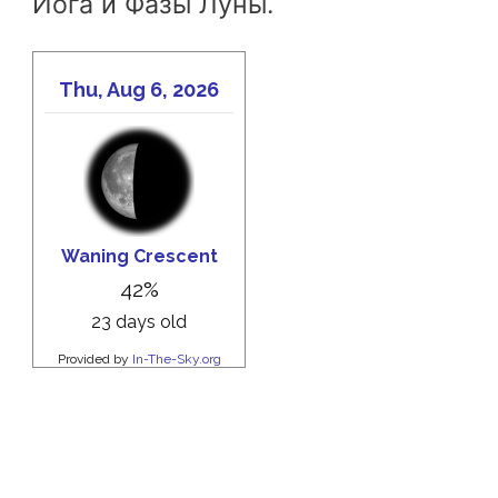
Йога и Фазы Луны.