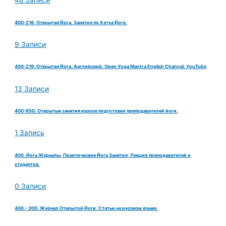
48 Записи
400-218. Открытая Йога. Занятия по Хатха Йоге.
9 Записи
400-219. Открытая Йога. Английский. Open Yoga Mantra English Channal. YouTube
13 Записи
400-850. Открытые занятия курсов подготовки преподавателей йоги.
1 Запись
400. Йога Журналы, Практические Йога Занятия, Лекции преподавателей и
студентов.
0 Записи
400.- 300. Журнал Открытой Йоги. Статьи на русском языке.