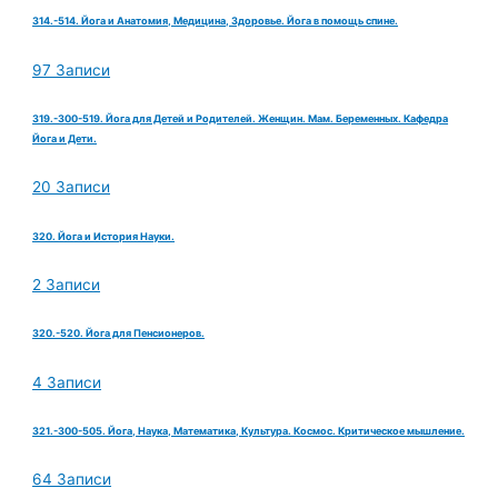
314.-514. Йога и Анатомия, Медицина, Здоровье. Йога в помощь спине.
97 Записи
319.-300-519. Йога для Детей и Родителей. Женщин. Мам. Беременных. Кафедра
Йога и Дети.
20 Записи
320. Йога и История Науки.
2 Записи
320.-520. Йога для Пенсионеров.
4 Записи
321.-300-505. Йога, Наука, Математика, Культура. Космос. Критическое мышление.
64 Записи