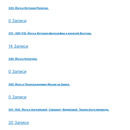
330. Йога и История Религии.
0 Записи
331.-300-510. Йога и История философии и религий Востока.
14 Записи
340. Йога и Культура.
0 Записи
340. Йоги и Происхождение Жизни на Земле.
0 Записи
341.-502. Йога и Английский, Санскрит, Ведийский. Теория йога перевода.
20 Записи