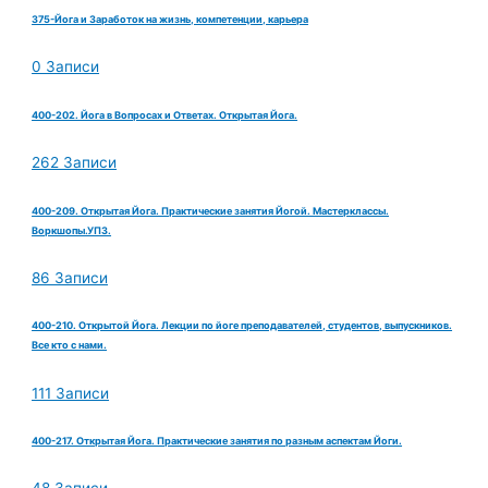
375-Йога и Заработок на жизнь, компетенции, карьера
0 Записи
400-202. Йога в Вопросах и Ответах. Открытая Йога.
262 Записи
400-209. Открытая Йога. Практические занятия Йогой. Мастерклассы.
Воркшопы.УПЗ.
86 Записи
400-210. Открытой Йога. Лекции по йоге преподавателей, студентов, выпускников.
Все кто с нами.
111 Записи
400-217. Открытая Йога. Практические занятия по разным аспектам Йоги.