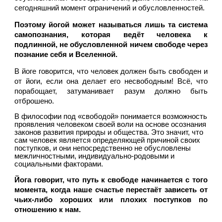
сегодняшний момент ограничений и обусловленностей.
Поэтому йогой может называться лишь та система 
самопознания, которая ведёт человека к 
подлинной, не обусловленной ничем свободе через 
познание себя и Вселенной.
В йоге говорится, что человек должен быть свободен и 
от йоги, если она делает его несвободным! Всё, что 
порабощает, затуманивает разум должно быть 
отброшено.
В философии под «свободой» понимается возможность 
проявления человеком своей воли на основе осознания 
законов развития природы и общества. Это значит, что 
сам человек является определяющей причиной своих 
поступков, и они непосредственно не обусловлены 
межличностными, индивидуально-родовыми и 
социальными факторами.
Йога говорит, что путь к свободе начинается с того 
момента, когда наше счастье перестаёт зависеть от 
чьих-либо хороших или плохих поступков по 
отношению к нам.