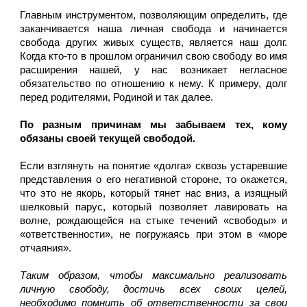
Главным инструментом, позволяющим определить, где 
заканчивается наша личная свобода и начинается 
свобода других живых существ, является наш долг. 
Когда кто-то в прошлом ограничил свою свободу во имя 
расширения нашей, у нас возникает негласное 
обязательство по отношению к нему. К примеру, долг 
перед родителями, Родиной и так далее.
По разным причинам мы забываем тех, кому 
обязаны своей текущей свободой.
Если взглянуть на понятие «долга» сквозь устаревшие 
представления о его негативной стороне, то окажется, 
что это не якорь, который тянет нас вниз, а изящный 
шелковый парус, который позволяет лавировать на 
волне, рождающейся на стыке течений «свободы» и 
«ответственности», не погружаясь при этом в «море 
отчаяния».
Таким образом, чтобы максимально реализовать 
личную свободу, достичь всех своих целей, 
необходимо помнить об ответственности за свои 