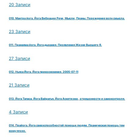
20 Записи
010. Мантра йога. Йога Вибрации Речи, Мысли, Праны. Порождение волн смысла.
23 Записи
011. Пранаяма йога. Йога дыхания. Проявления Жизни Высшего Я.
27 Записи
012. Ньяса Йога. Йога прикосновения. 2005-07-11
21 Записи
013. Йога Тапаса. Йога Вайрагья. Йога Аскетизма , отрешонности и самоконтроля.
4 Записи
014. Прайога. Йога сверхспособностей помощи людям. Праническая помощь тем
кому плохо.