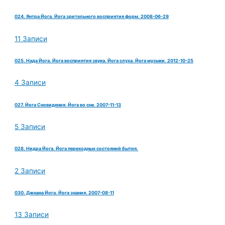
024. Янтра Йога. Йога зрительного восприятия форм. 2008-06-29
11 Записи
025. Нада Йога. Йога восприятия звука. Йога слуха. Йога музыки. 2012-10-25
4 Записи
027. Йога Сновидения. Йога во сне. 2007-11-13
5 Записи
028. Нидра Йога. Йога переходных состояний бытия.
2 Записи
030. Джнана Йога. Йога знания. 2007-08-11
13 Записи