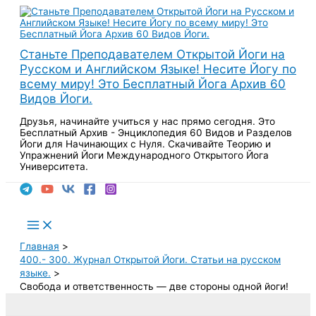
Перейти
к
содержимому
Станьте Преподавателем Открытой Йоги на
Русском и Английском Языке! Несите Йогу по
всему миру! Это Бесплатный Йога Архив 60
Видов Йоги.
Друзья, начинайте учиться у нас прямо сегодня. Это
Бесплатный Архив - Энциклопедия 60 Видов и Разделов
Йоги для Начинающих с Нуля. Скачивайте Теорию и
Упражнений Йоги Международного Открытого Йога
Университета.
Поиск
Main
Menu
Главная
400.- 300. Журнал Открытой Йоги. Статьи на русском
языке.
Свобода и ответственность — две стороны одной йоги!