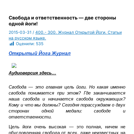
Свобода и ответственность — две стороны
одной йоги!
2015-03-31
/
400.- 300. Журнал Открытой Йоги. Статьи
на русском языке.
Оценили:
535
Открытый Йога Журнал
Аудиоверсия здесь…
Свобода 
— 
это главная цель йоги. Но какая именно 
свобода понимается при этом? Где заканчивается 
наша свобода и начинается свобода окружающих? 
Кому и что мы должны? Сегодня порассуждаем о двух 
сторонах одной медали: свободе и 
ответственности.
Цель йоги очень высокая — это полная, ничем не 
обусловленная свобода от всех, даже неизвестных на 