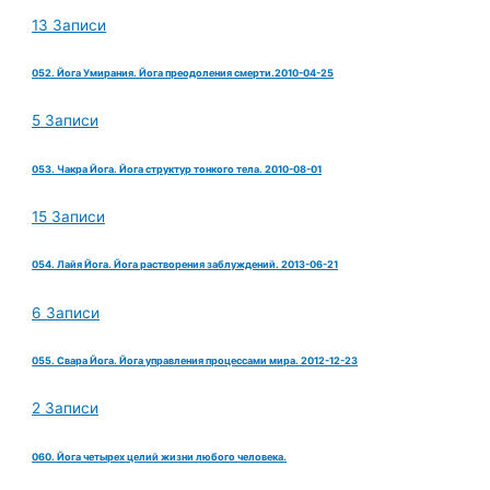
13 Записи
052. Йога Умирания. Йога преодоления смерти.2010-04-25
5 Записи
053. Чакра Йога. Йога структур тонкого тела. 2010-08-01
15 Записи
054. Лайя Йога. Йога растворения заблуждений. 2013-06-21
6 Записи
055. Свара Йога. Йога управления процессами мира. 2012-12-23
2 Записи
060. Йога четырех целий жизни любого человека.