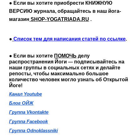
● Если вы хотите приобрести КНИЖНУЮ 
ВЕРСИЮ журнала,
обращайтесь в наш йога-
магазин
SHOP-YOGATRIADA.RU
 .
●
Список тем для написания статей по ссылке
.
● Если вы хотите 
ПОМОЧЬ
 делу 
распространения Йоги 
подписывайтесь на 
— 
наши группы в социальных сетях и делайте 
репосты, чтобы максимально большое 
количество человек могло узнать об Открытой 
Йоге!
Канал Youtube
Блог ОЙЖ
Группа Vkontakte
Группа Facebook
Группа Odnoklassniki