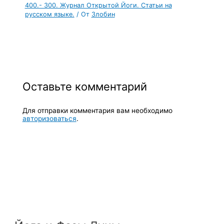
400.- 300. Журнал Открытой Йоги. Статьи на
русском языке.
/ От
Злобин
Оставьте комментарий
Для отправки комментария вам необходимо
авторизоваться
.