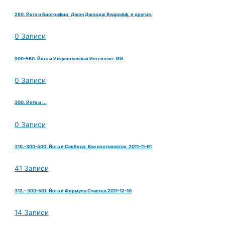
280. Йога и Биографии. Джон Джордж Вудрофф. и другие.
0 Записи
300-560. Йога и Искусственный Интеллект. ИИ.
0 Записи
300. Йога и ...
0 Записи
310.-300-500. Йога и Свобода. Как соотносятся. 2011-11-01
41 Записи
312.- 300-501. Йога и Формула Счастья.2011-12-10
14 Записи