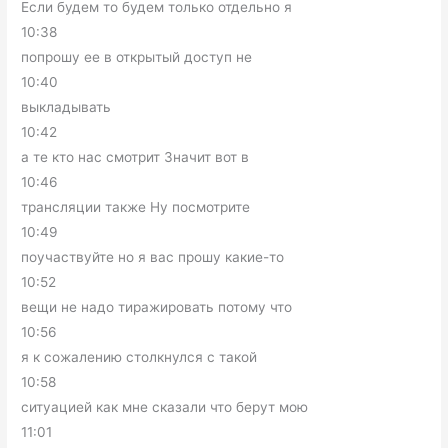
Если будем то будем только отдельно я
10:38
попрошу ее в открытый доступ не
10:40
выкладывать
10:42
а те кто нас смотрит Значит вот в
10:46
трансляции также Ну посмотрите
10:49
поучаствуйте но я вас прошу какие-то
10:52
вещи не надо тиражировать потому что
10:56
я к сожалению столкнулся с такой
10:58
ситуацией как мне сказали что берут мою
11:01