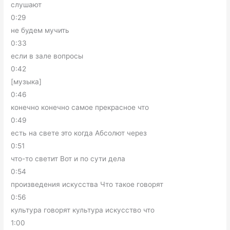
слушают
0:29
не будем мучить
0:33
если в зале вопросы
0:42
[музыка]
0:46
конечно конечно самое прекрасное что
0:49
есть на свете это когда Абсолют через
0:51
что-то светит Вот и по сути дела
0:54
произведения искусства Что такое говорят
0:56
культура говорят культура искусство что
1:00