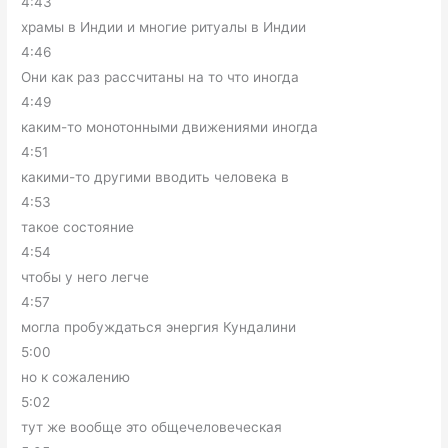
4:43
храмы в Индии и многие ритуалы в Индии
4:46
Они как раз рассчитаны на то что иногда
4:49
каким-то монотонными движениями иногда
4:51
какими-то другими вводить человека в
4:53
такое состояние
4:54
чтобы у него легче
4:57
могла пробуждаться энергия Кундалини
5:00
но к сожалению
5:02
тут же вообще это общечеловеческая