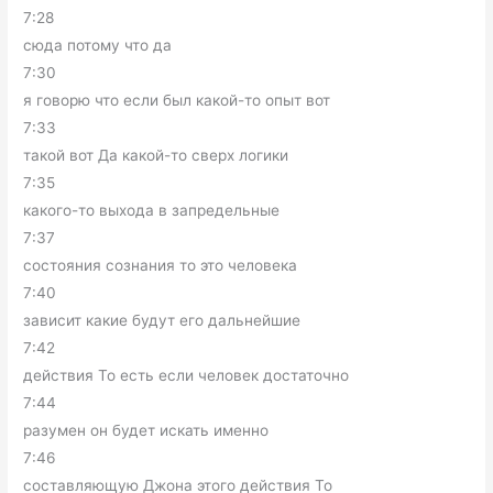
7:28
сюда потому что да
7:30
я говорю что если был какой-то опыт вот
7:33
такой вот Да какой-то сверх логики
7:35
какого-то выхода в запредельные
7:37
состояния сознания то это человека
7:40
зависит какие будут его дальнейшие
7:42
действия То есть если человек достаточно
7:44
разумен он будет искать именно
7:46
составляющую Джона этого действия То