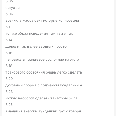
5:05
ситуация
5:06
возникла масса сект которые копировали
5:11
тот же образ поведения там там и так
5:14
далее и так далее вводили просто
5:16
человека в транцевое состояние из этого
5:18
трансового состояния очень легко сделать
5:20
духовный прорыв с подъемом Кундалини А
5:23
можно наоборот сделать так чтобы была
5:25
эманация энергии Кундалини грубо говоря