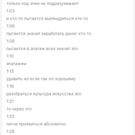
только под этим не подразумевают
1:03
и кто-то пытается выпендриться кто-то
1:06
пытается значит заработать денег кто-то
1:08
пытается в эпатаж всех значит это
1:10
эпатажем
1:13
удивить но если так по-хорошему
1:16
разобраться культура искусства это
1:21
то через что
1:23
легче проявиться абсолютно
1:28