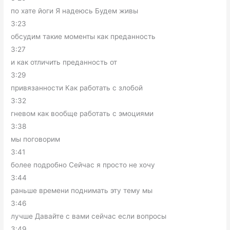
по хате йоги Я надеюсь Будем живы
3:23
обсудим такие моменты как преданность
3:27
и как отличить преданность от
3:29
привязанности Как работать с злобой
3:32
гневом как вообще работать с эмоциями
3:38
мы поговорим
3:41
более подробно Сейчас я просто не хочу
3:44
раньше времени поднимать эту тему мы
3:46
лучше Давайте с вами сейчас если вопросы
3:49