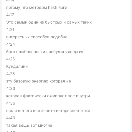
потому что методом hakti йоги
4:17
Это самый один из быстрых и самых таких
4:21
интересных способов подобно
4:24
йоге влюбленности пробудить энергию
4:26
Кундалини
4:28
эту базовую энергию которая не
4:33
которая фактически оживляет все внутри
4:36
нас и вот эти все знаете интересное тоже
4:40
такая вещь вот многие