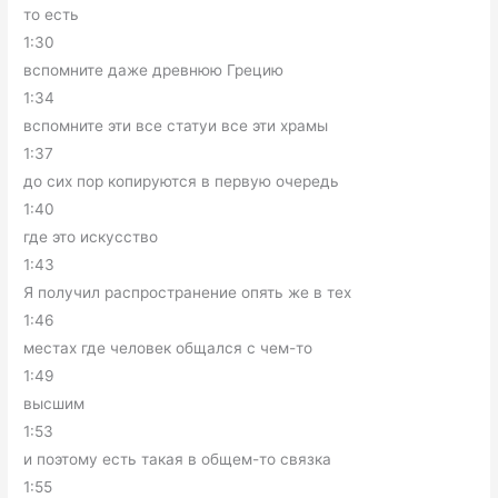
то есть
1:30
вспомните даже древнюю Грецию
1:34
вспомните эти все статуи все эти храмы
1:37
до сих пор копируются в первую очередь
1:40
где это искусство
1:43
Я получил распространение опять же в тех
1:46
местах где человек общался с чем-то
1:49
высшим
1:53
и поэтому есть такая в общем-то связка
1:55