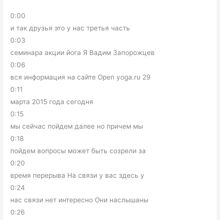
0:00
и так друзья это у нас третья часть
0:03
семинара акции йога Я Вадим Запорожцев
0:06
вся информация на сайте Open yoga.ru 29
0:11
марта 2015 года сегодня
0:15
мы сейчас пойдем далее но причем мы
0:18
пойдем вопросы может быть созрели за
0:20
время перерыва На связи у вас здесь у
0:24
нас связи нет интересно Они наслышаны
0:26