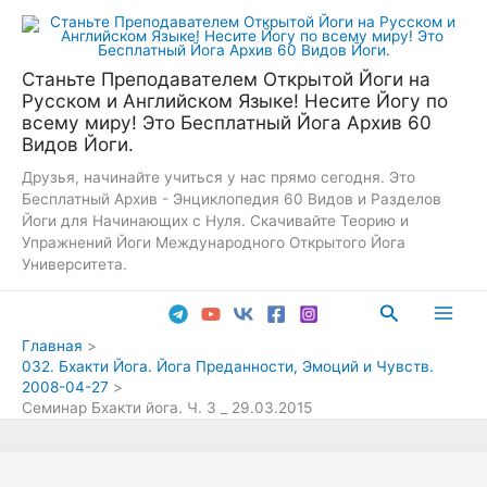
Перейти
к
содержимому
Станьте Преподавателем Открытой Йоги на
Русском и Английском Языке! Несите Йогу по
всему миру! Это Бесплатный Йога Архив 60
Видов Йоги.
Друзья, начинайте учиться у нас прямо сегодня. Это
Бесплатный Архив - Энциклопедия 60 Видов и Разделов
Йоги для Начинающих с Нуля. Скачивайте Теорию и
Упражнений Йоги Международного Открытого Йога
Университета.
Поиск
Main
Главная
032. Бхакти Йога. Йога Преданности, Эмоций и Чувств.
Men
2008-04-27
Семинар Бхакти йога. Ч. 3 _ 29.03.2015