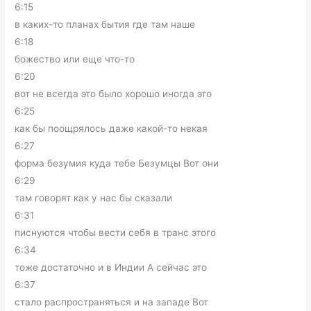
6:15
в каких-то планах бытия где там наше
6:18
божество или еще что-то
6:20
вот не всегда это было хорошо иногда это
6:25
как бы поощрялось даже какой-то некая
6:27
форма безумия куда тебе Безумцы Вот они
6:29
там говорят как у нас бы сказали
6:31
писнуются чтобы вести себя в транс этого
6:34
тоже достаточно и в Индии А сейчас это
6:37
стало распространяться и на западе Вот