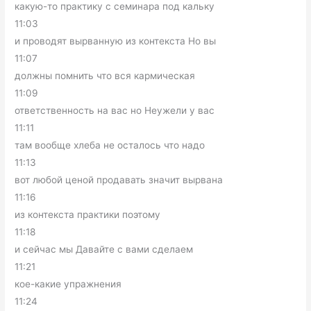
какую-то практику с семинара под кальку
11:03
и проводят вырванную из контекста Но вы
11:07
должны помнить что вся кармическая
11:09
ответственность на вас но Неужели у вас
11:11
там вообще хлеба не осталось что надо
11:13
вот любой ценой продавать значит вырвана
11:16
из контекста практики поэтому
11:18
и сейчас мы Давайте с вами сделаем
11:21
кое-какие упражнения
11:24