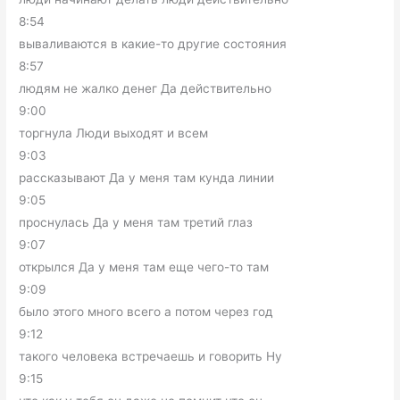
8:54
вываливаются в какие-то другие состояния
8:57
людям не жалко денег Да действительно
9:00
торгнула Люди выходят и всем
9:03
рассказывают Да у меня там кунда линии
9:05
проснулась Да у меня там третий глаз
9:07
открылся Да у меня там еще чего-то там
9:09
было этого много всего а потом через год
9:12
такого человека встречаешь и говорить Ну
9:15