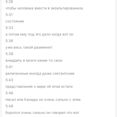
5:28
чтобы человека ввести в экзальтированное
5:31
состояние
5:33
а потом ему под это дело когда вот он
5:36
уже весь такой размякнет
5:38
внедрить в мозги какие-то свои
5:41
религиозные иногда даже сектантские
5:43
представления о мире об этом кстати
5:46
писал или Канады он очень сильно с этим
5:48
боролся очень сильно он говорил что вот