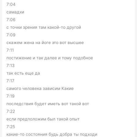
7:04
самадхи
7:06
с точки зрения там какой-то другой
7:09
скажем жена на йоге это вот высшее
7:11
постижение и так далее и тому подобное
7:13
так есть еще да
7:17
самого человека зависим Какие
7:19
последствия будет иметь вот такой вот
7:22
если предположим был такой опыт
7:25
какие-то состояния будь добра ты подходи