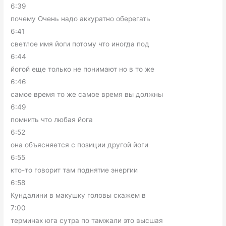
6:39
почему Очень надо аккуратно оберегать
6:41
светлое имя йоги потому что иногда под
6:44
йогой еще только не понимают но в то же
6:46
самое время то же самое время вы должны
6:49
помнить что любая йога
6:52
она объясняется с позиции другой йоги
6:55
кто-то говорит там поднятие энергии
6:58
Кундалини в макушку головы скажем в
7:00
терминах юга сутра по тамжали это высшая