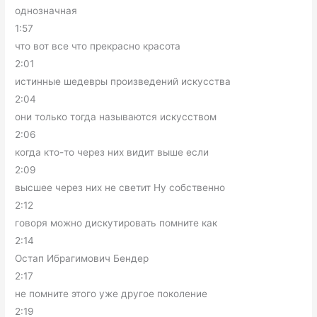
однозначная
1:57
что вот все что прекрасно красота
2:01
истинные шедевры произведений искусства
2:04
они только тогда называются искусством
2:06
когда кто-то через них видит выше если
2:09
высшее через них не светит Ну собственно
2:12
говоря можно дискутировать помните как
2:14
Остап Ибрагимович Бендер
2:17
не помните этого уже другое поколение
2:19