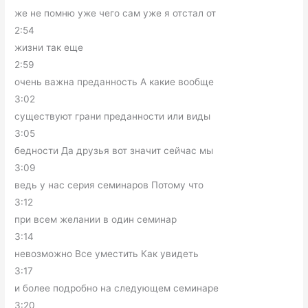
же не помню уже чего сам уже я отстал от
2:54
жизни так еще
2:59
очень важна преданность А какие вообще
3:02
существуют грани преданности или виды
3:05
бедности Да друзья вот значит сейчас мы
3:09
ведь у нас серия семинаров Потому что
3:12
при всем желании в один семинар
3:14
невозможно Все уместить Как увидеть
3:17
и более подробно на следующем семинаре
3:20