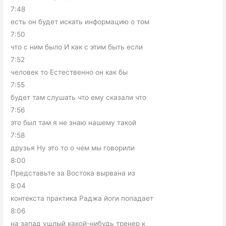
7:48
есть он будет искать информацию о том
7:50
что с ним было И как с этим быть если
7:52
человек то Естественно он как бы
7:55
будет там слушать что ему сказали что
7:56
это был там я не знаю нашему такой
7:58
друзья Ну это то о чем мы говорили
8:00
Представьте за Востока вырвана из
8:04
контекста практика Раджа йоги попадает
8:06
на запад ушлый какой-нибудь тренер к