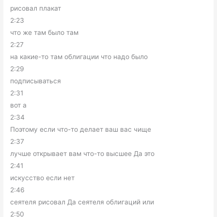
рисовал плакат
2:23
что же там было там
2:27
на какие-то там облигации что надо было
2:29
подписываться
2:31
вот а
2:34
Поэтому если что-то делает ваш вас чище
2:37
лучше открывает вам что-то высшее Да это
2:41
искусство если нет
2:46
сеятеля рисовал Да сеятеля облигаций или
2:50