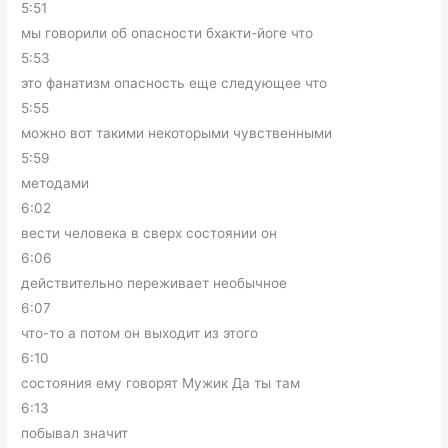
5:51
мы говорили об опасности бхакти-йоге что
5:53
это фанатизм опасность еще следующее что
5:55
можно вот такими некоторыми чувственными
5:59
методами
6:02
вести человека в сверх состоянии он
6:06
действительно переживает необычное
6:07
что-то а потом он выходит из этого
6:10
состояния ему говорят Мужик Да ты там
6:13
побывал значит