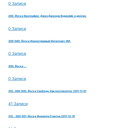
0 Записи
280. Йога и Биографии. Джон Джордж Вудрофф. и другие.
0 Записи
300-560. Йога и Искусственный Интеллект. ИИ.
0 Записи
300. Йога и ...
0 Записи
310.-300-500. Йога и Свобода. Как соотносятся. 2011-11-01
41 Записи
312.- 300-501. Йога и Формула Счастья.2011-12-10