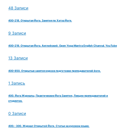
48 Записи
400-218. Открытая Йога. Занятия по Хатха Йоге.
9 Записи
400-219. Открытая Йога. Английский. Open Yoga Mantra English Channal. YouTube
13 Записи
400-850. Открытые занятия курсов подготовки преподавателей йоги.
1 Запись
400. Йога Журналы, Практические Йога Занятия, Лекции преподавателей и
студентов.
0 Записи
400.- 300. Журнал Открытой Йоги. Статьи на русском языке.