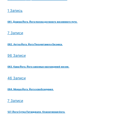
1 Запись
061. Дхарма Йога. Йога поиска должного жизненного пути.
7 Записи
062. Артха Йога. Йога Процветания и Бизнеса.
96 Записи
063. Кама Йога. Йога законных наслаждений жизни.
46 Записи
064. Мокша Йога. Йога освобождения.
7 Записи
127. Йога Сутра Патанджали. Классическая йога.