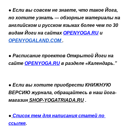
● Если вы совсем не знаете, что такое Йога, 
но хотите узнать 
обзорные материалы на 
— 
английском и русском языках более чем по 30 
видам Йоги на сайтах 
OPENYOGA.RU
 и 
OPENYOGALAND.COM 
.
● Расписание проектов Открытой Йоги на 
сайте 
OPENYOGA.RU
 в разделе «Календарь.”
● Если вы хотите приобрести КНИЖНУЮ 
ВЕРСИЮ журнала,
обращайтесь в наш йога-
магазин
SHOP-YOGATRIADA.RU
 .
●
Список тем для написания статей по 
ссылке
.