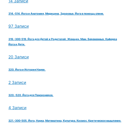
14 Записи
314.-514. Йога и Анатомия, Медицина, Здоровье. Йога в помощь спине.
97 Записи
319.-300-519. Йога для Детей и Родителей. Женщин. Мам. Беременных. Кафедра
Йога и Дети.
20 Записи
320. Йога и История Науки.
2 Записи
320.-520. Йога для Пенсионеров.
4 Записи
321.-300-505. Йога, Наука, Математика, Культура. Космос. Критическое мышление.