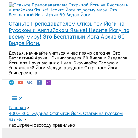
Перейти
к
содержимому
Станьте Преподавателем Открытой Йоги на
Русском и Английском Языке! Несите Йогу по
всему миру! Это Бесплатный Йога Архив 60
Видов Йоги.
Друзья, начинайте учиться у нас прямо сегодня. Это
Бесплатный Архив - Энциклопедия 60 Видов и Разделов
Йоги для Начинающих с Нуля. Скачивайте Теорию и
Упражнений Йоги Международного Открытого Йога
Университета.
Поиск
Main
Menu
Главная
400.- 300. Журнал Открытой Йоги. Статьи на русском
языке.
Расширяем свободу правильно