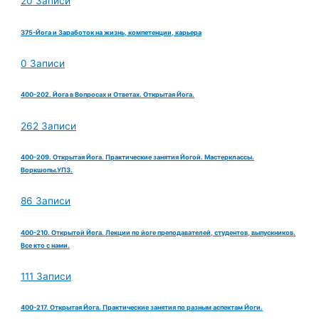
20 Записи
375-Йога и Заработок на жизнь, компетенции, карьера
0 Записи
400-202. Йога в Вопросах и Ответах. Открытая Йога.
262 Записи
400-209. Открытая Йога. Практические занятия Йогой. Мастерклассы.
Воркшопы.УПЗ.
86 Записи
400-210. Открытой Йога. Лекции по йоге преподавателей, студентов, выпускников.
Все кто с нами.
111 Записи
400-217. Открытая Йога. Практические занятия по разным аспектам Йоги.