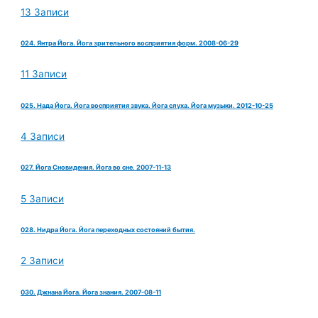
13 Записи
024. Янтра Йога. Йога зрительного восприятия форм. 2008-06-29
11 Записи
025. Нада Йога. Йога восприятия звука. Йога слуха. Йога музыки. 2012-10-25
4 Записи
027. Йога Сновидения. Йога во сне. 2007-11-13
5 Записи
028. Нидра Йога. Йога переходных состояний бытия.
2 Записи
030. Джнана Йога. Йога знания. 2007-08-11