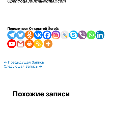
OpenYogaJournal@gmail.com
Поделиться Открытой Йогой:
←
Предыдущая Запись
Следующая Запись
→
Похожие записи