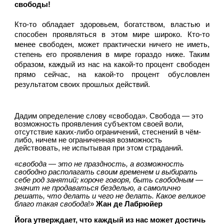
свободы!
Кто-то обладает здоровьем, богатством, властью и 
способен проявляться в этом мире широко. Кто-то 
менее свободен, может практически ничего не иметь, 
степень его проявления в мире гораздо ниже. Таким 
образом, каждый из нас на какой-то процент свободен 
прямо сейчас, на какой-то процент обусловлен 
результатом своих прошлых действий.
Дадим определение слову «свобода». Свобода — это 
возможность проявления субъектом своей воли, 
отсутствие каких-либо ограничений, стеснений в чём-
либо, ничем не ограниченная возможность 
действовать, не испытывая при этом страданий.
«
свобода — это не праздность, а возможность 
свободно располагать своим временем и выбирать 
себе род занятий; короче говоря, быть свободным — 
значит не продаваться безделью, а самолично 
решать, что делать и чего не делать. Какое великое 
благо такая свобода
!» 
Жан де Лабрюйер
Йога утверждает, что каждый из нас может достичь 