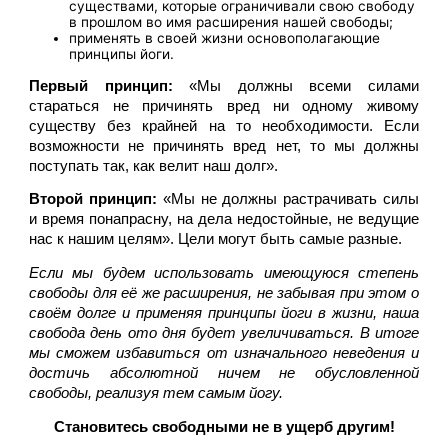
существами, которые ограничивали свою свободу
в прошлом во имя расширения нашей свободы;
применять в своей жизни основополагающие
принципы йоги.
Первый принцип: 
«Мы должны всеми силами 
стараться не причинять вред ни одному живому 
существу без крайней на то необходимости. Если 
возможности не причинять вред нет, то мы должны 
поступать так, как велит наш долг».
Второй принцип: 
«Мы не должны растрачивать силы 
и время понапрасну, на дела недостойные, не ведущие 
нас к нашим целям». Цели могут быть самые разные.
Если мы будем использовать имеющуюся степень 
свободы для её же расширения, не забывая при этом о 
своём долге и применяя принципы йоги в жизни, наша 
свобода день ото дня будет увеличиваться. В итоге 
мы сможем избавиться от изначального неведения и 
достичь абсолютной ничем не обусловленной 
свободы, реализуя тем самым йогу.
Становитесь свободными не в ущерб другим!