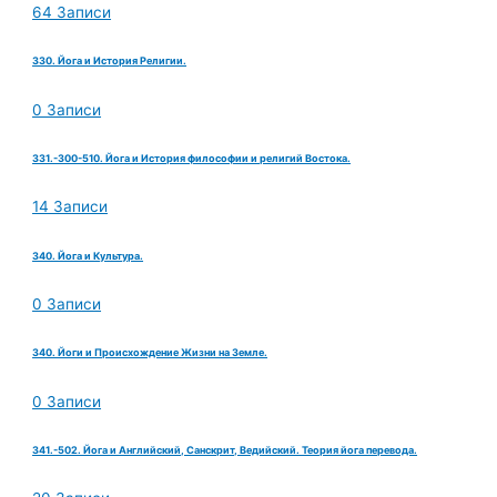
64 Записи
330. Йога и История Религии.
0 Записи
331.-300-510. Йога и История философии и религий Востока.
14 Записи
340. Йога и Культура.
0 Записи
340. Йоги и Происхождение Жизни на Земле.
0 Записи
341.-502. Йога и Английский, Санскрит, Ведийский. Теория йога перевода.