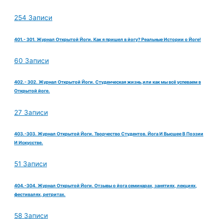
254 Записи
401.- 301. Журнал Открытой Йоги. Как я пришел в йогу? Реальные Истории о Йоге!
60 Записи
402.- 302. Журнал Открытой Йоги. Студенческая жизнь,или как мы всё успеваем в
Открытой йоге.
27 Записи
403.-303. Журнал Открытой Йоги. Творчество Студентов. Йога И Высшее В Поэзии
И Искусстве.
51 Записи
404.-304. Журнал Открытой Йоги. Отзывы о йога семинарах, занятиях, лекциях,
фестивалях, ретритах.
58 Записи