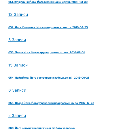
051. Кундалини Йога. Йога жизненной энергии. 2008-03-30
13 Записи
052. Йога Умирания. Йога преодоления смерти.2010-04-25
5 Записи
053. Чакра Йога. Йога структур тонкого тела. 2010-08-01
15 Записи
054. Лайя Йога. Йога растворения заблуждений. 2013-06-21
6 Записи
055. Свара Йога. Йога управления процессами мира. 2012-12-23
2 Записи
060. Йога четырех целий жизни любого человека.