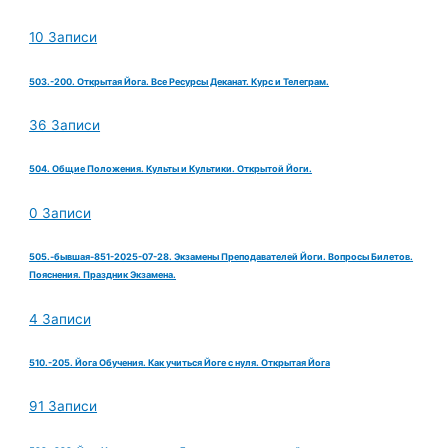
10 Записи
503.-200. Открытая Йога. Все Ресурсы Деканат. Курс и Телеграм.
36 Записи
504. Общие Положения. Культы и Культики. Открытой Йоги.
0 Записи
505.-бывшая-851-2025-07-28. Экзамены Преподавателей Йоги. Вопросы Билетов.
Пояснения. Праздник Экзамена.
4 Записи
510.-205. Йога Обучения. Как учиться Йоге с нуля. Открытая Йога
91 Записи