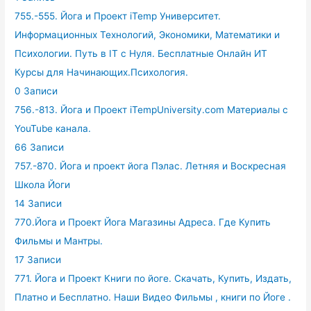
755.-555. Йога и Проект iTemp Университет.
Информационных Технологий, Экономики, Математики и
Психологии. Путь в IT с Нуля. Бесплатные Онлайн ИТ
Курсы для Начинающих.Психология.
0 Записи
756.-813. Йога и Проект iTempUniversity.com Материалы с
YouTube канала.
66 Записи
757.-870. Йога и проект йога Пэлас. Летняя и Воскресная
Школа Йоги
14 Записи
770.Йога и Проект Йога Магазины Адреса. Где Купить
Фильмы и Мантры.
17 Записи
771. Йога и Проект Книги по йоге. Скачать, Купить, Издать,
Платно и Бесплатно. Наши Видео Фильмы , книги по Йоге .