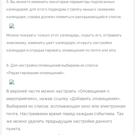
5. Вы можете изменить некоторые параметры подписанных
календарей. для этого подводим стрелку мыши к названию
календаря, справа должен появиться раскрывающийся список.
Можно показать только этот календарь, скрыть его, отправить
знакомому, изменить цвет календаря, открыть настройки
календаря и отредактировать оповещения по почте или sms.
6. Для настройки оповещений выбираем из списка
«Редактирование оповещений».
В верхней части можно настроить «Оповещения о
мероприятиях», нажав ссылку «Добавить оповещения».
Выбираем из списка: всплывающее окно или электронная
почта. Настраиваем время перед каждым событием. Так
же можно удалить предыдущие настройки данного
пункта.