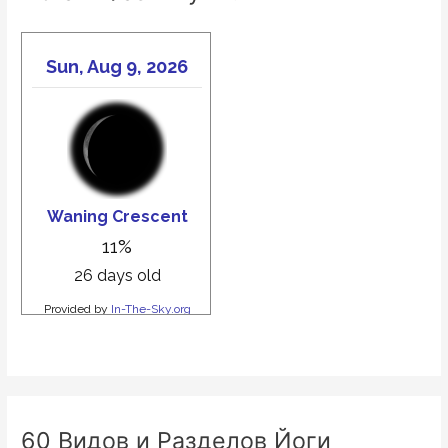
60 Видов и Разделов Йоги