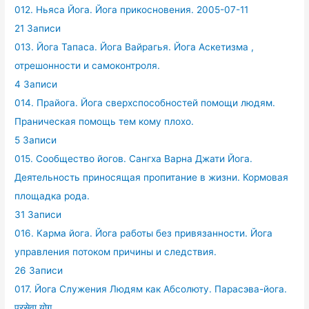
012. Ньяса Йога. Йога прикосновения. 2005-07-11
21 Записи
013. Йога Тапаса. Йога Вайрагья. Йога Аскетизма ,
отрешонности и самоконтроля.
4 Записи
014. Прайога. Йога сверхспособностей помощи людям.
Праническая помощь тем кому плохо.
5 Записи
015. Сообщество йогов. Сангха Варна Джати Йога.
Деятельность приносящая пропитание в жизни. Кормовая
площадка рода.
31 Записи
016. Карма йога. Йога работы без привязанности. Йога
управления потоком причины и следствия.
26 Записи
017. Йога Служения Людям как Абсолюту. Парасэва-йога.
परसेवा योग