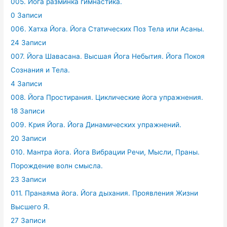
005. Йога разминка гимнастика.
0 Записи
006. Хатха Йога. Йога Статических Поз Тела или Асаны.
24 Записи
007. Йога Шавасана. Высшая Йога Небытия. Йога Покоя
Сознания и Тела.
4 Записи
008. Йога Простирания. Циклические йога упражнения.
18 Записи
009. Крия Йога. Йога Динамических упражнений.
20 Записи
010. Мантра йога. Йога Вибрации Речи, Мысли, Праны.
Порождение волн смысла.
23 Записи
011. Пранаяма йога. Йога дыхания. Проявления Жизни
Высшего Я.
27 Записи