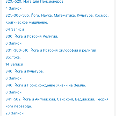
320.-520. Йога для Пенсионеров.
4 Записи
321.-300-505. Йога, Наука, Математика, Культура. Космос.
Критическое мышление.
64 Записи
330. Йога и История Религии.
0 Записи
331.-300-510. Йога и История философии и религий
Востока.
14 Записи
340. Йога и Культура.
0 Записи
340. Йоги и Происхождение Жизни на Земле.
0 Записи
341.-502. Йога и Английский, Санскрит, Ведийский. Теория
йога перевода.
20 Записи