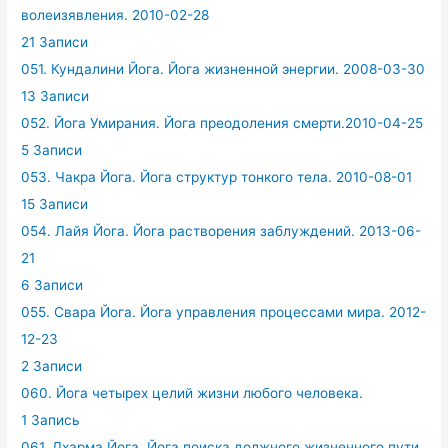
волеизявления. 2010-02-28
21 Записи
051. Кундалини Йога. Йога жизненной энергии. 2008-03-30
13 Записи
052. Йога Умирания. Йога преодоления смерти.2010-04-25
5 Записи
053. Чакра Йога. Йога структур тонкого тела. 2010-08-01
15 Записи
054. Лайя Йога. Йога растворения заблуждений. 2013-06-
21
6 Записи
055. Свара Йога. Йога управления процессами мира. 2012-
12-23
2 Записи
060. Йога четырех целий жизни любого человека.
1 Запись
061. Дхарма Йога. Йога поиска должного жизненного пути.