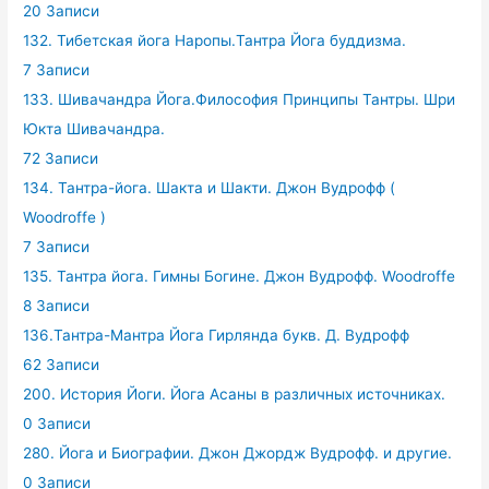
20 Записи
132. Тибетская йога Наропы.Тантра Йога буддизма.
7 Записи
133. Шивачандра Йога.Философия Принципы Тантры. Шри
Юкта Шивачандра.
72 Записи
134. Тантра-йога. Шакта и Шакти. Джон Вудрофф (
Woodroffe )
7 Записи
135. Тантра йога. Гимны Богине. Джон Вудрофф. Woodroffe
8 Записи
136.Тантра-Мантра Йога Гирлянда букв. Д. Вудрофф
62 Записи
200. История Йоги. Йога Асаны в различных источниках.
0 Записи
280. Йога и Биографии. Джон Джордж Вудрофф. и другие.
0 Записи