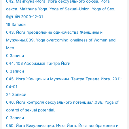
042. Майтхуна-Йога. Йога сексуального союза. Йога
секса. Maithuna Yoga. Yoga of Sexual-Union. Yoga of Sex.
मैथुन-योग 2009-12-01
16 Записи
043. Йога преодоление одиночества Женщины и
Мужчины.039. Yoga overcoming loneliness of Women and
Men.
0 Записи
044. 108 Афоризмов Тантра Йоги
0 Записи
045. Йога Женщины и Мужчины. Тантра Триада Йога. 2011-
04-01
24 Записи
046. Йога контроля сексуального потенциал.038. Yoga of
control of sexual potential.
0 Записи
050. Йога Визуализации. Ичха Йога. Йога воображения и