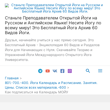
Перейти
к
содержимому
Станьте Преподавателем Открытой Йоги на
Русском и Английском Языке! Несите Йогу по
всему миру! Это Бесплатный Йога Архив 60
Видов Йоги.
Друзья, начинайте учиться у нас прямо сегодня. Это
Бесплатный Архив - Энциклопедия 60 Видов и Разделов
Йоги для Начинающих с Нуля. Скачивайте Теорию и
Упражнений Йоги Международного Открытого Йога
Университета.
Поиск
Main
Главная
801.-700.-400. Йога Календарь и Расписание. Занятия.
Men
Цены. Список всех материалов.-600
Как подписаться на Календарь МОЙУ