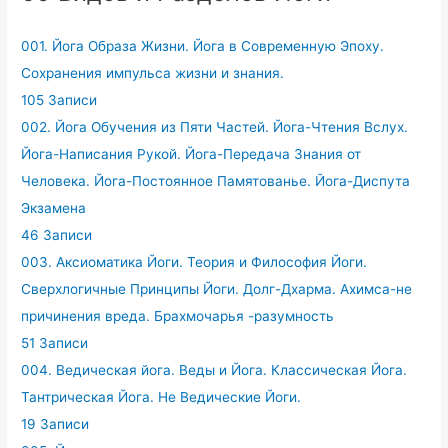
001. Йога Образа Жизни. Йога в Современную Эпоху.
Сохранения импульса жизни и знания.
105 Записи
002. Йога Обучения из Пяти Частей. Йога-Чтения Вслух.
Йога-Написания Рукой. Йога-Передача Знания от
Человека. Йога-Постоянное Памятованье. Йога-Диспута
Экзамена
46 Записи
003. Аксиоматика Йоги. Теория и Философия Йоги.
Сверхлогичные Принципы Йоги. Долг-Дхарма. Ахимса-не
причинения вреда. Брахмочарья -разумность
51 Записи
004. Ведическая йога. Веды и Йога. Классическая Йога.
Тантрическая Йога. Не Ведические Йоги.
19 Записи