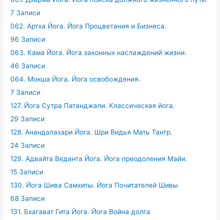
7 Записи
062. Артха Йога. Йога Процветания и Бизнеса.
96 Записи
063. Кама Йога. Йога законных наслаждений жизни.
46 Записи
064. Мокша Йога. Йога освобождения.
7 Записи
127. Йога Сутра Патанджали. Классическая йога.
29 Записи
128. Анандалахари Йога. Шри Видья Мать Тантр.
24 Записи
129. Адвайта Веданта Йога. Йога преодоления Майи.
15 Записи
130. Йога Шива Самхиты. Йога Почитателей Шивы
68 Записи
131. Бхагават Гита Йога. Йога Война долга