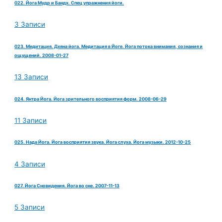
022. Йога Мудр и Бандх. Спец упражнения йоги.
3 Записи
023. Медитация. Дхяна йога. Медитация в Йоге. Йога потока внимания, сознания и
ощущений. 2008-01-27
13 Записи
024. Янтра Йога. Йога зрительного восприятия форм. 2008-06-29
11 Записи
025. Нада Йога. Йога восприятия звука. Йога слуха. Йога музыки. 2012-10-25
4 Записи
027. Йога Сновидения. Йога во сне. 2007-11-13
5 Записи