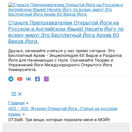
Перейти
к
содержимому
Станьте Преподавателем Открытой Йоги на
Русском и Английском Языке! Несите Йогу по
всему миру! Это Бесплатный Йога Архив 60
Видов Йоги.
Друзья, начинайте учиться у нас прямо сегодня. Это
Бесплатный Архив - Энциклопедия 60 Видов и Разделов
Йоги для Начинающих с Нуля. Скачивайте Теорию и
Упражнений Йоги Международного Открытого Йога
Университета.
Поиск
Main
Menu
Главная
400.- 300. Журнал Открытой Йоги. Статьи на русском
языке.
ОТЗЫВ. Три вещи, которые поразили меня в МОЙУ