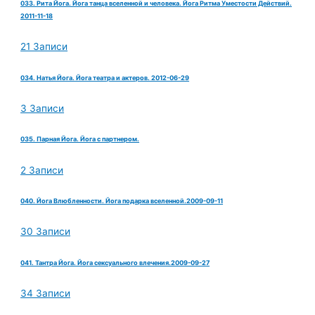
033. Рита Йога. Йога танца вселенной и человека. Йога Ритма Уместости Действий.
2011-11-18
21 Записи
034. Натья Йога. Йога театра и актеров. 2012-06-29
3 Записи
035. Парная Йога. Йога с партнером.
2 Записи
040. Йога Влюбленности. Йога подарка вселенной.2009-09-11
30 Записи
041. Тантра Йога. Йога сексуального влечения.2009-09-27
34 Записи