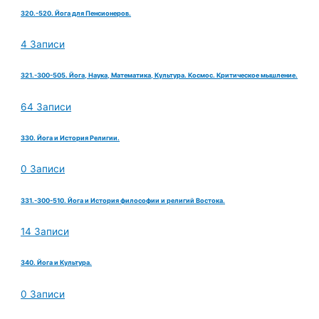
320.-520. Йога для Пенсионеров.
4 Записи
321.-300-505. Йога, Наука, Математика, Культура. Космос. Критическое мышление.
64 Записи
330. Йога и История Религии.
0 Записи
331.-300-510. Йога и История философии и религий Востока.
14 Записи
340. Йога и Культура.
0 Записи