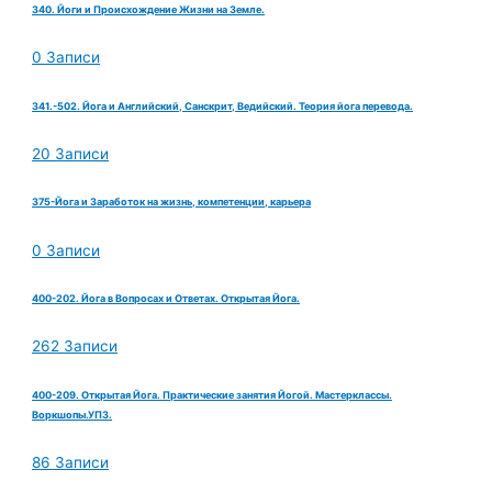
340. Йоги и Происхождение Жизни на Земле.
0 Записи
341.-502. Йога и Английский, Санскрит, Ведийский. Теория йога перевода.
20 Записи
375-Йога и Заработок на жизнь, компетенции, карьера
0 Записи
400-202. Йога в Вопросах и Ответах. Открытая Йога.
262 Записи
400-209. Открытая Йога. Практические занятия Йогой. Мастерклассы.
Воркшопы.УПЗ.
86 Записи