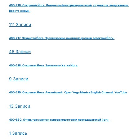
400-210. Открытой Йога. Лекции по йоге преподавателей, студентов, выпускников.
Все кто с нами.
111 Записи
400-217. Открытая Йога. Практические занятия по разным аспектам Йоги.
48 Записи
400-218. Открытая Йога. Занятия по Хатха Йоге.
9 Записи
400-219. Открытая Йога. Английский. Open Yoga Mantra English Channal. YouTube
13 Записи
400-850. Открытые занятия курсов подготовки преподавателей йоги.
1 Запись