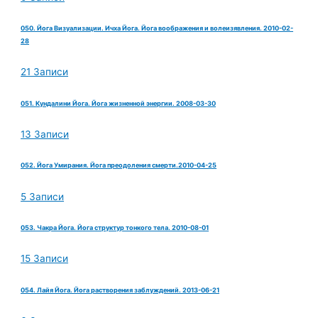
050. Йога Визуализации. Ичха Йога. Йога воображения и волеизявления. 2010-02-
28
21 Записи
051. Кундалини Йога. Йога жизненной энергии. 2008-03-30
13 Записи
052. Йога Умирания. Йога преодоления смерти.2010-04-25
5 Записи
053. Чакра Йога. Йога структур тонкого тела. 2010-08-01
15 Записи
054. Лайя Йога. Йога растворения заблуждений. 2013-06-21