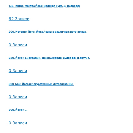
136.Тантра-Мантра Йога Гирлянда букв. Д. Вудрофф
62 Записи
200. История Йоги. Йога Асаны в различных источниках.
0 Записи
280. Йога и Биографии. Джон Джордж Вудрофф. и другие.
0 Записи
300-560. Йога и Искусственный Интеллект. ИИ.
0 Записи
300. Йога и ...
0 Записи