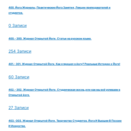
400. Йога Журналы, Практические Йога Занятия, Лекции преподавателей и
студентов.
0 Записи
400.- 300. Журнал Открытой Йоги. Статьи на русском языке.
254 Записи
401.- 301. Журнал Открытой Йоги. Как я пришел в йогу? Реальные Истории о Йоге!
60 Записи
402.- 302. Журнал Открытой Йоги. Студенческая жизнь,или как мы всё успеваем в
Открытой йоге.
27 Записи
403.-303. Журнал Открытой Йоги. Творчество Студентов. Йога И Высшее В Поэзии
И Искусстве.