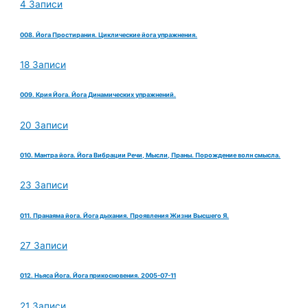
4 Записи
008. Йога Простирания. Циклические йога упражнения.
18 Записи
009. Крия Йога. Йога Динамических упражнений.
20 Записи
010. Мантра йога. Йога Вибрации Речи, Мысли, Праны. Порождение волн смысла.
23 Записи
011. Пранаяма йога. Йога дыхания. Проявления Жизни Высшего Я.
27 Записи
012. Ньяса Йога. Йога прикосновения. 2005-07-11
21 Записи