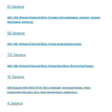
51 Записи
404.-304. Журнал Открытой Йоги. Отзывы о йога семинарах, занятиях, лекциях,
фестивалях, ретритах.
58 Записи
405.-305. Журнал Открытой Йоги. Статьи на английском языке.
112 Записи
406.-306. Журнал Открытой Йоги. Проект Блог Йоги. Йога Статьи Разное.
10 Записи
500-бывшая-590-2025-07-28. Йога, Копирайт, Авторские Права. Этика
взаимодействия школ йоги. Кому принадлежит знания йоги.
4 Записи