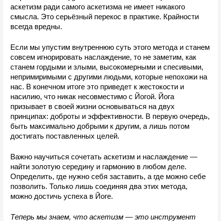
аскетизм ради самого аскетизма не имеет никакого 
смысла. Это серьёзный перекос в практике. Крайности 
всегда вредны.
Если мы упустим внутреннюю суть этого метода и станем 
совсем игнорировать наслаждение, то не заметим, как 
станем гордыми и злыми, высокомерными и спесивыми, 
непримиримыми с другими людьми, которые непохожи на 
нас. В конечном итоге это приведет к жестокости и 
насилию, что никак несовместимо с Йогой. Йога 
призывает в своей жизни основываться на двух 
принципах: доброты и эффективности. В первую очередь, 
быть максимально добрыми к другим, а лишь потом 
достигать поставленных целей.
Важно научиться сочетать аскетизм и наслаждение — 
найти золотую середину и гармонию в любом деле. 
Определить, где нужно себя заставить, а где можно себе 
позволить. Только лишь соединяя два этих метода, 
можно достичь успеха в Йоге.
Теперь мы знаем, что аскетизм 
— 
это инструмент 