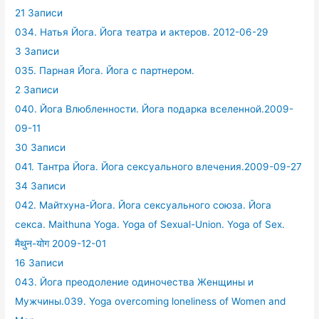
21 Записи
034. Натья Йога. Йога театра и актеров. 2012-06-29
3 Записи
035. Парная Йога. Йога с партнером.
2 Записи
040. Йога Влюбленности. Йога подарка вселенной.2009-
09-11
30 Записи
041. Тантра Йога. Йога сексуального влечения.2009-09-27
34 Записи
042. Майтхуна-Йога. Йога сексуального союза. Йога
секса. Maithuna Yoga. Yoga of Sexual-Union. Yoga of Sex.
मैथुन-योग 2009-12-01
16 Записи
043. Йога преодоление одиночества Женщины и
Мужчины.039. Yoga overcoming loneliness of Women and