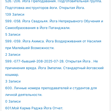
526.-206. Йога Преподавания. Подготовительная группа.
Подготовка инструкторов йоги. Открытая Йога.
139 Записи
599.-058. Йога Свадхьяя. Йога Непрерывного Обучения и
Самообразования в Йоге Патанджали.
5 Записи
599.-059. Йога Ахимса. Йога Воздерживания от Насилия
при Малейшей Возможности.
2 Записи
599.-077-бывший-208-2025-07-28. Открытая Йога . Не
причинения вреда. Йога Эмпатии. Стандартный йоговский
кошмар.
3 Записи
600. Личные номера преподавателей и студентов для
личной деятельности.
0 Записи
601.Мой Карма Раджа Йога Отчет.