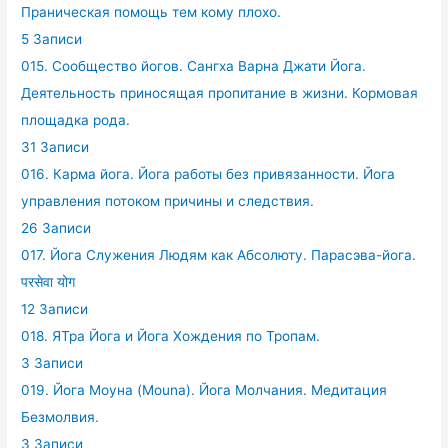
Праническая помощь тем кому плохо.
5 Записи
015. Сообщество йогов. Сангха Варна Джати Йога.
Деятельность приносящая пропитание в жизни. Кормовая
площадка рода.
31 Записи
016. Карма йога. Йога работы без привязанности. Йога
управления потоком причины и следствия.
26 Записи
017. Йога Служения Людям как Абсолюту. Парасэва-йога.
परसेवा योग
12 Записи
018. ЯТра Йога и Йога Хождения по Тропам.
3 Записи
019. Йога Моуна (Mouna). Йога Молчания. Медитация
Безмолвия.
3 Записи