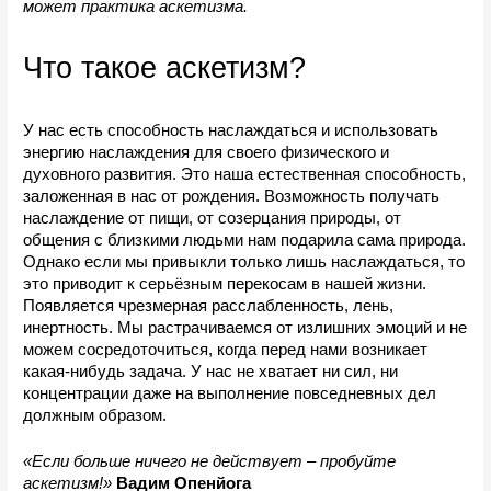
может практика аскетизма.
Что такое аскетизм?
У нас есть способность наслаждаться и использовать 
энергию наслаждения для своего физического и 
духовного развития. Это наша естественная способность, 
заложенная в нас от рождения. Возможность получать 
наслаждение от пищи, от созерцания природы, от 
общения с близкими людьми нам подарила сама природа. 
Однако если мы привыкли только лишь наслаждаться, то 
это приводит к серьёзным перекосам в нашей жизни. 
Появляется чрезмерная расслабленность, лень, 
инертность. Мы растрачиваемся от излишних эмоций и не 
можем сосредоточиться, когда перед нами возникает 
какая-нибудь задача. У нас не хватает ни сил, ни 
концентрации даже на выполнение повседневных дел 
должным образом.
«Если больше ничего не действует – пробуйте 
аскетизм!»
Вадим Опенйога