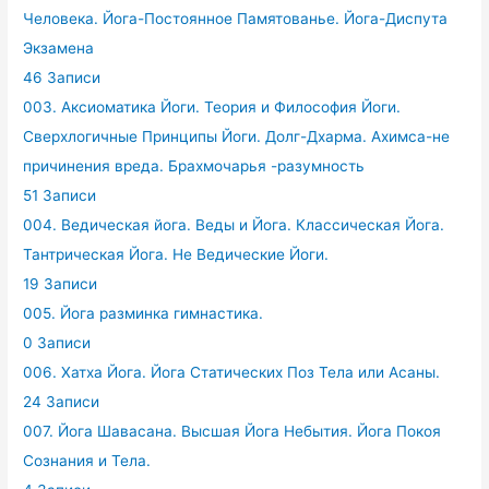
Человека. Йога-Постоянное Памятованье. Йога-Диспута
Экзамена
46 Записи
003. Аксиоматика Йоги. Теория и Философия Йоги.
Сверхлогичные Принципы Йоги. Долг-Дхарма. Ахимса-не
причинения вреда. Брахмочарья -разумность
51 Записи
004. Ведическая йога. Веды и Йога. Классическая Йога.
Тантрическая Йога. Не Ведические Йоги.
19 Записи
005. Йога разминка гимнастика.
0 Записи
006. Хатха Йога. Йога Статических Поз Тела или Асаны.
24 Записи
007. Йога Шавасана. Высшая Йога Небытия. Йога Покоя
Сознания и Тела.