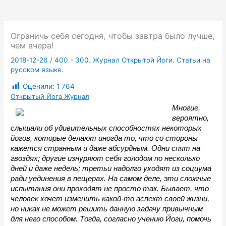
Ограничь себя сегодня, чтобы завтра было лучше,
чем вчера!
2018-12-26
/
400.- 300. Журнал Открытой Йоги. Статьи на
русском языке.
Оценили:
1 764
Открытый Йога Журнал
Многие, 
вероятно, 
слышали об удивительных способностях некоторых 
йогов, которые делают иногда то, что со стороны 
кажется странным и даже абсурдным. Одни спят на 
гвоздях; другие изнуряют себя голодом по несколько 
дней и даже недель; третьи надолго уходят из социума 
ради уединения в пещерах. На самом деле, эти сложные 
испытания они проходят не просто так. Бывает, что 
человек хочет изменить какой-то аспект своей жизни, 
но никак не может решить данную задачу привычным 
для него способом. Тогда, согласно учению Йоги, помочь 