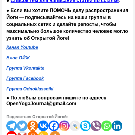
●
Список тем для написания статей по ссылке
.
● Если вы хотите ПОМОЧЬ делу распространения 
Йоги 
подписывайтесь на наши группы в 
— 
социальных сетях и делайте репосты, чтобы 
максимально большое количество человек могло 
узнать об Открытой Йоге!
Канал Youtube
Блог ОЙЖ
Группа Vkontakte
Группа Facebook
Группа Odnoklassniki
● По любым вопросам пишите по адресу 
OpenYogaJournal@gmail.com
Поделиться Открытой Йогой: