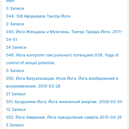
Men.
0 Записи
044. 108 Афоризмов Тантра Йоги
0 Записи
045. Йога Женщины и Мужчины. Тантра Триада Йога. 2011-
04-01
24 Записи
046. Йога контроля сексуального потенциал.038. Yoga of
control of sexual potential.
0 Записи
050. Йога Визуализации. Ичха Йога. Йога воображения и
волеизявления. 2010-02-28
21 Записи
051. Кундалини Йога. Йога жизненной энергии. 2008-03-30
13 Записи
052. Йога Умирания. Йога преодоления смерти.2010-04-25
5 Записи