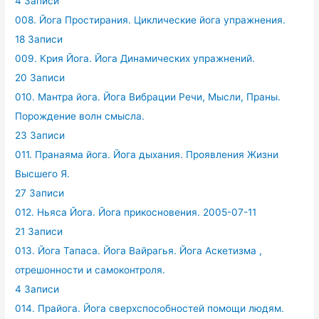
4 Записи
008. Йога Простирания. Циклические йога упражнения.
18 Записи
009. Крия Йога. Йога Динамических упражнений.
20 Записи
010. Мантра йога. Йога Вибрации Речи, Мысли, Праны.
Порождение волн смысла.
23 Записи
011. Пранаяма йога. Йога дыхания. Проявления Жизни
Высшего Я.
27 Записи
012. Ньяса Йога. Йога прикосновения. 2005-07-11
21 Записи
013. Йога Тапаса. Йога Вайрагья. Йога Аскетизма ,
отрешонности и самоконтроля.
4 Записи
014. Прайога. Йога сверхспособностей помощи людям.