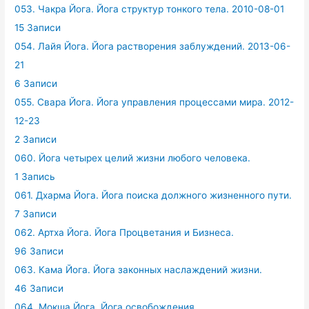
053. Чакра Йога. Йога структур тонкого тела. 2010-08-01
15 Записи
054. Лайя Йога. Йога растворения заблуждений. 2013-06-
21
6 Записи
055. Свара Йога. Йога управления процессами мира. 2012-
12-23
2 Записи
060. Йога четырех целий жизни любого человека.
1 Запись
061. Дхарма Йога. Йога поиска должного жизненного пути.
7 Записи
062. Артха Йога. Йога Процветания и Бизнеса.
96 Записи
063. Кама Йога. Йога законных наслаждений жизни.
46 Записи
064. Мокша Йога. Йога освобождения.