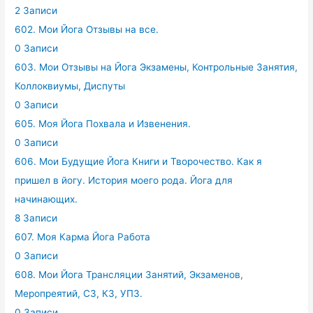
2 Записи
602. Мои Йога Отзывы на все.
0 Записи
603. Мои Отзывы на Йога Экзамены, Контрольные Занятия,
Коллоквиумы, Диспуты
0 Записи
605. Моя Йога Похвала и Извенения.
0 Записи
606. Мои Будущие Йога Книги и Творочество. Как я
пришел в йогу. История моего рода. Йога для
начинающих.
8 Записи
607. Моя Карма Йога Работа
0 Записи
608. Мои Йога Трансляции Занятий, Экзаменов,
Меропреятий, СЗ, КЗ, УПЗ.
0 Записи