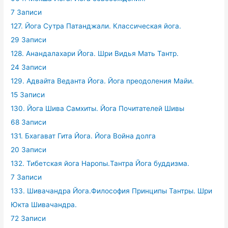
7 Записи
127. Йога Сутра Патанджали. Классическая йога.
29 Записи
128. Анандалахари Йога. Шри Видья Мать Тантр.
24 Записи
129. Адвайта Веданта Йога. Йога преодоления Майи.
15 Записи
130. Йога Шива Самхиты. Йога Почитателей Шивы
68 Записи
131. Бхагават Гита Йога. Йога Война долга
20 Записи
132. Тибетская йога Наропы.Тантра Йога буддизма.
7 Записи
133. Шивачандра Йога.Философия Принципы Тантры. Шри
Юкта Шивачандра.
72 Записи