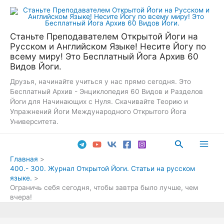
Перейти
к
содержимому
Станьте Преподавателем Открытой Йоги на
Русском и Английском Языке! Несите Йогу по
всему миру! Это Бесплатный Йога Архив 60
Видов Йоги.
Друзья, начинайте учиться у нас прямо сегодня. Это
Бесплатный Архив - Энциклопедия 60 Видов и Разделов
Йоги для Начинающих с Нуля. Скачивайте Теорию и
Упражнений Йоги Международного Открытого Йога
Университета.
Поиск
Main
Главная
400.- 300. Журнал Открытой Йоги. Статьи на русском
Men
языке.
Ограничь себя сегодня, чтобы завтра было лучше, чем
вчера!