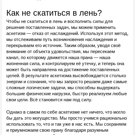
Как не скатиться в лень?
Чтобы не скатиться в лень и восполнить силы для 
решения поставленных задач, мы можем применить 
аскетизм — отказ от наслаждений. Используя этот метод, 
мы отслеживаем путь возникновения наслаждения и 
перекрываем его источник. Таким образом, уводя своё 
внимание от объекта удовольствия, мы пересекаем 
канал, по которому движется наша прана — наша 
жизненная сила, и контролируем её утечку, и теперь она 
может быть направлена на достижение поставленных 
целей. В результате аскетизма высвобождается столько 
энергии и сознания, что мы запросто решаем даже самые 
сложные логические задачи, мы способны выдержать 
большие физические нагрузки, быстро реализуем любые 
свои цели. Всё становится нам под силу.
Однако в самом по себе аскетизме нет ничего, что могло 
бы дать это могущество. Мы просто учимся рационально 
использовать то, что и так уже в нас есть. Мы сохраняем 
и приумножаем свою прану благодаря разумным 