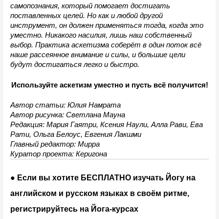
самопознания, который помогает достигать 
поставленных целей. Но как и любой другой 
инструмент, он должен применяться тогда, когда это 
уместно. Никакого насилия, лишь наш собственный 
выбор. Практика аскетизма соберёт в один поток всё 
наше рассеянное внимание и силы, и большие цели 
будут достигаться легко и быстро.
Используйте аскетизм уместно и пусть всё получится!
Автор статьи: Юлия Намрата
Автор рисунка: Светлана Мауна 
Редакция: Мария Гаятри, Ксения Наули, Алла Рави, Ева 
Рати, Ольга Белоус, Евгения Лакшми
Главный редактор: Мирра
Куратор проекта: Керигона
● Если вы хотите БЕСПЛАТНО изучать Йогу на 
английском и русском языках в своём ритме, 
регистрируйтесь на Йога-курсах