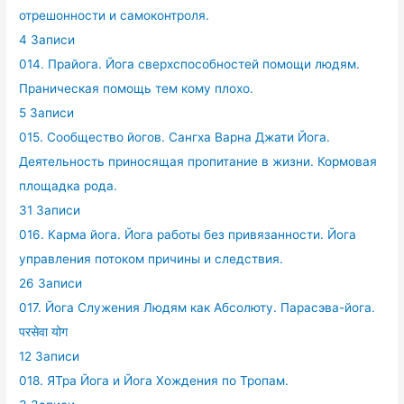
отрешонности и самоконтроля.
4 Записи
014. Прайога. Йога сверхспособностей помощи людям.
Праническая помощь тем кому плохо.
5 Записи
015. Сообщество йогов. Сангха Варна Джати Йога.
Деятельность приносящая пропитание в жизни. Кормовая
площадка рода.
31 Записи
016. Карма йога. Йога работы без привязанности. Йога
управления потоком причины и следствия.
26 Записи
017. Йога Служения Людям как Абсолюту. Парасэва-йога.
परसेवा योग
12 Записи
018. ЯТра Йога и Йога Хождения по Тропам.