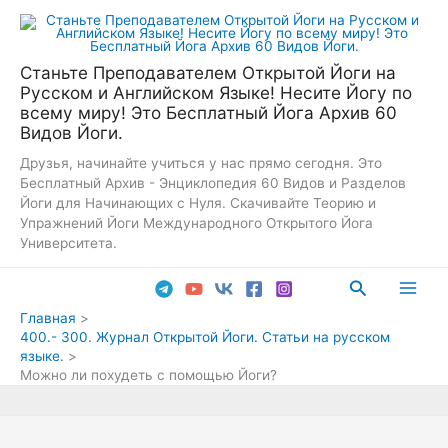
Перейти
к
содержимому
Станьте Преподавателем Открытой Йоги на
Русском и Английском Языке! Несите Йогу по
всему миру! Это Бесплатный Йога Архив 60
Видов Йоги.
Друзья, начинайте учиться у нас прямо сегодня. Это
Бесплатный Архив - Энциклопедия 60 Видов и Разделов
Йоги для Начинающих с Нуля. Скачивайте Теорию и
Упражнений Йоги Международного Открытого Йога
Университета.
Поиск
Main
Главная
400.- 300. Журнал Открытой Йоги. Статьи на русском
Men
языке.
Можно ли похудеть с помощью Йоги?