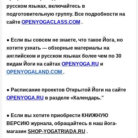
русском языках, включайтесь в 
подготовительную группу. Все подробности на 
сайте
OPENYOGACLASS.COM
 .
● Если вы совсем не знаете, что такое Йога, но 
хотите узнать 
обзорные материалы на 
— 
английском и русском языках более чем по 30 
видам Йоги на сайтах 
OPENYOGA.RU
 и 
OPENYOGALAND.COM 
.
● Расписание проектов Открытой Йоги на сайте 
OPENYOGA.RU
 в разделе «Календарь.”
● Если вы хотите приобрести КНИЖНУЮ 
ВЕРСИЮ журнала,
обращайтесь в наш йога-
магазин
SHOP-YOGATRIADA.RU
 .