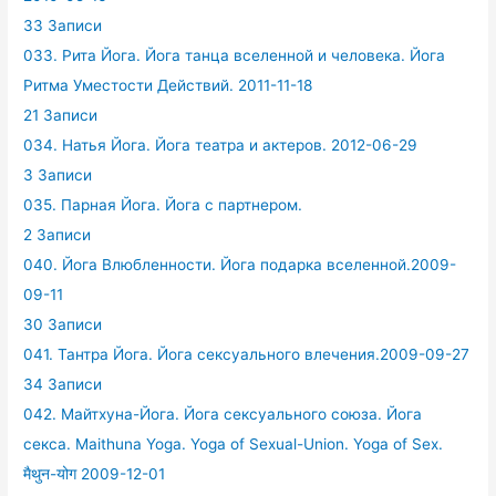
33 Записи
033. Рита Йога. Йога танца вселенной и человека. Йога
Ритма Уместости Действий. 2011-11-18
21 Записи
034. Натья Йога. Йога театра и актеров. 2012-06-29
3 Записи
035. Парная Йога. Йога с партнером.
2 Записи
040. Йога Влюбленности. Йога подарка вселенной.2009-
09-11
30 Записи
041. Тантра Йога. Йога сексуального влечения.2009-09-27
34 Записи
042. Майтхуна-Йога. Йога сексуального союза. Йога
секса. Maithuna Yoga. Yoga of Sexual-Union. Yoga of Sex.
मैथुन-योग 2009-12-01