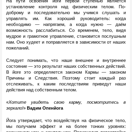
На пути освоения йоги первой ступенью является 
установление контроля над физическим телом. По-
доброму и последовательно мы учимся слушать и 
управлять им. Как хороший руководитель: когда 
необходимо — напрягаем, а когда нужно — даём 
возможность расслабиться. Со временем, тело, видя 
мудрое и грамотное управление, становится послушным 
нам. Оно худеет и поправляется в зависимости от наших 
пожеланий. 
Следует понимать, что наше внешнее и внутреннее 
состояние — это результат наших собственных действий. 
В йоге это определяется законом Кармы — законом 
Причины и Следствия. Поэтому стоит каждый раз 
отслеживать, к каким последствиям приведут наши 
действия над собственным телом.
«
Хотите увидеть свою карму, посмотритесь в 
зеркало!
» 
Вадим Опенйога
Йога утверждает, что воздействуя на физическое тело, 
мы получаем эффект и на более тонких уровнях: 