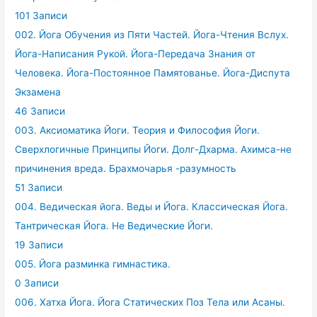
101 Записи
002. Йога Обучения из Пяти Частей. Йога-Чтения Вслух.
Йога-Написания Рукой. Йога-Передача Знания от
Человека. Йога-Постоянное Памятованье. Йога-Диспута
Экзамена
46 Записи
003. Аксиоматика Йоги. Теория и Философия Йоги.
Сверхлогичные Принципы Йоги. Долг-Дхарма. Ахимса-не
причинения вреда. Брахмочарья -разумность
51 Записи
004. Ведическая йога. Веды и Йога. Классическая Йога.
Тантрическая Йога. Не Ведические Йоги.
19 Записи
005. Йога разминка гимнастика.
0 Записи
006. Хатха Йога. Йога Статических Поз Тела или Асаны.