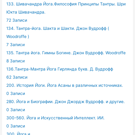
133. Шивачандра Йога.Философия Принципы Тантры. Шри
Юкта Шивачандра.
72 Записи
134. Тантра-йога. Шакта и Шакти. Джон Вудрофф (
Woodroffe )
7 Записи
135. Тантра йога. Гимны Богине. Джон Вудрофф. Woodroffe
8 Записи
136.Тантра-Мантра Йога Гирлянда букв. Д. Вудрофф
62 Записи
200. История Йоги. Йога Асаны в различных источниках.
0 Записи
280. Йога и Биографии. Джон Джордж Вудрофф. и другие.
0 Записи
300-560. Йога и Искусственный Интеллект. ИИ.
0 Записи
300. Йога и ...