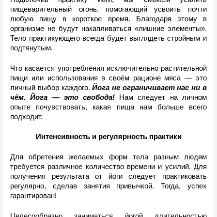
пищеварительный огонь, помогающий усвоить почти 
любую пищу в короткое время. Благодаря этому в 
организме не будут накапливаться «лишние элементы». 
Тело практикующего всегда будет выглядеть стройным и 
подтянутым.
Что касается употребления исключительно растительной 
пищи или использования
в своём рационе мяса — это 
личный выбор каждого. 
Йога не ограничивает нас ни в 
чём. Йога — это свобода!
Нам следует на личном 
опыте почувствовать, какая пища нам больше всего 
подходит. 
Интенсивность и регулярность практики
Для обретения желаемых форм тела разным людям 
требуется различное количество времени и усилий. Для 
получения результата от йоги следует практиковать 
регулярно, сделав занятия привычкой. Тогда, успех 
гарантирован!
Целесообразно заниматься йогой длительностью 