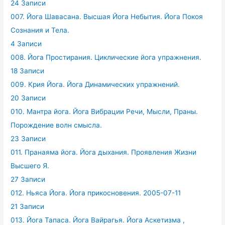
24 Записи
007. Йога Шавасана. Высшая Йога Небытия. Йога Покоя
Сознания и Тела.
4 Записи
008. Йога Простирания. Циклические йога упражнения.
18 Записи
009. Крия Йога. Йога Динамических упражнений.
20 Записи
010. Мантра йога. Йога Вибрации Речи, Мысли, Праны.
Порождение волн смысла.
23 Записи
011. Пранаяма йога. Йога дыхания. Проявления Жизни
Высшего Я.
27 Записи
012. Ньяса Йога. Йога прикосновения. 2005-07-11
21 Записи
013. Йога Тапаса. Йога Вайрагья. Йога Аскетизма ,