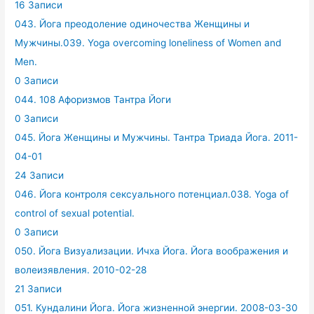
16 Записи
043. Йога преодоление одиночества Женщины и
Мужчины.039. Yoga overcoming loneliness of Women and
Men.
0 Записи
044. 108 Афоризмов Тантра Йоги
0 Записи
045. Йога Женщины и Мужчины. Тантра Триада Йога. 2011-
04-01
24 Записи
046. Йога контроля сексуального потенциал.038. Yoga of
control of sexual potential.
0 Записи
050. Йога Визуализации. Ичха Йога. Йога воображения и
волеизявления. 2010-02-28
21 Записи
051. Кундалини Йога. Йога жизненной энергии. 2008-03-30