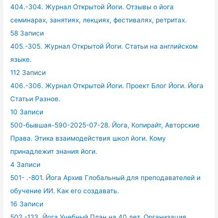
404.-304. Журнал Открытой Йоги. Отзывы о йога
семинарах, занятиях, лекциях, фестивалях, ретритах.
58 Записи
405.-305. Журнал Открытой Йоги. Статьи на английском
языке.
112 Записи
406.-306. Журнал Открытой Йоги. Проект Блог Йоги. Йога
Статьи Разное.
10 Записи
500-бывшая-590-2025-07-28. Йога, Копирайт, Авторские
Права. Этика взаимодействия школ йоги. Кому
принадлежит знания йоги.
4 Записи
501- .-801. Йога Архив Глобальный для преподавателей и
обучение ИИ. Как его создавать.
16 Записи
502.-123. Йога Учебный План на 40 лет. Организация