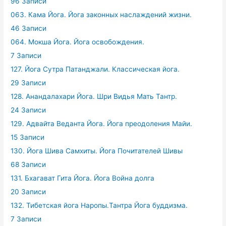
96 Записи
063. Кама Йога. Йога законных наслаждений жизни.
46 Записи
064. Мокша Йога. Йога освобождения.
7 Записи
127. Йога Сутра Патанджали. Классическая йога.
29 Записи
128. Анандалахари Йога. Шри Видья Мать Тантр.
24 Записи
129. Адвайта Веданта Йога. Йога преодоления Майи.
15 Записи
130. Йога Шива Самхиты. Йога Почитателей Шивы
68 Записи
131. Бхагават Гита Йога. Йога Война долга
20 Записи
132. Тибетская йога Наропы.Тантра Йога буддизма.
7 Записи