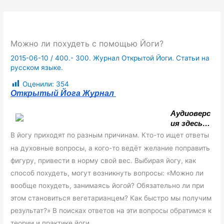
Можно ли похудеть с помощью Йоги?
2015-06-10
/
400.- 300. Журнал Открытой Йоги. Статьи на
русском языке.
Оценили:
354
Открытый Йога Журнал 
Аудиоверс
ия здесь…
В йогу приходят по разным причинам. Кто-то ищет ответы
на духовные вопросы, а кого-то ведёт желание поправить
фигуру, привести в норму свой вес. Выбирая йогу, как
способ похудеть, могут возникнуть вопросы: «Можно ли
вообще похудеть, занимаясь йогой? Обязательно ли при
этом становиться вегетарианцем? Как быстро мы получим
результат?» В поисках ответов на эти вопросы обратимся к
теории и практике йоги.