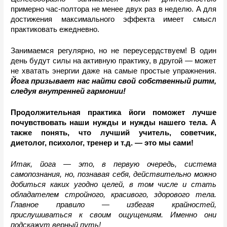
примерно час-полтора не менее двух раз в неделю. А для 
достижения максимального эффекта имеет смысл 
практиковать ежедневно. 
Занимаемся регулярно, но не переусердствуем! В один 
день будут силы на активную практику, в другой 
— 
может 
не хватать энергии даже на самые простые упражнения. 
Йога призывает нас найти свой собственный ритм, 
следуя внутренней гармонии!
Продолжительная практика йоги поможет лучше 
почувствовать наши нужды и нужды нашего тела. А 
также понять, что лучший учитель, советчик, 
диетолог, психолог, тренер и т.д. — это мы сами! 
Итак, йога — это, в первую очередь, система 
самопознания, но, познавая себя, действительно можно 
добиться каких угодно целей, в том числе и стать 
обладателем стройного, красивого, здорового тела. 
Главное правило — избегая крайностей, 
прислушиваться к своим ощущениям. Именно они 
подскажут верный путь!