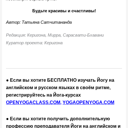
Будьте красивы и счастливы!
Автор: Татьяна Сатчитананда
Редакция: Керигона, Мирра, Сарасвати-Бхавани
Куратор проекта: Керигона
● Если вы хотите БЕСПЛАТНО изучать Йогу на 
английском и русском языках в своём ритме, 
регистрируйтесь на Йога-курсах 
OPENYOGACLASS.COM
, 
YOGAOPENYOGA.COM
● Если вы хотите получить дополнительную 
профессию преподавателя Йоги на английском и 