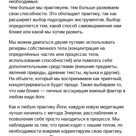
необходимые. 
Чем больше мы практикуем, тем больше развиваем 
свои способности. Это обогащает практику, так как 
расширяет выбор подходящих инструментов. Выбор 
определяется тем, какой способ самовыражения нам 
ближе или какой мы хотим развить.
Мы можем двигаться двумя путями: использовать 
резервы собственного тела (концентрация на 
определённых частях или процессах тела, 
использование способностей) или помогать себе 
дополнительными средствами (внешние предметы, 
явления природы, древние тексты, музыка и другие). 
На объекте, который мы воспринимаем как приятный, 
концентрироваться будет проще. Также выбираем то, 
что нам ближе — личные ассоциации важный фактор в 
любом виде йоге.
Как и любую практику Йоги, каждую новую медитацию 
лучше начинать с метода Энергии, расслабления и 
позволения себе просто находиться в процессе. Мы 
наблюдаем за тем, что происходит с нашим телом, по 
необходимости вовремя корректируем свою практику, 