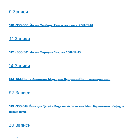
0 Записи
310.-300-500. Йога и Свобода. Как соотносятся. 2011-11-01
41 Записи
312.- 300-501. Йога и Формула Счастья.2011-12-10
14 Записи
314.-514. Йога и Анатомия, Медицина, Здоровье. Йога в помощь спине.
97 Записи
319.-300-519. Йога для Детей и Родителей. Женщин. Мам. Беременных. Кафедра
Йога и Дети.
20 Записи