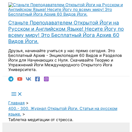
Перейти
к
содержимому
Станьте Преподавателем Открытой Йоги на
Русском и Английском Языке! Несите Йогу по
всему миру! Это Бесплатный Йога Архив 60
Видов Йоги.
Друзья, начинайте учиться у нас прямо сегодня. Это
Бесплатный Архив - Энциклопедия 60 Видов и Разделов
Йоги для Начинающих с Нуля. Скачивайте Теорию и
Упражнений Йоги Международного Открытого Йога
Университета.
Поиск
Main
Menu
Главная
400.- 300. Журнал Открытой Йоги. Статьи на русском
языке.
Таблетка медитации от стресса.