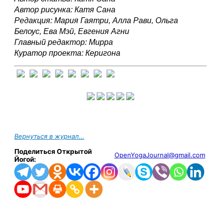
Автор рисунка: Катя Сана 
Редакция: Мария Гаятри, Алла Рави, Ольга 
Белоус, Ева Мэй, Евгения Агни
Главный редактор: Мирра
Куратор проекта: Керигона
Вернуться в журнал…
Поделиться Открытой
OpenYogaJournal@gmail.com
Йогой: