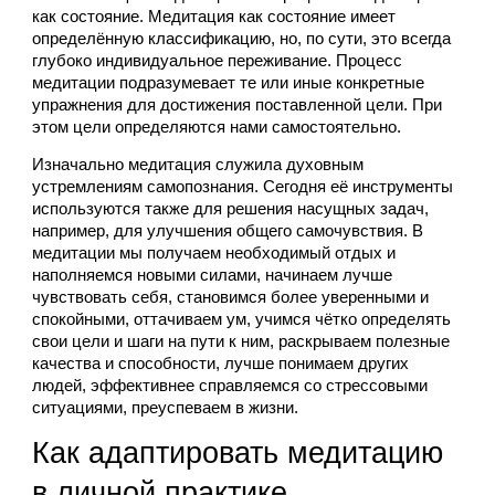
как состояние. Медитация как состояние имеет 
определённую классификацию, но, по сути, это всегда 
глубоко индивидуальное переживание. Процесс 
медитации подразумевает те или иные конкретные 
упражнения для достижения поставленной цели. При 
этом цели определяются нами самостоятельно.
Изначально медитация служила духовным 
устремлениям самопознания. Сегодня её инструменты 
используются также для решения насущных задач, 
например, для улучшения общего самочувствия. В 
медитации мы получаем необходимый отдых и 
наполняемся новыми силами, начинаем лучше 
чувствовать себя, становимся более уверенными и 
спокойными, оттачиваем ум, учимся чётко определять 
свои цели и шаги на пути к ним, раскрываем полезные 
качества и способности, лучше понимаем других 
людей, эффективнее справляемся со стрессовыми 
ситуациями, преуспеваем в жизни.
Как адаптировать медитацию 
в личной практике