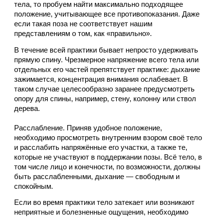
тела, то пробуем найти максимально подходящее 
положение, учитывающее все противопоказания. Даже 
если такая поза не соответствует нашим 
представлениям о том, как «правильно».
В течение всей практики бывает непросто удерживать 
прямую спину. Чрезмерное напряжение всего тела или 
отдельных его частей препятствует практике: дыхание 
зажимается, концентрация внимания ослабевает. В 
таком случае целесообразно заранее предусмотреть 
опору для спины, например, стену, колонну или ствол 
дерева.
Расслабление. Приняв удобное положение, 
необходимо просмотреть внутренним взором своё тело 
и расслабить напряжённые его участки, а также те, 
которые не участвуют в поддержании позы. Всё тело, в 
том числе лицо и конечности, по возможности, должны 
быть расслабленными, дыхание — свободным и 
спокойным. 
Если во время практики тело затекает или возникают 
неприятные и болезненные ощущения, необходимо 