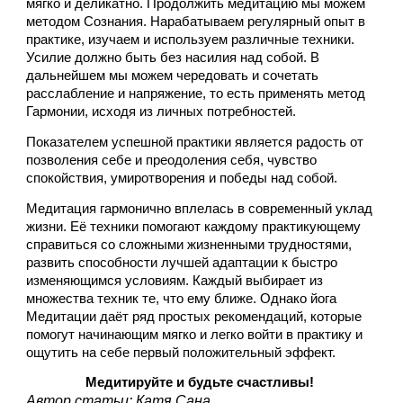
мягко и деликатно. Продолжить медитацию мы можем 
методом Сознания. Нарабатываем регулярный опыт в 
практике, изучаем и используем различные техники. 
Усилие должно быть без насилия над собой. В 
дальнейшем мы можем чередовать и сочетать 
расслабление и напряжение, то есть применять метод 
Гармонии, исходя из личных потребностей. 
Показателем успешной практики является радость от 
позволения себе и преодоления себя, чувство 
спокойствия, умиротворения и победы над собой.
Медитация гармонично вплелась в современный уклад 
жизни. Её техники помогают каждому практикующему 
справиться со сложными жизненными трудностями, 
развить способности лучшей адаптации к быстро 
изменяющимся условиям. Каждый выбирает из 
множества техник те, что ему ближе. Однако йога 
Медитации даёт ряд простых рекомендаций, которые 
помогут начинающим мягко и легко войти в практику и 
ощутить на себе первый положительный эффект.
Медитируйте и будьте счастливы! 
Автор статьи: Катя Сана 