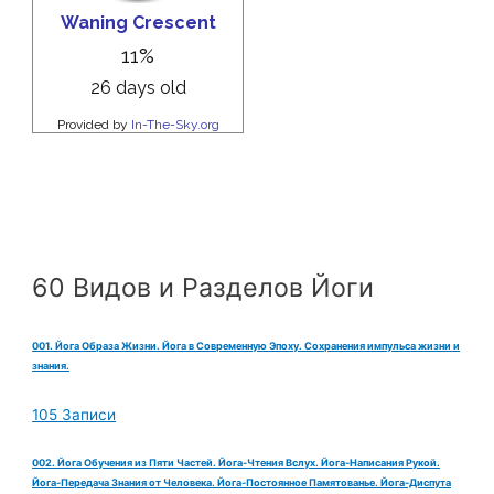
60 Видов и Разделов Йоги
001. Йога Образа Жизни. Йога в Современную Эпоху. Сохранения импульса жизни и
знания.
105 Записи
002. Йога Обучения из Пяти Частей. Йога-Чтения Вслух. Йога-Написания Рукой.
Йога-Передача Знания от Человека. Йога-Постоянное Памятованье. Йога-Диспута