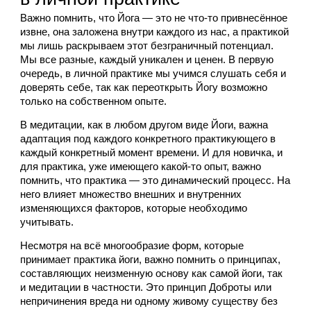
Важно помнить, что Йога — это не что-то привнесённое 
извне, она заложена внутри каждого из нас, а практикой 
мы лишь раскрываем этот безграничный потенциал. 
Мы все разные, каждый уникален и ценен. В первую 
очередь, в личной практике мы учимся слушать себя и 
доверять себе, так как переоткрыть Йогу возможно 
только на собственном опыте.
В медитации, как в любом другом виде Йоги, важна 
адаптация под каждого конкретного практикующего в 
каждый конкретный момент времени. И для новичка, и 
для практика, уже имеющего какой-то опыт, важно 
помнить, что практика — это динамический процесс. На 
него влияет множество внешних и внутренних 
изменяющихся факторов, которые необходимо 
учитывать.
Несмотря на всё многообразие форм, которые 
принимает практика йоги, важно помнить о принципах, 
составляющих неизменную основу как самой йоги, так 
и медитации в частности. Это принцип Доброты или 
непричинения вреда ни одному живому существу без 