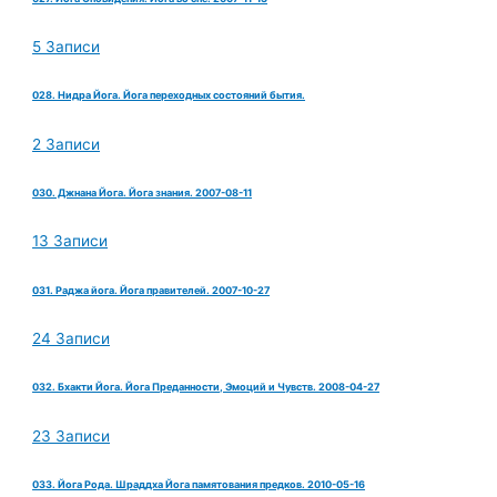
5 Записи
028. Нидра Йога. Йога переходных состояний бытия.
2 Записи
030. Джнана Йога. Йога знания. 2007-08-11
13 Записи
031. Раджа йога. Йога правителей. 2007-10-27
24 Записи
032. Бхакти Йога. Йога Преданности, Эмоций и Чувств. 2008-04-27
23 Записи
033. Йога Рода. Шраддха Йога памятования предков. 2010-05-16