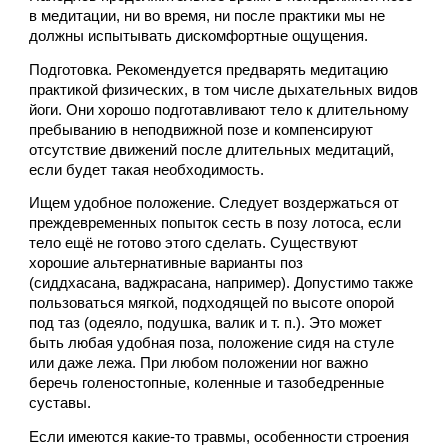
в медитации, ни во время, ни после практики мы не 
должны испытывать дискомфортные ощущения. 
Подготовка. Рекомендуется предварять медитацию 
практикой физических, в том числе дыхательных видов 
йоги. Они хорошо подготавливают тело к длительному 
пребыванию в неподвижной позе и компенсируют 
отсутствие движений после длительных медитаций, 
если будет такая необходимость.
Ищем удобное положение. Следует воздержаться от 
преждевременных попыток сесть в позу лотоса, если 
тело ещё не готово этого сделать. Существуют 
хорошие альтернативные варианты поз 
(сиддхасана, ваджрасана, например). Допустимо также 
пользоваться мягкой, подходящей по высоте опорой 
под таз (одеяло, подушка, валик и т. п.). Это может 
быть любая удобная поза, положение сидя на стуле 
или даже лежа. При любом положении ног важно 
беречь голеностопные, коленные и тазобедренные 
суставы.
Если имеются какие-то травмы, особенности строения 