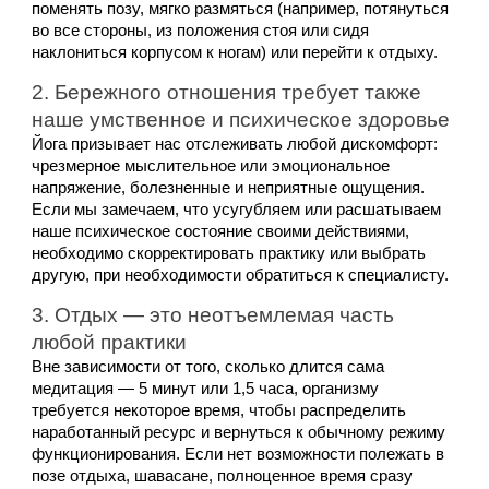
поменять позу, мягко размяться (например, потянуться 
во все стороны, из положения стоя или сидя 
наклониться корпусом к ногам) или перейти к отдыху.
2. Бережного отношения требует также 
наше умственное и психическое здоровье 
Йога призывает нас отслеживать любой дискомфорт: 
чрезмерное мыслительное или эмоциональное 
напряжение, болезненные и неприятные ощущения. 
Если мы замечаем, что усугубляем или расшатываем 
наше психическое состояние своими действиями, 
необходимо скорректировать практику или выбрать 
другую, при необходимости обратиться к специалисту.
3. Отдых — это неотъемлемая часть 
любой практики 
Вне зависимости от того, сколько длится сама 
медитация — 5 минут или 1,5 часа, организму 
требуется некоторое время, чтобы распределить 
наработанный ресурс и вернуться к обычному режиму 
функционирования. Если нет возможности полежать в 
позе отдыха, шавасане, полноценное время сразу 