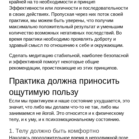
крайней на то необходимости и принцип 
Эффективности или логичности и последовательности 
в своих действиях. Пропуская через них поток своей 
практики, мы можем быть уверены, что получим 
максимально положительный результат и уменьшим 
количество возможных негативных последствий. Во 
время практики необходимо проявлять доброту и 
здравый смысл по отношению к себе и окружающим. 
Сделать медитацию стабильной, наиболее безопасной 
и эффективной помогут некоторые общие 
рекомендации, проистекающие из этих принципов.
Практика должна приносить 
ощутимую пользу
Если мы практикуем и наше состояние ухудшается, это 
значит, что либо мы делаем что-то не так, либо мы 
занимаемся не йогой. Это относится и к физическому 
телу, и к уму, и к психоэмоциональному состоянию.
1. Телу должно быть комфортно
Находясь продолжительное время в неподвижной позе 