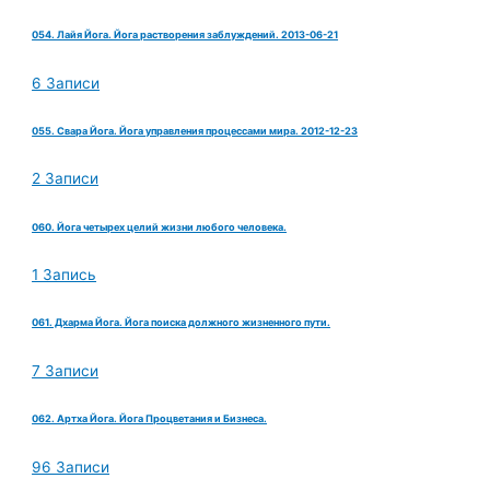
054. Лайя Йога. Йога растворения заблуждений. 2013-06-21
6 Записи
055. Свара Йога. Йога управления процессами мира. 2012-12-23
2 Записи
060. Йога четырех целий жизни любого человека.
1 Запись
061. Дхарма Йога. Йога поиска должного жизненного пути.
7 Записи
062. Артха Йога. Йога Процветания и Бизнеса.
96 Записи