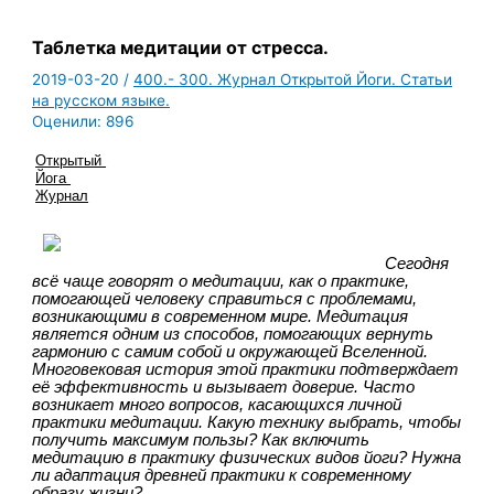
Таблетка медитации от стресса.
2019-03-20
/
400.- 300. Журнал Открытой Йоги. Статьи
на русском языке.
Оценили:
896
Открытый 
Йога 
Журнал
Сегодня 
всё чаще говорят о медитации, как о практике, 
помогающей человеку справиться с проблемами, 
возникающими в современном мире. Медитация 
является одним из способов, помогающих вернуть 
гармонию с самим собой и окружающей Вселенной. 
Многовековая история этой практики подтверждает 
её эффективность и вызывает доверие. Часто 
возникает много вопросов, касающихся личной 
практики медитации. Какую технику выбрать, чтобы 
получить максимум пользы? Как включить 
медитацию в практику физических видов йоги? Нужна 
ли адаптация древней практики к современному 
образу жизни?