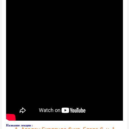
Название лекции :