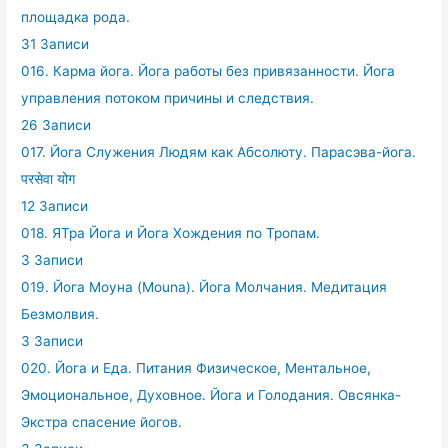
площадка рода.
31 Записи
016. Карма йога. Йога работы без привязанности. Йога
управления потоком причины и следствия.
26 Записи
017. Йога Служения Людям как Абсолюту. Парасэва-йога.
परसेवा योग
12 Записи
018. ЯТра Йога и Йога Хождения по Тропам.
3 Записи
019. Йога Моуна (Mouna). Йога Молчания. Медитация
Безмолвия.
3 Записи
020. Йога и Еда. Питания Физическое, Ментальное,
Эмоциональное, Духовное. Йога и Голодания. Овсянка-
Экстра спасение йогов.