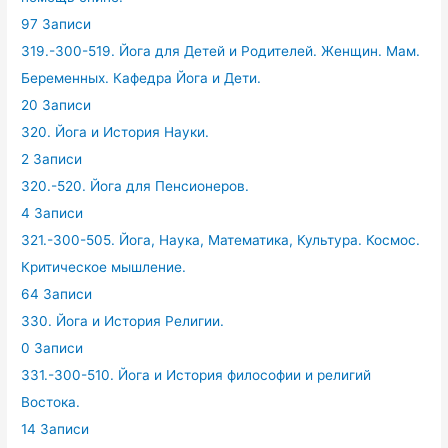
97 Записи
319.-300-519. Йога для Детей и Родителей. Женщин. Мам.
Беременных. Кафедра Йога и Дети.
20 Записи
320. Йога и История Науки.
2 Записи
320.-520. Йога для Пенсионеров.
4 Записи
321.-300-505. Йога, Наука, Математика, Культура. Космос.
Критическое мышление.
64 Записи
330. Йога и История Религии.
0 Записи
331.-300-510. Йога и История философии и религий
Востока.
14 Записи