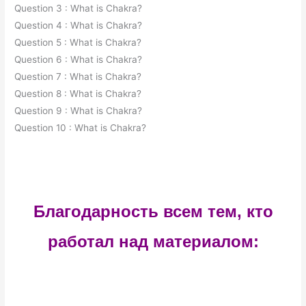
Question 3 : What is Chakra?
Question 4 : What is Chakra?
Question 5 : What is Chakra?
Question 6 : What is Chakra?
Question 7 : What is Chakra?
Question 8 : What is Chakra?
Question 9 : What is Chakra?
Question 10 : What is Chakra?
Благодарность всем тем, кто
работал над материалом: