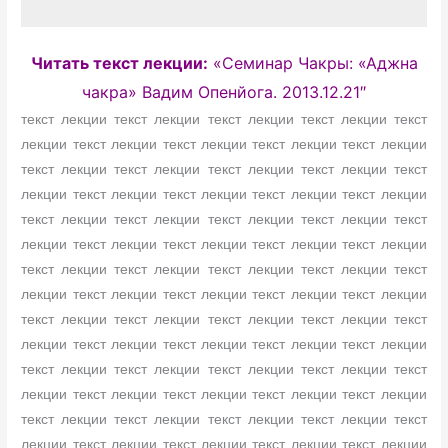
Читать текст лекци
и:
«Семинар Чакры: «Аджна
чакра» Вадим Опенйога.
2013.12.21″
текст лекции текст лекции текст лекции текст лекции текст
лекции текст лекции текст лекции текст лекции текст лекции
текст лекции текст лекции текст лекции текст лекции текст
лекции текст лекции текст лекции текст лекции текст лекции
текст лекции текст лекции текст лекции текст лекции текст
лекции текст лекции текст лекции текст лекции текст лекции
текст лекции текст лекции текст лекции текст лекции текст
лекции текст лекции текст лекции текст лекции текст лекции
текст лекции текст лекции текст лекции текст лекции текст
лекции текст лекции текст лекции текст лекции текст лекции
текст лекции текст лекции текст лекции текст лекции текст
лекции текст лекции текст лекции текст лекции текст лекции
текст лекции текст лекции текст лекции текст лекции текст
лекции текст лекции текст лекции текст лекции текст лекции