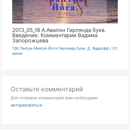
2013_05_18 А.Авалон Гирлянда букв.
Введение. Комментарии Вадима
Запорожцева
136.Тантра-Мантра Йога Гирлянда букв. Д. Вудрофф
/ От
admin
Оставьте комментарий
Для отправки комментария вам необходимо
авторизоваться
.