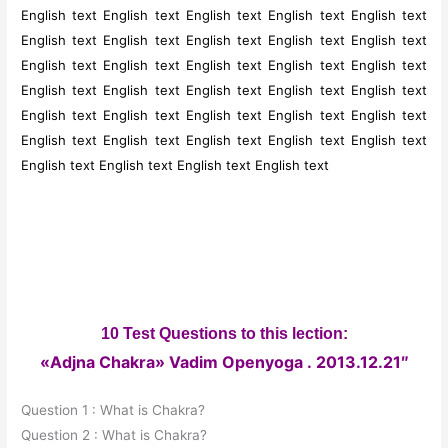
English text English text English text English text English text
English text English text English text English text English text
English text English text English text English text English text
English text English text English text English text English text
English text English text English text English text English text
English text English text English text English text English text
English text English text English text English text
10
Test Questions to this lection:
«
Adjna Chakra
»
Vadim Openyoga
.
2013.12.21″
Question 1 : What is Chakra?
Question 2 : What is Chakra?