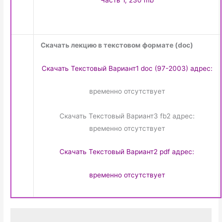
Скачать лекцию в текстовом формате (doc)
Скачать Текстовый Вариант1 doc (97-2003) адрес:
временно отсутствует
Скачать Текстовый Вариант3 fb2 адрес:
временно отсутствует
Скачать Текстовый Вариант2 pdf адрес:
временно отсутствует