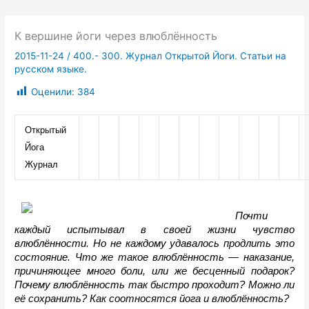
К вершине йоги через влюблённость
2015-11-24
/
400.- 300. Журнал Открытой Йоги. Статьи на
русском языке.
Оценили:
384
Открытый 
Йога 
Журнал
Почти 
каждый испытывал в своей жизни чувство 
влюблённости. Но не каждому удавалось продлить это 
состояние. Что же такое влюблённость — наказание, 
причиняющее много боли, или же бесценный подарок? 
Почему влюблённость так быстро проходит? Можно ли 
её сохранить? Как соотносятся йога и влюблённость?