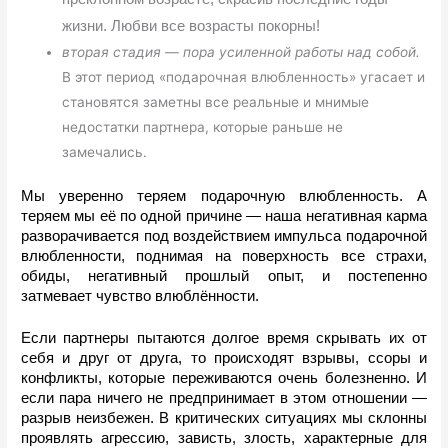
жизни. Любви все возрасты покорны!
вторая стадия — пора усиленной работы над собой.
В этот период «подарочная влюбленность» угасает и
становятся заметны все реальные и мнимые
недостатки партнера, которые раньше не
замечались.
Мы уверенно теряем подарочную влюбленность. А 
теряем мы её по одной причине — наша негативная карма 
разворачивается под воздействием импульса подарочной 
влюбленности, поднимая на поверхность все страхи, 
обиды, негативный прошлый опыт, и постепенно 
затмевает чувство влюблённости. 
Если партнеры пытаются долгое время скрывать их от 
себя и друг от друга, то происходят взрывы, ссоры и 
конфликты, которые переживаются очень болезненно. И 
если пара ничего не предпринимает в этом отношении — 
разрыв неизбежен. В критических ситуациях мы склонны 
проявлять агрессию, зависть, злость, характерные для 