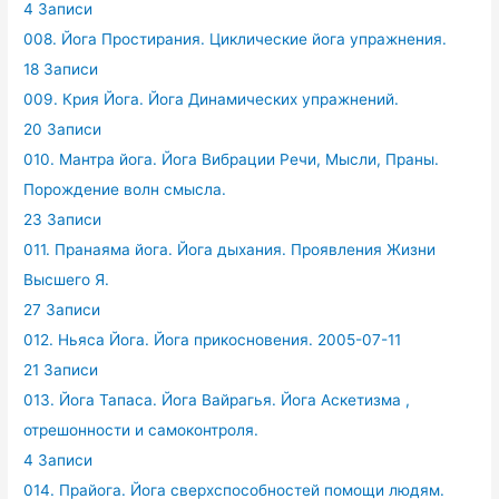
4 Записи
008. Йога Простирания. Циклические йога упражнения.
18 Записи
009. Крия Йога. Йога Динамических упражнений.
20 Записи
010. Мантра йога. Йога Вибрации Речи, Мысли, Праны.
Порождение волн смысла.
23 Записи
011. Пранаяма йога. Йога дыхания. Проявления Жизни
Высшего Я.
27 Записи
012. Ньяса Йога. Йога прикосновения. 2005-07-11
21 Записи
013. Йога Тапаса. Йога Вайрагья. Йога Аскетизма ,
отрешонности и самоконтроля.
4 Записи
014. Прайога. Йога сверхспособностей помощи людям.