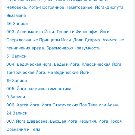
Человека. Йога-Постоянное Памятованье. Йога-Диспута
Экзамена
46 Записи
003. Аксиоматика Йоги. Теория и Философия Йоги.
Сверхлогичные Принципы Йоги. Долг-Дхарма. Ахимса-не
причинения вреда. Брахмочарья -разумность
51 Записи
004. Ведическая йога. Веды и Йога. Классическая Йога.
Тантрическая Йога. Не Ведические Йоги.
19 Записи
005. Йога разминка гимнастика.
0 Записи
006. Хатха Йога. Йога Статических Поз Тела или Асаны.
24 Записи
007. Йога Шавасана. Высшая Йога Небытия. Йога Покоя
Сознания и Тела.