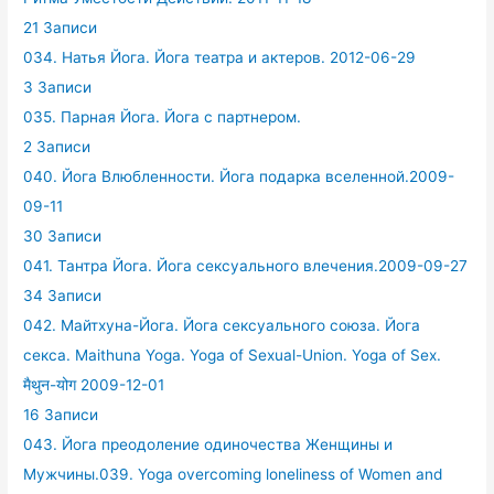
21 Записи
034. Натья Йога. Йога театра и актеров. 2012-06-29
3 Записи
035. Парная Йога. Йога с партнером.
2 Записи
040. Йога Влюбленности. Йога подарка вселенной.2009-
09-11
30 Записи
041. Тантра Йога. Йога сексуального влечения.2009-09-27
34 Записи
042. Майтхуна-Йога. Йога сексуального союза. Йога
секса. Maithuna Yoga. Yoga of Sexual-Union. Yoga of Sex.
मैथुन-योग 2009-12-01
16 Записи
043. Йога преодоление одиночества Женщины и
Мужчины.039. Yoga overcoming loneliness of Women and