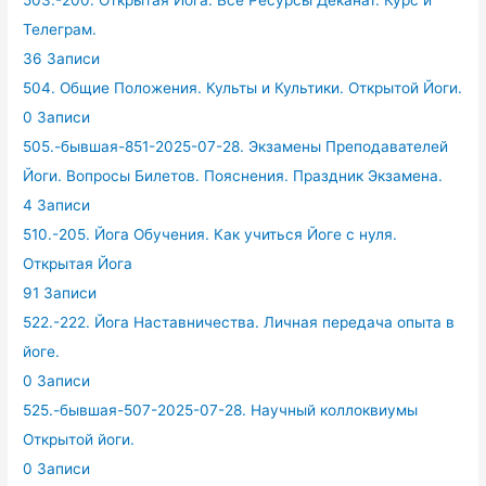
503.-200. Открытая Йога. Все Ресурсы Деканат. Курс и
Телеграм.
36 Записи
504. Общие Положения. Культы и Культики. Открытой Йоги.
0 Записи
505.-бывшая-851-2025-07-28. Экзамены Преподавателей
Йоги. Вопросы Билетов. Пояснения. Праздник Экзамена.
4 Записи
510.-205. Йога Обучения. Как учиться Йоге с нуля.
Открытая Йога
91 Записи
522.-222. Йога Наставничества. Личная передача опыта в
йоге.
0 Записи
525.-бывшая-507-2025-07-28. Научный коллоквиумы
Открытой йоги.
0 Записи