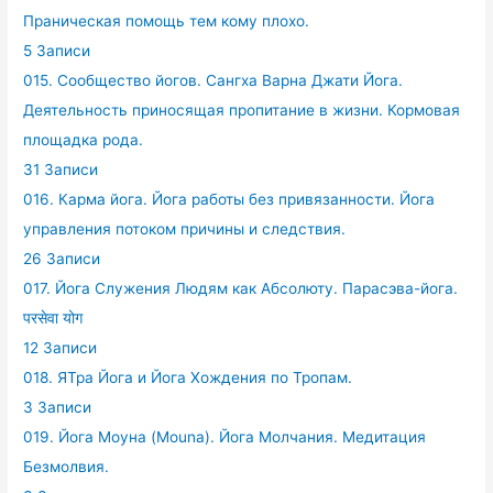
Праническая помощь тем кому плохо.
5 Записи
015. Сообщество йогов. Сангха Варна Джати Йога.
Деятельность приносящая пропитание в жизни. Кормовая
площадка рода.
31 Записи
016. Карма йога. Йога работы без привязанности. Йога
управления потоком причины и следствия.
26 Записи
017. Йога Служения Людям как Абсолюту. Парасэва-йога.
परसेवा योग
12 Записи
018. ЯТра Йога и Йога Хождения по Тропам.
3 Записи
019. Йога Моуна (Mouna). Йога Молчания. Медитация
Безмолвия.