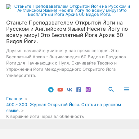
Перейти
к
содержимому
Станьте Преподавателем Открытой Йоги на
Русском и Английском Языке! Несите Йогу по
всему миру! Это Бесплатный Йога Архив 60
Видов Йоги.
Друзья, начинайте учиться у нас прямо сегодня. Это
Бесплатный Архив - Энциклопедия 60 Видов и Разделов
Йоги для Начинающих с Нуля. Скачивайте Теорию и
Упражнений Йоги Международного Открытого Йога
Университета.
Поиск
Main
Главная
400.- 300. Журнал Открытой Йоги. Статьи на русском
Men
языке.
К вершине йоги через влюблённость