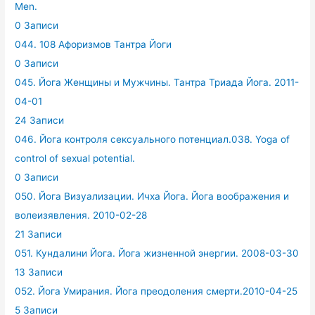
Men.
0 Записи
044. 108 Афоризмов Тантра Йоги
0 Записи
045. Йога Женщины и Мужчины. Тантра Триада Йога. 2011-
04-01
24 Записи
046. Йога контроля сексуального потенциал.038. Yoga of
control of sexual potential.
0 Записи
050. Йога Визуализации. Ичха Йога. Йога воображения и
волеизявления. 2010-02-28
21 Записи
051. Кундалини Йога. Йога жизненной энергии. 2008-03-30
13 Записи
052. Йога Умирания. Йога преодоления смерти.2010-04-25
5 Записи