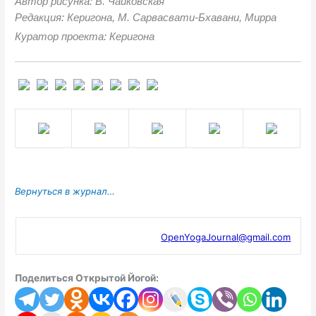
Автор рисунка: В. Чайковская
Редакция: Керигона, М. Сарвасвати-Бхавани, Мирра
Куратор проекта: Керигона
Вернуться в журнал…
OpenYogaJournal@gmail.com
Поделиться Открытой Йогой: