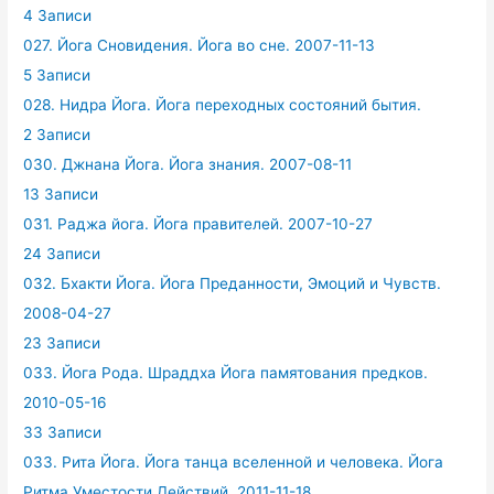
4 Записи
027. Йога Сновидения. Йога во сне. 2007-11-13
5 Записи
028. Нидра Йога. Йога переходных состояний бытия.
2 Записи
030. Джнана Йога. Йога знания. 2007-08-11
13 Записи
031. Раджа йога. Йога правителей. 2007-10-27
24 Записи
032. Бхакти Йога. Йога Преданности, Эмоций и Чувств.
2008-04-27
23 Записи
033. Йога Рода. Шраддха Йога памятования предков.
2010-05-16
33 Записи
033. Рита Йога. Йога танца вселенной и человека. Йога
Ритма Уместости Действий. 2011-11-18