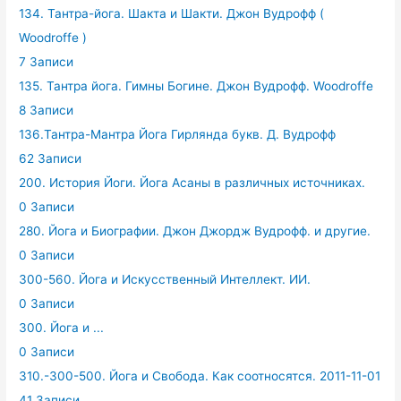
134. Тантра-йога. Шакта и Шакти. Джон Вудрофф (
Woodroffe )
7 Записи
135. Тантра йога. Гимны Богине. Джон Вудрофф. Woodroffe
8 Записи
136.Тантра-Мантра Йога Гирлянда букв. Д. Вудрофф
62 Записи
200. История Йоги. Йога Асаны в различных источниках.
0 Записи
280. Йога и Биографии. Джон Джордж Вудрофф. и другие.
0 Записи
300-560. Йога и Искусственный Интеллект. ИИ.
0 Записи
300. Йога и ...
0 Записи
310.-300-500. Йога и Свобода. Как соотносятся. 2011-11-01
41 Записи