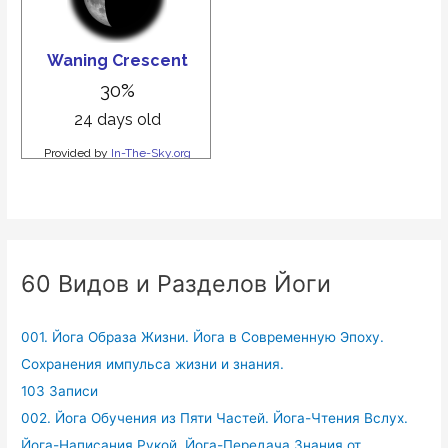
60 Видов и Разделов Йоги
001. Йога Образа Жизни. Йога в Современную Эпоху.
Сохранения импульса жизни и знания.
103 Записи
002. Йога Обучения из Пяти Частей. Йога-Чтения Вслух.
Йога-Написания Рукой. Йога-Передача Знания от