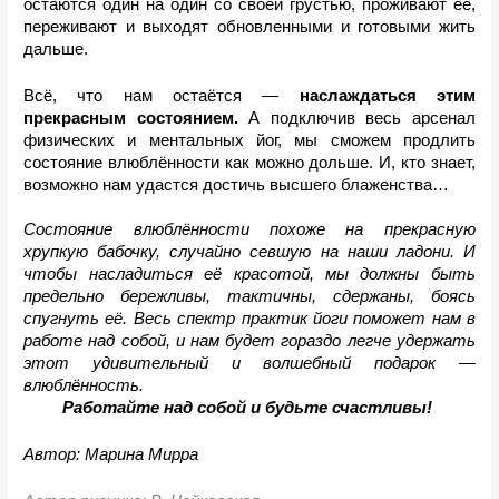
остаются один на один со своей грустью, проживают её, 
переживают и выходят обновленными и готовыми жить 
дальше.
Всё, что нам остаётся — 
наслаждаться этим 
прекрасным состоянием.
 А подключив весь арсенал 
физических и ментальных йог, мы сможем продлить 
состояние влюблённости как можно дольше. И, кто знает, 
возможно нам удастся достичь высшего блаженства…
Состояние влюблённости похоже на прекрасную 
хрупкую бабочку, случайно севшую на наши ладони. И 
чтобы насладиться её красотой, мы должны быть 
предельно бережливы, тактичны, сдержаны, боясь 
спугнуть её. Весь спектр практик йоги поможет нам в 
работе над собой, и нам будет гораздо легче удержать 
этот удивительный и волшебный подарок — 
влюблённость.
Работайте над собой и будьте счастливы!
Автор: Марина Мирра