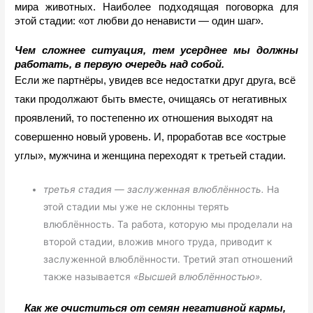
мира животных. Наиболее подходящая поговорка для 
этой стадии: «от любви до ненависти 
— 
один шаг». 
Чем сложнее ситуация, тем усерднее мы должны 
работать, в первую очередь над собой.
Если же партнёры, увидев все недостатки друг друга, всё 
таки продолжают быть вместе, очищаясь от негативных 
проявлений, то постепенно их отношения выходят на 
совершенно новый уровень. И, проработав все «острые 
углы», мужчина и женщина переходят к третьей стадии.
третья стадия — заслуженная влюблённость.
На
этой стадии мы уже не склонны терять
влюблённость. Та работа, которую мы проделали на
второй стадии, вложив много труда, приводит к
заслуженной влюблённости. Третий этап отношений
также называется
«Высшей влюблённостью».
Как же очиститься от семян негативной кармы, 