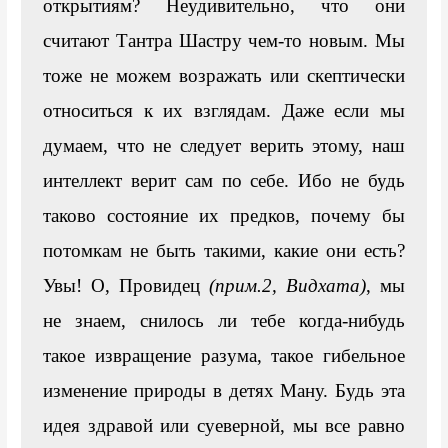
открытиям? Неудивительно, что они 
считают Тантра Шастру чем-то новым. Мы 
тоже не можем возражать или скептически 
относиться к их взглядам. Даже если мы 
думаем, что не следует верить этому, наш 
интеллект верит сам по себе. Ибо не будь 
таково состояние их предков, почему бы 
потомкам не быть такими, какие они есть? 
Увы! О, Провидец 
(прим.2, Видхата)
, мы 
не знаем, снилось ли тебе когда-нибудь 
такое извращение разума, такое гибельное 
изменение природы в детях Ману. Будь эта 
идея здравой или суеверной, мы все равно 