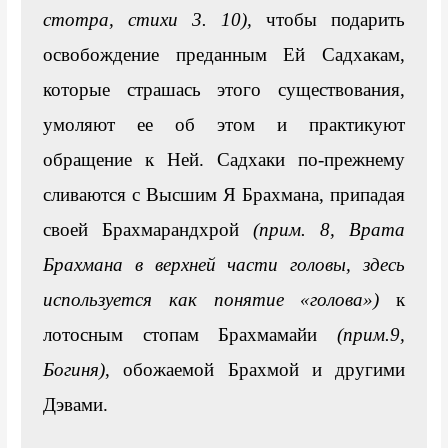
стотра, стихи 3. 10)
,
 чтобы подарить 
освобождение преданным Ей Садхакам, 
которые страшась этого существования, 
умоляют ее об этом и практикуют 
обращение к Ней. Садхаки по-прежнему 
сливаются с Высшим Я Брахмана, припадая 
своей Брахмарандхрой 
(прим. 8, Врата 
Брахмана в верхней части головы, здесь 
используется как понятие «голова»)
к 
лотосным стопам Брахмамайи
(прим.9, 
Богиня)
, обожаемой Брахмой и другими 
Дэвами.
