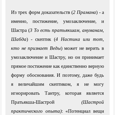
Из трех форм доказательств (
2 Прамана
) - а 
именно, постижение, умозаключение, и 
Шастра (
3 То есть пратьякшам, ануманам, 
Шабда
) - скептик (
4 Настика
или тот, 
кто не признает Веды
) может не верить в 
умозаключение и Шастру, но он принимает 
прямое постижение как единственно верную 
форму обоснования. И поэтому, даже будь 
я величайшим скептиком, я не могу 
игнорировать Тантру, которая является 
Пратьякша-Шастрой 
(Шастрой 
практического опыта)
: «Потенциал вещи 