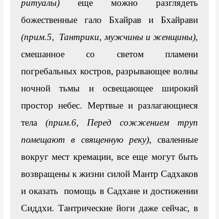
ритуалы)
 еще можно разглядеть 
божественные гало Бхайрав и Бхайрави
(прим.5,  Тантрики, мужчины и женщины)
, 
смешанное со светом пламени 
погребальных костров, разрывающее волны 
ночной тьмы и освещающее широкий 
простор небес. Мертвые и разлагающиеся 
тела 
(прим.6, Перед сожжением труп 
помещают в священную реку)
, 
сваленные 
вокруг мест кремации, все еще могут быть 
возвращены к жизни силой Мантр Садхаков 
и оказать  помощь в Садхане и достижении 
Сиддхи. Тантрические йоги даже сейчас, в 