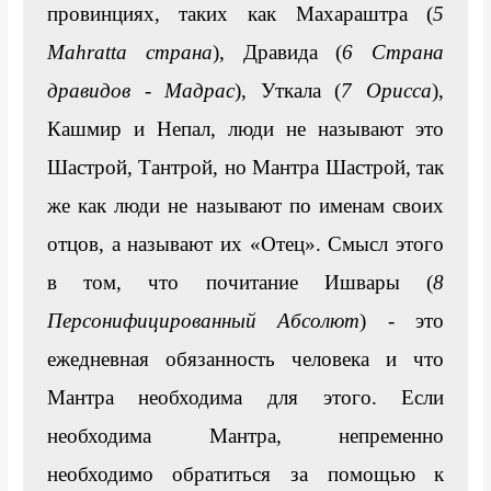
провинциях, таких как Махараштра (
5 
Mahratta страна
), Дравида (
6 Страна 
дравидов - Мадрас
), Уткала (
7 Орисса
), 
Кашмир и Непал, люди не называют это 
Шастрой, Тантрой, но Мантра Шастрой, так 
же как люди не называют по именам своих 
отцов, а называют их «Отец». Смысл этого 
в том, что почитание Ишвары (
8 
Персонифицированный Абсолют
) - это 
ежедневная обязанность человека и что 
Мантра необходима для этого. Если 
необходима Мантра, непременно 
необходимо обратиться за помощью к 