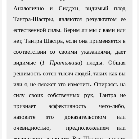
Аналогично и Сиддхи, видимый плод 
Тантра-Шастры, являются результатом ее 
естественной силы. Верим ли мы с вами или 
нет, Тантра Шастра, если она применяется в 
соответствии со своими указаниями, дает 
видимые (
1 Пратьякша
) плоды. Общая 
решимость сотен тысяч людей, таких как вы 
или я, не сможет это изменить. Опираясь на 
силу своих собственных рук, Тантра не 
признает эффективность чего-либо, 
назовите это доказательством или 
очевидностью,  предположением или 
логическим  выводом. Все Шастры, в части 