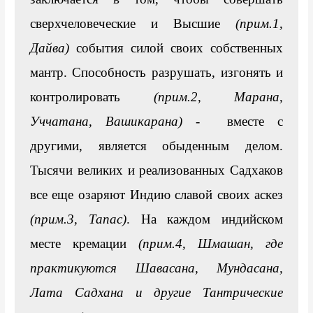
сверхчеловеческие и Высшие 
(прим.1, 
Дайва)
 события силой своих собственных 
мантр. Способность разрушать, изгонять и 
контролировать 
(прим.2, Марана, 
Уччатана, Вашикарана)
-  вместе с 
другими, является обыденным делом. 
Тысячи великих и реализованных Садхаков 
все еще озаряют Индию славой своих аскез
(прим.3, Тапас)
. На каждом индийском 
месте кремации 
(прим.4, 
Шмашан
, где 
практикуются Шавасана, Мундасана, 
Лата Садхана и другие Тантрические 