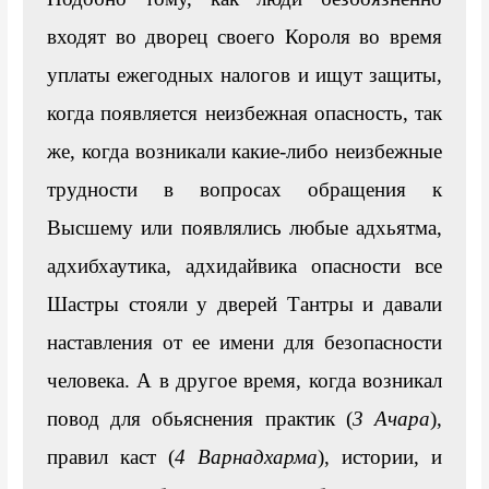
входят во дворец своего Короля во время 
уплаты ежегодных налогов и ищут защиты, 
когда появляется неизбежная опасность, так 
же, когда возникали какие-либо неизбежные 
трудности в вопросах обращения к 
Высшему или появлялись любые адхьятма, 
адхибхаутика, адхидайвика опасности все 
Шастры стояли у дверей Тантры и давали 
наставления от ее имени для безопасности 
человека. А в другое время, когда возникал 
повод для обьяснения практик (
3 Ачара
), 
правил каст (
4 Варнадхарма
), истории, и 