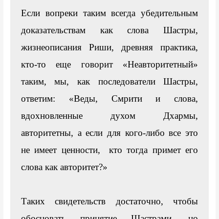
Если вопреки таким всегда убедительным 
доказательствам как слова Шастры, 
жизнеописания Риши, древняя практика, 
кто-то еще говорит «Неавторитетный» 
таким, мы, как последователи Шастры, 
ответим: «Веды, Смрити и слова, 
вдохновленные духом Дхармы, 
авторитетны, а если для кого-либо все это 
не имеет ценности,  кто тогда примет его 
слова как авторитет?»

Таких свидетельств достаточно, чтобы 
обосновать принятие Шастрами, но 