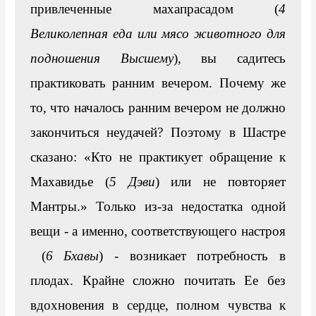
привлеченные махапрасадом (
4 
Великолепная еда или мясо животного для 
подношения Высшему
), вы садитесь 
практиковать ранним вечером. Почему же 
то, что началось ранним вечером не должно 
закончиться неудачей? Поэтому в Шастре 
сказано: «Кто не практикует обращение к 
Махавидье (
5 Дэви
) или не повторяет 
Мантры.» Только из-за недостатка одной 
вещи - а именно, соответствующего настроя 
 (
6 Бхавы
) - возникает потребность в 
плодах. Крайне сложно почитать Ее без 
вдохновения в сердце, полном чувства к 