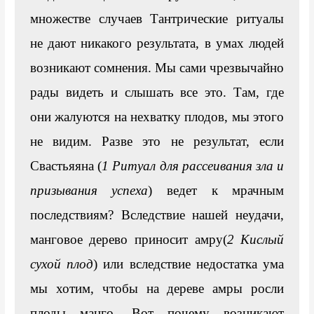
множестве случаев Тантрические ритуалы 
не дают никакого результата, в умах людей 
возникают сомнения. Мы сами чрезвычайно 
рады видеть и слышать все это. Там, где 
они жалуются на нехватку плодов, мы этого 
не видим. Разве это не результат, если 
Свастьяяна (
1 Ритуал для рассеивания зла и 
призывания успеха
) ведет к мрачным 
последствиям? Вследствие нашей неудачи, 
манговое дерево приносит амру(
2 Кислый 
сухой плод
) или вследствие недостатка ума 
мы хотим, чтобы на дереве амры росли 
плоды манго. Вот почему возникают 