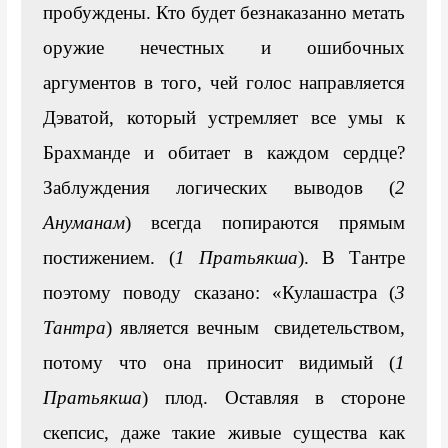
пробуждены. Кто будет безнаказанно метать 
оружие нечестных и ошибочных 
аргументов в того, чей голос направляется 
Дэватой, который устремляет все умы к 
Брахманде и обитает в каждом сердце? 
Заблуждения логических выводов (
2 
Ануманам
) всегда попираются прямым 
постижением. (
1 Пратьякша
). В Тантре 
поэтому поводу сказано: «Кулашастра (
3 
Тантра
) является вечным  свидетельством, 
потому что она приносит видимый (
1 
Пратьякша
) плод. Оставляя в стороне 
скепсис, даже такие живые существа как 