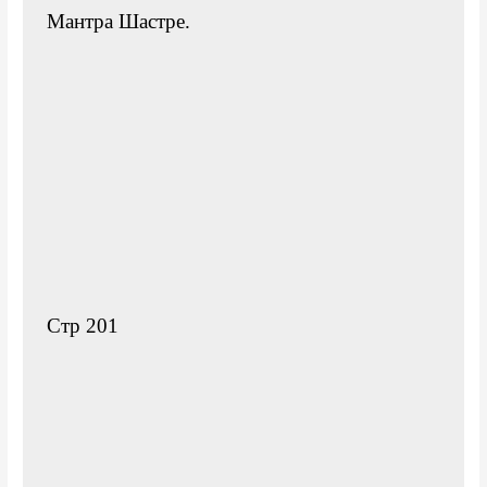
Мантра Шастре.

Стр 201
