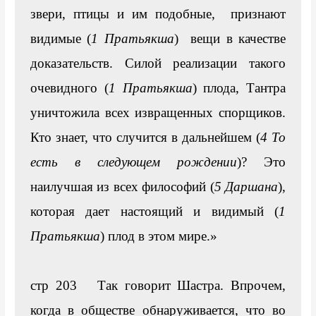
звери, птицы и им подобные,  признают 
видимые (
1 Пратьякша
)  вещи в качестве 
доказательств. Силой реализации такого 
очевидного (
1 Пратьякша
) плода, Тантра 
уничтожила всех извращенных спорщиков. 
Кто знает, что случится в дальнейшем (
4 То 
есть в следующем рождении
)? Это 
наилучшая из всех философий (
5 Даршана
), 
которая дает настоящий и видимый (
1 
Пратьякша
) плод в этом мире.»

стр 203   Так говорит Шастра. Впрочем, 
когда в обществе обнаруживается, что во 