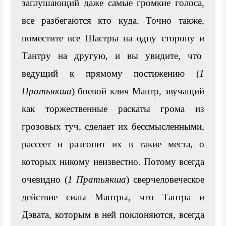
заглушающий даже самые громкие голоса, 
все разбегаются кто куда. Точно также, 
поместите все Шастры на одну сторону и 
Тантру на другую, и вы увидите, что  
ведущий к прямому постижению (
1 
Пратьякша
) боевой клич Мантр, звучащий 
как торжественные раскаты грома из 
грозовых туч, сделает их бессмысленными, 
рассеет и разгонит их в такие места, о 
которых никому неизвестно. Потому всегда 
очевидно (
1 Пратьякша
) сверчеловеческое 
действие силы Мантры, что Тантра и 
Дэвата, которым в ней поклоняются, всегда 