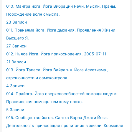
010. Мантра йога. Йога Вибрации Речи, Мысли, Праны.
Порождение волн смысла.
23 Записи
011. Пранаяма йога. Йога дыхания. Проявления Жизни
Высшего Я.
27 Записи
012. Ньяса Йога. Йога прикосновения. 2005-07-11
21 Записи
013. Йога Тапаса. Йога Вайрагья. Йога Аскетизма ,
отрешонности и самоконтроля.
4 Записи
014. Прайога. Йога сверхспособностей помощи людям.
Праническая помощь тем кому плохо.
5 Записи
015. Сообщество йогов. Сангха Варна Джати Йога.
Деятельность приносящая пропитание в жизни. Кормовая