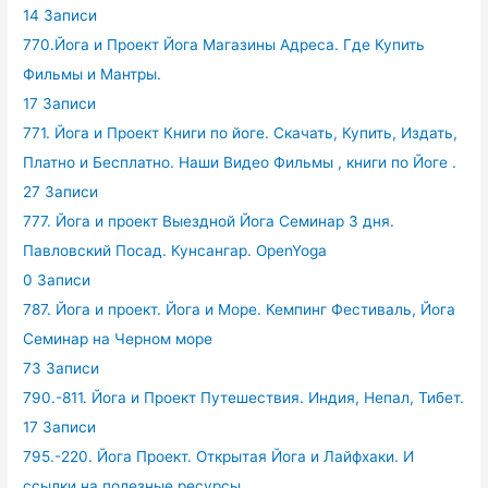
14 Записи
770.Йога и Проект Йога Магазины Адреса. Где Купить
Фильмы и Мантры.
17 Записи
771. Йога и Проект Книги по йоге. Скачать, Купить, Издать,
Платно и Бесплатно. Наши Видео Фильмы , книги по Йоге .
27 Записи
777. Йога и проект Выездной Йога Семинар 3 дня.
Павловский Посад. Кунсангар. OpenYoga
0 Записи
787. Йога и проект. Йога и Море. Кемпинг Фестиваль, Йога
Семинар на Черном море
73 Записи
790.-811. Йога и Проект Путешествия. Индия, Непал, Тибет.
17 Записи
795.-220. Йога Проект. Открытая Йога и Лайфхаки. И
ссылки на полезные ресурсы.