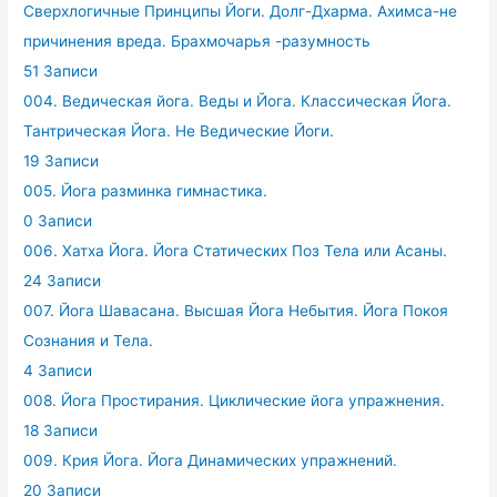
Сверхлогичные Принципы Йоги. Долг-Дхарма. Ахимса-не
причинения вреда. Брахмочарья -разумность
51 Записи
004. Ведическая йога. Веды и Йога. Классическая Йога.
Тантрическая Йога. Не Ведические Йоги.
19 Записи
005. Йога разминка гимнастика.
0 Записи
006. Хатха Йога. Йога Статических Поз Тела или Асаны.
24 Записи
007. Йога Шавасана. Высшая Йога Небытия. Йога Покоя
Сознания и Тела.
4 Записи
008. Йога Простирания. Циклические йога упражнения.
18 Записи
009. Крия Йога. Йога Динамических упражнений.
20 Записи