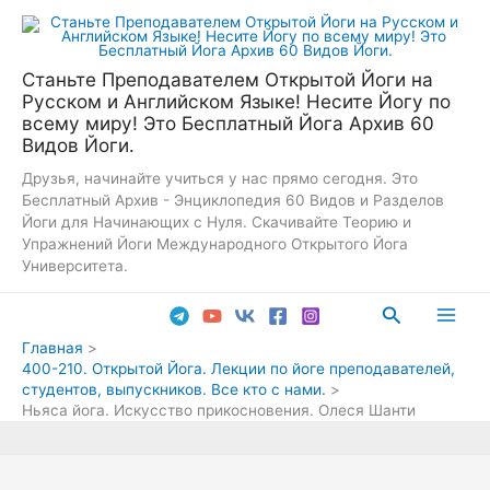
Перейти
к
содержимому
Станьте Преподавателем Открытой Йоги на
Русском и Английском Языке! Несите Йогу по
всему миру! Это Бесплатный Йога Архив 60
Видов Йоги.
Друзья, начинайте учиться у нас прямо сегодня. Это
Бесплатный Архив - Энциклопедия 60 Видов и Разделов
Йоги для Начинающих с Нуля. Скачивайте Теорию и
Упражнений Йоги Международного Открытого Йога
Университета.
Поиск
Main
Главная
400-210. Открытой Йога. Лекции по йоге преподавателей,
Men
студентов, выпускников. Все кто с нами.
Ньяса йога. Искусство прикосновения. Олеся Шанти