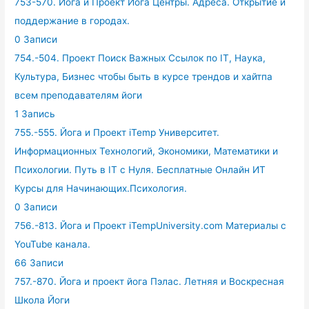
753-570. Йога и Проект Йога Центры. Адреса. Открытие и
поддержание в городах.
0 Записи
754.-504. Проект Поиск Важных Ссылок по IT, Наука,
Культура, Бизнес чтобы быть в курсе трендов и хайтпа
всем преподавателям йоги
1 Запись
755.-555. Йога и Проект iTemp Университет.
Информационных Технологий, Экономики, Математики и
Психологии. Путь в IT с Нуля. Бесплатные Онлайн ИТ
Курсы для Начинающих.Психология.
0 Записи
756.-813. Йога и Проект iTempUniversity.com Материалы с
YouTube канала.
66 Записи
757.-870. Йога и проект йога Пэлас. Летняя и Воскресная
Школа Йоги