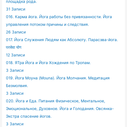
площадка рода.
31 Записи
016. Карма йога. Йога работы без привязанности. Йога
управления потоком причины и следствия.
26 Записи
017. Йога Служения Людям как Абсолюту. Парасэва-йога.
परसेवा योग
12 Записи
018. ЯТра Йога и Йога Хождения по Тропам.
3 Записи
019. Йога Моуна (Mouna). Йога Молчания. Медитация
Безмолвия.
3 Записи
020. Йога и Еда. Питания Физическое, Ментальное,
Эмоциональное, Духовное. Йога и Голодания. Овсянка-
Экстра спасение йогов.
3 Записи