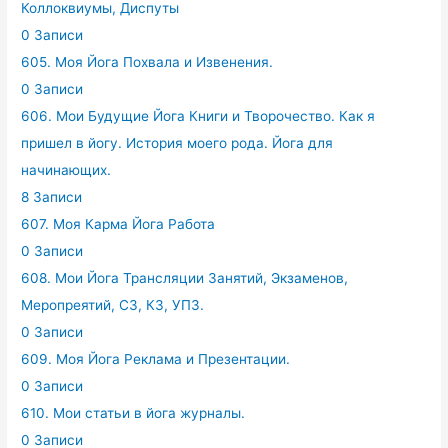
Коллоквиумы, Диспуты
0 Записи
605. Моя Йога Похвала и Извенения.
0 Записи
606. Мои Будущие Йога Книги и Творочество. Как я
пришел в йогу. История моего рода. Йога для
начинающих.
8 Записи
607. Моя Карма Йога Работа
0 Записи
608. Мои Йога Трансляции Занятий, Экзаменов,
Меропреятий, СЗ, КЗ, УПЗ.
0 Записи
609. Моя Йога Реклама и Презентации.
0 Записи
610. Мои статьи в йога журналы.
0 Записи