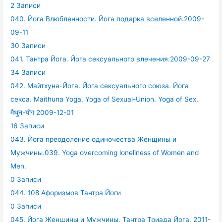
2 Записи
040. Йога Влюбленности. Йога подарка вселенной.2009-
09-11
30 Записи
041. Тантра Йога. Йога сексуального влечения.2009-09-27
34 Записи
042. Майтхуна-Йога. Йога сексуального союза. Йога
секса. Maithuna Yoga. Yoga of Sexual-Union. Yoga of Sex.
मैथुन-योग 2009-12-01
16 Записи
043. Йога преодоление одиночества Женщины и
Мужчины.039. Yoga overcoming loneliness of Women and
Men.
0 Записи
044. 108 Афоризмов Тантра Йоги
0 Записи
045. Йога Женщины и Мужчины. Тантра Триада Йога. 2011-