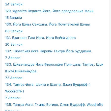
24 Записи
129. Адвайта Веданта Йога. Йога преодоления Майи.
15 Записи
130. Йога Шива Самхиты. Йога Почитателей Шивы
68 Записи
131. Бхагават Гита Йога. Йога Война долга
20 Записи
132. Тибетская йога Наропы.Тантра Йога буддизма.
7 Записи
133. Шивачандра Йога.Философия Принципы Тантры. Шри
Юкта Шивачандра.
72 Записи
134. Тантра-йога. Шакта и Шакти. Джон Вудрофф (
Woodroffe )
7 Записи
135. Тантра йога. Гимны Богине. Джон Вудрофф. Woodroffe