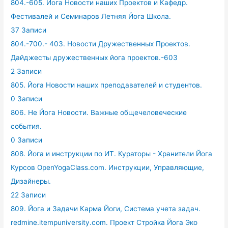
804.-605. Йога Новости наших Проектов и Кафедр.
Фестивалей и Семинаров Летняя Йога Школа.
37 Записи
804.-700.- 403. Новости Дружественных Проектов.
Дайджесты дружественных йога проектов.-603
2 Записи
805. Йога Новости наших преподавателей и студентов.
0 Записи
806. Не Йога Новости. Важные общечеловеческие
события.
0 Записи
808. Йога и инструкции по ИТ. Кураторы - Хранители Йога
Курсов OpenYogaClass.com. Инструкции, Управляющие,
Дизайнеры.
22 Записи
809. Йога и Задачи Карма Йоги, Система учета задач.
redmine.itempuniversity.com. Проект Стройка Йога Эко