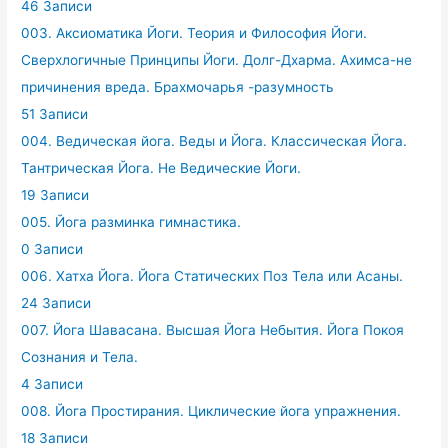
46 Записи
003. Аксиоматика Йоги. Теория и Философия Йоги.
Сверхлогичные Принципы Йоги. Долг-Дхарма. Ахимса-не
причинения вреда. Брахмочарья -разумность
51 Записи
004. Ведическая йога. Веды и Йога. Классическая Йога.
Тантрическая Йога. Не Ведические Йоги.
19 Записи
005. Йога разминка гимнастика.
0 Записи
006. Хатха Йога. Йога Статических Поз Тела или Асаны.
24 Записи
007. Йога Шавасана. Высшая Йога Небытия. Йога Покоя
Сознания и Тела.
4 Записи
008. Йога Простирания. Циклические йога упражнения.
18 Записи