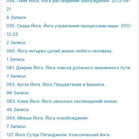
054. Лайя Йога. Йога растворения заблуждений. 2013-06-
21
6 Записи
055. Свара Йога. Йога управления процессами мира. 2012-
12-23
2 Записи
060. Йога четырех целий жизни любого человека.
1 Запись
061. Дхарма Йога. Йога поиска должного жизненного пути.
7 Записи
062. Артха Йога. Йога Процветания и Бизнеса.
96 Записи
063. Кама Йога. Йога законных наслаждений жизни.
46 Записи
064. Мокша Йога. Йога освобождения.
7 Записи
127. Йога Сутра Патанджали. Классическая йога.