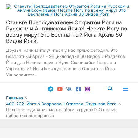
Перейти
к
содержимому
Станьте Преподавателем Открытой Йоги на
Русском и Английском Языке! Несите Йогу по
всему миру! Это Бесплатный Йога Архив 60
Видов Йоги.
Друзья, начинайте учиться у нас прямо сегодня. Это
Бесплатный Архив - Энциклопедия 60 Видов и Разделов
Йоги для Начинающих с Нуля. Скачивайте Теорию и
Упражнений Йоги Международного Открытого Йога
Университета.
Поиск
Main
Главная
400-202. Йога в Вопросах и Ответах. Открытая Йога.
Men
Цель преподавания мантра йоги в группах? О пользе
вибрационных практик