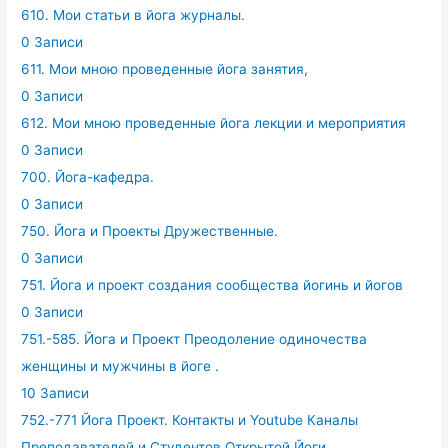
610. Мои статьи в йога журналы.
0 Записи
611. Мои мною проведенные йога занятия,
0 Записи
612. Мои мною проведенные йога лекции и мероприятия
0 Записи
700. Йога-кафедра.
0 Записи
750. Йога и Проекты Дружественные.
0 Записи
751. Йога и проект создания сообщества йогинь и йогов
0 Записи
751.-585. Йога и Проект Преодоление одиночества
женщины и мужчины в йоге .
10 Записи
752.-771 Йога Проект. Контакты и Youtube Каналы
Преподавателей и Студентов Открытой Йоги.