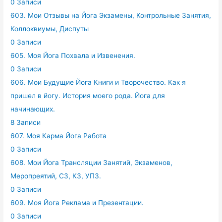
0 Записи
603. Мои Отзывы на Йога Экзамены, Контрольные Занятия,
Коллоквиумы, Диспуты
0 Записи
605. Моя Йога Похвала и Извенения.
0 Записи
606. Мои Будущие Йога Книги и Творочество. Как я
пришел в йогу. История моего рода. Йога для
начинающих.
8 Записи
607. Моя Карма Йога Работа
0 Записи
608. Мои Йога Трансляции Занятий, Экзаменов,
Меропреятий, СЗ, КЗ, УПЗ.
0 Записи
609. Моя Йога Реклама и Презентации.
0 Записи