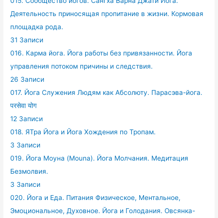
015. Сообщество йогов. Сангха Варна Джати Йога.
Деятельность приносящая пропитание в жизни. Кормовая
площадка рода.
31 Записи
016. Карма йога. Йога работы без привязанности. Йога
управления потоком причины и следствия.
26 Записи
017. Йога Служения Людям как Абсолюту. Парасэва-йога.
परसेवा योग
12 Записи
018. ЯТра Йога и Йога Хождения по Тропам.
3 Записи
019. Йога Моуна (Mouna). Йога Молчания. Медитация
Безмолвия.
3 Записи
020. Йога и Еда. Питания Физическое, Ментальное,
Эмоциональное, Духовное. Йога и Голодания. Овсянка-