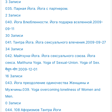
3 Записи
035. Парная Йога. Йога с партнером.
2 Записи
040. Йога Влюбленности. Йога подарка вселенной.2009-
09-11
30 Записи
041. Тантра Йога. Йога сексуального влечения.2009-09-27
34 Записи
042. Майтхуна-Йога. Йога сексуального союза. Йога
секса. Maithuna Yoga. Yoga of Sexual-Union. Yoga of Sex.
मैथुन-योग 2009-12-01
16 Записи
043. Йога преодоление одиночества Женщины и
Мужчины.039. Yoga overcoming loneliness of Women and
Men.
0 Записи
044. 108 Афоризмов Тантра Йоги