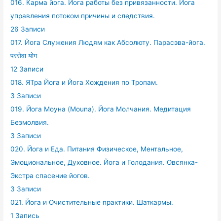
016. Карма йога. Йога работы без привязанности. Йога
управления потоком причины и следствия.
26 Записи
017. Йога Служения Людям как Абсолюту. Парасэва-йога.
परसेवा योग
12 Записи
018. ЯТра Йога и Йога Хождения по Тропам.
3 Записи
019. Йога Моуна (Mouna). Йога Молчания. Медитация
Безмолвия.
3 Записи
020. Йога и Еда. Питания Физическое, Ментальное,
Эмоциональное, Духовное. Йога и Голодания. Овсянка-
Экстра спасение йогов.
3 Записи
021. Йога и Очистительные практики. Шаткармы.
1 Запись