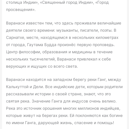
столица Индии», «Священный город Индии», «Город
просвещения».
Варанаси известен тем, что здесь проживали величайшие
деятели своего времени: музыканты, писатели, поэты. В
Сарнатхе, месте, находящемся в нескольких километрах
от города, Гаутама Будда произнёс первую проповедь.
Центр философии, образования и медицины в течение
нескольких тысячелетий, Варанаси привлекал к себе
верующих и ищущих со всего света.
Варанаси находится на западном берегу реки Ганг, между
Калькуттой и Дели. Все индийские дети, которым родители
рассказывали истории о своей стране, знают, что это
святая река. Значение Ганга для индусов очень велико.
Река это источник орошения многих миллионов индийцев,
которые живут на берегах реки. Ей поклоняются как богине
по имени Ганга, дарующей жизнь, спасение и помощь!