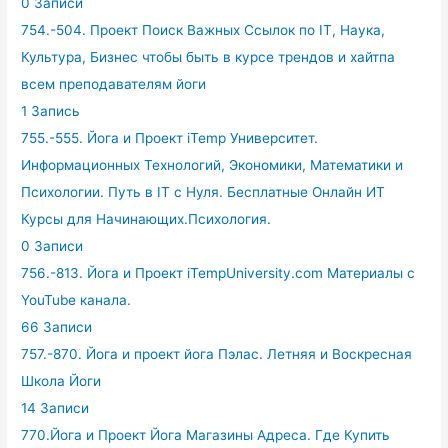
0 Записи
754.-504. Проект Поиск Важных Ссылок по IT, Наука,
Культура, Бизнес чтобы быть в курсе трендов и хайтпа
всем преподавателям йоги
1 Запись
755.-555. Йога и Проект iTemp Университет.
Информационных Технологий, Экономики, Математики и
Психологии. Путь в IT с Нуля. Бесплатные Онлайн ИТ
Курсы для Начинающих.Психология.
0 Записи
756.-813. Йога и Проект iTempUniversity.com Материалы с
YouTube канала.
66 Записи
757.-870. Йога и проект йога Пэлас. Летняя и Воскресная
Школа Йоги
14 Записи
770.Йога и Проект Йога Магазины Адреса. Где Купить