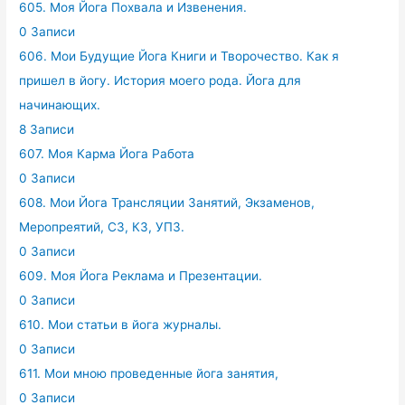
605. Моя Йога Похвала и Извенения.
0 Записи
606. Мои Будущие Йога Книги и Творочество. Как я
пришел в йогу. История моего рода. Йога для
начинающих.
8 Записи
607. Моя Карма Йога Работа
0 Записи
608. Мои Йога Трансляции Занятий, Экзаменов,
Меропреятий, СЗ, КЗ, УПЗ.
0 Записи
609. Моя Йога Реклама и Презентации.
0 Записи
610. Мои статьи в йога журналы.
0 Записи
611. Мои мною проведенные йога занятия,
0 Записи