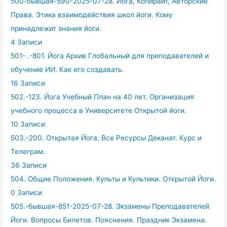
500-бывшая-590-2025-07-28. Йога, Копирайт, Авторские
Права. Этика взаимодействия школ йоги. Кому
принадлежит знания йоги.
4 Записи
501- .-801. Йога Архив Глобальный для преподавателей и
обучение ИИ. Как его создавать.
16 Записи
502.-123. Йога Учебный План на 40 лет. Организация
учебного процесса в Университете Открытой йоги.
10 Записи
503.-200. Открытая Йога. Все Ресурсы Деканат. Курс и
Телеграм.
36 Записи
504. Общие Положения. Культы и Культики. Открытой Йоги.
0 Записи
505.-бывшая-851-2025-07-28. Экзамены Преподавателей
Йоги. Вопросы Билетов. Пояснения. Праздник Экзамена.