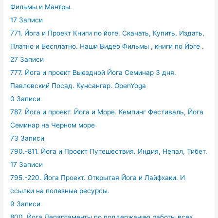
Фильмы и Мантры.
17 Записи
771. Йога и Проект Книги по йоге. Скачать, Купить, Издать,
Платно и Бесплатно. Наши Видео Фильмы , книги по Йоге .
27 Записи
777. Йога и проект Выездной Йога Семинар 3 дня.
Павловский Посад. Кунсангар. OpenYoga
0 Записи
787. Йога и проект. Йога и Море. Кемпинг Фестиваль, Йога
Семинар на Черном море
73 Записи
790.-811. Йога и Проект Путешествия. Индия, Непал, Тибет.
17 Записи
795.-220. Йога Проект. Открытая Йога и Лайфхаки. И
ссылки на полезные ресурсы.
9 Записи
800. Йога Департаменты по поддержанию работы всех