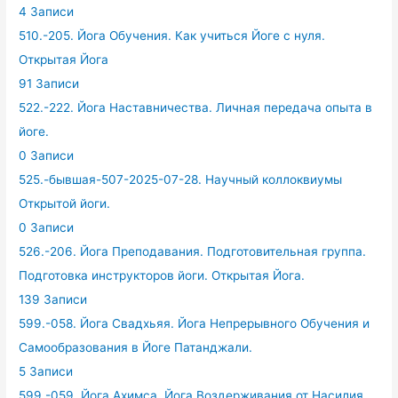
4 Записи
510.-205. Йога Обучения. Как учиться Йоге с нуля.
Открытая Йога
91 Записи
522.-222. Йога Наставничества. Личная передача опыта в
йоге.
0 Записи
525.-бывшая-507-2025-07-28. Научный коллоквиумы
Открытой йоги.
0 Записи
526.-206. Йога Преподавания. Подготовительная группа.
Подготовка инструкторов йоги. Открытая Йога.
139 Записи
599.-058. Йога Свадхьяя. Йога Непрерывного Обучения и
Самообразования в Йоге Патанджали.
5 Записи
599.-059. Йога Ахимса. Йога Воздерживания от Насилия