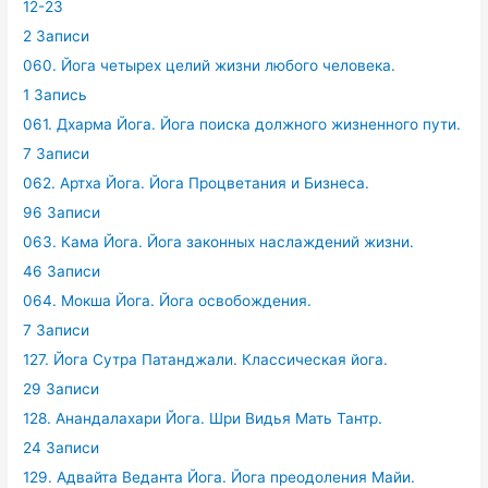
12-23
2 Записи
060. Йога четырех целий жизни любого человека.
1 Запись
061. Дхарма Йога. Йога поиска должного жизненного пути.
7 Записи
062. Артха Йога. Йога Процветания и Бизнеса.
96 Записи
063. Кама Йога. Йога законных наслаждений жизни.
46 Записи
064. Мокша Йога. Йога освобождения.
7 Записи
127. Йога Сутра Патанджали. Классическая йога.
29 Записи
128. Анандалахари Йога. Шри Видья Мать Тантр.
24 Записи
129. Адвайта Веданта Йога. Йога преодоления Майи.