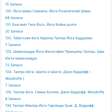
15 Записи
130. Йога Шива Самхиты. Йога Почитателей Шивы
68 Записи
131. Бхагават Гита Йога. Йога Война долга
20 Записи
132. Тибетская йога Наропы.Тантра Йога буддизма.
7 Записи
133. Шивачандра Йога.Философия Принципы Тантры. Шри
Юкта Шивачандра.
72 Записи
134. Тантра-йога. Шакта и Шакти. Джон Вудрофф (
Woodroffe )
7 Записи
135. Тантра йога. Гимны Богине. Джон Вудрофф. Woodroffe
8 Записи
136.Тантра-Мантра Йога Гирлянда букв. Д. Вудрофф