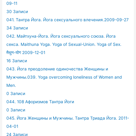
09-11
30 Записи
041. Тантра Йога. Йога сексуального влечения.2009-09-27
34 Записи
042. Майтхуна-Йога. Йога сексуального союза. Йога
секса. Maithuna Yoga. Yoga of Sexual-Union. Yoga of Sex.
मैथुन-योग 2009-12-01
16 Записи
043. Йога преодоление одиночества Женщины и
Мужчины.039. Yoga overcoming loneliness of Women and
Men.
0 Записи
044. 108 Афоризмов Тантра Йоги
0 Записи
045. Йога Женщины и Мужчины. Тантра Триада Йога. 2011-
04-01
24 Записи