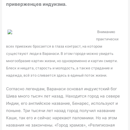
приверженцев индуизма.
Вниманию
практически
всех приезжих бросается в глаза контраст, на котором
существуют люди в Варанаси. В этом городе можно увидеть
многообразие картин жизни, но одновременно и картин смерти.
Блеск и нищета, старость и молодость, а также страдание и
надежда, всё это сливается здесь в единый поток жизни.
Согласно легендам, Варанаси основал индуистский бог
Шива много тысяч лет назад. Находится город на севере
Индии, его английское название, Бенарес, используют и
поныне. Три тысячи лет назад город получил название
Каши, так его и сейчас нарекают паломники. Но на этом
названия не закончены. «Город храмов», «Религиозная