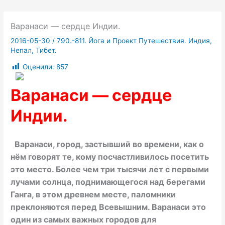
Варанаси — сердце Индии.
2016-05-30
/
790.-811. Йога и Проект Путешествия. Индия,
Непал, Тибет.
Оценили:
857
Варанаси — сердце
Индии.
Варанаси, город, застывший во времени, как о
нём говорят те, кому посчастливилось посетить
это место. Более чем три тысячи лет с первыми
лучами солнца, поднимающегося над берегами
Ганга, в этом древнем месте, паломники
преклоняются перед Всевышним. Варанаси это
один из самых важных городов для