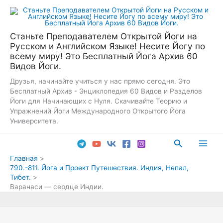
Перейти
к
содержимому
Станьте Преподавателем Открытой Йоги на
Русском и Английском Языке! Несите Йогу по
всему миру! Это Бесплатный Йога Архив 60
Видов Йоги.
Друзья, начинайте учиться у нас прямо сегодня. Это
Бесплатный Архив - Энциклопедия 60 Видов и Разделов
Йоги для Начинающих с Нуля. Скачивайте Теорию и
Упражнений Йоги Международного Открытого Йога
Университета.
Поиск
Main
Главная
790.-811. Йога и Проект Путешествия. Индия, Непал,
Men
Тибет.
Варанаси — сердце Индии.