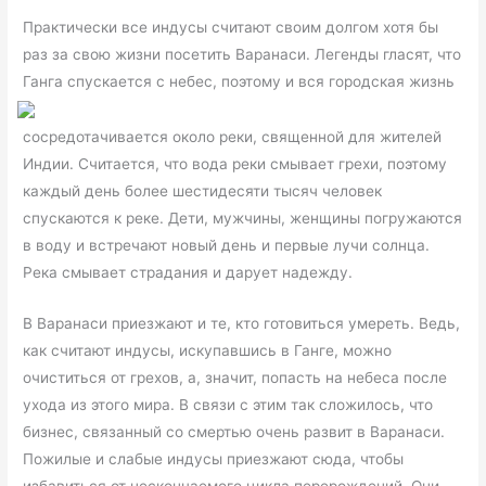
Практически все индусы считают своим долгом хотя бы
раз за свою жизни посетить Варанаси. Легенды гласят, что
Ганга спускается с небес,
поэтому и вся городская жизнь
сосредотачивается около реки, священной для жителей
Индии. Считается, что вода реки смывает грехи, поэтому
каждый день более шестидесяти тысяч человек
спускаются к реке. Дети, мужчины, женщины погружаются
в воду и встречают новый день и первые лучи солнца.
Река смывает страдания и дарует надежду.
В Варанаси приезжают и те, кто готовиться умереть. Ведь,
как считают индусы, искупавшись в Ганге, можно
очиститься от грехов, а, значит, попасть на небеса после
ухода из этого мира. В связи с этим так сложилось, что
бизнес, связанный со смертью очень развит в Варанаси.
Пожилые и слабые индусы приезжают сюда, чтобы