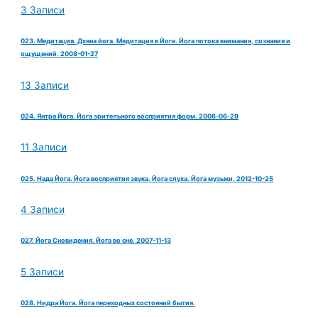
3 Записи
023. Медитация. Дхяна йога. Медитация в Йоге. Йога потока внимания, сознания и
ощущений. 2008-01-27
13 Записи
024. Янтра Йога. Йога зрительного восприятия форм. 2008-06-29
11 Записи
025. Нада Йога. Йога восприятия звука. Йога слуха. Йога музыки. 2012-10-25
4 Записи
027. Йога Сновидения. Йога во сне. 2007-11-13
5 Записи
028. Нидра Йога. Йога переходных состояний бытия.