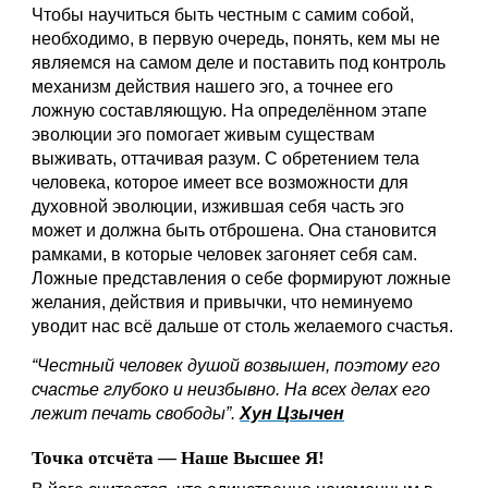
Чтобы научиться быть честным с самим собой, 
необходимо, в первую очередь, понять, кем мы не 
являемся на самом деле и поставить под контроль 
механизм действия нашего эго, а точнее его 
ложную составляющую. На определённом этапе 
эволюции эго помогает живым существам 
выживать, оттачивая разум. С обретением тела 
человека, которое имеет все возможности для 
духовной эволюции, изжившая себя часть эго 
может и должна быть отброшена. Она становится 
рамками, в которые человек загоняет себя сам. 
Ложные представления о себе формируют ложные 
желания, действия и привычки, что неминуемо 
уводит нас всё дальше от столь желаемого счастья.
“Честный человек душой возвышен, поэтому его 
счастье глубоко и неизбывно. На всех делах его 
лежит печать свободы”.
Хун Цзычен
Точка отсчёта — Наше Высшее Я!