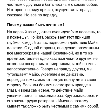
честным с другими и быть честным с самим собой. 
И второе, по ряду причин, осуществить гораздо 
сложнее. Но всё по порядку.
Почему важно быть честным? 
На первый взгляд, ответ очевиден: “что посеешь, то 
и пожнёшь”. Но йога раскрывает этот принцип 
глубже. Каждый из нас подвержен действию Майи, 
иллюзии. С одной стороны, она делает возможным 
всё многообразие нашей Вселенной, но в то же 
время заставляет одно казаться чем-то другим, не 
позволяя воспринимать мир таким, какой он есть, 
непосредственно. Говоря неправду другим, мы 
“утолщаем” Майю, укрепляем её действие, 
порождая тем самым ответную волну лжи в свою 
сторону. Если мы боимся посмотреть правде в 
глаза и врём сами себе, то действие Майи 
увеличивается в несколько раз. Круг замыкается, и 
его очень трудно разорвать. Именно поэтому 
бывает так сложно быть честными с самими собой.