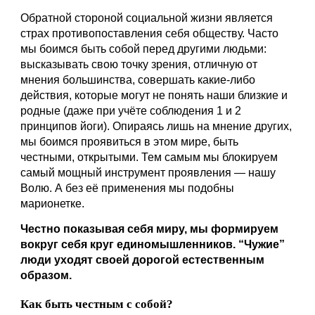
Обратной стороной социальной жизни является 
страх противопоставления себя обществу. Часто 
мы боимся быть собой перед другими людьми: 
высказывать свою точку зрения, отличную от 
мнения большинства, совершать какие-либо 
действия, которые могут не понять наши близкие и 
родные (даже при учёте соблюдения 1 и 2 
принципов йоги). Опираясь лишь на мнение других, 
мы боимся проявиться в этом мире, быть 
честными, открытыми. Тем самым мы блокируем 
самый мощный инструмент проявления — нашу 
Волю. А без её применения мы подобны 
марионетке.
Честно показывая себя миру, мы формируем 
вокруг себя круг единомышленников. “Чужие” 
люди уходят своей дорогой естественным 
образом.
Как быть честным с собой?