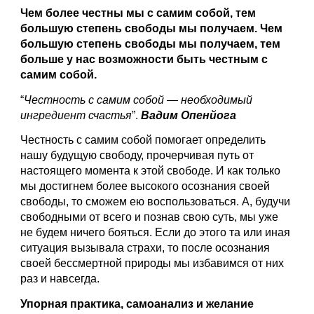
Чем более честны мы с самим собой, тем 
большую степень свободы мы получаем. Чем 
большую степень свободы мы получаем, тем 
больше у нас возможности быть честным с 
самим собой.
“
Честность с самим собой 
—
 необходимый 
ингредиент счастья
”. 
Вадим Опенйога
Честность с самим собой помогает определить 
нашу будущую свободу, прочерчивая путь от 
настоящего момента к этой свободе. И как только 
мы достигнем более высокого осознания своей 
свободы, то сможем ею воспользоваться. А, будучи 
свободными от всего и познав свою суть, мы уже 
не будем ничего бояться. Если до этого та или иная 
ситуация вызывала страхи, то после осознания 
своей бессмертной природы мы избавимся от них 
раз и навсегда.
Упорная практика, самоанализ и желание 