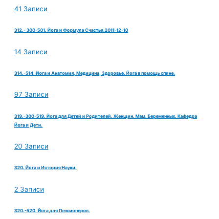
41 Записи
312.- 300-501. Йога и Формула Счастья.2011-12-10
14 Записи
314.-514. Йога и Анатомия, Медицина, Здоровье. Йога в помощь спине.
97 Записи
319.-300-519. Йога для Детей и Родителей. Женщин. Мам. Беременных. Кафедра
Йога и Дети.
20 Записи
320. Йога и История Науки.
2 Записи
320.-520. Йога для Пенсионеров.