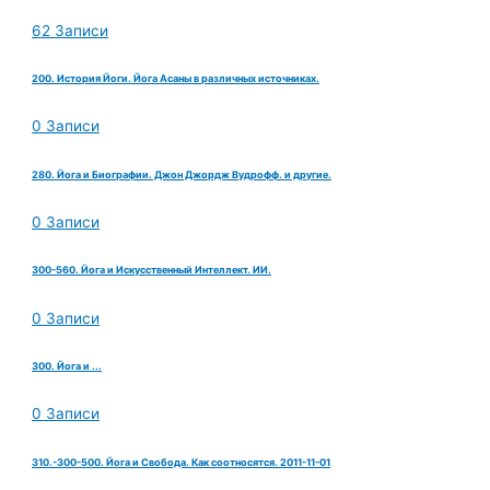
62 Записи
200. История Йоги. Йога Асаны в различных источниках.
0 Записи
280. Йога и Биографии. Джон Джордж Вудрофф. и другие.
0 Записи
300-560. Йога и Искусственный Интеллект. ИИ.
0 Записи
300. Йога и ...
0 Записи
310.-300-500. Йога и Свобода. Как соотносятся. 2011-11-01