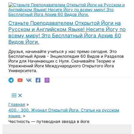
Перейти
к
содержимому
Станьте Преподавателем Открытой Йоги на
Русском и Английском Языке! Несите Йогу по
всему миру! Это Бесплатный Йога Архив 60
Видов Йоги.
Друзья, начинайте учиться у нас прямо сегодня. Это
Бесплатный Архив - Энциклопедия 60 Видов и Разделов
Йоги для Начинающих с Нуля. Скачивайте Теорию и
Упражнений Йоги Международного Открытого Йога
Университета.
Поиск
Main
Menu
Главная
400.- 300. Журнал Открытой Йоги. Статьи на русском
языке.
Честность — путеводная звезда в йоге