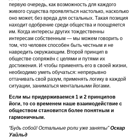
первую очередь, как возможность для каждого 
живого существа проявляться настолько, насколько 
оно может, без вреда для остальных. Такая позиция 
находит одобрение среди общества и поощряется 
им. Когда интересы других тождественны 
интересам собственным — мы можем говорить о 
том, что человек способен быть честным и не 
навредить окружающим. Второй принцип в 
обществе сопряжён с целями и путями их 
достижения. И чтобы применять его в своей жизни, 
необходимо уметь обучаться: непрерывно 
оттачивать свой разум, применять логику в каждой 
ситуации, заниматься ментальными йогами. 
Если мы придерживаемся 1 и 2 принципов 
йоги, то со временем наше взаимодействие с 
обществом становится более понятным и 
гармоничным.
“Будь собой! Остальные роли уже заняты” 
Оскар 
Уайльд