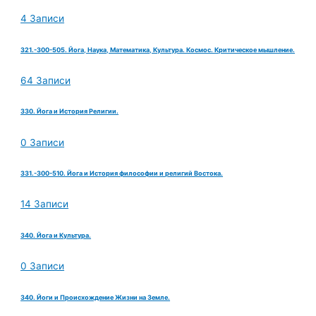
4 Записи
321.-300-505. Йога, Наука, Математика, Культура. Космос. Критическое мышление.
64 Записи
330. Йога и История Религии.
0 Записи
331.-300-510. Йога и История философии и религий Востока.
14 Записи
340. Йога и Культура.
0 Записи
340. Йоги и Происхождение Жизни на Земле.