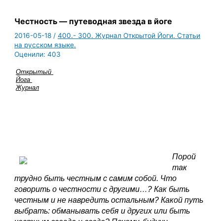
Честность — путеводная звезда в йоге
2016-05-18
/
400.- 300. Журнал Открытой Йоги. Статьи
на русском языке.
Оценили:
403
Открытый 
Йога 
Журнал
Порой 
так 
трудно быть честным с самим собой. Что 
говорить о честности с другими…? Как быть 
честным и не навредить остальным? Какой путь 
выбрать: обманывать себя и других или быть 