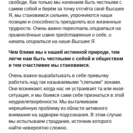
свободе. Как только мы начинаем быть честными с 
самим собой и берём за точку отсчёта своё Высшее 
Я, мы становимся сильнее, упрочняются наши 
позиции и способность преодолеть все жизненные 
трудности. 
Очень важно перестать опираться на 
привнесённые извне представления о себе, и 
начать опираться на наше Высшее Я.
Чем ближе мы к нашей истинной природе, тем 
легче нам быть честными с собой и обществом 
и тем счастливее мы становимся.
Очень важно вырабатывать в себе привычку 
работать над так называемыми “слепыми” зонами. 
Они возникают, когда нас не устраивает та или иная 
ситуация, и мы боимся сами себе признаться в этой 
неудовлетворённости. Мы выталкиваем 
нерешённую проблему из области активного 
внимания на задворки подсознания. В этом случае 
мы испытываем страдание, источник которого 
найти невероятно сложно. 