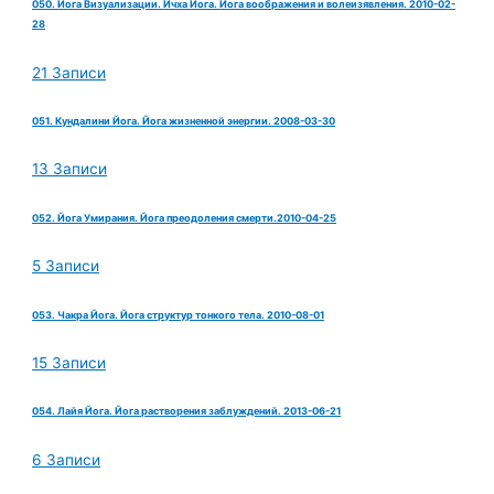
050. Йога Визуализации. Ичха Йога. Йога воображения и волеизявления. 2010-02-
28
21 Записи
051. Кундалини Йога. Йога жизненной энергии. 2008-03-30
13 Записи
052. Йога Умирания. Йога преодоления смерти.2010-04-25
5 Записи
053. Чакра Йога. Йога структур тонкого тела. 2010-08-01
15 Записи
054. Лайя Йога. Йога растворения заблуждений. 2013-06-21
6 Записи