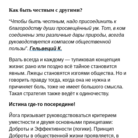
Как быть честным с другими? 
“
Чтобы быть честным, надо присоединить к 
благородству души просвещённый ум. Тот, в ком 
соединены эти различные дары природы, всегда 
руководствуется компасом общественной 
пользы
”. 
Гельвеций К.
Врать всегда и каждому — тупиковая концепция 
жизни: рано или поздно всё тайное становится 
явным. Лжецы становятся изгоями общества. Но и 
говорить правду тогда, когда она не нужна и 
причиняет боль, тоже не имеет большого смысла. 
Такая стратегия также ведёт к одиночеству. 
Истина где-то посередине!
Йога призывает руководствоваться критерием 
уместности и двумя основными принципами: 
Доброты и Эффективности (логики). Принцип 
Доброты в общественной жизни проявляется, в 