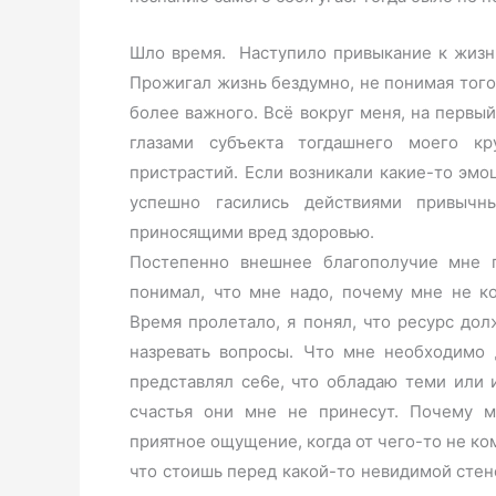
Шло время. Наступило привыкание к жизни
Прожигал жизнь бездумно, не понимая того
более важного. Всё вокруг меня, на первый
глазами субъекта тогдашнего моего к
пристрастий. Если возникали какие-то эмо
успешно гасились действиями привычн
приносящими вред здоровью.
Постепенно внешнее благополучие мне п
понимал, что мне надо, почему мне не к
Время пролетало, я понял, что ресурс дол
назревать вопросы. Что мне необходимо 
представлял се6е, что обладаю теми или
счастья они мне не принесут. Почему м
приятное ощущение, когда от чего-то не ком
что стоишь перед какой-то невидимой стеной