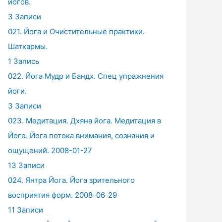
йогов.
3 Записи
021. Йога и Очистительные практики.
Шаткармы.
1 Запись
022. Йога Мудр и Бандх. Спец упражнения
йоги.
3 Записи
023. Медитация. Дхяна йога. Медитация в
Йоге. Йога потока внимания, сознания и
ощущений. 2008-01-27
13 Записи
024. Янтра Йога. Йога зрительного
восприятия форм. 2008-06-29
11 Записи