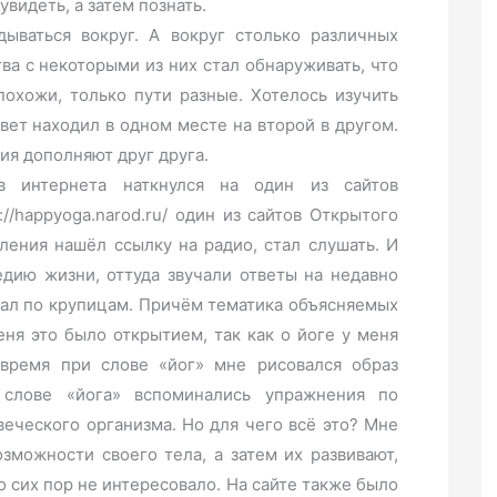
увидеть, а затем познать.
дываться вокруг. А вокруг столько различных
ва с некоторыми из них стал обнаруживать, что
охожи, только пути разные. Хотелось изучить
вет находил в одном месте на второй в другом.
ия дополняют друг друга.
в интернета наткнулся на один из сайтов
//happyoga.narod.ru/ один из сайтов Открытого
ления нашёл ссылку на радио, стал слушать. И
едию жизни, оттуда звучали ответы на недавно
рал по крупицам. Причём тематика объясняемых
ня это было открытием, так как о йоге у меня
 время при слове «йог» мне рисовался образ
 слове «йога» вспоминались упражнения по
еческого организма. Но для чего всё это? Мне
озможности своего тела, а затем их развивают,
о сих пор не интересовало. На сайте также было