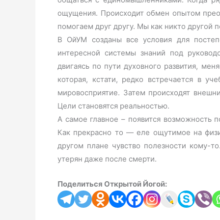
ощущения. Происходит обмен опытом преод
помогаем друг другу. Мы как никто другой 
В ОйУМ созданы все условия для постеп
интересной системы знаний под руковод
двигаясь по пути духовного развития, мен
которая, кстати, редко встречается в уч
мировосприятие. Затем происходят внешн
Цели становятся реальностью.
А самое главное – появится возможность п
Как прекрасно то — еле ощутимое на физ
другом плане чувство полезности кому-то
утерян даже после смерти.
Поделиться Открытой Йогой: