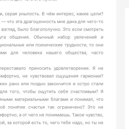
, серая унылость. В чём интерес, какие цели?
 — что эта драгоценность мне дана для чего-то
 взгляд, было благополучно. Это если смотреть
руга общения. Обычный набор увлечений и
циональные или психические трудности, то они
ыми для человека нашего общества, часто
ереставало приносить удовлетворение. Я не
омфортно, не чувствовал ощущения гармонии?
жен рано или поздно закончится и остро стали
для того, чтобы ощутить себя счастливым? Я
 иными материальными благами и понимал, что
оё понятие счастья так ограничено? Это не
фортно, а от чего не понимаешь. Такое чувство,
, за которой есть то, чего тебе надо, но ты не