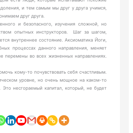
оления, и тем самым мы друг у друга учимся,
понимаем друг друга.
енного и безопасного, изучения сложной, но
ством опытных инструкторов. Шаг за шагом,
яется внутреннее состояние. Аксиоматика Йоги,
ебных процессах данного направления, меняет
ие перемены во всех жизненных направлениях.
омочь кому-то почувствовать себя счастливым.
ическом уровне, но очень мощное на каком-то
. Это несгораемый капитал, который, не будет