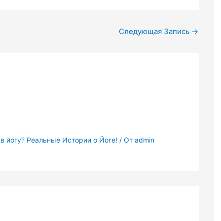
Следующая Запись
→
 в йогу? Реальные Истории о Йоге!
/ От
admin