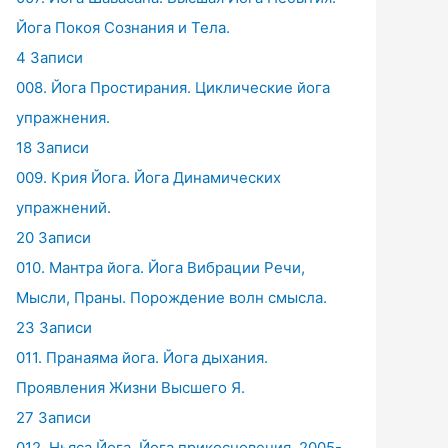
Йога Покоя Сознания и Тела.
4 Записи
008. Йога Простирания. Циклические йога
упражнения.
18 Записи
009. Крия Йога. Йога Динамических
упражнений.
20 Записи
010. Мантра йога. Йога Вибрации Речи,
Мысли, Праны. Порождение волн смысла.
23 Записи
011. Пранаяма йога. Йога дыхания.
Проявления Жизни Высшего Я.
27 Записи
012. Ньяса Йога. Йога прикосновения. 2005-