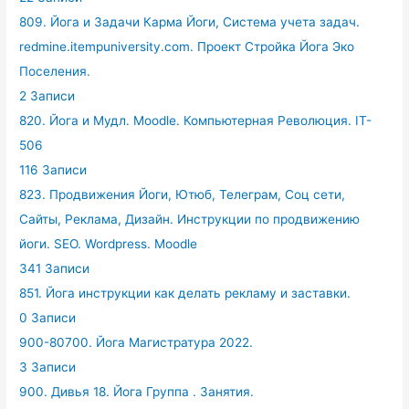
809. Йога и Задачи Карма Йоги, Система учета задач.
redmine.itempuniversity.com. Проект Стройка Йога Эко
Поселения.
2 Записи
820. Йога и Мудл. Moodle. Компьютерная Революция. IT-
506
116 Записи
823. Продвижения Йоги, Ютюб, Телеграм, Соц сети,
Сайты, Реклама, Дизайн. Инструкции по продвижению
йоги. SEO. Wordpress. Moodle
341 Записи
851. Йога инструкции как делать рекламу и заставки.
0 Записи
900-80700. Йога Магистратура 2022.
3 Записи
900. Дивья 18. Йога Группа . Занятия.