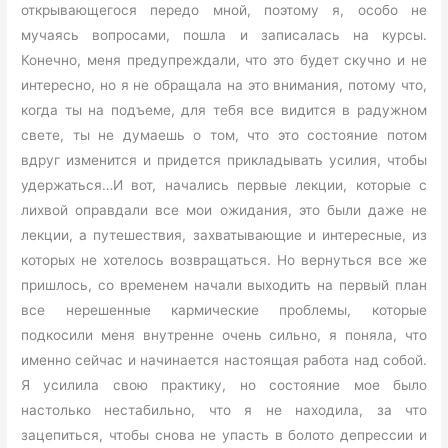
открывающегося передо мной, поэтому я, особо не
мучаясь вопросами, пошла и записалась на курсы.
Конечно, меня предупреждали, что это будет скучно и не
интересно, но я не обращала на это внимания, потому что,
когда ты на подъеме, для тебя все видится в радужном
свете, ты не думаешь о том, что это состояние потом
вдруг изменится и придется прикладывать усилия, чтобы
удержаться…И вот, начались первые лекции, которые с
лихвой оправдали все мои ожидания, это были даже не
лекции, а путешествия, захватывающие и интересные, из
которых не хотелось возвращаться. Но вернуться все же
пришлось, со временем начали выходить на первый план
все нерешенные кармические проблемы, которые
подкосили меня внутренне очень сильно, я поняла, что
именно сейчас и начинается настоящая работа над собой.
Я усилила свою практику, но состояние мое было
настолько нестабильно, что я не находила, за что
зацепиться, чтобы снова не упасть в болото депрессии и