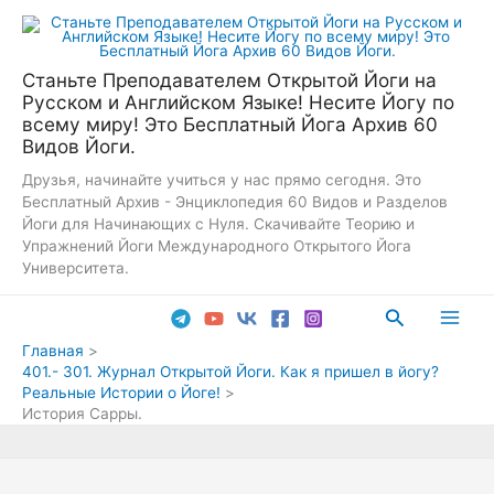
Перейти
к
содержимому
Станьте Преподавателем Открытой Йоги на
Русском и Английском Языке! Несите Йогу по
всему миру! Это Бесплатный Йога Архив 60
Видов Йоги.
Друзья, начинайте учиться у нас прямо сегодня. Это
Бесплатный Архив - Энциклопедия 60 Видов и Разделов
Йоги для Начинающих с Нуля. Скачивайте Теорию и
Упражнений Йоги Международного Открытого Йога
Университета.
Поиск
Main
Главная
401.- 301. Журнал Открытой Йоги. Как я пришел в йогу?
Men
Реальные Истории о Йоге!
История Сарры.