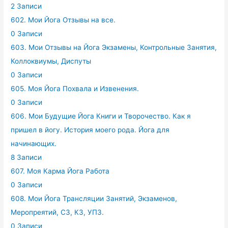
2 Записи
602. Мои Йога Отзывы на все.
0 Записи
603. Мои Отзывы на Йога Экзамены, Контрольные Занятия,
Коллоквиумы, Диспуты
0 Записи
605. Моя Йога Похвала и Извенения.
0 Записи
606. Мои Будущие Йога Книги и Творочество. Как я
пришел в йогу. История моего рода. Йога для
начинающих.
8 Записи
607. Моя Карма Йога Работа
0 Записи
608. Мои Йога Трансляции Занятий, Экзаменов,
Меропреятий, СЗ, КЗ, УПЗ.
0 Записи