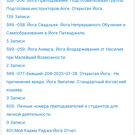
526.-206. Йога Преподавания. Подготовительная группа.
Подготовка инструкторов йоги. Открытая Йога.
139 Записи
599.-058. Йога Свадхьяя. Йога Непрерывного Обучения и
Самообразования в Йоге Патанджали.
5 Записи
599.-059. Йога Ахимса. Йога Воздерживания от Насилия
при Малейшей Возможности.
2 Записи
599.-077-бывший-208-2025-07-28. Открытая Йога . Не
причинения вреда. Йога Эмпатии. Стандартный йоговский
кошмар.
3 Записи
600. Личные номера преподавателей и студентов для
личной деятельности.
0 Записи
601.Мой Карма Раджа Йога Отчет.