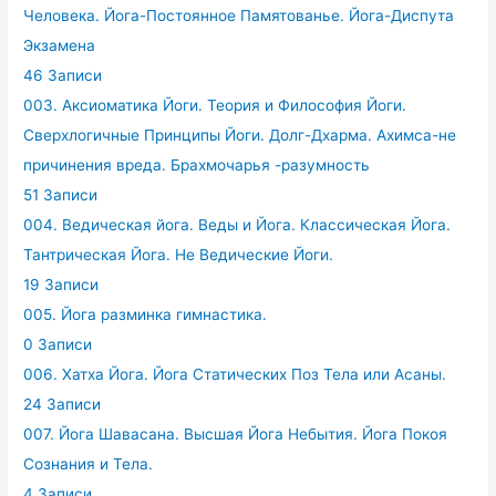
Человека. Йога-Постоянное Памятованье. Йога-Диспута
Экзамена
46 Записи
003. Аксиоматика Йоги. Теория и Философия Йоги.
Сверхлогичные Принципы Йоги. Долг-Дхарма. Ахимса-не
причинения вреда. Брахмочарья -разумность
51 Записи
004. Ведическая йога. Веды и Йога. Классическая Йога.
Тантрическая Йога. Не Ведические Йоги.
19 Записи
005. Йога разминка гимнастика.
0 Записи
006. Хатха Йога. Йога Статических Поз Тела или Асаны.
24 Записи
007. Йога Шавасана. Высшая Йога Небытия. Йога Покоя
Сознания и Тела.
4 Записи