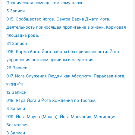
Праническая помощь тем кому плохо.
5 Записи
015. Сообщество йогов. Сангха Варна Джати Йога.
Деятельность приносящая пропитание в жизни. Кормовая
площадка рода.
31 Записи
016. Карма йога. Йога работы без привязанности. Йога
управления потоком причины и следствия.
26 Записи
017. Йога Служения Людям как Абсолюту. Парасэва-йога.
परसेवा योग
12 Записи
018. ЯТра Йога и Йога Хождения по Тропам.
3 Записи
019. Йога Моуна (Mouna). Йога Молчания. Медитация
Безмолвия.
3 Записи