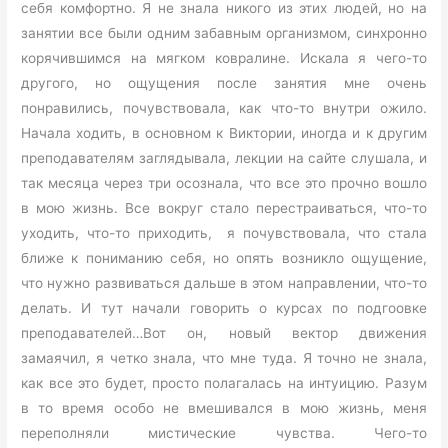
себя комфортно. Я не знала никого из этих людей, но на
занятии все были одним забавным организмом, синхронно
корячившимся на мягком ковралине. Искала я чего-то
другого, но ощущения после занятия мне очень
понравились, почувствовала, как что-то внутри ожило.
Начала ходить, в основном к Виктории, иногда и к другим
преподавателям заглядывала, лекции на сайте слушала, и
так месяца через три осознала, что все это прочно вошло
в мою жизнь. Все вокруг стало перестраиваться, что-то
уходить, что-то приходить, я почувствовала, что стала
ближе к пониманию себя, но опять возникло ощущение,
что нужно развиваться дальше в этом направлении, что-то
делать. И тут начали говорить о курсах по подгоовке
преподавателей…Вот он, новый вектор движения
замаячил, я четко знала, что мне туда. Я точно не знала,
как все это будет, просто полагалась на интуицию. Разум
в то время особо не вмешивался в мою жизнь, меня
переполняли мистические чувства. Чего-то