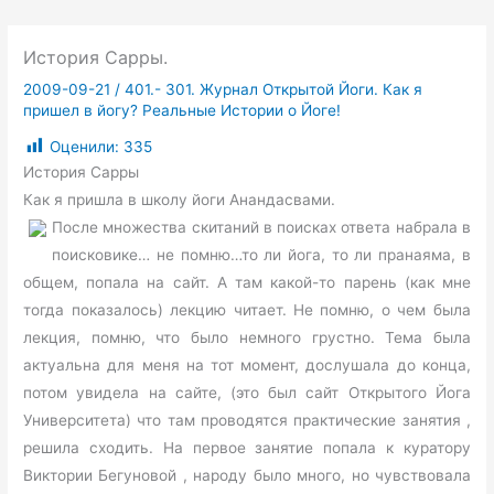
История Сарры.
2009-09-21
/
401.- 301. Журнал Открытой Йоги. Как я
пришел в йогу? Реальные Истории о Йоге!
Оценили:
335
История Сарры
Как я пришла в школу йоги Анандасвами.
После множества скитаний в поисках ответа набрала в
поисковике… не помню…то ли йога, то ли пранаяма, в
общем, попала на сайт. А там какой-то парень (как мне
тогда показалось) лекцию читает. Не помню, о чем была
лекция, помню, что было немного грустно. Тема была
актуальна для меня на тот момент, дослушала до конца,
потом увидела на сайте, (это был сайт Открытого Йога
Университета) что там проводятся практические занятия ,
решила сходить. На первое занятие попала к куратору
Виктории Бегуновой , народу было много, но чувствовала