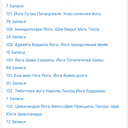
7 Записи
127. Йога Сутра Патанджали. Классическая йога.
29 Записи
128. Анандалахари Йога. Шри Видья Мать Тантр.
24 Записи
129. Адвайта Веданта Йога. Йога преодоления Майи.
15 Записи
130. Йога Шива Самхиты. Йога Почитателей Шивы
68 Записи
131. Бхагават Гита Йога. Йога Война долга
20 Записи
132. Тибетская йога Наропы.Тантра Йога буддизма.
7 Записи
133. Шивачандра Йога.Философия Принципы Тантры. Шри
Юкта Шивачандра.
72 Записи