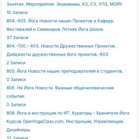
Занятия. Мероприятия. Экзамениы. КЗ, СЗ, УПЗ, МОЙУ
10 Записи
804.-605. Йога Новости наших Проектов и Кафедр.
Фестивалей и Семинаров Летняя Йога Школа.
37 Записи
804.-700.- 403. Новости Дружественных Проектов.
Дайджесты дружественных йога проектов.-603
2 Записи
805. Йога Новости наших преподавателей и студентов.
0 Записи
806. Не Йога Новости. Важные общечеловеческие
события.
0 Записи
808. Йога и инструкции по ИТ. Кураторы - Хранители Йога
Курсов OpenYogaClass.com. Инструкции, Управляющие,
Дизайнеры.
22 Записи