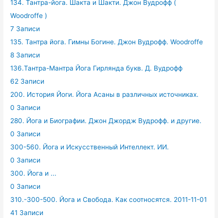
134. Тантра-йога. Шакта и Шакти. Джон Вудрофф (
Woodroffe )
7 Записи
135. Тантра йога. Гимны Богине. Джон Вудрофф. Woodroffe
8 Записи
136.Тантра-Мантра Йога Гирлянда букв. Д. Вудрофф
62 Записи
200. История Йоги. Йога Асаны в различных источниках.
0 Записи
280. Йога и Биографии. Джон Джордж Вудрофф. и другие.
0 Записи
300-560. Йога и Искусственный Интеллект. ИИ.
0 Записи
300. Йога и ...
0 Записи
310.-300-500. Йога и Свобода. Как соотносятся. 2011-11-01
41 Записи