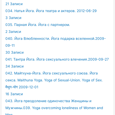
21 Записи
034. Натья Йога. Йога театра и актеров. 2012-06-29
3 Записи
035. Парная Йога. Йога с партнером.
2 Записи
040. Йога Влюбленности. Йога подарка вселенной.2009-
09-11
30 Записи
041. Тантра Йога. Йога сексуального влечения.2009-09-27
34 Записи
042. Майтхуна-Йога. Йога сексуального союза. Йога
секса. Maithuna Yoga. Yoga of Sexual-Union. Yoga of Sex.
मैथुन-योग 2009-12-01
16 Записи
043. Йога преодоление одиночества Женщины и
Мужчины.039. Yoga overcoming loneliness of Women and
Men.