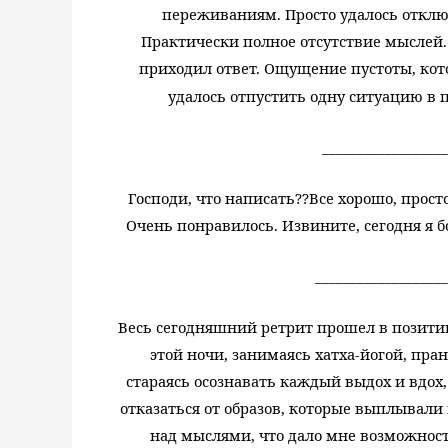
переживаниям. Просто удалось отключ
Практически полное отсутствие мыслей. 
приходил ответ. Ощущение пустоты, кото
удалось отпустить одну ситуацию в 
__________________
Господи, что написать??
Все хорошо, прост
Очень понравилось. Извините, сегодня я б
___________________
Весь сегодняшний ретрит прошел в позитивн
этой ночи, занимаясь хатха-йогой, пра
стараясь осознавать каждый выдох и вдох, 
отказаться от образов, которые выплывали в
над мыслями, что дало мне возможност