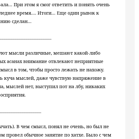
ала… При этом я смог ответить и понять очень
следнее время…. Итоги… Еще один рывок к
анию сделан…
________________________
дуют мысли различные, мешают какой-либо
ых асанах внимание отвлекают неприятные
смысл в том, чтобы просто лежать не нахожу.
ь куча мыслей, даже чувствую напряжение в
а, мыслей нет, выступил пот на лбу, никаких
восприятия.
___________________
чать). В чем смысл, понял не очень, но был не
м провел обычное занятие по хатхе. Было с чем