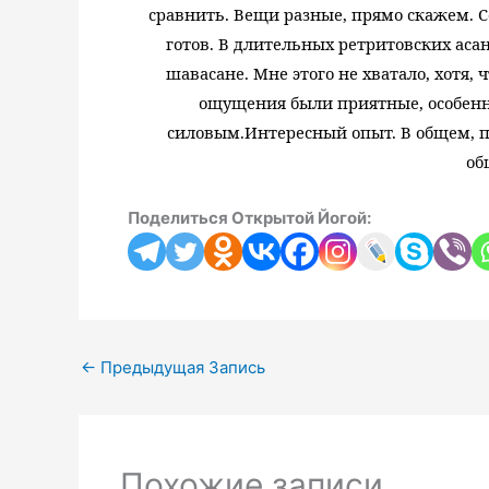
сравнить. Вещи разные, прямо скажем. Со
готов. В длительных ретритовских асан
шавасане. Мне этого не хватало, хотя, 
ощущения были приятные, особенно
силовым.
Интересный опыт. В общем, п
об
Поделиться Открытой Йогой:
←
Предыдущая Запись
Похожие записи