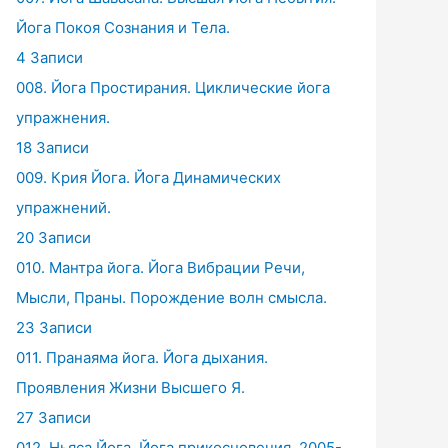
Йога Покоя Сознания и Тела.
4 Записи
008. Йога Простирания. Циклические йога
упражнения.
18 Записи
009. Крия Йога. Йога Динамических
упражнений.
20 Записи
010. Мантра йога. Йога Вибрации Речи,
Мысли, Праны. Порождение волн смысла.
23 Записи
011. Пранаяма йога. Йога дыхания.
Проявления Жизни Высшего Я.
27 Записи
012. Ньяса Йога. Йога прикосновения. 2005-