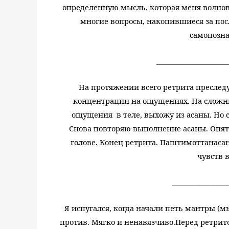
определенную мысль, которая меня волнов
многие вопросы, накопившиеся за по
самопозн
____________________
На протяжении всего ретрита пресле
концентрации на ощущениях. На сложн
ощущения
в теле, выхожу из асаны. Но 
Снова повторяю выполнение асаны. Опят
голове. Конец ретрита. Паштимоттанасан
чувств 
________________
Я испугался, когда начали петь мантры (мы
против. Мягко и ненавязчиво.
Перед ретрито