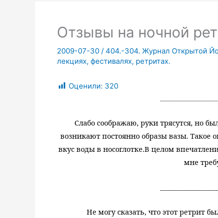
Отзывы на ночной рет
2009-07-30
/
404.-304. Журнал Открытой Йог
лекциях, фестивалях, ретритах.
Оценили:
320
_________________
Слабо соображаю, руки трясутся, но был
возникают постоянно образы вазы. Такое о
вкус воды в носоглотке.
В целом впечатлени
мне треб
_________________
Не могу сказать, что этот ретрит 