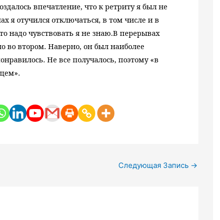
здалось впечатление, что к ретриту я был не
ах я отучился отключаться, в том числе и в
что надо чувствовать я не знаю.
В перерывах
 во втором. Наверно, он был наиболее
онравилось. Не все получалось, поэтому «в
щем».
Следующая Запись
→