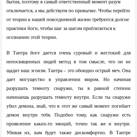
бытия, поэтому в самый ответственный момент разум
отключается, а мы действуем по привычке. Чтобы перейти
от теории к нашей повседневной жизни требуются долгие
практики йоги, чтобы шаг за шагом приблизиться к
осознанию этой теории.
В Тантра йоге дается очень суровый и жестокий для
непосвященных людей метод в том смысле, что он не
щадит наш эгоизм. Тантра – это обоюдно острый меч. Она
дает могущество в управлении миром. Но начиная
разрушать темноту снаружи, ты в равной степени
начинаешь разрушать темноту внутри. Если ты снаружи
убил демона, знай, что в этот же самый момент погибает
демон внутри тебя. Подобно тому, как снаружи есть
проявление каких-то эмоций, точно так же и внутри.
Убивая их, вам будет также дискомфортно. В Тантре