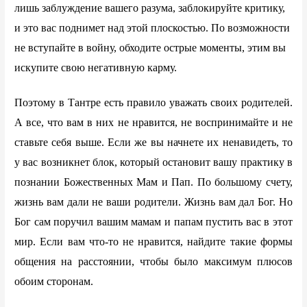
лишь заблуждение вашего разума, заблокируйте критику,
и это вас поднимет над этой плоскостью. По возможности
не вступайте в войну, обходите острые моменты, этим вы
искупите свою негативную карму.
Поэтому в Тантре есть правило уважать своих родителей.
А все, что вам в них не нравится, не воспринимайте и не
ставьте себя выше. Если же вы начнете их ненавидеть, то
у вас возникнет блок, который остановит вашу практику в
познании Божественных Мам и Пап. По большому счету,
жизнь вам дали не ваши родители. Жизнь вам дал Бог. Но
Бог сам поручил вашим мамам и папам пустить вас в этот
мир. Если вам что-то не нравится, найдите такие формы
общения на расстоянии, чтобы было максимум плюсов
обоим сторонам.