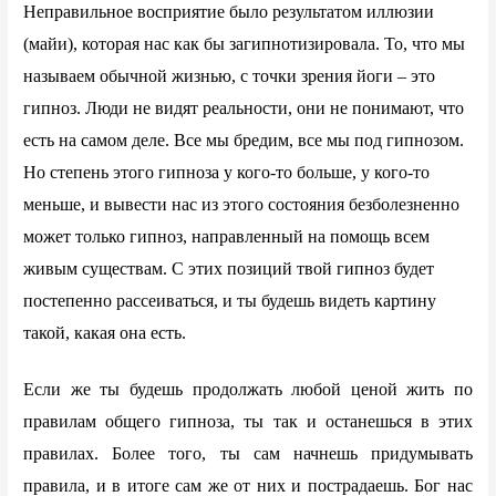
Неправильное восприятие было результатом иллюзии
(майи), которая нас как бы загипнотизировала. То, что мы
называем обычной жизнью, с точки зрения йоги – это
гипноз. Люди не видят реальности, они не понимают, что
есть на самом деле. Все мы бредим, все мы под гипнозом.
Но степень этого гипноза у кого-то больше, у кого-то
меньше, и вывести нас из этого состояния безболезненно
может только гипноз, направленный на помощь всем
живым существам. С этих позиций твой гипноз будет
постепенно рассеиваться, и ты будешь видеть картину
такой, какая она есть.
Если же ты будешь продолжать любой ценой жить по
правилам общего гипноза, ты так и останешься в этих
правилах. Более того, ты сам начнешь придумывать
правила, и в итоге сам же от них и пострадаешь. Бог нас