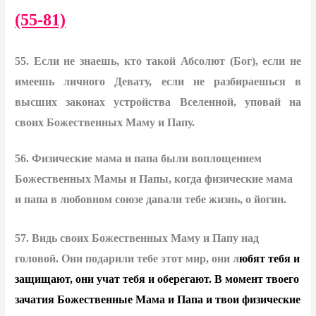
(55-81)
55. Если не знаешь, кто такой Абсолют (Бог), если не
имеешь личного Девату, если не разбираешься в
высших законах устройства Вселенной, уповай на
своих Божественных Маму и Папу.
56. Физические мама и папа были воплощением
Божественных Мамы и Папы, когда физические мама
и папа в любовном союзе давали тебе жизнь, о йогин.
57. Видь своих Божественных Маму и Папу над
головой. Они подарили тебе этот мир, они л
юбят тебя и
защищают, они учат тебя и оберегают. В момент твоего
зачатия Божественные Мама и Папа и твои физические