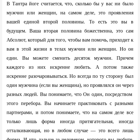
В Тантра йоге считается, что, сколько бы у вас ни было
мужчин или женщин, на самом деле, это проявления
вашей единой второй половины. То есть это вы в
будущем. Ваша вторая половина божественна, это сам
Абсолют, который для того, чтобы вам помочь, приходит к
вам в этой жизни в телах мужчин или женщин. Но он
един. Вы можете сменить десяток мужчин. Причем
каждого из них искренне любить. А потом также
искренне разочаровываться. Но всегда по ту сторону был
один мужчина (если вы женщина), но проявлялся он через
разных людей. Вы понимаете, что Он один, посредством
этого перебора. Вы начинаете практиковать с разными
партнерами, и потом понимаете, что на самом деле все
только лишь форма иногда притягательная, иногда
отталкивающая, но в любом случае — это всего лишь
форма. И что дальше за человеком, которого вы любите,