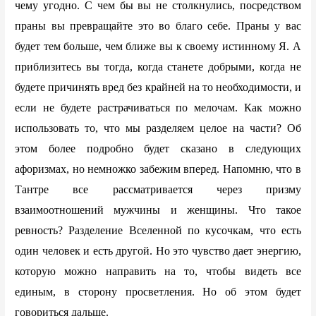
чему угодно. С чем бы вы не столкнулись, посредством
праны вы превращайте это во благо себе. Праны у вас
будет тем больше, чем ближе вы к своему истинному Я. А
приблизитесь вы тогда, когда станете добрыми, когда не
будете причинять вред без крайней на то необходимости, и
если не будете растрачиваться по мелочам. Как можно
использовать то, что мы разделяем целое на части? Об
этом более подробно будет сказано в следующих
афоризмах, но немножко забежим вперед. Напомню, что в
Тантре все рассматривается через призму
взаимоотношений мужчины и женщины. Что такое
ревность? Разделение Вселенной по кусочкам, что есть
один человек и есть другой. Но это чувство дает энергию,
которую можно направить на то, чтобы видеть все
единым, в сторону просветления. Но об этом будет
говориться дальше.