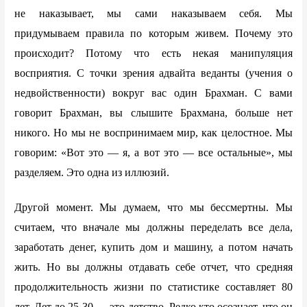
не наказывает, мы сами наказываем себя. Мы
придумываем правила по которым живем. Почему это
происходит? Потому что есть некая манипуляция
восприятия. С точки зрения адвайта веданты (учения о
недвойственности) вокруг вас один Брахман. С вами
говорит Брахман, вы слышите Брахмана, больше нет
никого. Но мы не воспринимаем мир, как целостное. Мы
говорим: «Вот это — я, а вот это — все остальные», мы
разделяем. Это одна из иллюзий.
Другой момент. Мы думаем, что мы бессмертны. Мы
считаем, что вначале мы должны переделать все дела,
заработать денег, купить дом и машину, а потом начать
жить. Но вы должны отдавать себе отчет, что средняя
продолжительность жизни по статистике составляет 80
лет. Лет до 25-30 — это детство. Редко кто осознает, что он