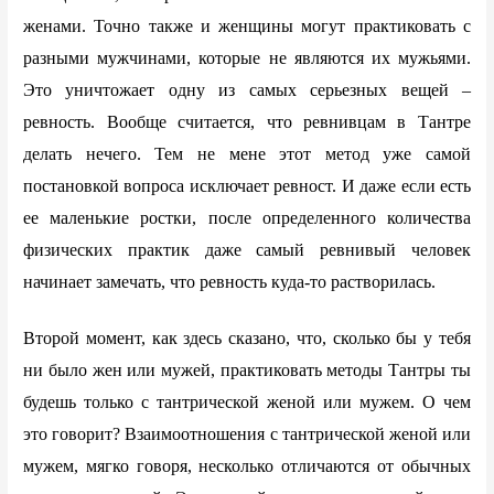
женами. Точно также и женщины могут практиковать с
разными мужчинами, которые не являются их мужьями.
Это уничтожает одну из самых серьезных вещей –
ревность. Вообще считается, что ревнивцам в Тантре
делать нечего. Тем не мене этот метод уже самой
постановкой вопроса исключает ревност. И даже если есть
ее маленькие ростки, после определенного количества
физических практик даже самый ревнивый человек
начинает замечать, что ревность куда-то растворилась.
Второй момент, как здесь сказано, что, сколько бы у тебя
ни было жен или мужей, практиковать методы Тантры ты
будешь только с тантрической женой или мужем. О чем
это говорит? Взаимоотношения с тантрической женой или
мужем, мягко говоря, несколько отличаются от обычных