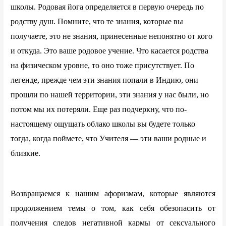
школы. Родовая йога определяется в первую очередь по
родству душ. Помните, что те знания, которые вы
получаете, это не знания, принесенные непонятно от кого
и откуда. Это ваше родовое учение. Что касается родства
на физическом уровне, то оно тоже присутствует. По
легенде, прежде чем эти знания попали в Индию, они
прошли по нашей территории, эти знания у нас были, но
потом мы их потеряли. Еще раз подчеркну, что по-
настоящему ощущать облако школы вы будете только
тогда, когда поймете, что Учителя — эти ваши родные и
близкие.
Возвращаемся к нашим афоризмам, которые являются
продолжением темы о том, как себя обезопасить от
получения следов негативной кармы от сексуального