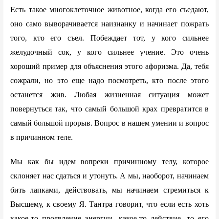
Есть такое многоклеточное животное, когда его съедают,
оно само выворачивается наизнанку и начинает пожрать
того, кто его съел. Побеждает тот, у кого сильнее
желудочный сок, у кого сильнее учение. Это очень
хороший пример для объяснения этого афоризма. Да, тебя
сожрали, но это еще надо посмотреть, кто после этого
останется жив. Любая жизненная ситуация может
повернуться так, что самый большой крах превратится в
самый большой прорыв. Вопрос в нашем умении и вопрос
в причинном теле.
Мы как бы идем вопреки причинному телу, которое
склоняет нас сдаться и утонуть. А мы, наоборот, начинаем
бить лапками, действовать, мы начинаем стремиться к
Высшему, к своему Я. Тантра говорит, что если есть хоть
какое-то проявление энергии, какое-то действие, то его