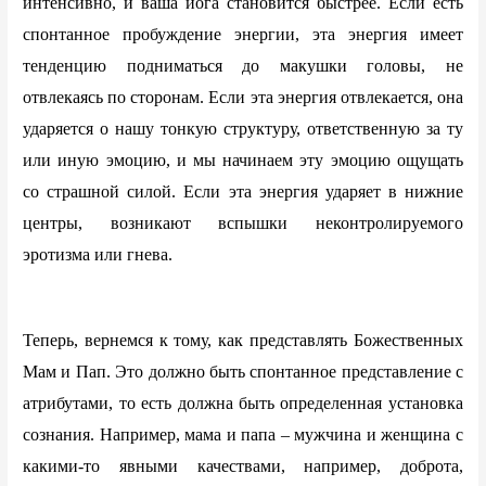
интенсивно, и ваша йога становится быстрее. Если есть
спонтанное пробуждение энергии, эта энергия имеет
тенденцию подниматься до макушки головы, не
отвлекаясь по сторонам. Если эта энергия отвлекается, она
ударяется о нашу тонкую структуру, ответственную за ту
или иную эмоцию, и мы начинаем эту эмоцию ощущать
со страшной силой. Если эта энергия ударяет в нижние
центры, возникают вспышки неконтролируемого
эротизма или гнева.
Теперь, вернемся к тому, как представлять Божественных
Мам и Пап. Это должно быть спонтанное представление с
атрибутами, то есть должна быть определенная установка
сознания. Например, мама и папа – мужчина и женщина с
какими-то явными качествами, например, доброта,