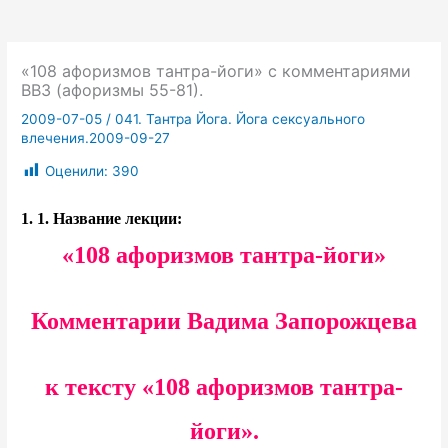
«108 афоризмов тантра-йоги» с комментариями
ВВЗ (афоризмы 55-81).
2009-07-05
/
041. Тантра Йога. Йога сексуального
влечения.2009-09-27
Оценили:
390
1.
1. Название лекции:
«108 афоризмов тантра-йоги»
Комментарии Вадима Запорожцева
к тексту «108 афоризмов тантра-
йоги».