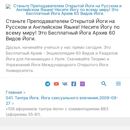
Перейти
к
содержимому
Станьте Преподавателем Открытой Йоги на
Русском и Английском Языке! Несите Йогу по
всему миру! Это Бесплатный Йога Архив 60
Видов Йоги.
Друзья, начинайте учиться у нас прямо сегодня. Это
Бесплатный Архив - Энциклопедия 60 Видов и Разделов
Йоги для Начинающих с Нуля. Скачивайте Теорию и
Упражнений Йоги Международного Открытого Йога
Университета.
Поиск
Main
Главная
041. Тантра Йога. Йога сексуального влечения.2009-09-
Men
27
«108 афоризмов тантра-йоги» с комментариями ВВЗ
(афоризмы 55-81).