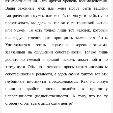
взаимоотношений. Это другой уровень взаимодействия.
Ваши законные муж или жена могут быть вашими
тантрическими мужем или женой, но могут и не быть, но
практиковать вы должны только с тантрической женой
или мужем. То есть только лишь тот человек, который
исповедует именно эти принципы, может им быть.
Уничтожается очень серьезный корень эгоизма,
завязанный на ощущении собственности. Только лишь
достаточно смелый и зрелый человек может пойти по
этому пути. Обычно в человеке просыпаются инстинкты
собственности и ревности, а здесь самим фактом все эти
глубинные инстинкты преодолеваются. Как используя
принцип двойственности, подойти к принципу
непрерывности (недвойственности). К тому, что по ту
сторону стоит всего лишь один центр?