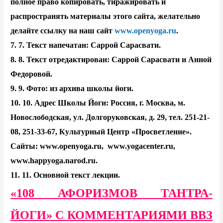
полное право копировать, тиражировать и
распространять материалы этого сайта, желательно
делайте ссылку на наш сайт
www.openyoga.ru
.
7.
7. Текст напечатан: Саррой Сарасвати.
8.
8. Текст отредактирован: Саррой Сарасвати и Анной
Федоровой.
9.
9. Фото: из архива школы йоги.
10.
10. Адрес Школы Йоги: Россия, г. Москва, м.
Новослободская, ул. Долгоруковская, д. 29, тел. 251-21-
08, 251-33-67, Культурный Центр «Просветление».
Сайты:
www.openyoga.ru
, www.yogacenter.ru,
www.happyoga.narod.ru.
11.
11. Основной текст лекции.
«108 АФОРИЗМОВ ТАНТРА-
ЙОГИ» С КОММЕНТАРИЯМИ ВВЗ