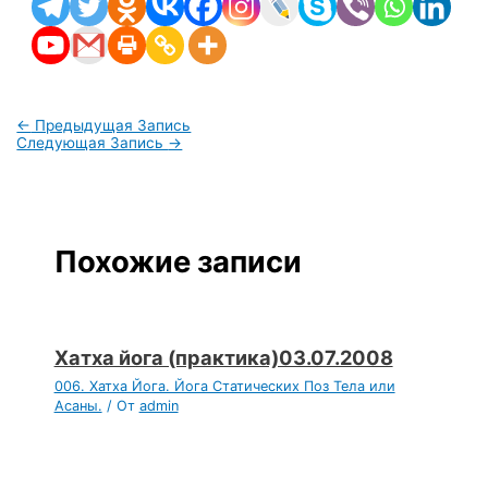
←
Предыдущая Запись
Следующая Запись
→
Похожие записи
Хатха йога (практика)03.07.2008
006. Хатха Йога. Йога Статических Поз Тела или
Асаны.
/ От
admin