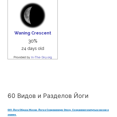
60 Видов и Разделов Йоги
001. Йога Образа Жизни. Йога в Современную Эпоху. Сохранения импульса жизни и
знания.