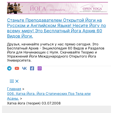
Перейти
к
содержимому
Станьте Преподавателем Открытой Йоги на
Русском и Английском Языке! Несите Йогу по
всему миру! Это Бесплатный Йога Архив 60
Видов Йоги.
Друзья, начинайте учиться у нас прямо сегодня. Это
Бесплатный Архив - Энциклопедия 60 Видов и Разделов
Йоги для Начинающих с Нуля. Скачивайте Теорию и
Упражнений Йоги Международного Открытого Йога
Университета.
Поиск
Main
Menu
Главная
006. Хатха Йога. Йога Статических Поз Тела или
Асаны.
Хатха йога (теория) 03.07.2008