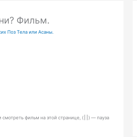
ни? Фильм.
ких Поз Тела или Асаны.
 смотреть фильм на этой странице, (
) — пауза
׀׀