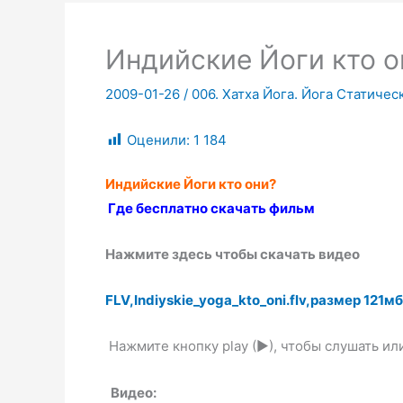
Индийские Йоги кто о
2009-01-26
/
006. Хатха Йога. Йога Статичес
Оценили:
1 184
Индийские Йоги кто они?
Где бесплатно скачать фильм
Нажмите здесь чтобы скачать видео
FLV,Indiyskie_yoga_kto_oni.flv,размер 121мб
Нажмите кнопку play (►), чтобы слушать или
Видео: