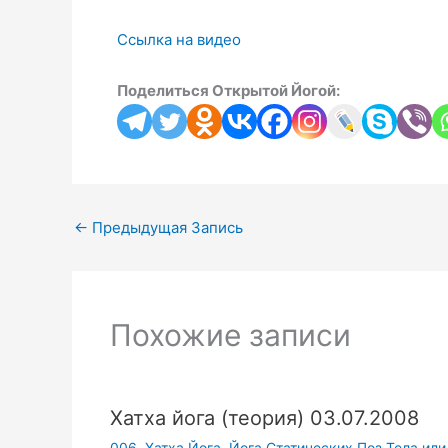
Ссылка на видео
Поделиться Открытой Йогой:
←
Предыдущая Запись
Похожие записи
Хатха йога (теория) 03.07.2008
006. Хатха Йога. Йога Статических Поз Тела или