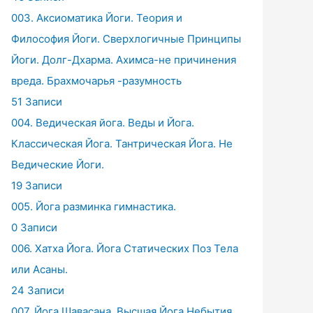
003. Аксиоматика Йоги. Теория и
Философия Йоги. Сверхлогичные Принципы
Йоги. Долг-Дхарма. Ахимса-не причинения
вреда. Брахмочарья -разумность
51 Записи
004. Ведическая йога. Веды и Йога.
Классическая Йога. Тантрическая Йога. Не
Ведические Йоги.
19 Записи
005. Йога разминка гимнастика.
0 Записи
006. Хатха Йога. Йога Статических Поз Тела
или Асаны.
24 Записи
007. Йога Шавасана. Высшая Йога Небытия.