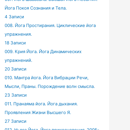
Йога Покоя Сознания и Тела.
4 Записи
008. Йога Простирания. Циклические йога
упражнения.
18 Записи
009. Крия Йога. Йога Динамических
упражнений.
20 Записи
010. Мантра йога. Йога Вибрации Речи,
Мысли, Праны. Порождение волн смысла.
23 Записи
011. Пранаяма йога. Йога дыхания.
Проявления Жизни Высшего Я.
27 Записи
012. Ньяса Йога. Йога прикосновения. 2005-