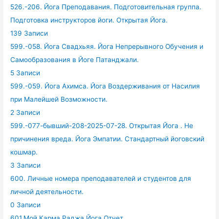
526.-206. Йога Преподавания. Подготовительная группа.
Подготовка инструкторов йоги. Открытая Йога.
139 Записи
599.-058. Йога Свадхьяя. Йога Непрерывного Обучения и
Самообразования в Йоге Патанджали.
5 Записи
599.-059. Йога Ахимса. Йога Воздерживания от Насилия
при Малейшей Возможности.
2 Записи
599.-077-бывший-208-2025-07-28. Открытая Йога . Не
причинения вреда. Йога Эмпатии. Стандартный йоговский
кошмар.
3 Записи
600. Личные номера преподавателей и студентов для
личной деятельности.
0 Записи
601.Мой Карма Раджа Йога Отчет.