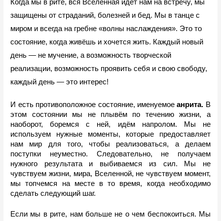
Когда мы в рите, вся Вселенная идёт нам на встречу, мы 
защищены от страданий, болезней и бед. Мы в танце с 
миром и всегда на гребне «волны наслаждения». Это то 
состояние, когда живёшь и хочется жить. Каждый новый 
день — не мучение, а возможность творческой 
реализации, возможность проявить себя и свою свободу, 
каждый день — это интерес!
И есть противоположное состояние, именуемое 
анрита.
 В 
этом состоянии мы не плывём по течению жизни, а 
наоборот, боремся с ней, идём напролом. Мы не 
используем нужные моменты, которые предоставляет 
нам мир для того, чтобы реализоваться, а делаем 
поступки неуместно. Следовательно, не получаем 
нужного результата и выбиваемся из сил. Мы не 
чувствуем жизни, мира, Вселенной, не чувствуем момент, 
мы топчемся на месте в то время, когда необходимо 
сделать следующий шаг.
Если мы в рите, нам больше не о чем беспокоиться. Мы 