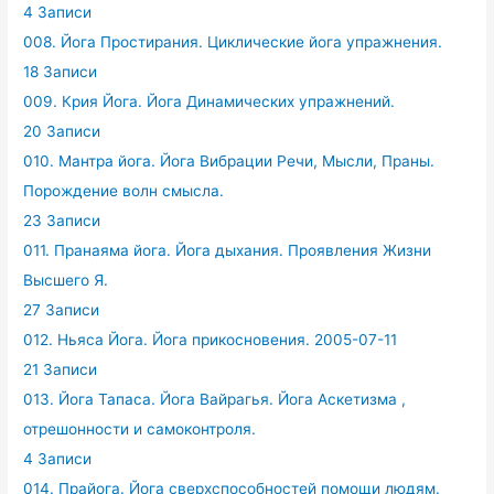
4 Записи
008. Йога Простирания. Циклические йога упражнения.
18 Записи
009. Крия Йога. Йога Динамических упражнений.
20 Записи
010. Мантра йога. Йога Вибрации Речи, Мысли, Праны.
Порождение волн смысла.
23 Записи
011. Пранаяма йога. Йога дыхания. Проявления Жизни
Высшего Я.
27 Записи
012. Ньяса Йога. Йога прикосновения. 2005-07-11
21 Записи
013. Йога Тапаса. Йога Вайрагья. Йога Аскетизма ,
отрешонности и самоконтроля.
4 Записи
014. Прайога. Йога сверхспособностей помощи людям.