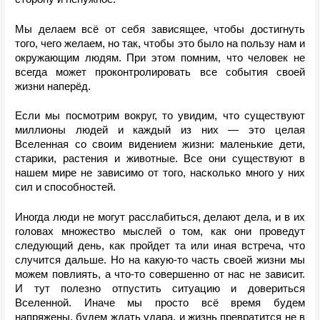
Мы делаем всё от себя зависящее, чтобы достигнуть 
того, чего желаем, но так, чтобы это было на пользу нам и 
окружающим людям. При этом помним, что человек не 
всегда может проконтролировать все события своей 
жизни наперёд.
Если мы посмотрим вокруг, то увидим, что существуют 
миллионы людей и каждый из них
 — 
это целая 
Вселенная со своим видением жизни: маленькие дети, 
старики, растения и животные. Все они существуют в 
нашем мире не зависимо от того, насколько много у них 
сил и способностей.
Иногда люди не могут расслабиться, делают дела, и в их 
головах множество мыслей о том, как они проведут 
следующий день, как пройдет та или иная встреча, что 
случится дальше. Но на какую-то часть своей жизни мы 
можем повлиять, а что-то совершенно от нас не зависит. 
И тут полезно отпустить ситуацию и довериться 
Вселенной. Иначе мы просто всё время будем 
напряжены, будем ждать удара, и жизнь превратится не в 