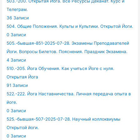
503.-200. Открытая Йога. Все Ресурсы Деканат. Курс и
Телеграм.
36 Записи
504. Общие Положения. Культы и Культики. Открытой Йоги.
0 Записи
505.-бывшая-851-2025-07-28. Экзамены Преподавателей
Йоги. Вопросы Билетов. Пояснения. Праздник Экзамена.
4 Записи
510.-205. Йога Обучения. Как учиться Йоге с нуля.
Открытая Йога
91 Записи
522.-222. Йога Наставничества. Личная передача опыта в
йоге.
0 Записи
525.-бывшая-507-2025-07-28. Научный коллоквиумы
Открытой йоги.
0 Записи