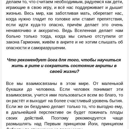
делаем то, что считаем необходимым, радуемся как дети, 
играющие в свою игру, и всё нас поддерживает и дышит 
жизнью. Весь мир, как заботливая мать, оберегает нас, 
когда нужно гладит по головке или ставит препятствия, 
если идти куда-то опасно, причём делает это очень 
ненавязчиво и аккуратно. Ведь Вселенная делает нам 
больно только тогда, когда мы сильно отступили от 
закона Гармонии, живём в анрите и не хотим слышать об 
опасности и саморазрушении.
Что рекомендует йога для того, чтобы научиться 
жить в рите и сократить состояние анриты в 
своей жизни?
Все мы взаимосвязаны в этом мире. От маленькой 
букашки до человека. Если человек понимает эти 
взаимосвязи, учится ими пользоваться всем во благо, то 
он растёт и выходит на более счастливый уровень бытия. 
Если же он бездумно делает только то, что выгодно ему, 
в дальнейшей перспективе он будет пожинать плоды 
своих действий. Поэтому рекомендуется чаще 
размышлять над Первым принципом Йоги, принципом 