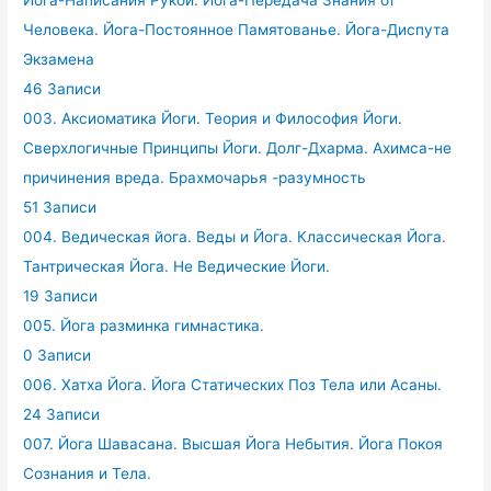
Йога-Написания Рукой. Йога-Передача Знания от
Человека. Йога-Постоянное Памятованье. Йога-Диспута
Экзамена
46 Записи
003. Аксиоматика Йоги. Теория и Философия Йоги.
Сверхлогичные Принципы Йоги. Долг-Дхарма. Ахимса-не
причинения вреда. Брахмочарья -разумность
51 Записи
004. Ведическая йога. Веды и Йога. Классическая Йога.
Тантрическая Йога. Не Ведические Йоги.
19 Записи
005. Йога разминка гимнастика.
0 Записи
006. Хатха Йога. Йога Статических Поз Тела или Асаны.
24 Записи
007. Йога Шавасана. Высшая Йога Небытия. Йога Покоя
Сознания и Тела.