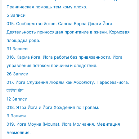
Праническая помощь тем кому плохо.
5 Записи
015. Сообщество йогов. Сангха Варна Джати Йога.
Деятельность приносящая пропитание в жизни. Кормовая
площадка рода.
31 Записи
016. Карма йога. Йога работы без привязанности. Йога
управления потоком причины и следствия.
26 Записи
017. Йога Служения Людям как Абсолюту. Парасэва-йога.
परसेवा योग
12 Записи
018. ЯТра Йога и Йога Хождения по Тропам.
3 Записи
019. Йога Моуна (Mouna). Йога Молчания. Медитация
Безмолвия.