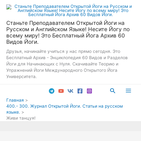
Перейти
к
содержимому
Станьте Преподавателем Открытой Йоги на
Русском и Английском Языке! Несите Йогу по
всему миру! Это Бесплатный Йога Архив 60
Видов Йоги.
Друзья, начинайте учиться у нас прямо сегодня. Это
Бесплатный Архив - Энциклопедия 60 Видов и Разделов
Йоги для Начинающих с Нуля. Скачивайте Теорию и
Упражнений Йоги Международного Открытого Йога
Университета.
Поиск
Main
Главная
400.- 300. Журнал Открытой Йоги. Статьи на русском
Men
языке.
Живи танцуя!