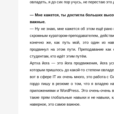
овладеть, я до сих пор учусь, не перестаю это 
— Мне кажется, ты достигла больших высот
важные. 
— Ну не знаю, мне кажется об этом ещё рано 
скромным куратором-преподавателем, действи
конечно же, как путь мой, это один из нав
продвинул на этом пути. Преподавание как 
студентам, кто идёт этим путём. 
Артха йога — это йога продвижения, йога ус
которым пришлось до какой-то степени овладе
вот в сфере IT их очень много, это работа с G
гордо пишу в резюме о том, что я владею на
приложениями и WordPress. Это очень-очень в
такие прям глобальные навыки и не навыки, ка
наверное, это самое важное.