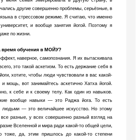
ачались другие совершенно проблемы, серьёзные, в 
языка в стрессовом режиме. Я считаю, что именно 
университет, и вообще занятия йогой. Поэтому я 
аже по жизни.
а время обучения в МОЙУ?
ффект, наверное, самопознания. Я их вытаскивала 
его, это такой аскетизм. То есть держание себя в 
йоги, хотите, чтобы люди чувствовали в вас какой-
 и мощь, вот занимайтесь аскетично Хатха йогой. 
но, к себе и к своему телу. Как один из навыков. 
кие вообще навыки — это Раджа йога. То есть 
 людьми — это величайшее искусство. Но этому 
все разные, у всех совершенно разный взгляд на 
бразие Вселенной и мира ради какой-то общей цели, 
о тоже, да, этим пришлось до какой-то степени 