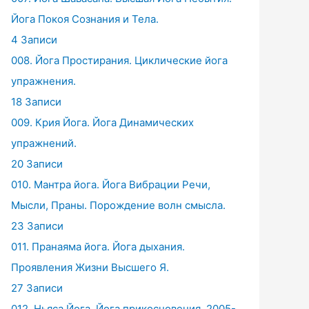
Йога Покоя Сознания и Тела.
4 Записи
008. Йога Простирания. Циклические йога
упражнения.
18 Записи
009. Крия Йога. Йога Динамических
упражнений.
20 Записи
010. Мантра йога. Йога Вибрации Речи,
Мысли, Праны. Порождение волн смысла.
23 Записи
011. Пранаяма йога. Йога дыхания.
Проявления Жизни Высшего Я.
27 Записи
012. Ньяса Йога. Йога прикосновения. 2005-