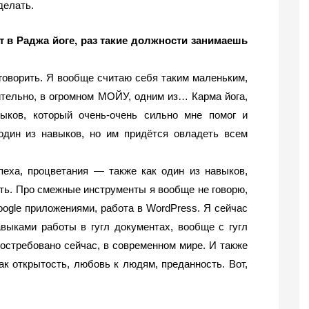
делать. 
 в Раджа йоге, раз такие должности занимаешь 
говорить. Я вообще считаю себя таким маленьким, 
тельно, в огромном МОЙУ, одним из… Карма йога, 
ыков, который очень-очень сильно мне помог и 
один из навыков, но им придётся овладеть всем 
пеха, процветания — также как один из навыков, 
ть. Про смежные инструменты я вообще не говорю, 
oogle приложениями, работа в WordPress. Я сейчас 
выками работы в гугл документах, вообще с гугл 
остребовано сейчас, в современном мире. И также 
к открытость, любовь к людям, преданность. Вот, 