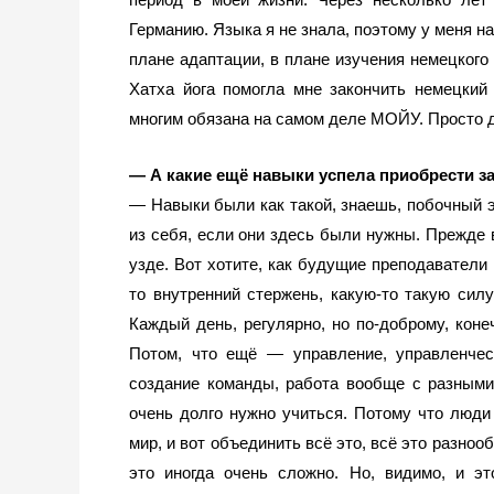
Германию. Языка я не знала, поэтому у меня н
плане адаптации, в плане изучения немецкого 
Хатха йога помогла мне закончить немецкий 
многим обязана на самом деле МОЙУ. Просто д
— А какие ещё навыки успела приобрести з
— Навыки были как такой, знаешь, побочный э
из себя, если они здесь были нужны. Прежде вс
узде. Вот хотите, как будущие преподаватели 
то внутренний стержень, какую-то такую силу
Каждый день, регулярно, но по-доброму, конеч
Потом, что ещё — управление, управленчес
создание команды, работа вообще с разными
очень долго нужно учиться. Потому что люди 
мир, и вот объединить всё это, всё это разноо
это иногда очень сложно. Но, видимо, и эт