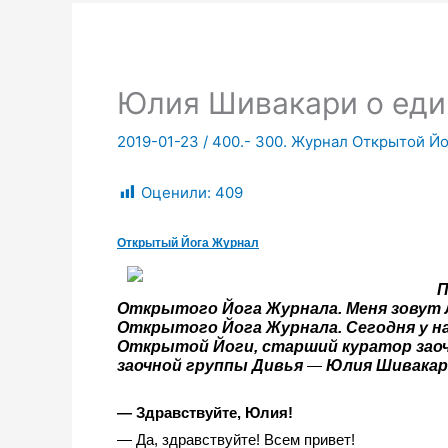
Юлия Шивакари о еди
2019-01-23
/
400.- 300. Журнал Открытой Йо
Оценили:
409
Открытый Йога Журнал
П
Открытого Йога Журнала. Меня зовут Л
Открытого Йога Журнала. Сегодня у на
Открытой Йоги, старший куратор заоч
заочной группы Дивья 
Юлия Шивакар
— 
— Здравствуйте, Юлия!
— Да, здравствуйте! Всем привет!