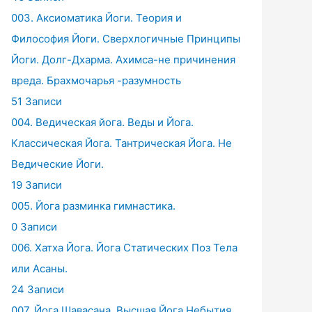
003. Аксиоматика Йоги. Теория и
Философия Йоги. Сверхлогичные Принципы
Йоги. Долг-Дхарма. Ахимса-не причинения
вреда. Брахмочарья -разумность
51 Записи
004. Ведическая йога. Веды и Йога.
Классическая Йога. Тантрическая Йога. Не
Ведические Йоги.
19 Записи
005. Йога разминка гимнастика.
0 Записи
006. Хатха Йога. Йога Статических Поз Тела
или Асаны.
24 Записи
007. Йога Шавасана. Высшая Йога Небытия.