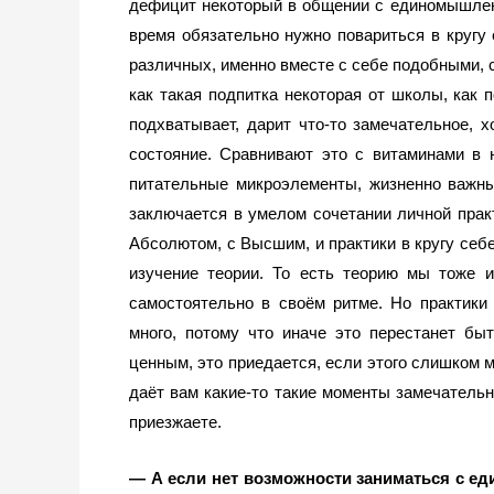
дефицит некоторый в общении с единомышленн
время обязательно нужно повариться в кругу 
различных, именно вместе с себе подобными, с т
как такая подпитка некоторая от школы, как п
подхватывает, дарит что-то замечательное, 
состояние. Сравнивают это с витаминами в н
питательные микроэлементы, жизненно важные
заключается в умелом сочетании личной практи
Абсолютом, с Высшим, и практики в кругу себе
изучение теории. То есть теорию мы тоже и
самостоятельно в своём ритме. Но практик
много, потому что иначе это перестанет быт
ценным, это приедается, если этого слишком мн
даёт вам какие-то такие моменты замечательн
приезжаете.
— А если нет возможности заниматься с е