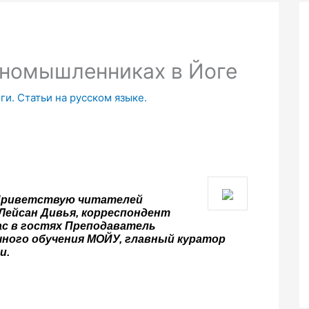
номышленниках в Йоге
ги. Статьи на русском языке.
риветствую читателей 
ейсан Дивья, корреспондент 
с в гостях Преподаватель 
ного обучения МОЙУ, главный куратор 
и.