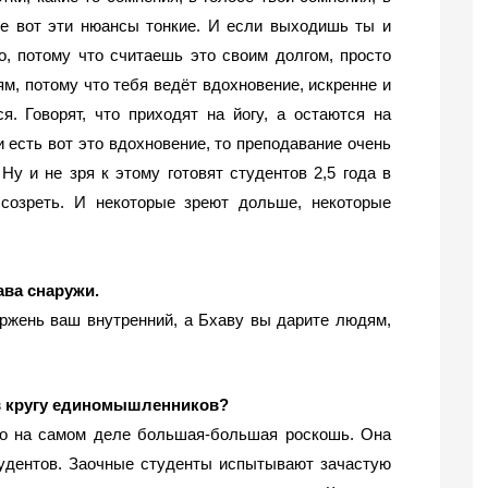
се вот эти нюансы тонкие. И если выходишь ты и 
о, потому что считаешь это своим долгом, просто 
м, потому что тебя ведёт вдохновение, искренне и 
. Говорят, что приходят на йогу, а остаются на 
 есть вот это вдохновение, то преподавание очень 
Ну и не зря к этому готовят студентов 2,5 года в 
озреть. И некоторые зреют дольше, некоторые 
ва снаружи.
ержень ваш внутренний, а Бхаву вы дарите людям, 
в кругу единомышленников?
о на самом деле большая-большая роскошь. Она 
удентов. Заочные студенты испытывают зачастую 