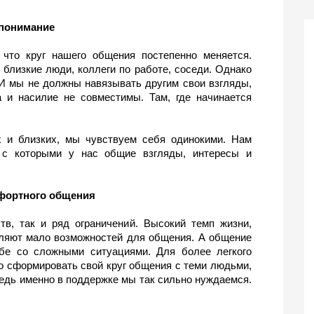
понимание
что круг нашего общения постепенно меняется. 
близкие люди, коллеги по работе, соседи. Однако 
И мы не должны навязывать другим свои взгляды, 
 и насилие не совместимы. Там, где начинается 
 и близких, мы чувствуем себя одинокими. Нам 
 с которыми у нас общие взгляды, интересы и 
фортного общения
в, так и ряд ограничений. Высокий темп жизни, 
ляют мало возможностей для общения. А общение 
е со сложными ситуациями. Для более легкого 
 сформировать свой круг общения с теми людьми, 
Ведь именно в поддержке мы так сильно нуждаемся. 