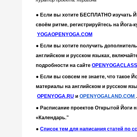
● Если вы хотите БЕСПЛАТНО изучать Йо
своём ритме, регистрируйтесь на Йога-к
YOGAOPENYOGA.COM
● Если вы хотите получить дополнител
английском и русском языках, включайте
подробности на сайте
OPENYOGACLASS
● Если вы совсем не знаете, что такое Йо
материалы на английском и русском язык
OPENYOGA.RU
 и
OPENYOGALAND.COM
.
● Расписание проектов Открытой Йоги н
«Календарь.”
●
Список тем для написания статей по с