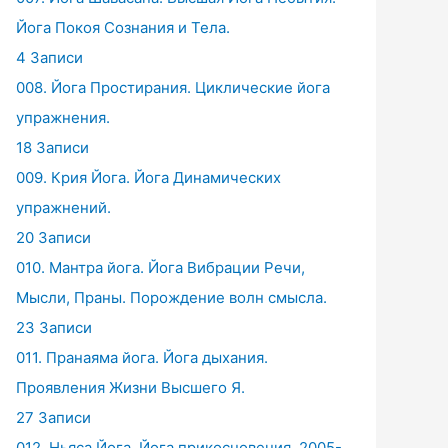
Йога Покоя Сознания и Тела.
4 Записи
008. Йога Простирания. Циклические йога
упражнения.
18 Записи
009. Крия Йога. Йога Динамических
упражнений.
20 Записи
010. Мантра йога. Йога Вибрации Речи,
Мысли, Праны. Порождение волн смысла.
23 Записи
011. Пранаяма йога. Йога дыхания.
Проявления Жизни Высшего Я.
27 Записи
012. Ньяса Йога. Йога прикосновения. 2005-