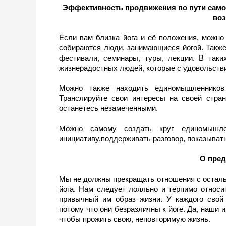
Эффективность продвижения по пути само
воз
Если вам близка йога и её положения, можно 
собираются люди, занимающиеся йогой. Также
фестивали, семинары, туры, лекции. В таки
жизнерадостных людей, которые с удовольств
Можно также находить единомышленников 
Транслируйте свои интересы на своей стран
останетесь незамеченными.
Можно самому создать круг единомышле
инициативу,поддерживать разговор, показыват
О пред
Мы не должны прекращать отношения с остальн
йога. Нам следует лояльно и терпимо относи
привычный им образ жизни. У каждого свой
потому что они безразличны к йоге. Да, наши и
чтобы прожить свою, неповторимую жизнь.