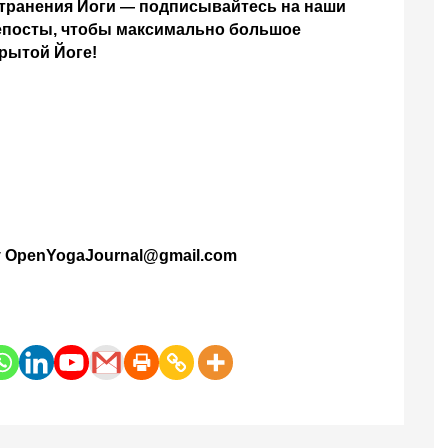
транения Йоги 
подписывайтесь на наши 
— 
епосты, чтобы максимально большое 
крытой Йоге!
 OpenYogaJournal@gmail.com