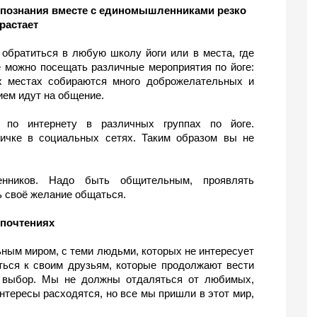
познания вместе с единомышленниками резко 
растает
обратиться в любую школу йоги или в места, где 
 можно посещать различные мероприятия по йоге: 
х местах собираются много доброжелательных и 
ием идут на общение.
по интернету в различных группах по йоге. 
ичке в социальных сетях. Таким образом вы не 
нников. Надо быть общительным, проявлять 
ь своё желание общаться.
почтениях 
ым миром, с теми людьми, которых не интересует 
ться к своим друзьям, которые продолжают вести 
 выбор. Мы не должны отдаляться от любимых, 
нтересы расходятся, но все мы пришли в этот мир, 