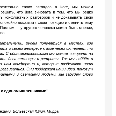
осительно своих взглядов в йоге, мы можем 
решить, что йога виновата в том, что мы редко 
ь конфликтных разговоров и не доказывать свою 
спокойно высказать свою позицию и сменить тему 
Помним — у другого человека может быть мнение, 
во.
ательными, будем появляться в местах, где 
ять о своём интересе к йоге через интернет, то 
ния. С единомышленниками мы можем говорить на 
ть йога-семинары и ретриты. Так мы найдём и 
ми нам комфортно и, которые разделяют наши 
 развиваться. Они поддержат наши идеи, помогут 
тивными и светлыми людьми, мы забудем слово 
е с единомышленниками!
Лакшми, Вольевская Юлия, Мирра