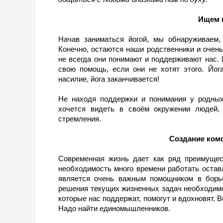
Ищем 
Начав заниматься йогой, мы обнаруживаем, 
Конечно, остаются наши родственники и очень 
не всегда они понимают и поддерживают нас. 
свою помощь, если они не хотят этого. Йога
насилие, йога заканчивается!
Не находя поддержки и понимания у родных
хочется видеть в своём окружении людей,
стремления.
Создание ком
Современная жизнь дает как ряд преимущест
необходимость много времени работать остав
является очень важным помощником в борьб
решения текущих жизненных задач необходимо
которые нас поддержат, помогут и вдохновят. 
Надо найти единомышленников.