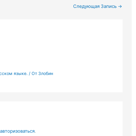
Следующая Запись
→
усском языке.
/ От
Злобин
авторизоваться
.