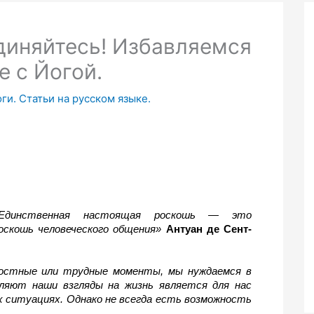
диняйтесь! Избавляемся
е с Йогой.
ги. Статьи на русском языке.
Единственная настоящая роскошь — это 
оскошь человеческого общения»
Антуан де Сент-
достные или трудные моменты, мы нуждаемся в 
ляют наши взгляды на жизнь является для нас 
 ситуациях. Однако не всегда есть возможность 