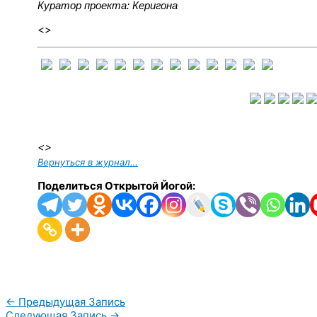
Куратор проекта: Керигона
<>
<>
Вернуться в журнал…
Поделиться Открытой Йогой:
←
Предыдущая Запись
Следующая Запись
→