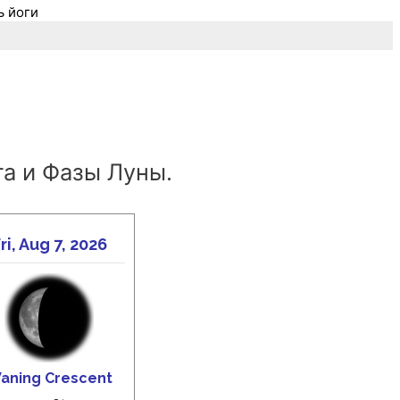
ь йоги
а и Фазы Луны.