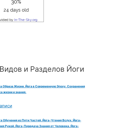
Видов и Разделов Йоги
га Образа Жизни. Йога в Современную Эпоху. Сохранения
а жизни и знания.
аписи
га Обучения из Пяти Частей. Йога-Чтения Вслух. Йога-
ия Рукой. Йога-Передача Знания от Человека. Йога-