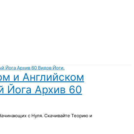
ом и Английском
й Йога Архив 60
 Начинающих с Нуля. Скачивайте Теорию и