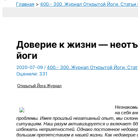
Главная
400.- 300. Журнал Открытой Йоги. Статьи 
Доверие к жизни — неот
йоги
2020-07-09
/
400.- 300. Журнал Открытой Йоги. Стат
Оценили:
331
Открытый Йога Журнал
Незнакомы
на себя в
проблемы. Имея прошлый негативный опыт, мы склонны
ситуациям. Наш разум активизируется и включает бд
избежать неприятностей. Однако постоянное недовер
большим препятствием в нашей жизни. Как недоверие 