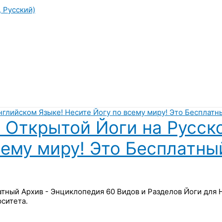
, Русский)
 Открытой Йоги на Русск
сему миру! Это Бесплатны
латный Архив - Энциклопедия 60 Видов и Разделов Йоги для
ситета.