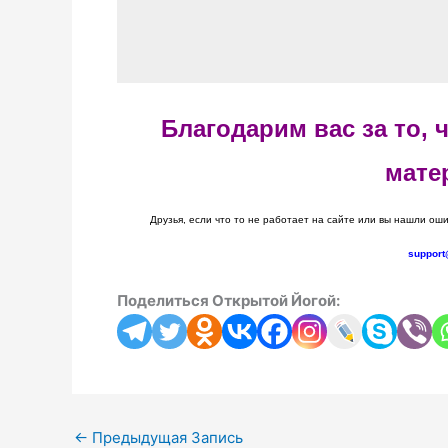
Благодарим вас за то,
мате
Друзья, если что то не работает на сайте или вы нашли оши
support
Поделиться Открытой Йогой:
←
Предыдущая Запись