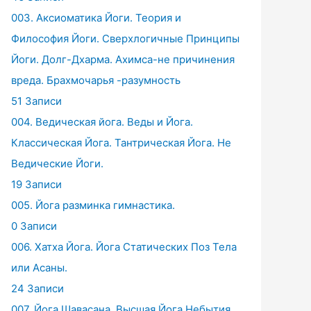
003. Аксиоматика Йоги. Теория и
Философия Йоги. Сверхлогичные Принципы
Йоги. Долг-Дхарма. Ахимса-не причинения
вреда. Брахмочарья -разумность
51 Записи
004. Ведическая йога. Веды и Йога.
Классическая Йога. Тантрическая Йога. Не
Ведические Йоги.
19 Записи
005. Йога разминка гимнастика.
0 Записи
006. Хатха Йога. Йога Статических Поз Тела
или Асаны.
24 Записи
007. Йога Шавасана. Высшая Йога Небытия.