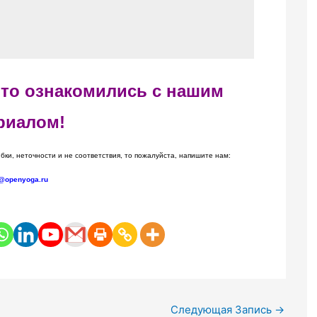
 что ознакомились с нашим
риалом!
бки, неточности и не соответствия, то пожалуйста, напишите нам:
@openyoga.ru
Следующая Запись
→