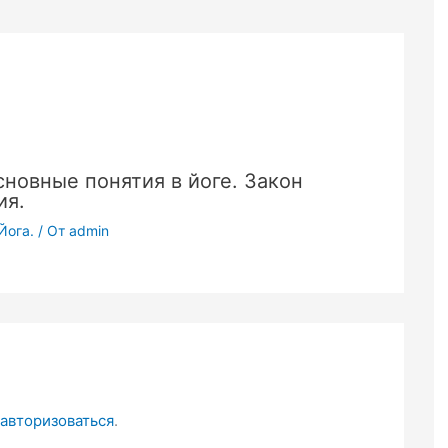
сновные понятия в йоге. Закон
ия.
Йога.
/ От
admin
авторизоваться
.