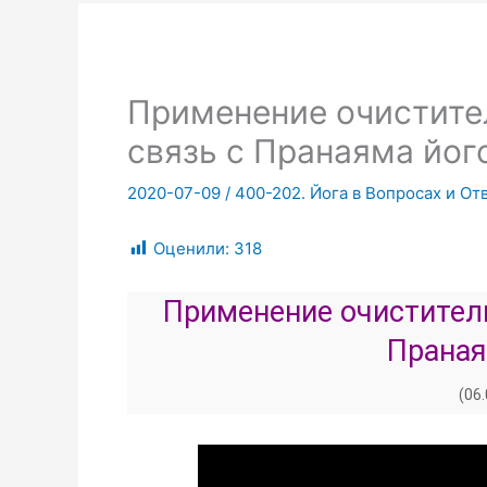
Применение очистител
связь с Пранаяма йог
2020-07-09
/
400-202. Йога в Вопросах и От
Оценили:
318
Применение очиститель
Праная
(06