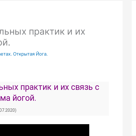
ьных практик и их
ой.
ветах. Открытая Йога.
ных практик и их связь с
ма йогой.
.07.2020)