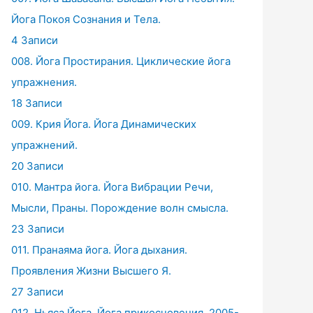
Йога Покоя Сознания и Тела.
4 Записи
008. Йога Простирания. Циклические йога
упражнения.
18 Записи
009. Крия Йога. Йога Динамических
упражнений.
20 Записи
010. Мантра йога. Йога Вибрации Речи,
Мысли, Праны. Порождение волн смысла.
23 Записи
011. Пранаяма йога. Йога дыхания.
Проявления Жизни Высшего Я.
27 Записи
012. Ньяса Йога. Йога прикосновения. 2005-