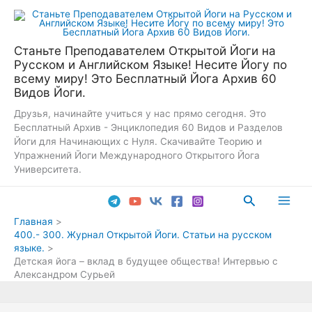
Перейти
к
содержимому
Станьте Преподавателем Открытой Йоги на
Русском и Английском Языке! Несите Йогу по
всему миру! Это Бесплатный Йога Архив 60
Видов Йоги.
Друзья, начинайте учиться у нас прямо сегодня. Это
Бесплатный Архив - Энциклопедия 60 Видов и Разделов
Йоги для Начинающих с Нуля. Скачивайте Теорию и
Упражнений Йоги Международного Открытого Йога
Университета.
Поиск
Main
Главная
400.- 300. Журнал Открытой Йоги. Статьи на русском
Men
языке.
Детская йога – вклад в будущее общества! Интервью с
Александром Сурьей