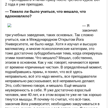
2 года я уже преподаю. 
— Тяжело ли было учиться, что мешало, что 
вдохновляло?
— Я 
закончил 
три учебных заведения, таких основных. Так сложно 
учиться, как в Международном Открытом Йога 
Университете, не было нигде. Хотя я изучал и высшую 
математику, и многие психологические категории, это 
тоже достаточно зубодробильная тема, когда оперируешь 
этими понятиями. Что мешало? Мешал, собственно, 
эгоизм в основном. Как у нас говорят, начинаются время 
«
»
от времени 
причинные чистки
. В определённый момент, 
поднабравшись праны, я понял, что всё здесь 
неправильно, всё это надо менять, все преподаватели 
неправильно рассказывают, всё неправильно делают. 
Это, собственно говоря, и мешало. Ещё мешала 
неуверенность в себе. Я уже достаточно взрослый 
человек, мне 40 лет, и в этом возрасте уже не так хорошо 
тянутся мышцы. Я почему-то считал, что всё-таки, 
закончив йога университет, необходимо закручиваться в 