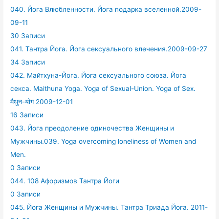
040. Йога Влюбленности. Йога подарка вселенной.2009-
09-11
30 Записи
041. Тантра Йога. Йога сексуального влечения.2009-09-27
34 Записи
042. Майтхуна-Йога. Йога сексуального союза. Йога
секса. Maithuna Yoga. Yoga of Sexual-Union. Yoga of Sex.
मैथुन-योग 2009-12-01
16 Записи
043. Йога преодоление одиночества Женщины и
Мужчины.039. Yoga overcoming loneliness of Women and
Men.
0 Записи
044. 108 Афоризмов Тантра Йоги
0 Записи
045. Йога Женщины и Мужчины. Тантра Триада Йога. 2011-