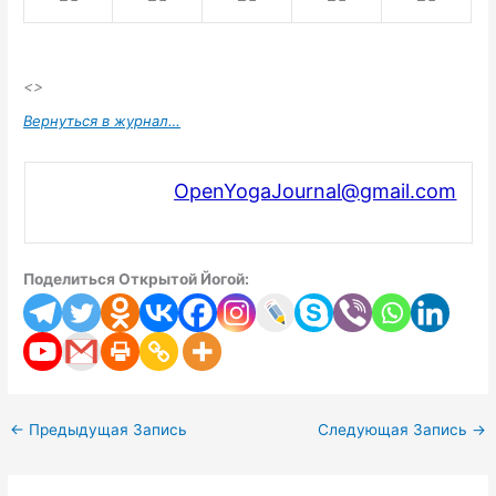
<>
Вернуться в журнал…
OpenYogaJournal@gmail.com
Поделиться Открытой Йогой:
←
Предыдущая Запись
Следующая Запись
→