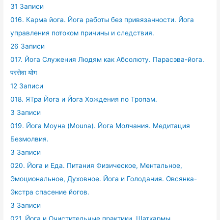
31 Записи
016. Карма йога. Йога работы без привязанности. Йога
управления потоком причины и следствия.
26 Записи
017. Йога Служения Людям как Абсолюту. Парасэва-йога.
परसेवा योग
12 Записи
018. ЯТра Йога и Йога Хождения по Тропам.
3 Записи
019. Йога Моуна (Mouna). Йога Молчания. Медитация
Безмолвия.
3 Записи
020. Йога и Еда. Питания Физическое, Ментальное,
Эмоциональное, Духовное. Йога и Голодания. Овсянка-
Экстра спасение йогов.
3 Записи
021. Йога и Очистительные практики. Шаткармы.