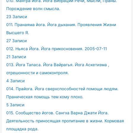
010. Мантра йога. Йога Вибрации Речи, Мысли, Праны.
Порождение волн смысла.
23 Записи
011. Пранаяма йога. Йога дыхания. Проявления Жизни
Высшего Я.
27 Записи
012. Ньяса Йога. Йога прикосновения. 2005-07-11
21 Записи
013. Йога Тапаса. Йога Вайрагья. Йога Аскетизма ,
отрешонности и самоконтроля.
4 Записи
014. Прайога. Йога сверхспособностей помощи людям.
Праническая помощь тем кому плохо.
5 Записи
015. Сообщество йогов. Сангха Варна Джати Йога.
Деятельность приносящая пропитание в жизни. Кормовая
площадка рода.