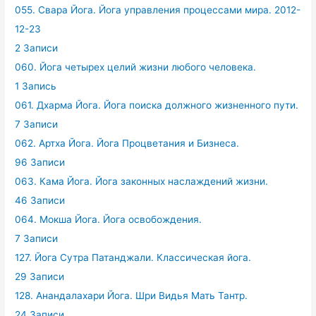
055. Свара Йога. Йога управления процессами мира. 2012-
12-23
2 Записи
060. Йога четырех целий жизни любого человека.
1 Запись
061. Дхарма Йога. Йога поиска должного жизненного пути.
7 Записи
062. Артха Йога. Йога Процветания и Бизнеса.
96 Записи
063. Кама Йога. Йога законных наслаждений жизни.
46 Записи
064. Мокша Йога. Йога освобождения.
7 Записи
127. Йога Сутра Патанджали. Классическая йога.
29 Записи
128. Анандалахари Йога. Шри Видья Мать Тантр.
24 Записи