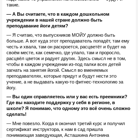
такие. 
— А Вы считаете, что в каждом дошкольном 
учреждении в нашей стране должно быть 
преподавание йоги детям? 
— Я считаю, что выпускников МОЙУ должно быть 
больше. А вот куда этот преподаватель попадёт, там ему 
честь и хвала, там он раскроется, расцветёт и будет на 
своём месте, как семечко, где упало, там и проросло, 
расцвёл цветок и радует других. Здесь смысл не в том, 
чтобы в каждом учреждении из-под палки всех детей 
загнать на занятия йогой. Смысл во вменяемых 
преподавателях, которые придут и будут нести это 
учение, а не выдавать какую-то фитнес-технологию за 
йогу.
— Вы один справляетесь или у вас есть преемники? 
Где вы находите поддержку у себя в регионе, в 
школе? Я понимаю, что одному это всё очень сложно 
сделать! 
— Мне повезло. Когда я окончил третий курс и получил 
сертификат инструктора, к нам в сад пришла 
понимающая заведующая, Асташкина Антонина 