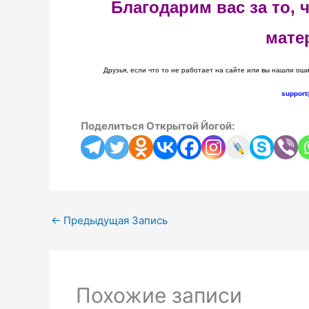
Благодарим вас за то,
мате
Друзья, если что то не работает на сайте или вы нашли оши
support
Поделиться Открытой Йогой:
←
Предыдущая Запись
Похожие записи