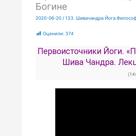
Богине
2020-06-20
/
133. Шивачандра Йога.Филосо
Оценили:
374
Первоисточники Йоги. «
Шива Чандра. Лекц
(14