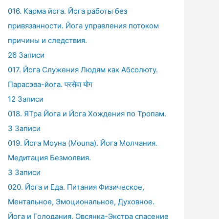
016. Карма йога. Йога работы без
привязанности. Йога управления потоком
причины и следствия.
26 Записи
017. Йога Служения Людям как Абсолюту.
Парасэва-йога. परसेवा योग
12 Записи
018. ЯТра Йога и Йога Хождения по Тропам.
3 Записи
019. Йога Моуна (Mouna). Йога Молчания.
Медитация Безмолвия.
3 Записи
020. Йога и Еда. Питания Физическое,
Ментальное, Эмоциональное, Духовное.
Йога и Голодания. Овсянка-Экстра спасение