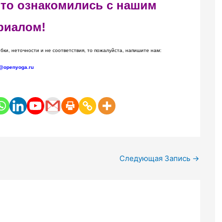
 что ознакомились с нашим
риалом!
бки, неточности и не соответствия, то пожалуйста, напишите нам:
@openyoga.ru
Следующая Запись
→