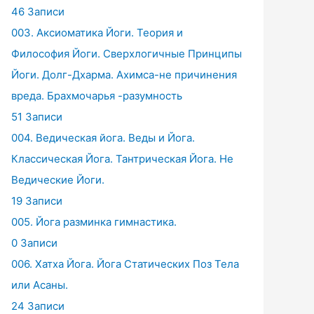
46 Записи
003. Аксиоматика Йоги. Теория и
Философия Йоги. Сверхлогичные Принципы
Йоги. Долг-Дхарма. Ахимса-не причинения
вреда. Брахмочарья -разумность
51 Записи
004. Ведическая йога. Веды и Йога.
Классическая Йога. Тантрическая Йога. Не
Ведические Йоги.
19 Записи
005. Йога разминка гимнастика.
0 Записи
006. Хатха Йога. Йога Статических Поз Тела
или Асаны.
24 Записи