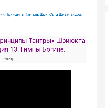
фия Принципы Тантры. Шри Юкта Шивачандра.
Принципы Тантры» Шриюкта
ия 13. Гимны Богине.
.06.2020)