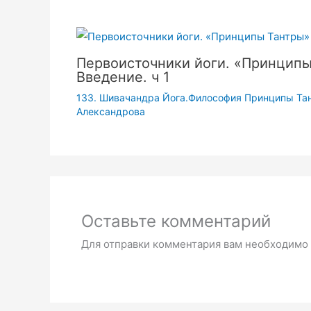
Первоисточники йоги. «Принцип
Введение. ч 1
133. Шивачандра Йога.Философия Принципы Та
Александрова
Оставьте комментарий
Для отправки комментария вам необходимо