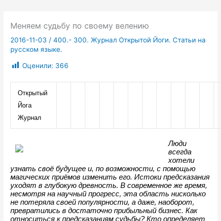
Меняем судьбу по своему велению
2016-11-03
/
400.- 300. Журнал Открытой Йоги. Статьи на
русском языке.
Оценили:
366
Открытый 
Йога 
Журнал
Люди 
всегда 
хотели 
узнать своё будущее и, по возможности, с помощью 
магических приёмов изменить его. Истоки предсказания 
уходят в глубокую древность. В современное же время, 
несмотря на научный прогресс, эта область нисколько 
не потеряла своей популярности, а даже, наоборот, 
превратились в достаточно прибыльный бизнес. Как 
относиться к предсказаниям судьбы? Кто определяет 