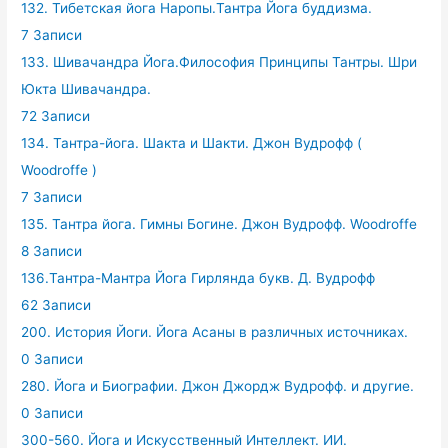
132. Тибетская йога Наропы.Тантра Йога буддизма.
7 Записи
133. Шивачандра Йога.Философия Принципы Тантры. Шри
Юкта Шивачандра.
72 Записи
134. Тантра-йога. Шакта и Шакти. Джон Вудрофф (
Woodroffe )
7 Записи
135. Тантра йога. Гимны Богине. Джон Вудрофф. Woodroffe
8 Записи
136.Тантра-Мантра Йога Гирлянда букв. Д. Вудрофф
62 Записи
200. История Йоги. Йога Асаны в различных источниках.
0 Записи
280. Йога и Биографии. Джон Джордж Вудрофф. и другие.
0 Записи
300-560. Йога и Искусственный Интеллект. ИИ.