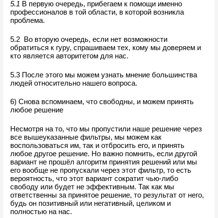
5.1
 В первую очередь, прибегаем к помощи именно 
профессионалов в той области, в которой возникла 
проблема.
5.2  Во вторую очередь, если нет возможности 
обратиться к гуру, спрашиваем тех, кому мы доверяем и 
кто является авторитетом для нас. 
5.3 После этого мы можем узнать мнение большинства 
людей относительно нашего вопроса. 
6) Снова вспоминаем, что свободны, и можем принять 
любое решение
Несмотря на то, что мы пропустили наше решение через 
все вышеуказанные фильтры, мы можем как 
воспользоваться им, так и отбросить его, и принять 
любое другое решение. Но важно помнить, если другой 
вариант не прошёл алгоритм принятия решений или мы 
его вообще не пропускали через этот фильтр, то есть 
вероятность, что этот вариант сократит чью-либо 
свободу или будет не эффективным. Так как мы 
ответственны за принятое решение, то результат от него, 
будь он позитивный или негативный, целиком и 
полностью на нас. 