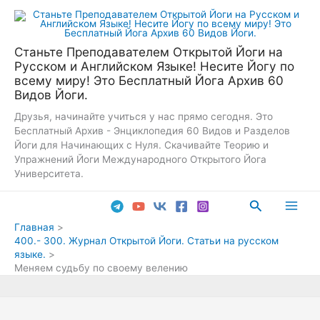
Перейти
к
содержимому
Станьте Преподавателем Открытой Йоги на
Русском и Английском Языке! Несите Йогу по
всему миру! Это Бесплатный Йога Архив 60
Видов Йоги.
Друзья, начинайте учиться у нас прямо сегодня. Это
Бесплатный Архив - Энциклопедия 60 Видов и Разделов
Йоги для Начинающих с Нуля. Скачивайте Теорию и
Упражнений Йоги Международного Открытого Йога
Университета.
Поиск
Main
Главная
400.- 300. Журнал Открытой Йоги. Статьи на русском
Men
языке.
Меняем судьбу по своему велению