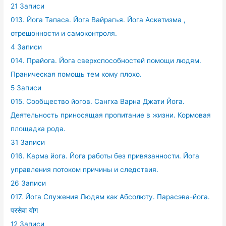
21 Записи
013. Йога Тапаса. Йога Вайрагья. Йога Аскетизма ,
отрешонности и самоконтроля.
4 Записи
014. Прайога. Йога сверхспособностей помощи людям.
Праническая помощь тем кому плохо.
5 Записи
015. Сообщество йогов. Сангха Варна Джати Йога.
Деятельность приносящая пропитание в жизни. Кормовая
площадка рода.
31 Записи
016. Карма йога. Йога работы без привязанности. Йога
управления потоком причины и следствия.
26 Записи
017. Йога Служения Людям как Абсолюту. Парасэва-йога.
परसेवा योग
12 Записи