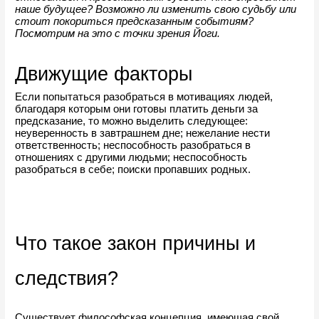
наше будущее? Возможно ли изменить свою судьбу или 
стоит покориться предсказанным событиям? 
Посмотрим на это с точки зрения Йоги.
Движущие факторы
Если попытаться разобраться в мотивациях людей, 
благодаря которым они готовы платить деньги за 
предсказание, то можно выделить следующее: 
неуверенность в завтрашнем дне; нежелание нести 
ответственность; неспособность разобраться в 
отношениях с другими людьми; неспособность 
разобраться в себе; поиски пропавших родных.
Что такое закон причины и 
следствия?
Существует философская концепция, имеющая свой 