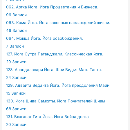
062. Артха Йога. Йога Процветания и Бизнеса.
96 Записи
063. Кама Йога. Йога законных наслаждений жизни.
46 Записи
064. Мокша Йога. Йога освобождения.
7 Записи
127. Йога Сутра Патанджали. Классическая йога.
29 Записи
128. Анандалахари Йога. Шри Видья Мать Тантр.
24 Записи
129. Адвайта Веданта Йога. Йога преодоления Майи.
15 Записи
130. Йога Шива Самхиты. Йога Почитателей Шивы
68 Записи
131. Бхагават Гита Йога. Йога Война долга
20 Записи