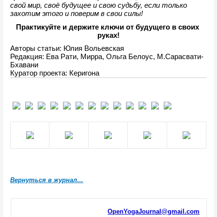
свой мир, своё будущее и свою судьбу, если только 
захотим этого и поверим в свои силы!
Практикуйте и держите ключи от будущего в своих 
руках!
Авторы статьи: 
Юлия Вольевская
Редакция: Ева Рати, Мирра, Ольга Белоус, М.Сарасвати-
Бхавани
Куратор проекта: Керигона
Вернуться в журнал…
OpenYogaJournal@gmail.com