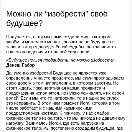
Можно ли “изобрести” своё 
будущее?
Получается, если мы сами создали мир, в котором 
живём, и можем его менять, значит наше будущее не 
зависит от предопределённой судьбы, оно зависит от 
нашего поведения и от нашей силы воли. 
«Будущее нельзя предвидеть, но можно изобрести»
Денеш Габор
Да, именно изобрести! Будущее не является уже 
определённым на сто процентов, мы сами прокладываем 
свою дорогу в том направлении, в котором захотим. Не 
стоит ждать, пока негативная карма проявится и 
предсказания исполнятся, не нужно «оживлять» их своей 
волей. Если мы что-то натворили, то в наших же силах 
это исправить. В этом нам поможет Йога, которая в том 
числе работает и с нашими кармическими 
предрасположенностями. К примеру, у нас слабое 
физическое тело из-за того, что мы никогда не давали ему 
нагрузку. Занимаясь Йогой, где есть нагрузка на 
физическое тело, мы постепенно создадим будущее, где 