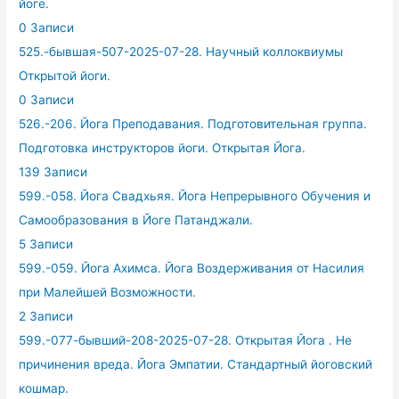
йоге.
0 Записи
525.-бывшая-507-2025-07-28. Научный коллоквиумы
Открытой йоги.
0 Записи
526.-206. Йога Преподавания. Подготовительная группа.
Подготовка инструкторов йоги. Открытая Йога.
139 Записи
599.-058. Йога Свадхьяя. Йога Непрерывного Обучения и
Самообразования в Йоге Патанджали.
5 Записи
599.-059. Йога Ахимса. Йога Воздерживания от Насилия
при Малейшей Возможности.
2 Записи
599.-077-бывший-208-2025-07-28. Открытая Йога . Не
причинения вреда. Йога Эмпатии. Стандартный йоговский
кошмар.