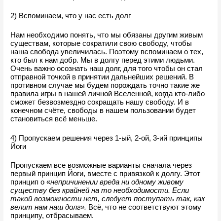
2) Вспоминаем, что у нас есть долг
Нам необходимо понять, что мы обязаны другим живым 
существам, которые сократили свою свободу, чтобы 
наша свобода увеличилась. Поэтому вспоминаем о тех, 
кто был к нам добр. Мы в долгу перед этими людьми. 
Очень важно осознать наш долг, для того чтобы он стал 
отправной точкой в принятии дальнейших решений. В 
противном случае мы будем порождать точно такие же 
правила игры в нашей личной Вселенной, когда кто-либо 
сможет безвозмездно сокращать нашу свободу. И в 
конечном счёте, свободы в нашем пользовании будет 
становиться всё меньше.
4) Пропускаем решения через 1-ый, 2-ой, 3-ий принципы 
Йоги
Пропускаем все возможные варианты сначала через 
первый принцип Йоги, вместе с привязкой к долгу. Этот 
принцип о 
«
непричинении вреда ни одному живому 
существу без крайней на то необходимости. Если 
такой возможности нет, следует поступать так, как 
велит нам наш долг
».
 Всё, что не соответствуют этому 
принципу, отбрасываем.