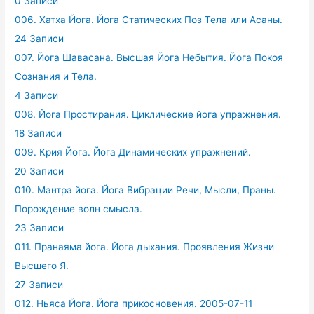
0 Записи
006. Хатха Йога. Йога Статических Поз Тела или Асаны.
24 Записи
007. Йога Шавасана. Высшая Йога Небытия. Йога Покоя
Сознания и Тела.
4 Записи
008. Йога Простирания. Циклические йога упражнения.
18 Записи
009. Крия Йога. Йога Динамических упражнений.
20 Записи
010. Мантра йога. Йога Вибрации Речи, Мысли, Праны.
Порождение волн смысла.
23 Записи
011. Пранаяма йога. Йога дыхания. Проявления Жизни
Высшего Я.
27 Записи
012. Ньяса Йога. Йога прикосновения. 2005-07-11