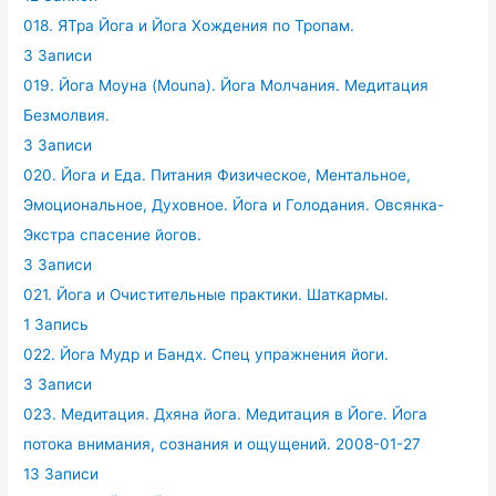
018. ЯТра Йога и Йога Хождения по Тропам.
3 Записи
019. Йога Моуна (Mouna). Йога Молчания. Медитация
Безмолвия.
3 Записи
020. Йога и Еда. Питания Физическое, Ментальное,
Эмоциональное, Духовное. Йога и Голодания. Овсянка-
Экстра спасение йогов.
3 Записи
021. Йога и Очистительные практики. Шаткармы.
1 Запись
022. Йога Мудр и Бандх. Спец упражнения йоги.
3 Записи
023. Медитация. Дхяна йога. Медитация в Йоге. Йога
потока внимания, сознания и ощущений. 2008-01-27
13 Записи