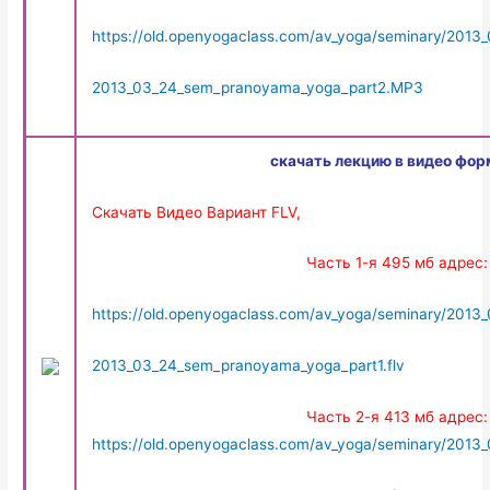
https://old.openyogaclass.com/av_yoga/seminary/201
2013_03_24_sem_pranoyama_yoga_part2.MP3
скачать лекцию в видео фор
Скачать Видео Вариант FLV,
Часть 1-я 495 мб адрес:
https://old.openyogaclass.com/av_yoga/seminary/201
2013_03_24_sem_pranoyama_yoga_part1.flv
Часть 2-я 413 мб адрес:
https://old.openyogaclass.com/av_yoga/seminary/201