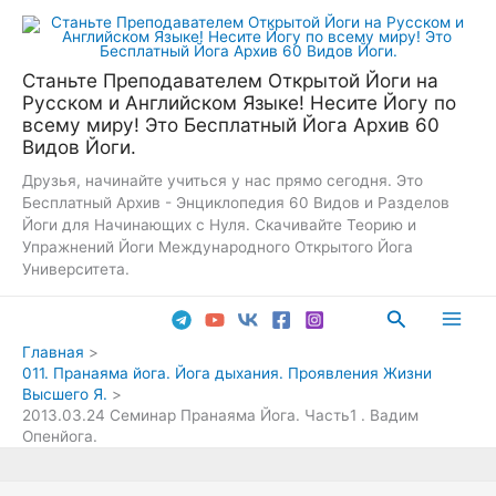
Перейти
к
содержимому
Станьте Преподавателем Открытой Йоги на
Русском и Английском Языке! Несите Йогу по
всему миру! Это Бесплатный Йога Архив 60
Видов Йоги.
Друзья, начинайте учиться у нас прямо сегодня. Это
Бесплатный Архив - Энциклопедия 60 Видов и Разделов
Йоги для Начинающих с Нуля. Скачивайте Теорию и
Упражнений Йоги Международного Открытого Йога
Университета.
Поиск
Main
Главная
011. Пранаяма йога. Йога дыхания. Проявления Жизни
Men
Высшего Я.
2013.03.24 Семинар Пранаяма Йога. Часть1 . Вадим
Опенйога.