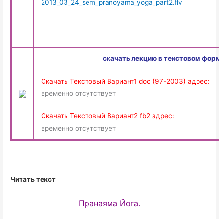
2013_03_24_sem_pranoyama_yoga_part2.flv
скачать лекцию в текстовом форм
Скачать Текстовый Вариант1 doc (97-2003) адрес:
временно отсутствует
Скачать Текстовый Вариант2 fb2 адрес:
временно отсутствует
Читать текст
Пранаяма Йога.