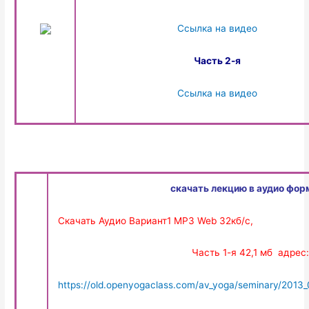
Ссылка на видео
Часть 2-я
Ссылка на видео
скачать лекцию в аудио фор
Скачать Аудио Вариант1 MP3 Web 32кб/с,
Часть 1-я 42,1 мб адрес:
https://old.openyogaclass.com/av_yoga/seminary/201