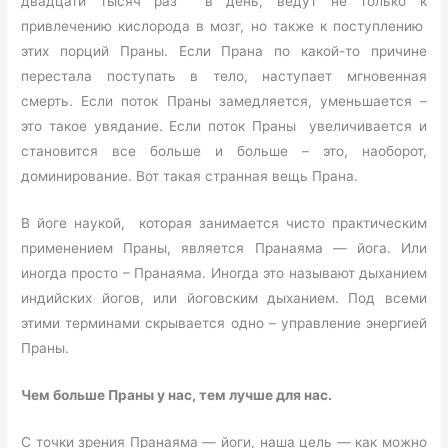
двадцати тысяч раз в день, ведут не только к
привлечению кислорода в мозг, но также к поступлению
этих порций Праны. Если Прана по какой-то причине
перестала поступать в тело, наступает мгновенная
смерть. Если поток Праны замедляется, уменьшается –
это такое увядание. Если поток Праны увеличивается и
становится все больше и больше – это, наоборот,
доминирование. Вот такая странная вещь Прана.
В йоге наукой, которая занимается чисто практическим
применением Праны, является Пранаяма — йога. Или
иногда просто – Пранаяма. Иногда это называют дыханием
индийских йогов, или йоговским дыханием. Под всеми
этими терминами скрывается одно – управление энергией
Праны.
Чем больше Праны у нас, тем лучше для нас.
С точки зрения Пранаяма — йоги, наша цель — как можно