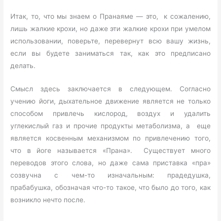
Итак, то, что мы знаем о Пранаяме — это, к сожалению,
лишь жалкие крохи, но даже эти жалкие крохи при умелом
использовании, поверьте, перевернут всю вашу жизнь,
если вы будете заниматься так, как это предписано
делать.
Смысл здесь заключается в следующем. Согласно
учению йоги, дыхательное движение является не только
способом привлечь кислород, воздух и удалить
углекислый газ и прочие продукты метаболизма, а еще
является косвенным механизмом по привлечению того,
что в йоге называется «Прана». Существует много
переводов этого слова, но даже сама приставка «пра»
созвучна с чем-то изначальным: прадедушка,
прабабушка, обозначая что-то такое, что было до того, как
возникло нечто после.