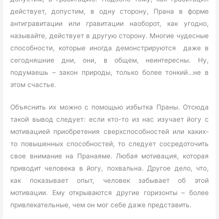
действует, допустим, в одну сторону, Прана в форме
антигравитации или гравитации наоборот, как угодно,
называйте, действует в другую сторону. Многие чудесные
способности, которые иногда демонстрируются даже в
сегодняшние дни, они, в общем, неинтересны. Ну,
подумаешь – закон природы, только более тонкий…не в
этом счастье.
Объяснить их можно с помощью избытка Праны. Отсюда
такой вывод следует: если кто-то из нас изучает йогу с
мотивацией приобретения сверхспособностей или каких-
то повышенных способностей, то следует сосредоточить
свое внимание на Пранаяме. Любая мотивация, которая
приводит человека в йогу, похвальна. Другое дело, что,
как показывает опыт, человек забывает об этой
мотивации. Ему открываются другие горизонты – более
привлекательные, чем он мог себе даже представить.