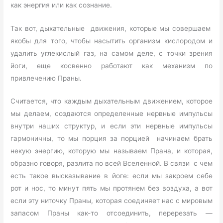
как энергия или как сознание.
Так вот, дыхательные движения, которые мы совершаем
якобы для того, чтобы насытить организм кислородом и
удалить углекислый газ, на самом деле, с точки зрения
йоги, еще косвенно работают как механизм по
привлечению Праны.
Считается, что каждым дыхательным движением, которое
мы делаем, создаются определенные нервные импульсы
внутри наших структур, и если эти нервные импульсы
гармоничны, то мы порция за порцией начинаем брать
некую энергию, которую мы называем Прана, и которая,
образно говоря, разлита по всей Вселенной. В связи с чем
есть такое высказывание в йоге: если мы закроем себе
рот и нос, то минут пять мы протянем без воздуха, а вот
если эту ниточку Праны, которая соединяет нас с мировым
запасом Праны как-то отсоединить, перерезать —