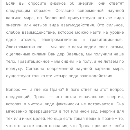
Если вы спросите физиков об энергии, они ответят
следующим образом. Согласно современной научной
картине мира, во Вселенной присутствуют четыре вида
энергии или четыре вида взаимодействия. Это сильное,
слабое взаимодействие, которое можно найти на уровне
ядер атомов, электромагнитное и гравитационное.
Электромагнитное — мы все с вами видим свет, атомы,
сцепленные силами Ван дер Ваальса, мы получили наше
тело. Гравитационное – мы сидим на полу, а не летаем по
воздуху. Согласно современной научной картине мира,
существуют только эти четыре вида взаимодействия.
Вопрос — а где же Прана? В йоге ответ на этот вопрос
следующий: Прана — это некая изначальная энергия,
которая в чистом виде фактически не встречается. Она
мгновенно превращается в тот или иной вид энергии для
тех или иных целей. Но еще есть такая вещь в Пране – то,
что это также канал сознания, что Прана проявляет себя