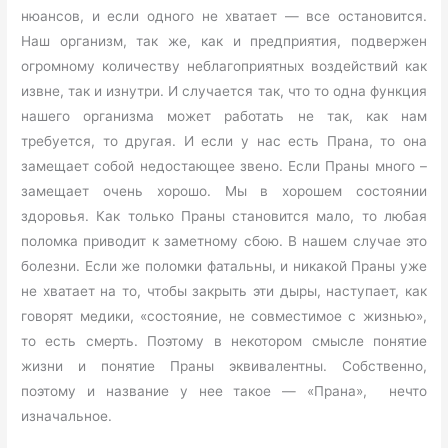
нюансов, и если одного не хватает — все остановится.
Наш организм, так же, как и предприятия, подвержен
огромному количеству неблагоприятных воздействий как
извне, так и изнутри. И случается так, что то одна функция
нашего организма может работать не так, как нам
требуется, то другая. И если у нас есть Прана, то она
замещает собой недостающее звено. Если Праны много –
замещает очень хорошо. Мы в хорошем состоянии
здоровья. Как только Праны становится мало, то любая
поломка приводит к заметному сбою. В нашем случае это
болезни. Если же поломки фатальны, и никакой Праны уже
не хватает на то, чтобы закрыть эти дыры, наступает, как
говорят медики, «состояние, не совместимое с жизнью»,
то есть смерть. Поэтому в некотором смысле понятие
жизни и понятие Праны эквивалентны. Собственно,
поэтому и название у нее такое — «Прана», нечто
изначальное.