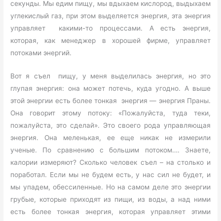
секунды. Мы едим пищу, мы вдыхаем кислород, выдыхаем
углекислый газ, при этом выделяется энергия, эта энергия
управляет какими-то процессами. А есть энергия,
которая, как менеджер в хорошей фирме, управляет
потоками энергий.
Вот я съел пищу, у меня выделилась энергия, но это
глупая энергия: она может потечь, куда угодно. А выше
этой энергии есть более тонкая энергия — энергия Праны.
Она говорит этому потоку: «Пожалуйста, туда теки,
пожалуйста, это сделай». Это своего рода управляющая
энергия. Она меленькая, ее еще никак не измерили
ученые. По сравнению с большим потоком…. Знаете,
калории измеряют? Сколько человек съел – на столько и
поработал. Если мы не будем есть, у нас сил не будет, и
мы упадем, обессиленные. Но на самом деле это энергии
грубые, которые приходят из пищи, из воды, а над ними
есть более тонкая энергия, которая управляет этими