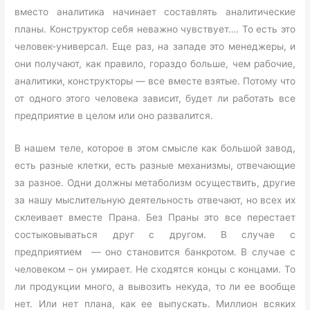
вместо аналитика начинает составлять аналитические
планы. Конструктор себя неважно чувствует…. То есть это
человек-универсал. Еще раз, на западе это менеджеры, и
они получают, как правило, гораздо больше, чем рабочие,
аналитики, конструкторы — все вместе взятые. Потому что
от одного этого человека зависит, будет ли работать все
предприятие в целом или оно развалится.
В нашем теле, которое в этом смысле как большой завод,
есть разные клетки, есть разные механизмы, отвечающие
за разное. Одни должны метаболизм осуществить, другие
за нашу мыслительную деятельность отвечают, но всех их
склеивает вместе Прана. Без Праны это все перестает
состыковываться друг с другом. В случае с
предприятием — оно становится банкротом. В случае с
человеком – он умирает. Не сходятся концы с концами. То
ли продукции много, а вывозить некуда, то ли ее вообще
нет. Или нет плана, как ее выпускать. Миллион всяких