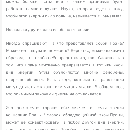
можно больше, тогда все в нашем организме будет
работать намного лучше. Наука, которая ведет к тому,
чтобы этой энергии было больше, называется «Пранаяма».
Несколько других слов из области теории.
Иногда спрашивают, а что представляет собой Прана?
Можно ее пощупать, померить? Вероятно, можно каким-то
образом, но я слабо себе представляю, как. Сложность в
том, что Прана мгновенно превращается в тот или иной
вид энергии. Этим объясняются многие феномены,
сверхспособности. Есть люди, которые на расстоянии
могут двигать стаканы или читать мысли. В общем, все,
что обычными законами физики не объясняется.
Это достаточно хорошо объясняется с точки зрения
концепции Праны. Человек, обладающий избытком Праны,
может ее конвертировать в любой другой вид энергии,
допустим, в гравитацию. Подобно тому, как гравитация