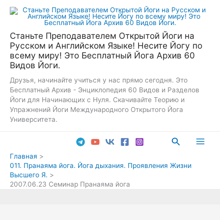
Перейти
к
содержимому
Станьте Преподавателем Открытой Йоги на
Русском и Английском Языке! Несите Йогу по
всему миру! Это Бесплатный Йога Архив 60
Видов Йоги.
Друзья, начинайте учиться у нас прямо сегодня. Это
Бесплатный Архив - Энциклопедия 60 Видов и Разделов
Йоги для Начинающих с Нуля. Скачивайте Теорию и
Упражнений Йоги Международного Открытого Йога
Университета.
Поиск
Main
Главная
011. Пранаяма йога. Йога дыхания. Проявления Жизни
Men
Высшего Я.
2007.06.23 Семинар Пранаяма йога