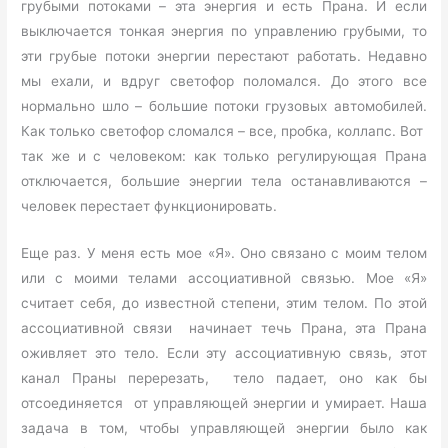
грубыми потоками – эта энергия и есть Прана. И если
выключается тонкая энергия по управлению грубыми, то
эти грубые потоки энергии перестают работать. Недавно
мы ехали, и вдруг светофор поломался. До этого все
нормально шло – большие потоки грузовых автомобилей.
Как только светофор сломался – все, пробка, коллапс. Вот
так же и с человеком: как только регулирующая Прана
отключается, большие энергии тела останавливаются –
человек перестает функционировать.
Еще раз. У меня есть мое «Я». Оно связано с моим телом
или с моими телами ассоциативной связью. Мое «Я»
считает себя, до известной степени, этим телом. По этой
ассоциативной связи начинает течь Прана, эта Прана
оживляет это тело. Если эту ассоциативную связь, этот
канал Праны перерезать, тело падает, оно как бы
отсоединяется от управляющей энергии и умирает. Наша
задача в том, чтобы управляющей энергии было как