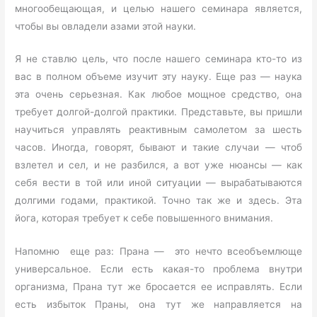
многообещающая, и целью нашего семинара является,
чтобы вы овладели азами этой науки.
Я не ставлю цель, что после нашего семинара кто-то из
вас в полном объеме изучит эту науку. Еще раз — наука
эта очень серьезная. Как любое мощное средство, она
требует долгой-долгой практики. Представьте, вы пришли
научиться управлять реактивным самолетом за шесть
часов. Иногда, говорят, бывают и такие случаи — чтоб
взлетел и сел, и не разбился, а вот уже нюансы — как
себя вести в той или иной ситуации — вырабатываются
долгими годами, практикой. Точно так же и здесь. Эта
йога, которая требует к себе повышенного внимания.
Напомню еще раз: Прана — это нечто всеобъемлюще
универсальное. Если есть какая-то проблема внутри
организма, Прана тут же бросается ее исправлять. Если
есть избыток Праны, она тут же направляется на