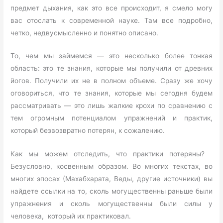
предмет дыхания, как это все происходит, я смело могу
вас отослать к современной науке. Там все подробно,
четко, недвусмысленно и понятно описано.
То, чем мы займемся — это несколько более тонкая
область: это те знания, которые мы получили от древних
йогов. Получили их не в полном объеме. Сразу же хочу
оговориться, что те знания, которые мы сегодня будем
рассматривать — это лишь жалкие крохи по сравнению с
тем огромным потенциалом упражнений и практик,
который безвозвратно потерян, к сожалению.
Как мы можем отследить, что практики потеряны?
Безусловно, косвенным образом. Во многих текстах, во
многих эпосах (Махабхарата, Веды, другие источники) вы
найдете ссылки на то, сколь могущественны раньше были
упражнения и сколь могущественны были силы у
человека, который их практиковал.