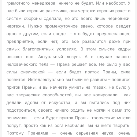
грамотного менеджера, ничего не будет. Или наоборот. У
нас были хорошие ракетчики, они чертежи хороших ракет и
систем обороны сделали, но это всего лишь черновики,
чертежи. Нужно промежуточное звено, которое сведет
одно с другим, если сведет – это будет преуспевающее
предприятие, если нет, это все развалится даже при
самых благоприятных условиях. В этом смысле кадры
решают все. Актуальный лозунг. А в случае нашего
человеческого тела — Прана решает все. Не было у вас
силы физической — если будет приток Праны, сила
появится. Интеллектуально вы были не развиты – появится
приток Праны, и вы начнете умнеть на глазах. Не было у
вас творческих способностей, вы все копировали, как
делали идолы от искусства, а вы пытались под них
подстроиться, своего ничего родить не могли и сами это
понимали – если будет приток Праны, творческие мысли
попрут, просто как из рога изобилия, вы начнете творить.
Поэтому Пранаяма — очень серьезная наука, очень