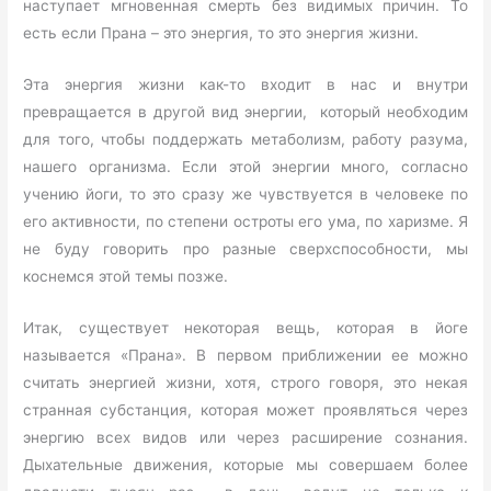
наступает мгновенная смерть без видимых причин. То
есть если Прана – это энергия, то это энергия жизни.
Эта энергия жизни как-то входит в нас и внутри
превращается в другой вид энергии, который необходим
для того, чтобы поддержать метаболизм, работу разума,
нашего организма. Если этой энергии много, согласно
учению йоги, то это сразу же чувствуется в человеке по
его активности, по степени остроты его ума, по харизме. Я
не буду говорить про разные сверхспособности, мы
коснемся этой темы позже.
Итак, существует некоторая вещь, которая в йоге
называется «Прана». В первом приближении ее можно
считать энергией жизни, хотя, строго говоря, это некая
странная субстанция, которая может проявляться через
энергию всех видов или через расширение сознания.
Дыхательные движения, которые мы совершаем более