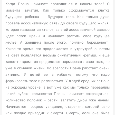
Когда Прана начинает проявляться в нашем теле? С
момента зачатия. Как только сформируется клетка
будущего ребенка — будущее тело. Как только душа
провела ассоциативную связь до своего будущего жилья,
которое называется «тело», за этой ассоциативной связью
идет поток Праны и начинает растить свое будущее
жилье. А женщина после этого, понятно, беременеет.
Какое-то время это продолжается внутриутробно, потом
на свет появляется весьма симпатичный крепыш, и еще
какое-то время он продолжает формировать свое тело, но
уже в обычной жизни. До зрелости Прана работает очень
активно. У детей ее в избытке, потому что надо
формировать тело и развиваться. У людей средних лет она
на хорошем уровне, а вот уже как мы только перевалим
некий рубеж, количество Праны начинает сокращаться,
количество поломок – расти, залатать дыры уже нечем.
Начинается процесс увядания, старения, который рано
или поздно приводит к смерти. Смерть, если она была