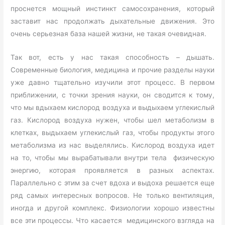
проснется мощный инстинкт самосохранения, который
заставит нас продолжать дыхательные движения. Это
очень серьезная база нашей жизни, не такая очевидная.
Так вот, есть у нас такая способность – дышать.
Современные биология, медицина и прочие разделы науки
уже давно тщательно изучили этот процесс. В первом
приближении, с точки зрения науки, он сводится к тому,
что мы вдыхаем кислород воздуха и выдыхаем углекислый
газ. Кислород воздуха нужен, чтобы шел метаболизм в
клетках, выдыхаем углекислый газ, чтобы продукты этого
метаболизма из нас выделялись. Кислород воздуха идет
на то, чтобы мы вырабатывали внутри тела физическую
энергию, которая проявляется в разных аспектах.
Параллельно с этим за счет вдоха и выдоха решается еще
ряд самых интересных вопросов. Не только вентиляция,
иногда и другой комплекс. Физиологии хорошо известны
все эти процессы. Что касается медицинского взгляда на