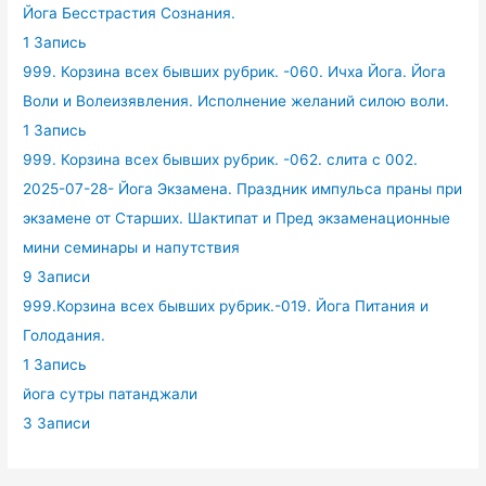
Йога Бесстрастия Сознания.
1 Запись
999. Корзина всех бывших рубрик. -060. Ичха Йога. Йога
Воли и Волеизявления. Исполнение желаний силою воли.
1 Запись
999. Корзина всех бывших рубрик. -062. слита с 002.
2025-07-28- Йога Экзамена. Праздник импульса праны при
экзамене от Старших. Шактипат и Пред экзаменационные
мини семинары и напутствия
9 Записи
999.Корзина всех бывших рубрик.-019. Йога Питания и
Голодания.
1 Запись
йога сутры патанджали
3 Записи