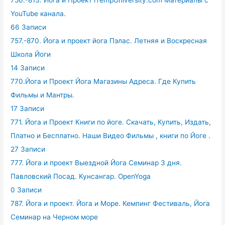
756.-813. Йога и Проект iTempUniversity.com Материалы с
YouTube канала.
66 Записи
757.-870. Йога и проект йога Пэлас. Летняя и Воскресная
Школа Йоги
14 Записи
770.Йога и Проект Йога Магазины Адреса. Где Купить
Фильмы и Мантры.
17 Записи
771. Йога и Проект Книги по йоге. Скачать, Купить, Издать,
Платно и Бесплатно. Наши Видео Фильмы , книги по Йоге .
27 Записи
777. Йога и проект Выездной Йога Семинар 3 дня.
Павловский Посад. Кунсангар. OpenYoga
0 Записи
787. Йога и проект. Йога и Море. Кемпинг Фестиваль, Йога
Семинар на Черном море