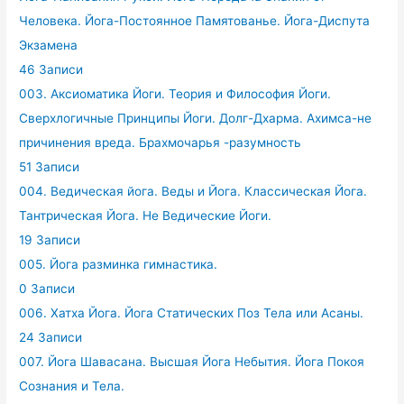
Человека. Йога-Постоянное Памятованье. Йога-Диспута
Экзамена
46 Записи
003. Аксиоматика Йоги. Теория и Философия Йоги.
Сверхлогичные Принципы Йоги. Долг-Дхарма. Ахимса-не
причинения вреда. Брахмочарья -разумность
51 Записи
004. Ведическая йога. Веды и Йога. Классическая Йога.
Тантрическая Йога. Не Ведические Йоги.
19 Записи
005. Йога разминка гимнастика.
0 Записи
006. Хатха Йога. Йога Статических Поз Тела или Асаны.
24 Записи
007. Йога Шавасана. Высшая Йога Небытия. Йога Покоя
Сознания и Тела.