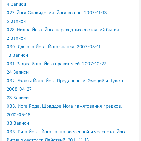
4 Записи
027. Йога Сновидения. Йога во сне. 2007-11-13
5 Записи
028. Нидра Йога. Йога переходных состояний бытия.
2 Записи
030. Джнана Йога. Йога знания. 2007-08-11
13 Записи
031. Раджа йога. Йога правителей. 2007-10-27
24 Записи
032. Бхакти Йога. Йога Преданности, Эмоций и Чувств.
2008-04-27
23 Записи
033. Йога Рода. Шраддха Йога памятования предков.
2010-05-16
33 Записи
033. Рита Йога. Йога танца вселенной и человека. Йога
Ритма Уместости Действий. 2011-11-18