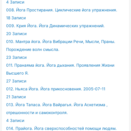
4 Записи
008. Йога Простирания. Циклические йога упражнения.
18 Записи
009. Крия Йога. Йога Динамических упражнений.
20 Записи
010. Мантра йога. Йога Вибрации Речи, Мысли, Праны.
Порождение волн смысла.
23 Записи
011. Пранаяма йога. Йога дыхания. Проявления Жизни
Высшего Я.
27 Записи
012. Ньяса Йога. Йога прикосновения. 2005-07-11
21 Записи
013. Йога Тапаса. Йога Вайрагья. Йога Аскетизма ,
отрешонности и самоконтроля.
4 Записи
014. Прайога. Йога сверхспособностей помощи людям.