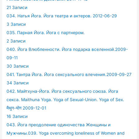
21 Записи
034. Натья Йога. Йога театра и актеров. 2012-06-29
3 Записи
035. Парная Йога. Йога с партнером.
2 Записи
040. Йога Влюбленности. Йога подарка вселенной.2009-
09-11
30 Записи
041. Тантра Йога. Йога сексуального влечения.2009-09-27
34 Записи
042. Майтхуна-Йога. Йога сексуального союза. Йога
секса. Maithuna Yoga. Yoga of Sexual-Union. Yoga of Sex.
मैथुन-योग 2009-12-01
16 Записи
043. Йога преодоление одиночества Женщины и
Мужчины.039. Yoga overcoming loneliness of Women and