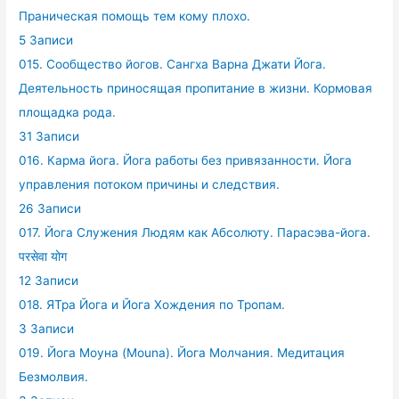
Праническая помощь тем кому плохо.
5 Записи
015. Сообщество йогов. Сангха Варна Джати Йога.
Деятельность приносящая пропитание в жизни. Кормовая
площадка рода.
31 Записи
016. Карма йога. Йога работы без привязанности. Йога
управления потоком причины и следствия.
26 Записи
017. Йога Служения Людям как Абсолюту. Парасэва-йога.
परसेवा योग
12 Записи
018. ЯТра Йога и Йога Хождения по Тропам.
3 Записи
019. Йога Моуна (Mouna). Йога Молчания. Медитация
Безмолвия.