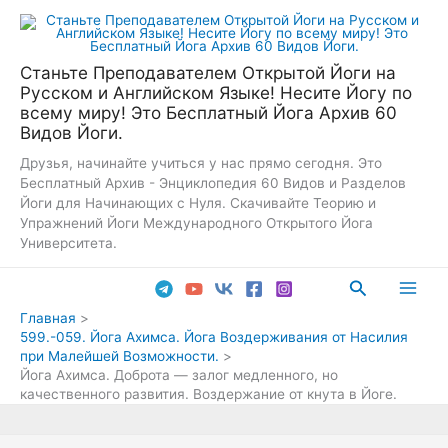
Перейти
к
содержимому
Станьте Преподавателем Открытой Йоги на
Русском и Английском Языке! Несите Йогу по
всему миру! Это Бесплатный Йога Архив 60
Видов Йоги.
Друзья, начинайте учиться у нас прямо сегодня. Это
Бесплатный Архив - Энциклопедия 60 Видов и Разделов
Йоги для Начинающих с Нуля. Скачивайте Теорию и
Упражнений Йоги Международного Открытого Йога
Университета.
Поиск
Main
Главная
599.-059. Йога Ахимса. Йога Воздерживания от Насилия
Men
при Малейшей Возможности.
Йога Ахимса. Доброта — залог медленного, но
качественного развития. Воздержание от кнута в Йоге.