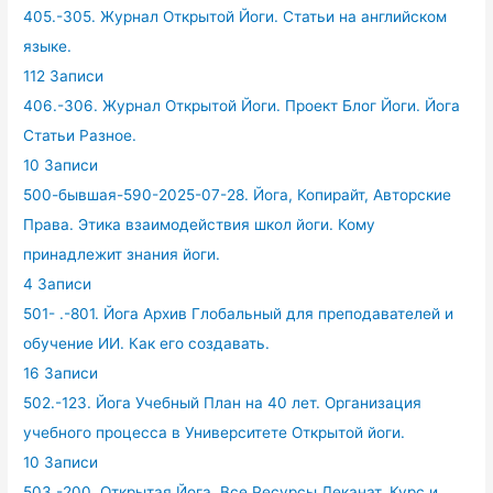
405.-305. Журнал Открытой Йоги. Статьи на английском
языке.
112 Записи
406.-306. Журнал Открытой Йоги. Проект Блог Йоги. Йога
Статьи Разное.
10 Записи
500-бывшая-590-2025-07-28. Йога, Копирайт, Авторские
Права. Этика взаимодействия школ йоги. Кому
принадлежит знания йоги.
4 Записи
501- .-801. Йога Архив Глобальный для преподавателей и
обучение ИИ. Как его создавать.
16 Записи
502.-123. Йога Учебный План на 40 лет. Организация
учебного процесса в Университете Открытой йоги.
10 Записи
503.-200. Открытая Йога. Все Ресурсы Деканат. Курс и