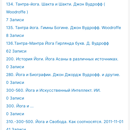
134. Тантра-йога. Шакта и Шакти. Джон Вудрофф (
Woodroffe )
7 Записи
135. Тантра йога. Гимны Богине. Джон Вудрофф. Woodroffe
8 Записи
136.Тантра-Мантра Йога Гирлянда букв. Д. Вудрофф
62 Записи
200. История Йоги. Йога Асаны в различных источниках.
0 Записи
280. Йога и Биографии. Джон Джордж Вудрофф. и другие.
0 Записи
300-560. Йога и Искусственный Интеллект. ИИ.
0 Записи
300. Йога и ...
0 Записи
310.-300-500. Йога и Свобода. Как соотносятся. 2011-11-01
41 Записи