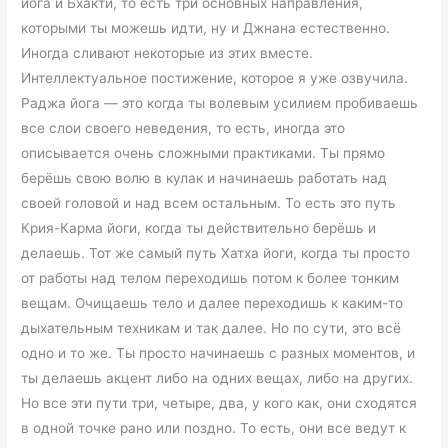
йога и Бхакти, то есть три основных направления,
которыми ты можешь идти, ну и Джнана естественно.
Иногда сливают некоторые из этих вместе.
Интеллектуальное постижение, которое я уже озвучила.
Раджа йога — это когда ты волевым усилием пробиваешь
все слои своего неведения, то есть, иногда это
описывается очень сложными практиками. Ты прямо
берёшь свою волю в кулак и начинаешь работать над
своей головой и над всем остальным. То есть это путь
Крия-Карма йоги, когда ты действительно берёшь и
делаешь. Тот же самый путь Хатха йоги, когда ты просто
от работы над телом переходишь потом к более тонким
вещам. Очищаешь тело и далее переходишь к каким-то
дыхательным техникам и так далее. Но по сути, это всё
одно и то же. Ты просто начинаешь с разных моментов, и
ты делаешь акцент либо на одних вещах, либо на других.
Но все эти пути три, четыре, два, у кого как, они сходятся
в одной точке рано или поздно. То есть, они все ведут к