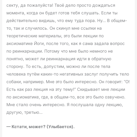
секту, да пожалуйста! Твоё дело просто дождаться
момента, когда он будет готов тебя слушать. Если ты
действительно видишь, что ему туда пора. Ну… В общем-
то, так и случилось. Он скинул мне ссылки на
теоретические материалы, это были лекции по
аксиоматике Йоги, после того, как я сама задала вопрос
по реинкарнации. Потому что мне было немного не
понятно, может ли реинкарнация идти в обратную
сторону. То есть, допустим, можно ли после тела
человека путём каких-то негативных заслуг получить тело
собаки, например. Мне это было интересно. Он говорит: “О!
Есть как раз лекция на эту тему!” Скидывает мне лекции
по аксиоматике, где, в общем-то, все это было озвучено.
Мне стало очень интересно. Я послушала одну лекцию,
другую, третью…
—
Кстати, может? (Улыбается).