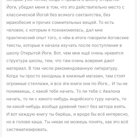
Йоги, убедил меня в том, что это действительно место с
классической Йогой без всякого сектантства, без
мракобесия и прочих сомнительных вещей. То есть
человек, с которым я познакомилась, дал мне
практический опыт того, о чём в итоге говорили йоговские
тексты, которые я начала изучать после поступления в
школу Открытой Йоги. Вот, чем мне ещё очень нравится
структура школы, тем, что там очень вовремя дают
материал. В том числе рекомендованную литературу.
Когда ты просто заходишь в книжный магазин, там стоят
огромные стеллажи, и все эти книги они по Йоге… И ты не
понимаешь, с какой тебе начать. То ли тебе с Авалона
начать, то ли с какого-нибудь индийского гуру начать, то
ли какой-нибудь вообще древний текст без автора взять.
И вот каждую книгу ты берёшь, и вроде бы всё интересно,
но в голове каша. Ты никак не можешь понять, как это всё
систематизировать.