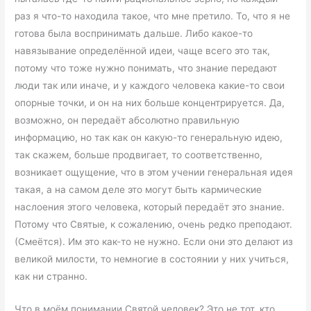
раз я что-то находила такое, что мне претило. То, что я не
готова была воспринимать дальше. Либо какое-то
навязывание определённой идеи, чаще всего это так,
потому что тоже нужно понимать, что знание передают
люди так или иначе, и у каждого человека какие-то свои
опорные точки, и он на них больше концентрируется. Да,
возможно, он передаёт абсолютно правильную
информацию, но так как он какую-то генеральную идею,
так скажем, больше продвигает, то соответственно,
возникает ощущение, что в этом учении генеральная идея
такая, а на самом деле это могут быть кармические
наслоения этого человека, который передаёт это знание.
Потому что Святые, к сожалению, очень редко преподают.
(Смеётся). Им это как-то не нужно. Если они это делают из
великой милости, то немногие в состоянии у них учиться,
как ни странно.
Что в моём понимании Святой человек? Это не тот, кто