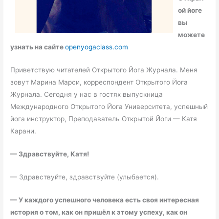
ой йоге
вы
можете
узнать на сайте
openyogaclass.com
Приветствую читателей Открытого Йога Журнала. Меня
зовут Марина Марси, корреспондент Открытого Йога
Журнала. Сегодня у нас в гостях выпускница
Международного Открытого Йога Университета, успешный
йога инструктор, Преподаватель Открытой Йоги — Катя
Карани.
—
Здравствуйте, Катя!
— Здравствуйте, здравствуйте (улыбается).
—
У каждого успешного человека есть своя интересная
история о том, как он пришёл к этому успеху, как он