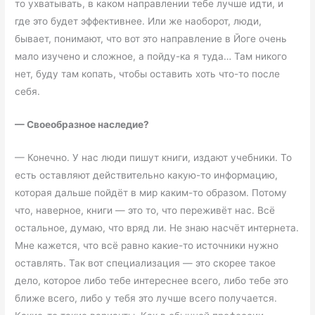
то ухватывать, в каком направлении тебе лучше идти, и
где это будет эффективнее. Или же наоборот, люди,
бывает, понимают, что вот это направление в Йоге очень
мало изучено и сложное, а пойду-ка я туда… Там никого
нет, буду там копать, чтобы оставить хоть что-то после
себя.
—
Своеобразное наследие?
— Конечно. У нас люди пишут книги, издают учебники. То
есть оставляют действительно какую-то информацию,
которая дальше пойдёт в мир каким-то образом. Потому
что, наверное, книги — это то, что переживёт нас. Всё
остальное, думаю, что вряд ли. Не знаю насчёт интернета.
Мне кажется, что всё равно какие-то источники нужно
оставлять. Так вот специализация — это скорее такое
дело, которое либо тебе интереснее всего, либо тебе это
ближе всего, либо у тебя это лучше всего получается.