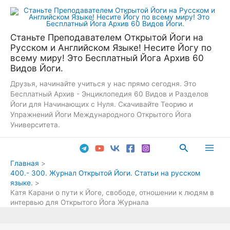
Перейти
к
содержимому
Станьте Преподавателем Открытой Йоги на
Русском и Английском Языке! Несите Йогу по
всему миру! Это Бесплатный Йога Архив 60
Видов Йоги.
Друзья, начинайте учиться у нас прямо сегодня. Это
Бесплатный Архив - Энциклопедия 60 Видов и Разделов
Йоги для Начинающих с Нуля. Скачивайте Теорию и
Упражнений Йоги Международного Открытого Йога
Университета.
Поиск
Main
Главная
400.- 300. Журнал Открытой Йоги. Статьи на русском
Men
языке.
Катя Карани о пути к Йоге, свободе, отношении к людям в
интервью для Открытого Йога Журнала