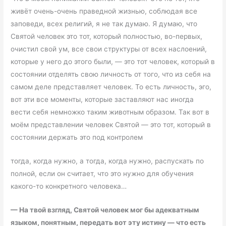
живёт очень-очень праведной жизнью, соблюдая все
заповеди, всех религий, я не так думаю. Я думаю, что
Святой человек это тот, который полностью, во-первых,
очистил свой ум, все свои структуры от всех наслоений,
которые у него до этого были, — это тот человек, который в
состоянии отделять свою личность от того, что из себя на
самом деле представляет человек. То есть личность, эго,
вот эти все моменты, которые заставляют нас иногда
вести себя немножко таким животным образом. Так вот в
моём представлении человек Святой — это тот, который в
состоянии держать это под контролем
тогда, когда нужно, а тогда, когда нужно, распускать по
полной, если он считает, что это нужно для обучения
какого-то конкретного человека…
—
На твой взгляд, Святой человек мог бы адекватным
языком, понятным, передать вот эту истину
—
что есть