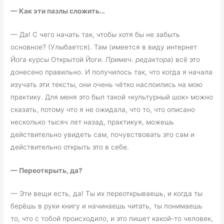
—
Как эти пазлы сложить…
— Да! С чего начать так, чтобы хотя бы не забыть
основное? (Улыбается). Там (имеется в виду интернет
Йога курсы Открытой Йоги.
Примеч. редактора
) всё это
донесено правильно. И получилось так, что когда я начала
изучать эти тексты, они очень чётко наслоились на мою
практику. Для меня это был такой «культурный шок» можно
сказать, потому что я не ожидала, что то, что описано
несколько тысяч лет назад, практикуя, можешь
действительно увидеть сам, почувствовать это сам и
действительно открыть это в себе.
—
Переоткрыть, да?
— Эти вещи есть, да! Ты их переоткрываешь, и когда ты
берёшь в руки книгу и начинаешь читать, ты понимаешь
то, что с тобой происходило, и это пишет какой-то человек,