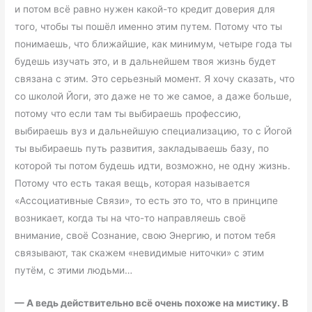
и потом всё равно нужен какой-то кредит доверия для
того, чтобы ты пошёл именно этим путем. Потому что ты
понимаешь, что ближайшие, как минимум, четыре года ты
будешь изучать это, и в дальнейшем твоя жизнь будет
связана с этим. Это серьезный момент. Я хочу сказать, что
со школой Йоги, это даже не то же самое, а даже больше,
потому что если там ты выбираешь профессию,
выбираешь вуз и дальнейшую специализацию, то с Йогой
ты выбираешь путь развития, закладываешь базу, по
которой ты потом будешь идти, возможно, не одну жизнь.
Потому что есть такая вещь, которая называется
«Ассоциативные Связи», то есть это то, что в принципе
возникает, когда ты на что-то направляешь своё
внимание, своё Сознание, свою Энергию, и потом тебя
связывают, так скажем «невидимые ниточки» с этим
путём, с этими людьми…
—
А ведь действительно всё очень похоже на мистику. В