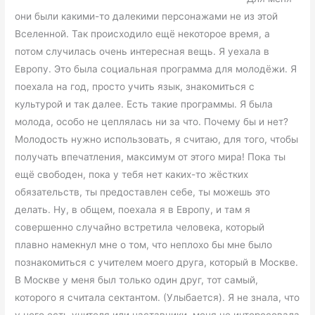
они были какими-то далекими персонажами не из этой
Вселенной. Так происходило ещё некоторое время, а
потом случилась очень интересная вещь. Я уехала в
Европу. Это была социальная программа для молодёжи. Я
поехала на год, просто учить язык, знакомиться с
культурой и так далее. Есть такие программы. Я была
молода, особо не цеплялась ни за что. Почему бы и нет?
Молодость нужно использовать, я считаю, для того, чтобы
получать впечатления, максимум от этого мира! Пока ты
ещё свободен, пока у тебя нет каких-то жёстких
обязательств, ты предоставлен себе, ты можешь это
делать. Ну, в общем, поехала я в Европу, и там я
совершенно случайно встретила человека, который
плавно намекнул мне о том, что неплохо бы мне было
познакомиться с учителем моего друга, который в Москве.
В Москве у меня был только один друг, тот самый,
которого я считала сектантом. (Улыбается). Я не знала, что