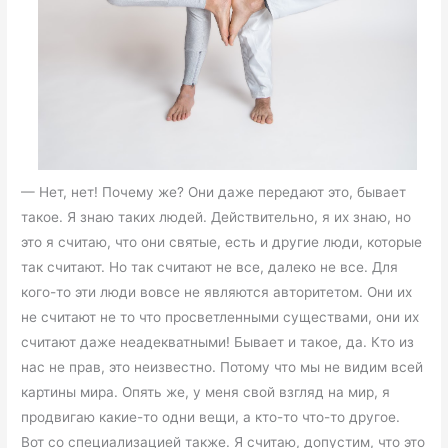
— Нет, нет! Почему же? Они даже передают это, бывает
такое. Я знаю таких людей. Действительно, я их знаю, но
это я считаю, что они святые, есть и другие люди, которые
так считают. Но так считают не все, далеко не все. Для
кого-то эти люди вовсе не являются авторитетом. Они их
не считают не то что просветленными существами, они их
считают даже неадекватными! Бывает и такое, да. Кто из
нас не прав, это неизвестно. Потому что мы не видим всей
картины мира. Опять же, у меня свой взгляд на мир, я
продвигаю какие-то одни вещи, а кто-то что-то другое.
Вот со специализацией также. Я считаю, допустим, что это