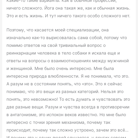
Какие-то такие варианты. Как в обычной профессии,
ничего сложного. Йога она такая же, как и обычная жизнь.
Это и есть жизнь. И тут ничего такого особо сложного нет.
Поэтому, что касается моей специализации, она
изначально как-то вырисовалась сама собой, потому что
помимо ответов на свой тривиальный вопрос о
реинкарнации человека в тело собаки я искала еще и
ответы на вопросы о взаимоотношениях между мужчиной
и женщиной. Мне было очень интересно. Мне была
интересна природа влюбленности. Я не понимала, что это.
А разум не в состоянии понять, что «это». Это я сейчас
понимаю, что это вещи из разных категорий. Нельзя это
понять, это невозможно! То есть думать и чувствовать это
две разные вещи. Разум и чувства всегда в противоречии
в антагонизме, это испокон веков известно. Но мне было
интересно с точки зрения механизма, почему так
происходит, почему так сложно устроено, зачем это всё…
И почему это у одних людей случается, у других совсем