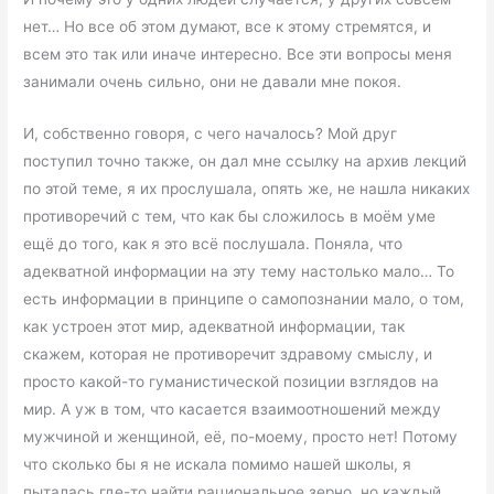
нет… Но все об этом думают, все к этому стремятся, и
всем это так или иначе интересно. Все эти вопросы меня
занимали очень сильно, они не давали мне покоя.
И, собственно говоря, с чего началось? Мой друг
поступил точно также, он дал мне ссылку на архив лекций
по этой теме, я их прослушала, опять же, не нашла никаких
противоречий с тем, что как бы сложилось в моём уме
ещё до того, как я это всё послушала. Поняла, что
адекватной информации на эту тему настолько мало… То
есть информации в принципе о самопознании мало, о том,
как устроен этот мир, адекватной информации, так
скажем, которая не противоречит здравому смыслу, и
просто какой-то гуманистической позиции взглядов на
мир. А уж в том, что касается взаимоотношений между
мужчиной и женщиной, её, по-моему, просто нет! Потому
что сколько бы я не искала помимо нашей школы, я
пыталась где-то найти рациональное зерно, но каждый