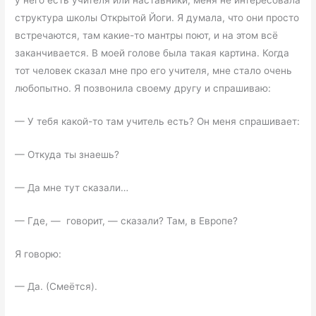
у него есть учителя или наставники, меня не интересовала
структура школы Открытой Йоги. Я думала, что они просто
встречаются, там какие-то мантры поют, и на этом всё
заканчивается. В моей голове была такая картина. Когда
тот человек сказал мне про его учителя, мне стало очень
любопытно. Я позвонила своему другу и спрашиваю:
— У тебя какой-то там учитель есть? Он меня спрашивает:
— Откуда ты знаешь?
— Да мне тут сказали…
— Где, — говорит, — сказали? Там, в Европе?
Я говорю:
— Да. (Смеётся).