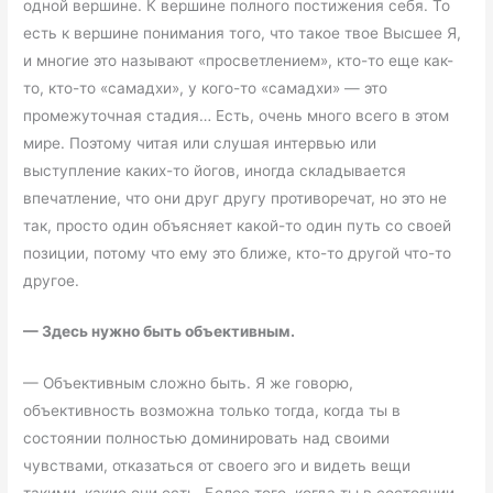
одной вершине. К вершине полного постижения себя. То
есть к вершине понимания того, что такое твое Высшее Я,
и многие это называют «просветлением», кто-то еще как-
то, кто-то «самадхи», у кого-то «самадхи» — это
промежуточная стадия… Есть, очень много всего в этом
мире. Поэтому читая или слушая интервью или
выступление каких-то йогов, иногда складывается
впечатление, что они друг другу противоречат, но это не
так, просто один объясняет какой-то один путь со своей
позиции, потому что ему это ближе, кто-то другой что-то
другое.
—
Здесь нужно быть объективным.
— Объективным сложно быть. Я же говорю,
объективность возможна только тогда, когда ты в
состоянии полностью доминировать над своими
чувствами, отказаться от своего эго и видеть вещи