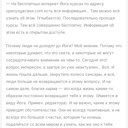
— На бесплатных интернет Йога курсах по адресу
openyogaclass.com есть вся информация… Там можно всё
узнать об этом. (Улыбается). Последовательно проходя
курсы. Там всё совершенно бесплатно. Информация об
этом есть в открытом доступе.
Почему люди не доходят до Йоги? Моё мнение. Потому что
некоторые думают, что это секта, а некоторые не могут
сосредотачивать внимание на чём-то. Сегодня этот
вопрос интересен, а завтра он уже неактуален… Всё. И
жизнь пошла дальше, закрутило колесо сансары, и всё,
люди больше не возвращаются к этому вопросу. И на
самом деле, благая карма — это когда жизнь каким-то
образом постоянно возвращает тебя к этому. (Имеется в
виду Йога.
Примеч. редактора
). И не важно, какие к этому
приводят обстоятельства. Они не всегда позитивные, и не
всегда это большое счастье, которым ты хочешь
поделиться со всем миром и узнать, как же оно к тебе