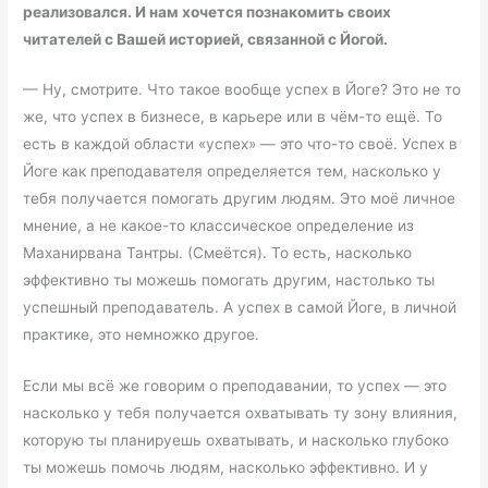
реализовался. И нам хочется познакомить своих
читателей с Вашей историей, связанной с Йогой.
— Ну, смотрите. Что такое вообще успех в Йоге? Это не то
же, что успех в бизнесе, в карьере или в чём-то ещё. То
есть в каждой области «успех» — это что-то своё. Успех в
Йоге как преподавателя определяется тем, насколько у
тебя получается помогать другим людям. Это моё личное
мнение, а не какое-то классическое определение из
Маханирвана Тантры. (Смеётся). То есть, насколько
эффективно ты можешь помогать другим, настолько ты
успешный преподаватель. А успех в самой Йоге, в личной
практике, это немножко другое.
Если мы всё же говорим о преподавании, то успех — это
насколько у тебя получается охватывать ту зону влияния,
которую ты планируешь охватывать, и насколько глубоко
ты можешь помочь людям, насколько эффективно. И у