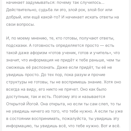
начинает задумываться: почему так случилось…
Действительно, судьба ли это, злой рок, злой бог или
добрый, или ещё какой-то? И начинает искать ответы на
свои вопросы.
И, по моему мнению, те, кто готовы, получают ответы,
подсказки. А готовность определяется просто — есть
такой даже афоризм «готов ученик, готов и учитель», что
значит, что информация не придёт к тебе раньше, чем ты
сможешь её распознать. Даже если придёт, ты её не
увидишь просто. До тех пор, пока разум и прочие
структуры не готовы, ты не воспримешь знание. Хотя оно
всегда на виду, его никто не прячет. Оно как было
доступным, так и есть. Поэтому это и называется
Открытой Йогой. Она открыта, но если ты сам слеп, то ты
не увидишь ничего из того, что тебе нужно. А если ты уже
в состоянии воспринимать, пожалуйста, ты увидишь эту
информацию, ты увидишь всё, что тебе нужно. Вот и всё.