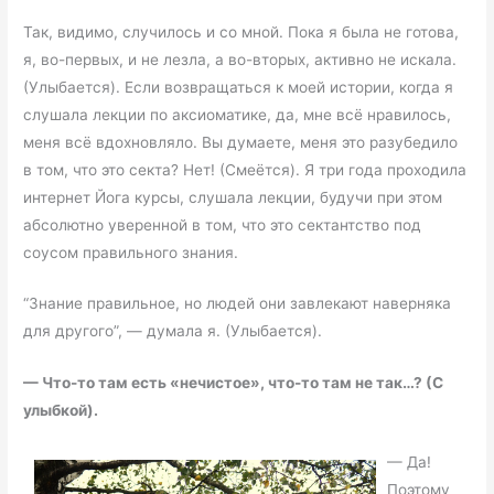
Так, видимо, случилось и со мной. Пока я была не готова,
я, во-первых, и не лезла, а во-вторых, активно не искала.
(Улыбается). Если возвращаться к моей истории, когда я
слушала лекции по аксиоматике, да, мне всё нравилось,
меня всё вдохновляло. Вы думаете, меня это разубедило
в том, что это секта? Нет! (Смеётся). Я три года проходила
интернет Йога курсы, слушала лекции, будучи при этом
абсолютно уверенной в том, что это сектантство под
соусом правильного знания.
“Знание правильное, но людей они завлекают наверняка
для другого”, — думала я. (Улыбается).
—
Что-то там есть «нечистое», что-то там не так…? (С
улыбкой).
— Да!
Поэтому