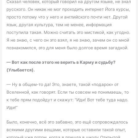
Сказал человек, который говорил на другом языке, не знал
русского. Он никак не мог проходить интернет Йога курсы,
просто потому что у него и английского почти нет. Другой
язык, другая культура, тем не менее, информация
поступила такая. Можно считать это мистикой, как угодно.
Я не знаю, с чего он это взял, я не знаю, зачем он со мной
познакомился, это для меня было долгое время загадкой.
—
Вот как после этого не верить в Карму и судьбу?
(Улыбается).
— Ну в общем-то да! Это, знаете, такой «подарок» от
Вселенной, как говорят. Если ты совсем не понимаешь, то
к тебе прям подойдут и скажут: “Иди! Вот тебе туда надо.
Иди!”
Было, конечно, всё это забавно, это ещё сопровождалось
всякими другими вещами, которые оставили такой опыт,
который уже потом, когда я пришла в школу Открытой