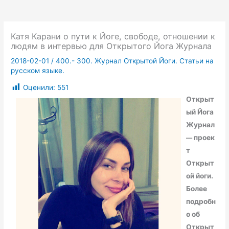
Катя Карани о пути к Йоге, свободе, отношении к
людям в интервью для Открытого Йога Журнала
2018-02-01
/
400.- 300. Журнал Открытой Йоги. Статьи на
русском языке.
Оценили:
551
Открыт
ый Йога
Журнал
проек
—
т
Открыт
ой йоги.
Более
подробн
о об
Открыт