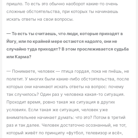
пришло. То есть это обычно наоборот какие-то очень
сложные обстоятельства, при которых ты начинаешь
искать ответы на свои вопросы.
—
То есть ты считаешь, что люди, которые приходят в
Йогу, или по крайней мере остаются надолго, они не
случайно туда приходят? В этом прослеживается судьба
или Карма?
— Понимаете, человек — птица гордая, пока не пнёшь, не
полетит. У многих были какие-либо обстоятельства, после
которых они начинают искать ответы на вопрос: почему
так случилось? Один раз у человека какая-то ситуация.
Проходит время, ровно такая же ситуация в других
условиях. Если такая же ситуация, человек уже
внимательнее начинает думать: что это? Потом в третий
раз и так далее. Человек достаточно осознанный, не тот,
который живёт по принципу «футбол, телевизор и всё»,