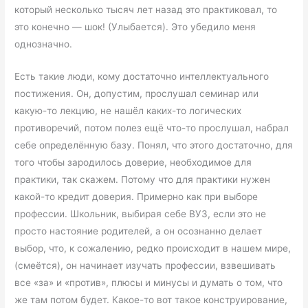
который несколько тысяч лет назад это практиковал, то
это конечно — шок! (Улыбается). Это убедило меня
однозначно.
Есть такие люди, кому достаточно интеллектуального
постижения. Он, допустим, прослушал семинар или
какую-то лекцию, не нашёл каких-то логических
противоречий, потом полез ещё что-то прослушал, набрал
себе определённую базу. Понял, что этого достаточно, для
того чтобы зародилось доверие, необходимое для
практики, так скажем. Потому что для практики нужен
какой-то кредит доверия. Примерно как при выборе
профессии. Школьник, выбирая себе ВУЗ, если это не
просто настояние родителей, а он осознанно делает
выбор, что, к сожалению, редко происходит в нашем мире,
(смеётся), он начинает изучать профессии, взвешивать
все «за» и «против», плюсы и минусы и думать о том, что
же там потом будет. Какое-то вот такое конструирование,