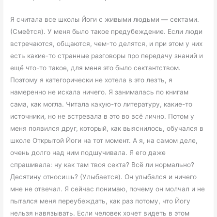
Я считала все школы Йоги с живыми людьми — сектами.
(Смеётся). У меня было такое предубеждение. Если люди
встречаются, общаются, чем-то делятся, и при этом у них
есть какие-то странные разговоры про передачу знаний и
ещё что-то такое, для меня это было сектантством.
Поэтому я категорически не хотела в это лезть, я
намеренно не искала ничего. Я занималась по книгам
сама, как могла. Читала какую-то литературу, какие-то
источники, но не встревала в это во всё лично. Потом у
меня появился друг, который, как выяснилось, обучался в
школе Открытой Йоги на тот момент. А я, на самом деле,
очень долго над ним подшучивала. Я его даже
спрашивала: ну как там твоя секта? Всё ли нормально?
Десятину относишь? (Улыбается). Он улыбался и ничего
мне не отвечал. Я сейчас понимаю, почему он молчал и не
пытался меня переубеждать, как раз потому, что Йогу
нельзя навязывать. Если человек хочет видеть в этом