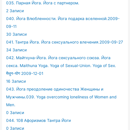
035. Парная Йога. Йога с партнером.
2 Записи
040. Йога Влюбленности. Йога подарка вселенной.2009-
09-11
30 Записи
041. Тантра Йога. Йога сексуального влечения.2009-09-27
34 Записи
042. Майтхуна-Йога. Йога сексуального союза. Йога
секса. Maithuna Yoga. Yoga of Sexual-Union. Yoga of Sex.
मैथुन-योग 2009-12-01
16 Записи
043. Йога преодоление одиночества Женщины и
Мужчины.039. Yoga overcoming loneliness of Women and
Men.
0 Записи
044. 108 Афоризмов Тантра Йоги
0 Записи