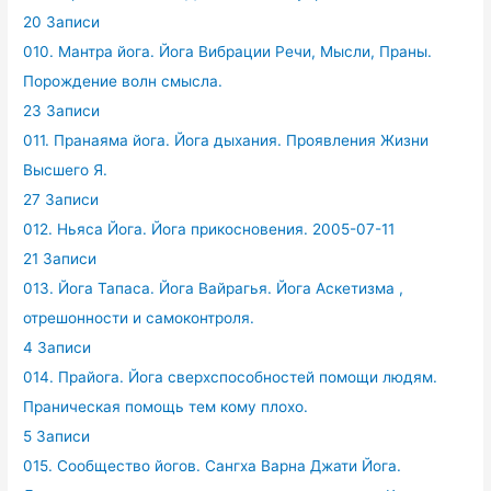
20 Записи
010. Мантра йога. Йога Вибрации Речи, Мысли, Праны.
Порождение волн смысла.
23 Записи
011. Пранаяма йога. Йога дыхания. Проявления Жизни
Высшего Я.
27 Записи
012. Ньяса Йога. Йога прикосновения. 2005-07-11
21 Записи
013. Йога Тапаса. Йога Вайрагья. Йога Аскетизма ,
отрешонности и самоконтроля.
4 Записи
014. Прайога. Йога сверхспособностей помощи людям.
Праническая помощь тем кому плохо.
5 Записи
015. Сообщество йогов. Сангха Варна Джати Йога.