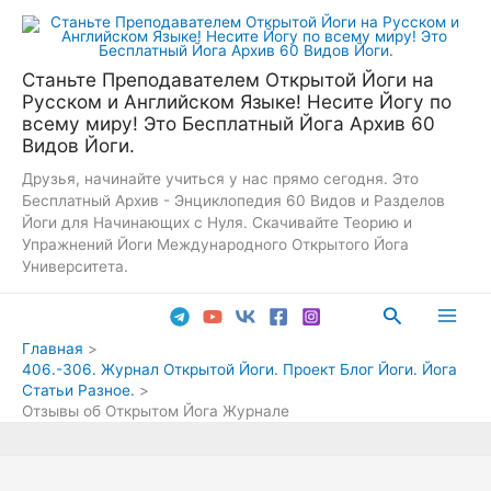
Перейти
к
содержимому
Станьте Преподавателем Открытой Йоги на
Русском и Английском Языке! Несите Йогу по
всему миру! Это Бесплатный Йога Архив 60
Видов Йоги.
Друзья, начинайте учиться у нас прямо сегодня. Это
Бесплатный Архив - Энциклопедия 60 Видов и Разделов
Йоги для Начинающих с Нуля. Скачивайте Теорию и
Упражнений Йоги Международного Открытого Йога
Университета.
Поиск
Main
Главная
406.-306. Журнал Открытой Йоги. Проект Блог Йоги. Йога
Men
Статьи Разное.
Отзывы об Открытом Йога Журнале