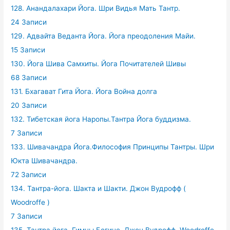
128. Анандалахари Йога. Шри Видья Мать Тантр.
24 Записи
129. Адвайта Веданта Йога. Йога преодоления Майи.
15 Записи
130. Йога Шива Самхиты. Йога Почитателей Шивы
68 Записи
131. Бхагават Гита Йога. Йога Война долга
20 Записи
132. Тибетская йога Наропы.Тантра Йога буддизма.
7 Записи
133. Шивачандра Йога.Философия Принципы Тантры. Шри
Юкта Шивачандра.
72 Записи
134. Тантра-йога. Шакта и Шакти. Джон Вудрофф (
Woodroffe )
7 Записи