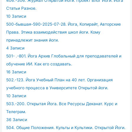
406.-306. Журнал Открытой Йоги. Проект Блог Йоги. Йога
Статьи Разное.
10 Записи
500-бывшая-590-2025-07-28. Йога, Копирайт, Авторские
Права. Этика взаимодействия школ йоги. Кому
принадлежит знания йоги.
4 Записи
501- .-801. Йога Архив Глобальный для преподавателей и
обучение ИИ. Как его создавать.
16 Записи
502.-123. Йога Учебный План на 40 лет. Организация
учебного процесса в Университете Открытой йоги.
10 Записи
503.-200. Открытая Йога. Все Ресурсы Деканат. Курс и
Телеграм.
36 Записи
504. Общие Положения. Культы и Культики. Открытой Йоги.