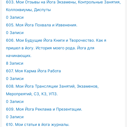
603. Мои Отзывы на Йога Экзамены, Контрольные Занятия,
Коллоквиумы, Диспуты
0 Записи
605. Моя Йога Похвала и Извенения.
0 Записи
606. Мои Будущие Йога Книги и Творочество. Как я
пришел в йогу. История моего рода. Йога для
начинающих.
8 Записи
607. Моя Карма Йога Работа
0 Записи
608. Мои Йога Трансляции Занятий, Экзаменов,
Меропреятий, СЗ, КЗ, УПЗ.
0 Записи
609. Моя Йога Реклама и Презентации.
0 Записи
610. Мои статьи в йога журналы.