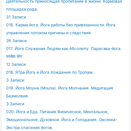
Деятельность приносящая пропитание в жизни. Кормовая
площадка рода.
31 Записи
016. Карма йога. Йога работы без привязанности. Йога
управления потоком причины и следствия.
26 Записи
017. Йога Служения Людям как Абсолюту. Парасэва-йога.
परसेवा योग
12 Записи
018. ЯТра Йога и Йога Хождения по Тропам.
3 Записи
019. Йога Моуна (Mouna). Йога Молчания. Медитация
Безмолвия.
3 Записи
020. Йога и Еда. Питания Физическое, Ментальное,
Эмоциональное, Духовное. Йога и Голодания. Овсянка-
Экстра спасение йогов.