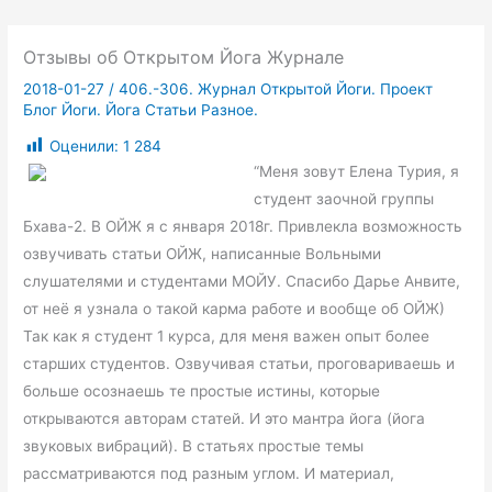
Отзывы об Открытом Йога Журнале
2018-01-27
/
406.-306. Журнал Открытой Йоги. Проект
Блог Йоги. Йога Статьи Разное.
Оценили:
1 284
“Меня зовут Елена Турия, я
студент заочной группы
Бхава-2. В ОЙЖ я с января 2018г. Привлекла возможность
озвучивать статьи ОЙЖ, написанные Вольными
слушателями и студентами МОЙУ. Спасибо Дарье Анвите,
от неё я узнала о такой карма работе и вообще об ОЙЖ)
Так как я студент 1 курса, для меня важен опыт более
старших студентов. Озвучивая статьи, проговариваешь и
больше осознаешь те простые истины, которые
открываются авторам статей. И это мантра йога (йога
звуковых вибраций). В статьях простые темы
рассматриваются под разным углом. И материал,