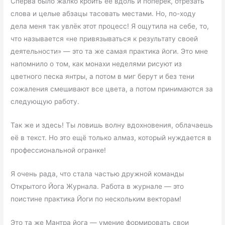
Сперва было жалко кроить её вдоль и поперёк, отрезать
слова и целые абзацы тасовать местами. Но, по-ходу
дела меня так увлёк этот процесс! Я ощутила на себе, то,
что называется «не привязываться к результату своей
деятельности» — это та же самая практика йоги. Это мне
напомнило о том, как монахи неделями рисуют из
цветного песка янтры, а потом в миг берут и без тени
сожаления смешивают все цвета, а потом принимаются за
следующую работу.
Так же и здесь! Ты ловишь волну вдохновения, облачаешь
её в текст. Но это ещё только алмаз, который нуждается в
профессиональной огранке!
Я очень рада, что стала частью дружной команды
Открытого Йога Журнала. Работа в журнале — это
поистине практика Йоги по нескольким векторам!
Это та же Мантра йога — умение формировать свои