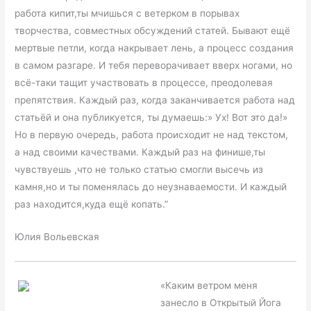
работа кипит,ты мчишься с ветерком в порывах
творчества, совместных обсуждений статей. Бывают ещё
мертвые петли, когда накрывает лень, а процесс создания
в самом разгаре. И тебя переворачивает вверх ногами, но
всё-таки тащит участвовать в процессе, преодолевая
препятствия. Каждый раз, когда заканчивается работа над
статьёй и она публикуется, ты думаешь:» Ух! Вот это да!»
Но в первую очередь, работа происходит не над текстом,
а над своими качествами. Каждый раз на финише,ты
чувствуешь ,что не только статью смогли высечь из
камня,но и ты поменялась до неузнаваемости. И каждый
раз находится,куда ещё копать.”
Юлия Вольевская
«Каким ветром меня
занесло в Открытый Йога