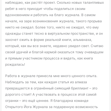
наблюдаю, как растёт проект. Сколько новых талантливых
ребят в него приходит чтобы поделиться своим
вдохновением и работать на благо журнала. В самом
начале, на заре возникновения журнала, такого прорыва
никто не ожидал. Более того, никто не ожидал, что ему
однажды станет тесно в виртуальном пространстве, и он
захочет ожить в форме реальной книги, альманаха,
который, как вы все знаете, недавно увидел свет. Считаю
своей удачей и благой кармой оказаться тому очевидцем
и прямым участником процесса и видеть, как книга
рождалась!
Работа в журнале принесла мне много ценного опыта.
Наблюдать за тем, как каждая статья из алмаза
превращается в огранённый сияющий бриллиант – это
дорогого стоит! А участвовать в процессе этой самой
огранки – это ещё ценнее. Я благодарна команде
Открытого Йога Журнала за подаренную возможность