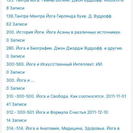
135. Тантра йога. Гимны Богине. Джон Вудрофф. Woodroffe
8 Записи
136.Тантра-Мантра Йога Гирлянда букв. Д. Вудрофф
62 Записи
200. История Йоги. Йога Асаны в различных источниках.
0 Записи
280. Йога и Биографии. Джон Джордж Вудрофф. и другие.
0 Записи
300-560. Йога и Искусственный Интеллект. ИИ.
0 Записи
300. Йога и ...
0 Записи
310.-300-500. Йога и Свобода. Как соотносятся. 2011-11-01
41 Записи
312.- 300-501. Йога и Формула Счастья.2011-12-10
14 Записи
314.-514. Йога и Анатомия, Медицина, Здоровье. Йога в