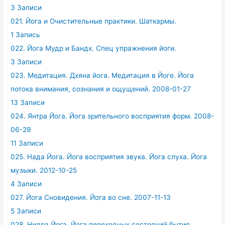
3 Записи
021. Йога и Очистительные практики. Шаткармы.
1 Запись
022. Йога Мудр и Бандх. Спец упражнения йоги.
3 Записи
023. Медитация. Дхяна йога. Медитация в Йоге. Йога
потока внимания, сознания и ощущений. 2008-01-27
13 Записи
024. Янтра Йога. Йога зрительного восприятия форм. 2008-
06-29
11 Записи
025. Нада Йога. Йога восприятия звука. Йога слуха. Йога
музыки. 2012-10-25
4 Записи
027. Йога Сновидения. Йога во сне. 2007-11-13
5 Записи
028. Нидра Йога. Йога переходных состояний бытия.