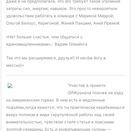
даже и не предполагала, что это требует такой огромной
затраты сил, энергии, навыков. Это просто невероятное
удовольствие работать в команде с Мариной Миррой,
Ольгой Белоус, Керигоной, Женей Лакшми, Аней Премой.
«Нет больше счастья, чем общаться с
единомышленниками»,- Вадим Опенйога
Так что мы расширяемся, друзья!) И несём йогу в
массы))»
“Участие в проекте
ОЙЖурнала похоже на езду
на американских горках. В нем есть и медленные
подъёмы,когда кажется, что ты практически карабкаешься
вверх ползком в виде скрупулёзной работы над своей
внимательностью, чувством стиля статьи и поисками
золотой середины. Есть и захватывающие склоны —