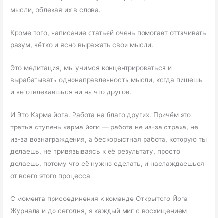
мысли, облекая их в слова.
Кроме того, написание статьей очень помогает оттачивать
разум, чётко и ясно выражать свои мысли.
Это медитация, мы учимся концентрироваться и
вырабатывать однонаправленность мысли, когда пишешь
и не отвлекаешься ни на что другое.
И Это Карма йога. Работа на благо других. Причём это
третья ступень карма йоги — работа не из-за страха, не
из-за вознаграждения, а бескорыстная работа, которую ты
делаешь, не привязываясь к её результату, просто
делаешь, потому что её нужно сделать, и наслаждаешься
от всего этого процесса.
С момента присоединения к команде Открытого Йога
Журнала и до сегодня, я каждый миг с восхищением