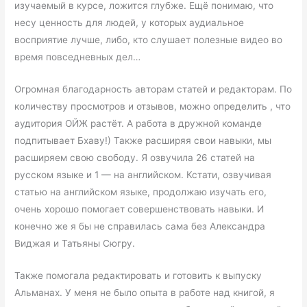
изучаемый в курсе, ложится глубже. Ещё понимаю, что
несу ценность для людей, у которых аудиальное
восприятие лучше, либо, кто слушает полезные видео во
время повседневных дел…
Огромная благодарность авторам статей и редакторам. По
количеству просмотров и отзывов, можно определить , что
аудитория ОЙЖ растёт. А работа в дружной команде
подпитывает Бхаву!) Также расширяя свои навыки, мы
расширяем свою свободу. Я озвучила 26 статей на
русском языке и 1 — на английском. Кстати, озвучивая
статью на английском языке, продолжаю изучать его,
очень хорошо помогает совершенствовать навыки. И
конечно же я бы не справилась сама без Александра
Виджая и Татьяны Сюгру.
Также помогала редактировать и готовить к выпуску
Альманах. У меня не было опыта в работе над книгой, я