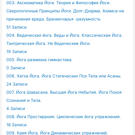
003. Аксиоматика Йоги. Теория и Философия Йоги.
Сверхлогичные Принципы Йоги. Долг-Дхарма. Ахимса-не
причинения вреда. Брахмочарья -разумность
51 Записи
004. Ведическая йога. Веды и Йога. Классическая Йога.
Тантрическая Йога. Не Ведические Йоги.
19 Записи
005. Йога разминка гимнастика.
0 Записи
006. Хатха Йога. Йога Статических Поз Тела или Асаны.
24 Записи
007. Йога Шавасана. Высшая Йога Небытия. Йога Покоя
Сознания и Тела.
4 Записи
008. Йога Простирания. Циклические йога упражнения.
18 Записи
009. Крия Йога. Йога Динамических упражнений.