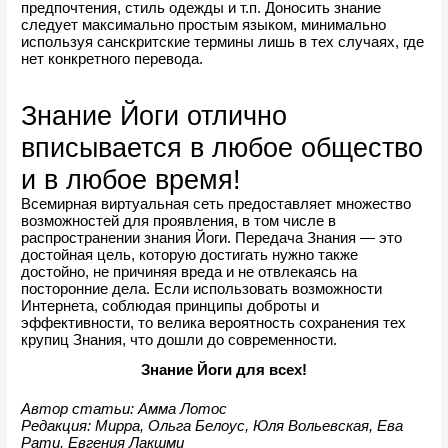
предпочтения, стиль одежды и т.п. Доносить знание 
следует максимально простым языком, минимально 
используя санскритские термины лишь в тех случаях, где 
нет конкретного перевода.
Знание Йоги отлично 
вписывается в любое общество 
и в любое время!
Всемирная виртуальная сеть предоставляет множество 
возможностей для проявления, в том числе в 
распространении знания Йоги. Передача Знания — это 
достойная цель, которую достигать нужно также 
достойно, не причиняя вреда и не отвлекаясь на 
посторонние дела. Если использовать возможности 
Интернета, соблюдая принципы доброты и 
эффективности, то велика вероятность сохранения тех 
крупиц Знания, что дошли до современности.
Знание Йоги для всех!
Автор статьи: Амма Лотос
Редакция: Мирра, Ольга Белоус, Юля Вольевская, Ева 
Рати, Евгения Лакшми