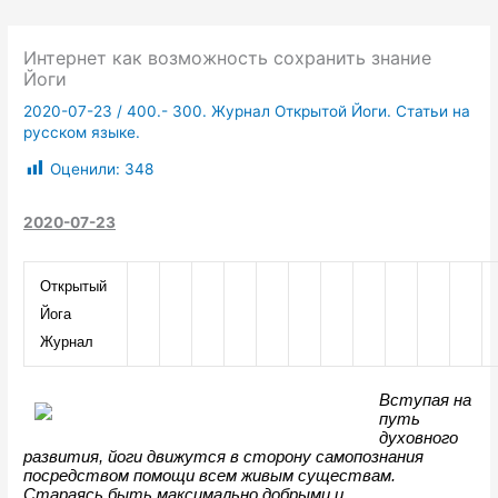
Интернет как возможность сохранить знание
Йоги
2020-07-23
/
400.- 300. Журнал Открытой Йоги. Статьи на
русском языке.
Оценили:
348
2020-07-23
Открытый 
Йога 
Журнал
Вступая на 
путь 
духовного 
развития, йоги движутся в сторону самопознания 
посредством помощи всем живым существам. 
Стараясь быть максимально добрыми и 