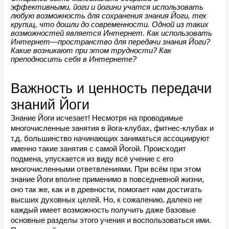
эффективными, йоги и йогини учатся использовать 
любую возможность для сохранения знания Йоги, тех 
крупиц, что дошли до современности. Одной из таких 
возможностей является Интернет. Как использовать 
Интернет
—
пространство для передачи знания Йоги? 
Какие возникают при этом трудности? Как 
преподносить себя в Интернете?
Важность и ценность передачи 
знаний Йоги
Знание Йоги исчезает! Несмотря на проводимые 
многочисленные занятия в йога-клубах, фитнес-клубах и 
т.д. большинство начинающих заниматься ассоциируют 
именно такие занятия с самой Йогой. Происходит 
подмена, упускается из виду всё учение с его 
многочисленными ответвлениями. При всём при этом 
знание Йоги вполне применимо в повседневной жизни, 
оно так же, как и в древности, помогает нам достигать 
высших духовных целей. Но, к сожалению, далеко не 
каждый имеет возможность получить даже базовые 
основные разделы этого учения и воспользоваться ими. 