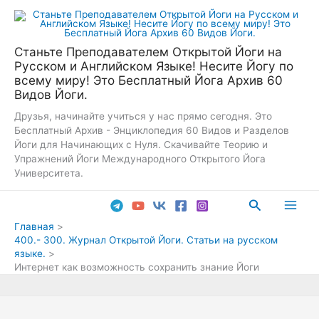
Перейти
к
содержимому
Станьте Преподавателем Открытой Йоги на
Русском и Английском Языке! Несите Йогу по
всему миру! Это Бесплатный Йога Архив 60
Видов Йоги.
Друзья, начинайте учиться у нас прямо сегодня. Это
Бесплатный Архив - Энциклопедия 60 Видов и Разделов
Йоги для Начинающих с Нуля. Скачивайте Теорию и
Упражнений Йоги Международного Открытого Йога
Университета.
Поиск
Main
Главная
400.- 300. Журнал Открытой Йоги. Статьи на русском
Men
языке.
Интернет как возможность сохранить знание Йоги