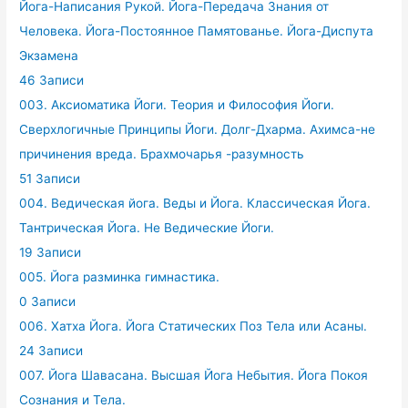
Йога-Написания Рукой. Йога-Передача Знания от
Человека. Йога-Постоянное Памятованье. Йога-Диспута
Экзамена
46 Записи
003. Аксиоматика Йоги. Теория и Философия Йоги.
Сверхлогичные Принципы Йоги. Долг-Дхарма. Ахимса-не
причинения вреда. Брахмочарья -разумность
51 Записи
004. Ведическая йога. Веды и Йога. Классическая Йога.
Тантрическая Йога. Не Ведические Йоги.
19 Записи
005. Йога разминка гимнастика.
0 Записи
006. Хатха Йога. Йога Статических Поз Тела или Асаны.
24 Записи
007. Йога Шавасана. Высшая Йога Небытия. Йога Покоя
Сознания и Тела.