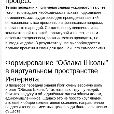
процесс
Темпы передачи и получения знаний ускоряются за счёт 
того, что отпадает необходимость искать подходящее 
помещение, зал, аудиторию для проведения занятий, 
согласовывать все временные и финансовые вопросы, 
связанные с арендой. Сегодня, вооружившись лишь 
компьютерной техникой, гарнитурой и качественным 
сетевым соединением, занятия можно проводить, не 
выходя из дома. В результате у нас высвобождается 
больше времени и силы для дальнейшего саморазвития.
Формирование “Облака Школы” 
в виртуальном пространстве 
Интернета
В процессе передачи знания Йоги очень весомую роль 
играет “Облако Школы”. Так называют группу людей, 
близких по духу и объединённых одним общим делом, – 
единомышленников. Однако это не просто круг людей, 
это ещё и общее коллективное сознание, направленное 
на достижение совместных целей ради блага всех живых 
существ.