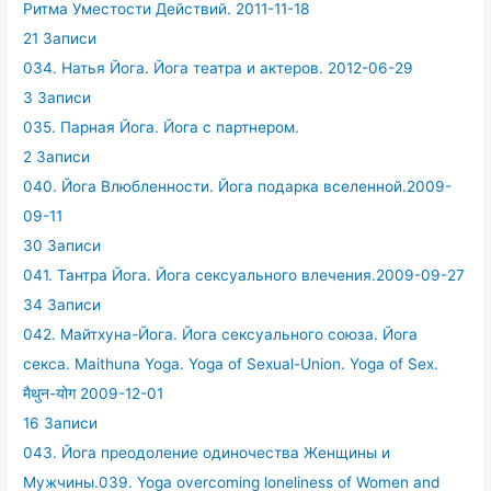
Ритма Уместости Действий. 2011-11-18
21 Записи
034. Натья Йога. Йога театра и актеров. 2012-06-29
3 Записи
035. Парная Йога. Йога с партнером.
2 Записи
040. Йога Влюбленности. Йога подарка вселенной.2009-
09-11
30 Записи
041. Тантра Йога. Йога сексуального влечения.2009-09-27
34 Записи
042. Майтхуна-Йога. Йога сексуального союза. Йога
секса. Maithuna Yoga. Yoga of Sexual-Union. Yoga of Sex.
मैथुन-योग 2009-12-01
16 Записи
043. Йога преодоление одиночества Женщины и
Мужчины.039. Yoga overcoming loneliness of Women and