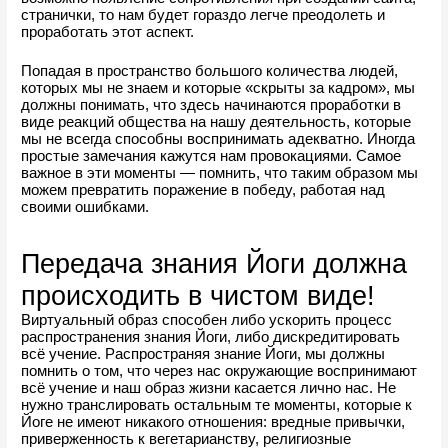
странички, то нам будет гораздо легче преодолеть и 
проработать этот аспект.
Попадая в пространство большого количества людей, 
которых мы не знаем и которые «скрыты за кадром», мы 
должны понимать, что здесь начинаются проработки в 
виде реакций общества на нашу деятельность, которые 
мы не всегда способны воспринимать адекватно. Иногда 
простые замечания кажутся нам провокациями. Самое 
важное в эти моменты — помнить, что таким образом мы 
можем превратить поражение в победу, работая над 
своими ошибками.
Передача знания Йоги должна 
происходить в чистом виде!
Виртуальный образ способен либо ускорить процесс 
распространения знания Йоги, либо дискредитировать 
всё учение. Распространяя знание Йоги, мы должны 
помнить о том, что через нас окружающие воспринимают 
всё учение и наш образ жизни касается лично нас. Не 
нужно транслировать остальным те моменты, которые к 
Йоге не имеют никакого отношения: вредные привычки, 
приверженность к вегетарианству, религиозные 