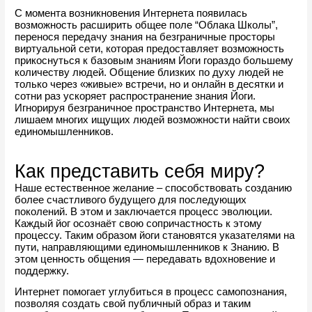
С момента возникновения Интернета появилась 
возможность расширить общее поле “Облака Школы”, 
перенося передачу знания на безграничные просторы 
виртуальной сети, которая предоставляет возможность 
прикоснуться к базовым знаниям Йоги гораздо большему 
количеству людей. Общение близких по духу людей не 
только через «живые» встречи, но и онлайн в десятки и 
сотни раз ускоряет распространение знания Йоги. 
Игнорируя безграничное пространство Интернета, мы 
лишаем многих ищущих людей возможности найти своих 
единомышленников.
Как представить себя миру?
Наше естественное желание – способствовать созданию 
более счастливого будущего для последующих 
поколений. В этом и заключается процесс эволюции. 
Каждый йог осознаёт свою сопричастность к этому 
процессу. Таким образом йоги становятся указателями на 
пути, направляющими единомышленников к Знанию. В 
этом ценность общения — передавать вдохновение и 
поддержку.
Интернет помогает углубиться в процесс самопознания, 
позволяя создать свой публичный образ и таким 