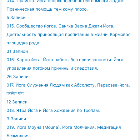
014. Прайога. Йога сверхспособностей помощи людям.
Праническая помощь тем кому плохо.
5 Записи
015. Сообщество йогов. Сангха Варна Джати Йога.
Деятельность приносящая пропитание в жизни. Кормовая
площадка рода.
31 Записи
016. Карма йога. Йога работы без привязанности. Йога
управления потоком причины и следствия.
26 Записи
017. Йога Служения Людям как Абсолюту. Парасэва-йога.
परसेवा योग
12 Записи
018. ЯТра Йога и Йога Хождения по Тропам.
3 Записи
019. Йога Моуна (Mouna). Йога Молчания. Медитация
Безмолвия.