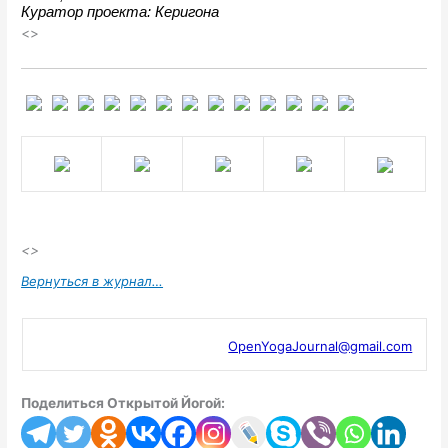
Куратор проекта: Керигона
<>
<>
Вернуться в журнал…
OpenYogaJournal@gmail.com
Поделиться Открытой Йогой: