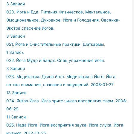
3 Записи
020. Йога и Еда. Питания Физическое, Ментальное,
Эмоциональное, Духовное. Йога и Голодания. Овсянка-
Экстра спасение йогов.
3 Записи
021. Йога и Очистительные практики. Шаткармы.
1 Запись
022. Йога Мудр и Бандх. Спец упражнения йоги.
3 Записи
023. Медитация. Дхяна йога. Медитация в Йоге. Йога
потока внимания, сознания и ощущений. 2008-01-27
13 Записи
024. Янтра Йога. Йога зрительного восприятия форм. 2008-
06-29
11 Записи
025. Нада Йога. Йога восприятия звука. Йога слуха. Йога
музыки. 2012-10-25