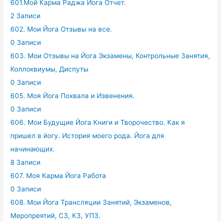
601.Мой Карма Раджа Йога Отчет.
2 Записи
602. Мои Йога Отзывы на все.
0 Записи
603. Мои Отзывы на Йога Экзамены, Контрольные Занятия,
Коллоквиумы, Диспуты
0 Записи
605. Моя Йога Похвала и Извенения.
0 Записи
606. Мои Будущие Йога Книги и Творочество. Как я
пришел в йогу. История моего рода. Йога для
начинающих.
8 Записи
607. Моя Карма Йога Работа
0 Записи
608. Мои Йога Трансляции Занятий, Экзаменов,
Меропреятий, СЗ, КЗ, УПЗ.