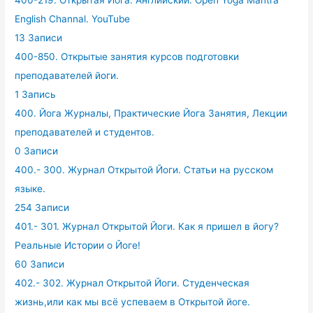
400-219. Открытая Йога. Английский. Open Yoga Mantra
English Channal. YouTube
13 Записи
400-850. Открытые занятия курсов подготовки
преподавателей йоги.
1 Запись
400. Йога Журналы, Практические Йога Занятия, Лекции
преподавателей и студентов.
0 Записи
400.- 300. Журнал Открытой Йоги. Статьи на русском
языке.
254 Записи
401.- 301. Журнал Открытой Йоги. Как я пришел в йогу?
Реальные Истории о Йоге!
60 Записи
402.- 302. Журнал Открытой Йоги. Студенческая
жизнь,или как мы всё успеваем в Открытой йоге.