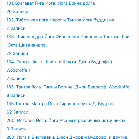
131. Бхагават Гита Йога. Йога Война долга
20 Записи
132. Тибетская йога Наропы.Тантра Йога буддизма.
7 Записи
133. Шивачандра Йога.Философия Принципы Тантры. Шри
Юкта Шивачандра.
72 Записи
134. Тантра-йога. Шакта и Шакти. Джон Вудрофф (
Woodroffe )
7 Записи
135. Тантра йога. Гимны Богине. Джон Вудрофф. Woodroffe
8 Записи
136.Тантра-Мантра Йога Гирлянда букв. Д. Вудрофф
62 Записи
200. История Йоги. Йога Асаны в различных источниках.
0 Записи
280. Йога и Биографии. Джон Джордж Вудрофф. и другие.