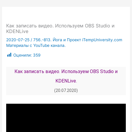
Как записать видео. Используем OBS Studio и
KDENLive
2020-07-25
/
756.-813. Йога и Проект iTempUniversity.com
Материалы с YouTube канала.
Оценили:
359
Как записать видео. Используем OBS Studio и
KDENLive.
(20.07.2020)