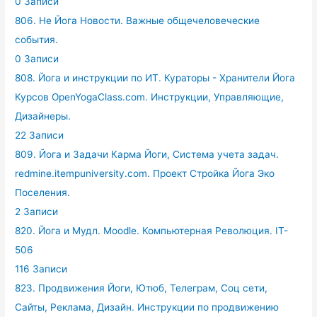
0 Записи
806. Не Йога Новости. Важные общечеловеческие
события.
0 Записи
808. Йога и инструкции по ИТ. Кураторы - Хранители Йога
Курсов OpenYogaClass.com. Инструкции, Управляющие,
Дизайнеры.
22 Записи
809. Йога и Задачи Карма Йоги, Система учета задач.
redmine.itempuniversity.com. Проект Стройка Йога Эко
Поселения.
2 Записи
820. Йога и Мудл. Moodle. Компьютерная Революция. IT-
506
116 Записи
823. Продвижения Йоги, Ютюб, Телеграм, Соц сети,
Сайты, Реклама, Дизайн. Инструкции по продвижению