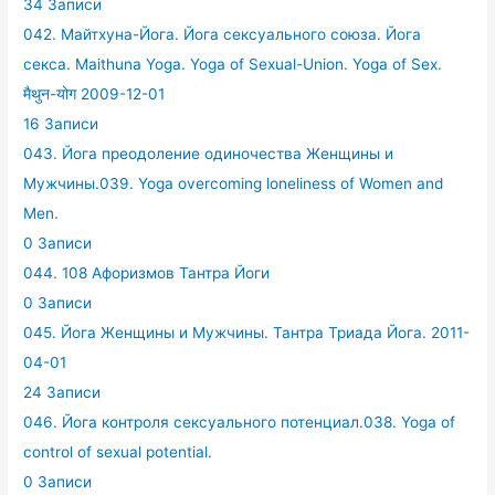
34 Записи
042. Майтхуна-Йога. Йога сексуального союза. Йога
секса. Maithuna Yoga. Yoga of Sexual-Union. Yoga of Sex.
मैथुन-योग 2009-12-01
16 Записи
043. Йога преодоление одиночества Женщины и
Мужчины.039. Yoga overcoming loneliness of Women and
Men.
0 Записи
044. 108 Афоризмов Тантра Йоги
0 Записи
045. Йога Женщины и Мужчины. Тантра Триада Йога. 2011-
04-01
24 Записи
046. Йога контроля сексуального потенциал.038. Yoga of
control of sexual potential.
0 Записи