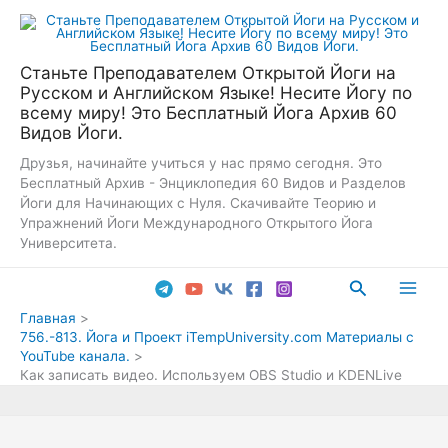
Перейти
к
содержимому
Станьте Преподавателем Открытой Йоги на
Русском и Английском Языке! Несите Йогу по
всему миру! Это Бесплатный Йога Архив 60
Видов Йоги.
Друзья, начинайте учиться у нас прямо сегодня. Это
Бесплатный Архив - Энциклопедия 60 Видов и Разделов
Йоги для Начинающих с Нуля. Скачивайте Теорию и
Упражнений Йоги Международного Открытого Йога
Университета.
Поиск
Main
Главная
756.-813. Йога и Проект iTempUniversity.com Материалы с
Men
YouTube канала.
Как записать видео. Используем OBS Studio и KDENLive