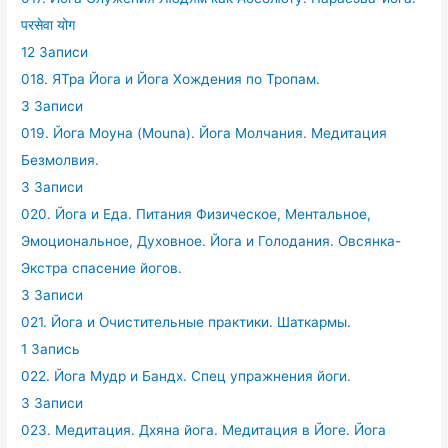
परसेवा योग
12 Записи
018. ЯТра Йога и Йога Хождения по Тропам.
3 Записи
019. Йога Моуна (Mouna). Йога Молчания. Медитация
Безмолвия.
3 Записи
020. Йога и Еда. Питания Физическое, Ментальное,
Эмоциональное, Духовное. Йога и Голодания. Овсянка-
Экстра спасение йогов.
3 Записи
021. Йога и Очистительные практики. Шаткармы.
1 Запись
022. Йога Мудр и Бандх. Спец упражнения йоги.
3 Записи
023. Медитация. Дхяна йога. Медитация в Йоге. Йога