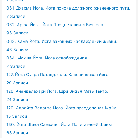
061. Дхарма Йога. Йога поиска должного жизненного пути.
7 Записи
062. Артха Йога. Йога Процветания и Бизнеса.
96 Записи
063. Кама Йога. Йога законных наслаждений жизни.
46 Записи
064. Мокша Йога. Йога освобождения.
7 Записи
127. Йога Сутра Патанджали. Классическая йога.
29 Записи
128. Анандалахари Йога. Шри Видья Мать Тантр.
24 Записи
129. Адвайта Веданта Йога. Йога преодоления Майи.
15 Записи
130. Йога Шива Самхиты. Йога Почитателей Шивы
68 Записи