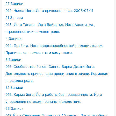
27 Записи
012. Ньяса Йога. Йога прикосновения. 2005-07-11
21 Записи
013. Йога Тапаса. Йога Вайрагья. Йога Аскетизма ,
отрешонности и самоконтроля.
4 Записи
014. Прайога. Йога сверхспособностей помощи людям.
Праническая помощь тем кому плохо.
5 Записи
015. Сообщество йогов. Сангха Варна Джати Йога.
Деятельность приносящая пропитание в жизни. Кормовая
площадка рода.
31 Записи
016. Карма йога. Йога работы без привязанности. Йога
управления потоком причины и следствия.
26 Записи
017. Йога Служения Людям как Абсолюту. Парасэва-йога.