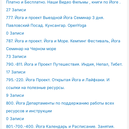
Платно и Бесплатно. Наши Видео Фильмы , книги по Йоге .
27 Записи
777. Йога и проект Выездной Йога Семинар 3 дня.
Павловский Посад. Кунсангар. OpenYoga
0 Записи
787. Йога и проект. Йога и Море. Кемпинг Фестиваль, Йога
Семинар на Черном море
73 Записи
790.-811. Йога и Проект Путешествия. Индия, Непал, Тибет.
17 Записи
795.-220. Йога Проект. Открытая Йога и Лайфхаки. И
ссылки на полезные ресурсы.
9 Записи
800. Йога Департаменты по поддержанию работы всех
ресурсов и инструкции
0 Записи
801.-700.-400. Йога Календарь и Расписание. Занятия.