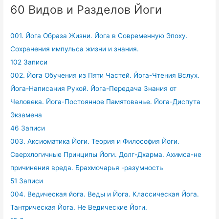
60 Видов и Разделов Йоги
001. Йога Образа Жизни. Йога в Современную Эпоху.
Сохранения импульса жизни и знания.
102 Записи
002. Йога Обучения из Пяти Частей. Йога-Чтения Вслух.
Йога-Написания Рукой. Йога-Передача Знания от
Человека. Йога-Постоянное Памятованье. Йога-Диспута
Экзамена
46 Записи
003. Аксиоматика Йоги. Теория и Философия Йоги.
Сверхлогичные Принципы Йоги. Долг-Дхарма. Ахимса-не
причинения вреда. Брахмочарья -разумность
51 Записи
004. Ведическая йога. Веды и Йога. Классическая Йога.
Тантрическая Йога. Не Ведические Йоги.