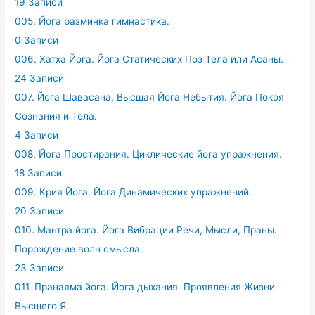
19 Записи
005. Йога разминка гимнастика.
0 Записи
006. Хатха Йога. Йога Статических Поз Тела или Асаны.
24 Записи
007. Йога Шавасана. Высшая Йога Небытия. Йога Покоя
Сознания и Тела.
4 Записи
008. Йога Простирания. Циклические йога упражнения.
18 Записи
009. Крия Йога. Йога Динамических упражнений.
20 Записи
010. Мантра йога. Йога Вибрации Речи, Мысли, Праны.
Порождение волн смысла.
23 Записи
011. Пранаяма йога. Йога дыхания. Проявления Жизни
Высшего Я.