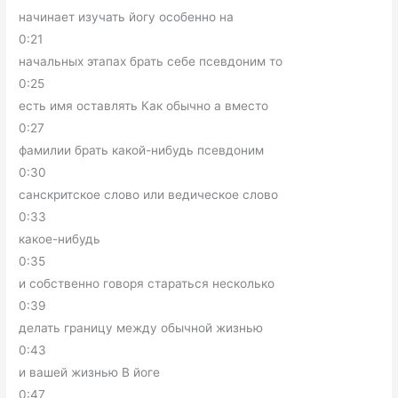
начинает изучать йогу особенно на
0:21
начальных этапах брать себе псевдоним то
0:25
есть имя оставлять Как обычно а вместо
0:27
фамилии брать какой-нибудь псевдоним
0:30
санскритское слово или ведическое слово
0:33
какое-нибудь
0:35
и собственно говоря стараться несколько
0:39
делать границу между обычной жизнью
0:43
и вашей жизнью В йоге
0:47