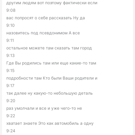
другим людям вот поэтому фактически если
9:08
вас попросят о себе рассказать Ну да
9:10
назовитесь под псевдонимом А все
9:11
остальное можете там сказать там город
9:13
Где Вы родились там или еще какие-то там
9:15
подробности там Кто были Ваши родители и
9:17
так далее ну какую-то небольшую деталь
9:20
раз умолчали и все и уже чего-то не
9:22
хватает знаете Это как автомобиль а одну
9:24