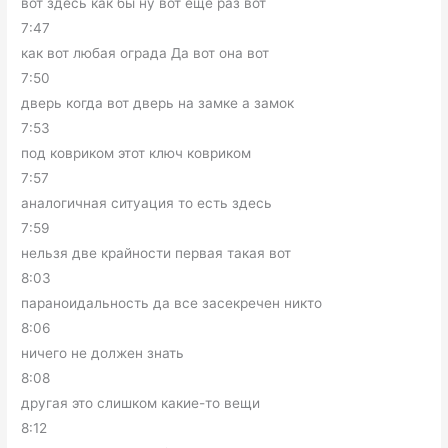
вот здесь как бы ну вот еще раз вот
7:47
как вот любая ограда Да вот она вот
7:50
дверь когда вот дверь на замке а замок
7:53
под ковриком этот ключ ковриком
7:57
аналогичная ситуация то есть здесь
7:59
нельзя две крайности первая такая вот
8:03
параноидальность да все засекречен никто
8:06
ничего не должен знать
8:08
другая это слишком какие-то вещи
8:12