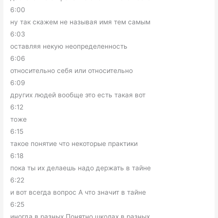
6:00
ну так скажем не называя имя тем самым
6:03
оставляя некую неопределенность
6:06
относительно себя или относительно
6:09
других людей вообще это есть такая вот
6:12
тоже
6:15
такое понятие что некоторые практики
6:18
пока ты их делаешь надо держать в тайне
6:22
и вот всегда вопрос А что значит в тайне
6:25
иногда в разных Понятно школах в разных