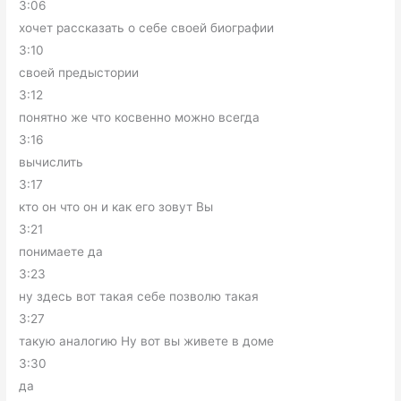
3:06
хочет рассказать о себе своей биографии
3:10
своей предыстории
3:12
понятно же что косвенно можно всегда
3:16
вычислить
3:17
кто он что он и как его зовут Вы
3:21
понимаете да
3:23
ну здесь вот такая себе позволю такая
3:27
такую аналогию Ну вот вы живете в доме
3:30
да