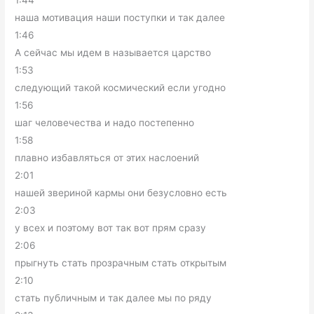
1:44
наша мотивация наши поступки и так далее
1:46
А сейчас мы идем в называется царство
1:53
следующий такой космический если угодно
1:56
шаг человечества и надо постепенно
1:58
плавно избавляться от этих наслоений
2:01
нашей звериной кармы они безусловно есть
2:03
у всех и поэтому вот так вот прям сразу
2:06
прыгнуть стать прозрачным стать открытым
2:10
стать публичным и так далее мы по ряду