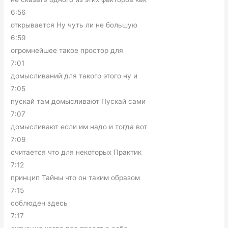
6:56
открывается Ну чуть ли не большую
6:59
огромнейшее такое простор для
7:01
домысливаний для такого этого ну и
7:05
пускай там домысливают Пускай сами
7:07
домысливают если им надо и тогда вот
7:09
считается что для некоторых Практик
7:12
принцип Тайны что он таким образом
7:15
соблюден здесь
7:17