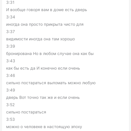
3:31
И вообще говоря вам в доме есть дверь
3:34
иногда она просто прикрыта чисто для
3:37
видимости иногда она там хорошо
3:39
бронирована Но в любом случае она как бы
3:43
как бы есть да И конечно если очень
3:46
сильно постараться выломать можно любую
3:49
дверь Вот точно так же и если очень
3:52
сильно постараться
3:53
можно о человеке в настоящую эпоху