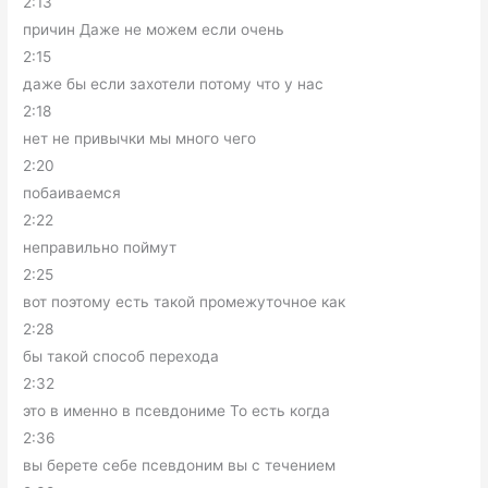
2:13
причин Даже не можем если очень
2:15
даже бы если захотели потому что у нас
2:18
нет не привычки мы много чего
2:20
побаиваемся
2:22
неправильно поймут
2:25
вот поэтому есть такой промежуточное как
2:28
бы такой способ перехода
2:32
это в именно в псевдониме То есть когда
2:36
вы берете себе псевдоним вы с течением