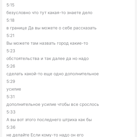
5:15
безусловно что тут какая-то знаете дело
5:18
в границе Да вы можете о себе рассказать
5:21
Вы можете там назвать город какие-то
5:23
обстоятельства и так далее да но надо
5:26
сделать какой-то еще одно дополнительное
5:29
усилие
5:31
дополнительное усилие чтобы все срослось
5:33
А вы вот этого последнего штриха как бы
5:36
не делайте Если кому-то надо он его