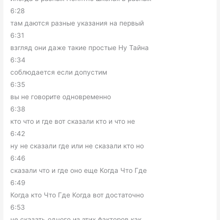
6:28
там даются разные указания на первый
6:31
взгляд они даже такие простые Ну Тайна
6:34
соблюдается если допустим
6:35
вы не говорите одновременно
6:38
кто что и где вот сказали кто и что не
6:42
ну не сказали где или не сказали кто но
6:46
сказали что и где оно еще Когда Что Где
6:49
Когда кто Что Где Когда вот достаточно
6:53
не сказать одного из этих факторов как