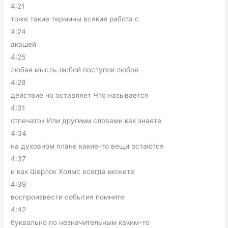
4:21
тоже такие термины всякие работа с
4:24
акашей
4:25
любая мысль любой поступок любое
4:28
действие но оставляет Что называется
4:31
отпечаток Или другими словами как знаете
4:34
на духовном плане какие-то вещи остаются
4:37
и как Шерлок Холмс всегда можете
4:39
воспроизвести события помните
4:42
буквально по незначительным каким-то