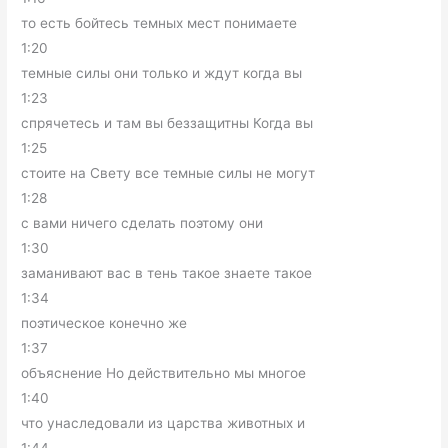
то есть бойтесь темных мест понимаете
1:20
темные силы они только и ждут когда вы
1:23
спрячетесь и там вы беззащитны Когда вы
1:25
стоите на Свету все темные силы не могут
1:28
с вами ничего сделать поэтому они
1:30
заманивают вас в тень такое знаете такое
1:34
поэтическое конечно же
1:37
объяснение Но действительно мы многое
1:40
что унаследовали из царства животных и