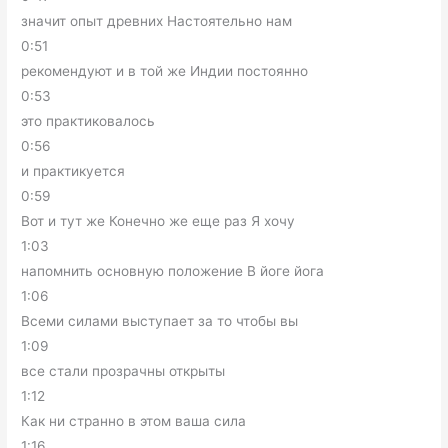
значит опыт древних Настоятельно нам
0:51
рекомендуют и в той же Индии постоянно
0:53
это практиковалось
0:56
и практикуется
0:59
Вот и тут же Конечно же еще раз Я хочу
1:03
напомнить основную положение В йоге йога
1:06
Всеми силами выступает за то чтобы вы
1:09
все стали прозрачны открыты
1:12
Как ни странно в этом ваша сила
1:16