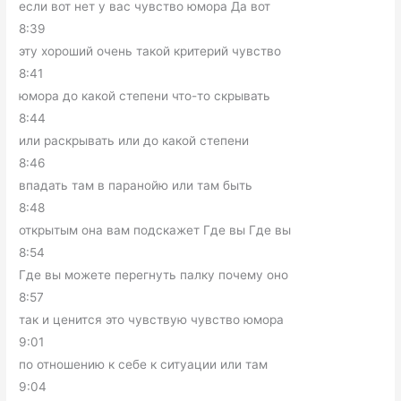
если вот нет у вас чувство юмора Да вот
8:39
эту хороший очень такой критерий чувство
8:41
юмора до какой степени что-то скрывать
8:44
или раскрывать или до какой степени
8:46
впадать там в паранойю или там быть
8:48
открытым она вам подскажет Где вы Где вы
8:54
Где вы можете перегнуть палку почему оно
8:57
так и ценится это чувствую чувство юмора
9:01
по отношению к себе к ситуации или там
9:04