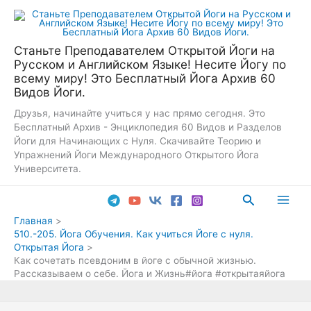
Перейти
к
содержимому
Станьте Преподавателем Открытой Йоги на
Русском и Английском Языке! Несите Йогу по
всему миру! Это Бесплатный Йога Архив 60
Видов Йоги.
Друзья, начинайте учиться у нас прямо сегодня. Это
Бесплатный Архив - Энциклопедия 60 Видов и Разделов
Йоги для Начинающих с Нуля. Скачивайте Теорию и
Упражнений Йоги Международного Открытого Йога
Университета.
Поиск
Main
Главная
510.-205. Йога Обучения. Как учиться Йоге с нуля.
Men
Открытая Йога
Как сочетать псевдоним в йоге с обычной жизнью.
Рассказываем о себе. Йога и Жизнь#йога #открытаяйога