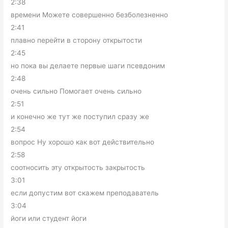
2:38
времени Можете совершенно безболезненно
2:41
плавно перейти в сторону открытости
2:45
но пока вы делаете первые шаги псевдоним
2:48
очень сильно Помогает очень сильно
2:51
и конечно же тут же поступил сразу же
2:54
вопрос Ну хорошо как вот действительно
2:58
соотносить эту открытость закрытость
3:01
если допустим вот скажем преподаватель
3:04
йоги или студент йоги