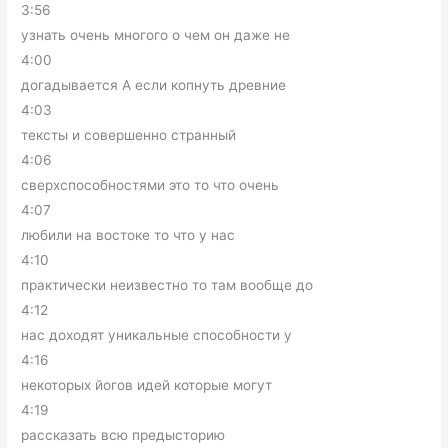
3:56
узнать очень многого о чем он даже не
4:00
догадывается А если копнуть древние
4:03
тексты и совершенно странный
4:06
сверхспособностями это то что очень
4:07
любили на востоке то что у нас
4:10
практически неизвестно то там вообще до
4:12
нас доходят уникальные способности у
4:16
некоторых йогов идей которые могут
4:19
рассказать всю предысторию