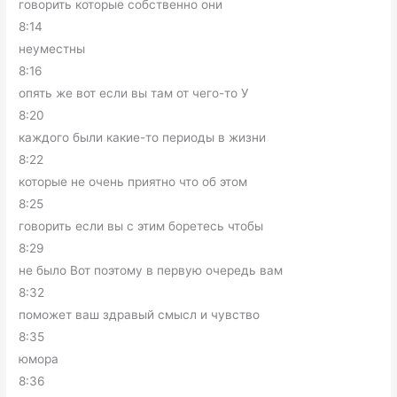
говорить которые собственно они
8:14
неуместны
8:16
опять же вот если вы там от чего-то У
8:20
каждого были какие-то периоды в жизни
8:22
которые не очень приятно что об этом
8:25
говорить если вы с этим боретесь чтобы
8:29
не было Вот поэтому в первую очередь вам
8:32
поможет ваш здравый смысл и чувство
8:35
юмора
8:36