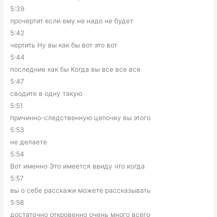
5:39
прочертит если ему не надо не будет
5:42
чертить Ну вы как бы вот это вот
5:44
последние как бы Когда вы все все все
5:47
сводите в одну такую
5:51
причинно-следственную цепочку вы этого
5:53
не делаете
5:54
Вот именно Это имеется ввиду что когда
5:57
вы о себе расскажи можете рассказывать
5:58
достаточно откровенно очень много всего