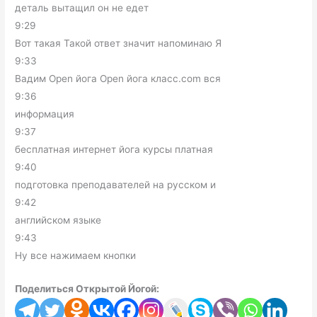
деталь вытащил он не едет
9:29
Вот такая Такой ответ значит напоминаю Я
9:33
Вадим Open йога Open йога класс.com вся
9:36
информация
9:37
бесплатная интернет йога курсы платная
9:40
подготовка преподавателей на русском и
9:42
английском языке
9:43
Ну все нажимаем кнопки
Поделиться Открытой Йогой: