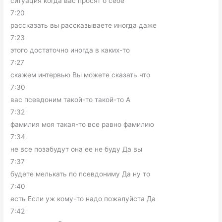
ситуация когда вас просят о себе
7:20
рассказать вы рассказываете иногда даже
7:23
этого достаточно иногда в каких-то
7:27
скажем интервью Вы можете сказать что
7:30
вас псевдоним такой-то такой-то А
7:32
фамилия моя такая-то все равно фамилию
7:34
не все позабудут она ее не буду Да вы
7:37
будете мелькать по псевдониму Да ну то
7:40
есть Если уж кому-то надо пожалуйста Да
7:42