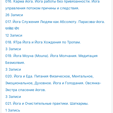
016. Карма йога. Йога работы без привязанности. Йога
управления потоком причины и следствия.
26 Записи
017. Йога Служения Людям как Абсолюту. Парасэва-йога.
परसेवा योग
12 Записи
018. ЯТра Йога и Йога Хождения по Тропам.
3 Записи
019. Йога Моуна (Mouna). Йога Молчания. Медитация
Безмолвия.
3 Записи
020. Йога и Еда. Питания Физическое, Ментальное,
Эмоциональное, Духовное. Йога и Голодания. Овсянка-
Экстра спасение йогов.
3 Записи
021. Йога и Очистительные практики. Шаткармы.
1 Запись