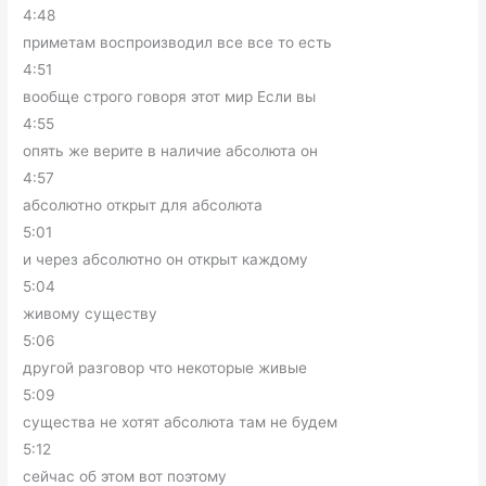
4:48
приметам воспроизводил все все то есть
4:51
вообще строго говоря этот мир Если вы
4:55
опять же верите в наличие абсолюта он
4:57
абсолютно открыт для абсолюта
5:01
и через абсолютно он открыт каждому
5:04
живому существу
5:06
другой разговор что некоторые живые
5:09
существа не хотят абсолюта там не будем
5:12
сейчас об этом вот поэтому