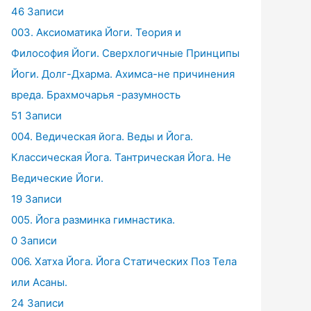
46 Записи
003. Аксиоматика Йоги. Теория и
Философия Йоги. Сверхлогичные Принципы
Йоги. Долг-Дхарма. Ахимса-не причинения
вреда. Брахмочарья -разумность
51 Записи
004. Ведическая йога. Веды и Йога.
Классическая Йога. Тантрическая Йога. Не
Ведические Йоги.
19 Записи
005. Йога разминка гимнастика.
0 Записи
006. Хатха Йога. Йога Статических Поз Тела
или Асаны.
24 Записи