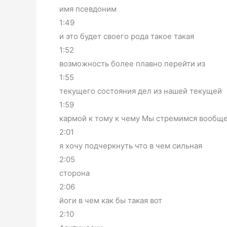
имя псевдоним
1:49
и это будет своего рода такое такая
1:52
возможность более плавно перейти из
1:55
текущего состояния дел из нашей текущей
1:59
кармой к тому к чему Мы стремимся вообщ
2:01
я хочу подчеркнуть что в чем сильная
2:05
сторона
2:06
йоги в чем как бы такая вот
2:10