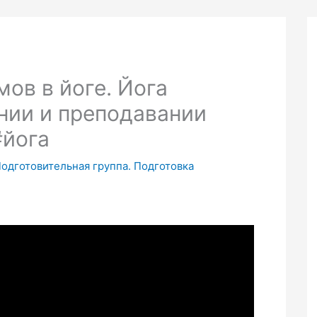
ов в йоге. Йога
нии и преподавании
#йога
Подготовительная группа. Подготовка