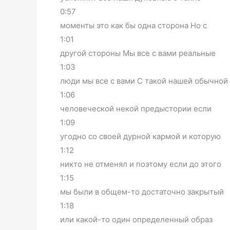
0:57
моменты это как бы одна сторона Но с
1:01
другой стороны Мы все с вами реальные
1:03
люди мы все с вами С такой нашей обычной
1:06
человеческой некой предыстории если
1:09
угодно со своей дурной кармой и которую
1:12
никто не отменял и поэтому если до этого
1:15
мы были в общем-то достаточно закрытый
1:18
или какой-то один определенный образ