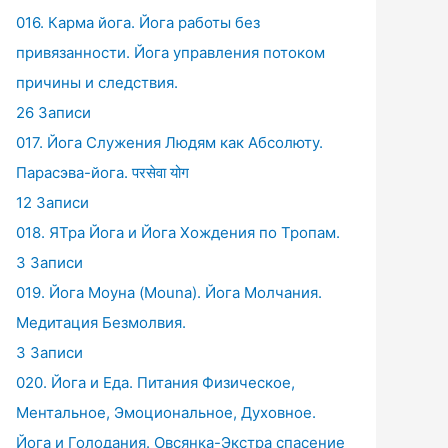
016. Карма йога. Йога работы без
привязанности. Йога управления потоком
причины и следствия.
26 Записи
017. Йога Служения Людям как Абсолюту.
Парасэва-йога. परसेवा योग
12 Записи
018. ЯТра Йога и Йога Хождения по Тропам.
3 Записи
019. Йога Моуна (Mouna). Йога Молчания.
Медитация Безмолвия.
3 Записи
020. Йога и Еда. Питания Физическое,
Ментальное, Эмоциональное, Духовное.
Йога и Голодания. Овсянка-Экстра спасение