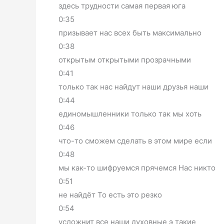
здесь трудности самая первая юга
0:35
призывает нас всех быть максимально
0:38
открытым открытыми прозрачными
0:41
только так нас найдут наши друзья наши
0:44
единомышленники только так мы хоть
0:46
что-то сможем сделать в этом мире если
0:48
мы как-то шифруемся прячемся Нас никто
0:51
не найдёт То есть это резко
0:54
усложнит все наши духовные э такие