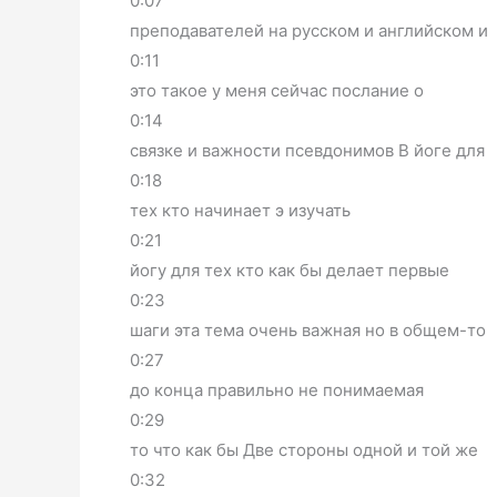
0:07
преподавателей на русском и английском и
0:11
это такое у меня сейчас послание о
0:14
связке и важности псевдонимов В йоге для
0:18
тех кто начинает э изучать
0:21
йогу для тех кто как бы делает первые
0:23
шаги эта тема очень важная но в общем-то
0:27
до конца правильно не понимаемая
0:29
то что как бы Две стороны одной и той же
0:32