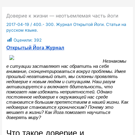
Доверие к жизни — неотъемлемая часть йоги
2017-04-19
/
400.- 300. Журнал Открытой Йоги. Статьи на
русском языке.
Оценили:
392
Открытый Йога Журнал
Незнакомы
е ситуации заставляют нас обратить на себя 
внимание, сконцентрироваться вокруг проблемы. Имея 
прошлый негативный опыт, мы склонны проявлять 
недоверие к новым людям и ситуациям. Наш разум 
активизируется и включает бдительность, что 
помогает нам избежать неприятностей. Однако 
постоянное недоверие к окружающей нас среде 
становится большим препятствием в нашей жизни. Как 
недоверие становится хроническим? Почему это 
мешает в жизни? Как Йога помогает научиться 
доверять миру?
Что такое доверие и 