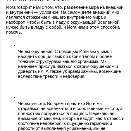
Йога говорит нам о том, что, разделение мира на внешний 
и внутренний — условное. На самом деле внешний мир 
является отражением нашего внутреннего мира и 
наоборот. Чтобы быть в ладу с окружающей Вселенной, 
нужно быть в ладу с собой, и Йога нам в этом способна 
помочь.
Через ощущения. С помощью Йоги мы учимся 
находить общий язык со своим телом и более 
тонкими структурами нашего организма. Мы 
начинаем прислушиваться к своим ощущениям и 
доверять им. А также убираем зажимы, возникшие 
вследствие тревоги и недоверия. 
Через мысли. Во время практики Йоги мы 
стараемся не вовлекаться в собственные мысли, а 
полностью погрузиться в процесс. Переключая 
внимание от мыслей, которые вводят нас в стресс и 
состояние недоверия, к ощущению гармонии и 
радости от выполнения упражнений, мы не 