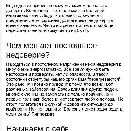
Ещё одна из причин, почему мы можем перестать 
доверять Вселенной — это пережитый большой 
негативный опыт. Люди, которые столкнулись с 
предательством, склонны долгое время не доверять 
новым знакомым. Часто встречаются те, кто вообще 
перестаёт доверять кому бы то ни было.
Чем мешает постоянное 
недоверие?
Находиться в постоянном напряжении из-за недоверия к 
миру очень энергозатратно. Всё время нужно быть 
настороже и проверять, нет ли опасности. В таком 
состоянии структуры нашего организма “перегреваются”. 
Это рано или поздно приводит к тому, что возникают 
различные заболевания. Боясь влияния других людей, 
многие склонны не замечать не только причину, но и 
первые признаки болезни и отвергают любую помощь. Не 
стоит полагаться на случай и доводить ситуацию до 
крайности. Нужно помнить: “Болезнь легче предупредить, 
чем лечить” 
Гиппократ
Начинаем с себя