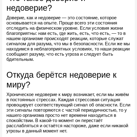
недоверие?
Доверие, как и недоверие — это состояние, которое 
основывается на опыте. Проще всего эти состояния 
отследить на физическом уровне. Если условия жизни 
благоприятны: нам есть, где жить, есть, что есть, — то в 
нашем организме происходят реакции, которые служат 
сигналом для разума, что мы в безопасности. Если же мы 
находимся в неблагоприятных условиях, то наши реакции 
сообщают разуму, что есть угроза и следует быть 
бдительным.
Откуда берётся недоверие к 
миру?
Хроническое недоверие к миру возникает, если мы живём 
в постоянных стрессах. Каждая стрессовая ситуация 
провоцирует соответствующий сигнал об опасности. Если 
эти сигналы повторяются с частой периодичностью, то у 
нашего организма просто нет времени находиться в 
спокойствии. В какой-то момент он перестаёт 
расслабляться и остаётся настороже, даже если никакой 
угрозы в данный момент нет.