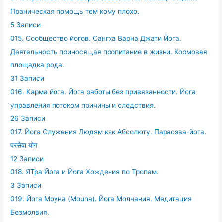
Праническая помощь тем кому плохо.
5 Записи
015. Сообщество йогов. Сангха Варна Джати Йога.
Деятельность приносящая пропитание в жизни. Кормовая
площадка рода.
31 Записи
016. Карма йога. Йога работы без привязанности. Йога
управления потоком причины и следствия.
26 Записи
017. Йога Служения Людям как Абсолюту. Парасэва-йога.
परसेवा योग
12 Записи
018. ЯТра Йога и Йога Хождения по Тропам.
3 Записи
019. Йога Моуна (Mouna). Йога Молчания. Медитация
Безмолвия.