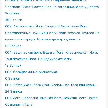
Йога-Написания Рукой. Йога-Передача Знания от
Человека. Йога-Постоянное Памятованье. Йога-Диспута
Экзамена
46 Записи
003. Аксиоматика Йоги. Теория и Философия Йоги.
Сверхлогичные Принципы Йоги. Долг-Дхарма. Ахимса-не
причинения вреда. Брахмочарья -разумность
51 Записи
004. Ведическая йога. Веды и Йога. Классическая Йога.
Тантрическая Йога. Не Ведические Йоги.
19 Записи
005. Йога разминка гимнастика.
0 Записи
006. Хатха Йога. Йога Статических Поз Тела или Асаны.
24 Записи
007. Йога Шавасана. Высшая Йога Небытия. Йога Покоя
Сознания и Тела.