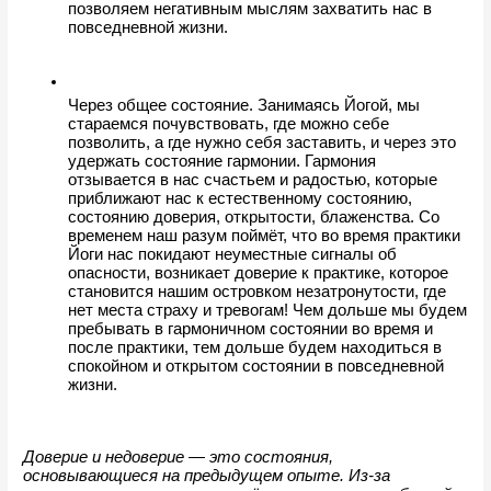
позволяем негативным мыслям захватить нас в 
повседневной жизни.
Через общее состояние. Занимаясь Йогой, мы 
стараемся почувствовать, где можно себе 
позволить, а где нужно себя заставить, и через это 
удержать состояние гармонии. Гармония 
отзывается в нас счастьем и радостью, которые 
приближают нас к естественному состоянию, 
состоянию доверия, открытости, блаженства. Со 
временем наш разум поймёт, что во время практики 
Йоги нас покидают неуместные сигналы об 
опасности, возникает доверие к практике, которое 
становится нашим островком незатронутости, где 
нет места страху и тревогам! Чем дольше мы будем 
пребывать в гармоничном состоянии во время и 
после практики, тем дольше будем находиться в 
спокойном и открытом состоянии в повседневной 
жизни.
Доверие и недоверие — это состояния, 
основывающиеся на предыдущем опыте. Из-за 