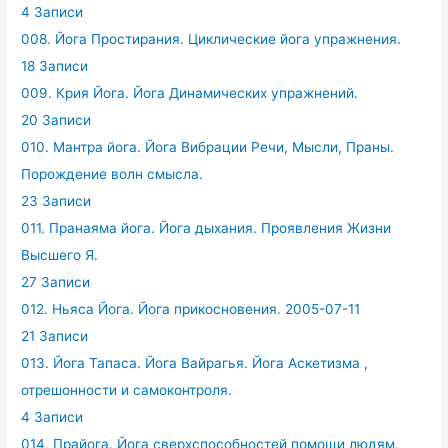
4 Записи
008. Йога Простирания. Циклические йога упражнения.
18 Записи
009. Крия Йога. Йога Динамических упражнений.
20 Записи
010. Мантра йога. Йога Вибрации Речи, Мысли, Праны.
Порождение волн смысла.
23 Записи
011. Пранаяма йога. Йога дыхания. Проявления Жизни
Высшего Я.
27 Записи
012. Ньяса Йога. Йога прикосновения. 2005-07-11
21 Записи
013. Йога Тапаса. Йога Вайрагья. Йога Аскетизма ,
отрешонности и самоконтроля.
4 Записи
014. Прайога. Йога сверхспособностей помощи людям.