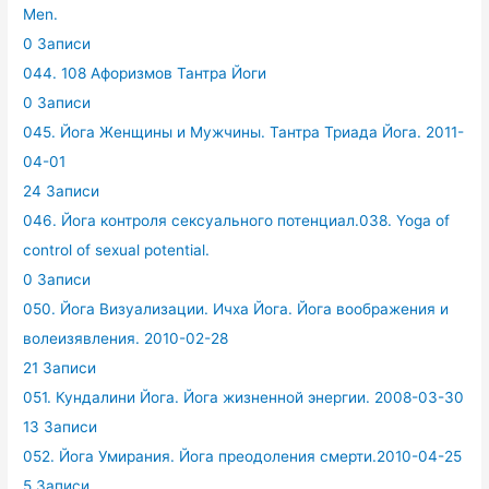
Men.
0 Записи
044. 108 Афоризмов Тантра Йоги
0 Записи
045. Йога Женщины и Мужчины. Тантра Триада Йога. 2011-
04-01
24 Записи
046. Йога контроля сексуального потенциал.038. Yoga of
control of sexual potential.
0 Записи
050. Йога Визуализации. Ичха Йога. Йога воображения и
волеизявления. 2010-02-28
21 Записи
051. Кундалини Йога. Йога жизненной энергии. 2008-03-30
13 Записи
052. Йога Умирания. Йога преодоления смерти.2010-04-25
5 Записи