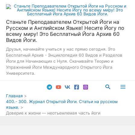
Перейти
к
содержимому
Станьте Преподавателем Открытой Йоги на
Русском и Английском Языке! Несите Йогу по
всему миру! Это Бесплатный Йога Архив 60
Видов Йоги.
Друзья, начинайте учиться у нас прямо сегодня. Это
Бесплатный Архив - Энциклопедия 60 Видов и Разделов
Йоги для Начинающих с Нуля. Скачивайте Теорию и
Упражнений Йоги Международного Открытого Йога
Университета.
Поиск
Main
Главная
400.- 300. Журнал Открытой Йоги. Статьи на русском
Men
языке.
Доверие к жизни — неотъемлемая часть йоги