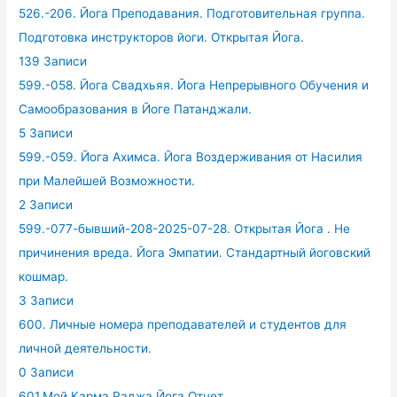
526.-206. Йога Преподавания. Подготовительная группа.
Подготовка инструкторов йоги. Открытая Йога.
139 Записи
599.-058. Йога Свадхьяя. Йога Непрерывного Обучения и
Самообразования в Йоге Патанджали.
5 Записи
599.-059. Йога Ахимса. Йога Воздерживания от Насилия
при Малейшей Возможности.
2 Записи
599.-077-бывший-208-2025-07-28. Открытая Йога . Не
причинения вреда. Йога Эмпатии. Стандартный йоговский
кошмар.
3 Записи
600. Личные номера преподавателей и студентов для
личной деятельности.
0 Записи
601.Мой Карма Раджа Йога Отчет.