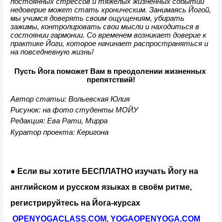
постоянных стрессов и тяжёлых жизненных событий 
недоверие может стать хроническим. Занимаясь Йогой, 
мы учимся доверять своим ощущениям, убирать 
зажимы, контролировать свои мысли и находиться в 
состоянии гармонии. Со временем возникает доверие к 
практике Йоги, которое начинает распространяться и 
на повседневную жизнь!
Пусть Йога поможет Вам в преодолении жизненных 
препятствий!
Автор статьи: Вольевская Юлия
Рисунок: на фото студенты МОЙУ
Редакция: Ева Рати, Мирра
Куратор проекта: Керигона
● Если вы хотите БЕСПЛАТНО изучать Йогу на 
английском и русском языках в своём ритме, 
регистрируйтесь на Йога-курсах
OPENYOGACLASS.COM
,
YOGAOPENYOGA.COM