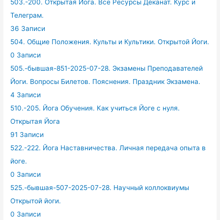
503.-200. Открытая Йога. Все Ресурсы Деканат. Курс и
Телеграм.
36 Записи
504. Общие Положения. Культы и Культики. Открытой Йоги.
0 Записи
505.-бывшая-851-2025-07-28. Экзамены Преподавателей
Йоги. Вопросы Билетов. Пояснения. Праздник Экзамена.
4 Записи
510.-205. Йога Обучения. Как учиться Йоге с нуля.
Открытая Йога
91 Записи
522.-222. Йога Наставничества. Личная передача опыта в
йоге.
0 Записи
525.-бывшая-507-2025-07-28. Научный коллоквиумы
Открытой йоги.
0 Записи