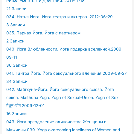
Ритма Уместости Действий. 2011-11-18
21 Записи
034. Натья Йога. Йога театра и актеров. 2012-06-29
3 Записи
035. Парная Йога. Йога с партнером.
2 Записи
040. Йога Влюбленности. Йога подарка вселенной.2009-
09-11
30 Записи
041. Тантра Йога. Йога сексуального влечения.2009-09-27
34 Записи
042. Майтхуна-Йога. Йога сексуального союза. Йога
секса. Maithuna Yoga. Yoga of Sexual-Union. Yoga of Sex.
मैथुन-योग 2009-12-01
16 Записи
043. Йога преодоление одиночества Женщины и
Мужчины.039. Yoga overcoming loneliness of Women and