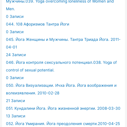
Мужчины.039. Yoga overcoming loneliness of Women and
Men.
0 Записи
044. 108 Афоризмов Тантра Йоги
0 Записи
045. Йога Женщины и Мужчины. Тантра Триада Йога. 2011-
04-01
24 Записи
046. Йога контроля сексуального потенциал.038. Yoga of
control of sexual potential.
0 Записи
050. Йога Визуализации. Ичха Йога. Йога воображения и
волеизявления. 2010-02-28
21 Записи
051. Кундалини Йога. Йога жизненной энергии. 2008-03-30
13 Записи
052. Йога Умирания. Йога преодоления смерти.2010-04-25