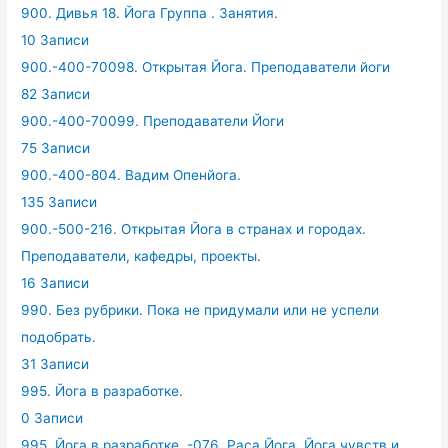
900. Дивья 18. Йога Группа . Занятия.
10 Записи
900.-400-70098. Открытая Йога. Преподаватели йоги
82 Записи
900.-400-70099. Преподаватели Йоги
75 Записи
900.-400-804. Вадим Опенйога.
135 Записи
900.-500-216. Открытая Йога в странах и городах.
Преподаватели, кафедры, проекты.
16 Записи
990. Без рубрики. Пока не придумали или не успели
подобрать.
31 Записи
995. Йога в разработке.
0 Записи
995. Йога в разработке. -076. Раса Йога. Йога чувств и