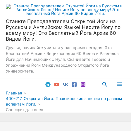
Перейти
к
содержимому
Станьте Преподавателем Открытой Йоги на
Русском и Английском Языке! Несите Йогу по
всему миру! Это Бесплатный Йога Архив 60
Видов Йоги.
Друзья, начинайте учиться у нас прямо сегодня. Это
Бесплатный Архив - Энциклопедия 60 Видов и Разделов
Йоги для Начинающих с Нуля. Скачивайте Теорию и
Упражнений Йоги Международного Открытого Йога
Университета.
Поиск
Main
Главная
400-217. Открытая Йога. Практические занятия по разным
Men
аспектам Йоги.
Санскрит для всех