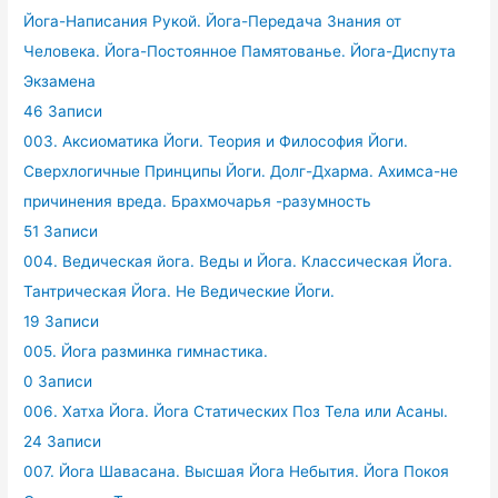
Йога-Написания Рукой. Йога-Передача Знания от
Человека. Йога-Постоянное Памятованье. Йога-Диспута
Экзамена
46 Записи
003. Аксиоматика Йоги. Теория и Философия Йоги.
Сверхлогичные Принципы Йоги. Долг-Дхарма. Ахимса-не
причинения вреда. Брахмочарья -разумность
51 Записи
004. Ведическая йога. Веды и Йога. Классическая Йога.
Тантрическая Йога. Не Ведические Йоги.
19 Записи
005. Йога разминка гимнастика.
0 Записи
006. Хатха Йога. Йога Статических Поз Тела или Асаны.
24 Записи
007. Йога Шавасана. Высшая Йога Небытия. Йога Покоя