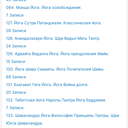
064. Мокша Йога. Йога освобождения.
7 Записи
127. Йога Сутра Патанджали. Классическая йога.
29 Записи
128. Анандалахари Йога. Шри Видья Мать Тантр.
24 Записи
129. Адвайта Веданта Йога. Йога преодоления Майи.
15 Записи
130. Йога Шива Самхиты. Йога Почитателей Шивы
68 Записи
131. Бхагават Гита Йога. Йога Война долга
20 Записи
132. Тибетская йога Наропы.Тантра Йога буддизма.
7 Записи
133. Шивачандра Йога.Философия Принципы Тантры. Шри
Юкта Шивачандра.