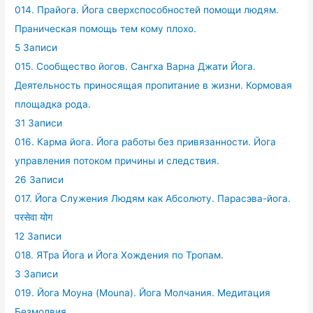
014. Прайога. Йога сверхспособностей помощи людям.
Праническая помощь тем кому плохо.
5 Записи
015. Сообщество йогов. Сангха Варна Джати Йога.
Деятельность приносящая пропитание в жизни. Кормовая
площадка рода.
31 Записи
016. Карма йога. Йога работы без привязанности. Йога
управления потоком причины и следствия.
26 Записи
017. Йога Служения Людям как Абсолюту. Парасэва-йога.
परसेवा योग
12 Записи
018. ЯТра Йога и Йога Хождения по Тропам.
3 Записи
019. Йога Моуна (Mouna). Йога Молчания. Медитация
Безмолвия.