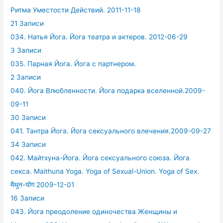
Ритма Уместости Действий. 2011-11-18
21 Записи
034. Натья Йога. Йога театра и актеров. 2012-06-29
3 Записи
035. Парная Йога. Йога с партнером.
2 Записи
040. Йога Влюбленности. Йога подарка вселенной.2009-
09-11
30 Записи
041. Тантра Йога. Йога сексуального влечения.2009-09-27
34 Записи
042. Майтхуна-Йога. Йога сексуального союза. Йога
секса. Maithuna Yoga. Yoga of Sexual-Union. Yoga of Sex.
मैथुन-योग 2009-12-01
16 Записи
043. Йога преодоление одиночества Женщины и