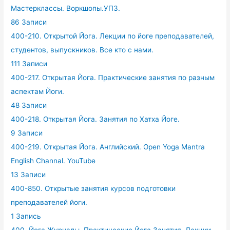
Мастерклассы. Воркшопы.УПЗ.
86 Записи
400-210. Открытой Йога. Лекции по йоге преподавателей,
студентов, выпускников. Все кто с нами.
111 Записи
400-217. Открытая Йога. Практические занятия по разным
аспектам Йоги.
48 Записи
400-218. Открытая Йога. Занятия по Хатха Йоге.
9 Записи
400-219. Открытая Йога. Английский. Open Yoga Mantra
English Channal. YouTube
13 Записи
400-850. Открытые занятия курсов подготовки
преподавателей йоги.
1 Запись
400. Йога Журналы, Практические Йога Занятия, Лекции