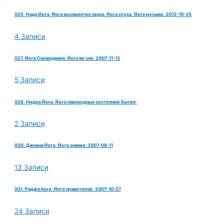
025. Нада Йога. Йога восприятия звука. Йога слуха. Йога музыки. 2012-10-25
4 Записи
027. Йога Сновидения. Йога во сне. 2007-11-13
5 Записи
028. Нидра Йога. Йога переходных состояний бытия.
2 Записи
030. Джнана Йога. Йога знания. 2007-08-11
13 Записи
031. Раджа йога. Йога правителей. 2007-10-27
24 Записи