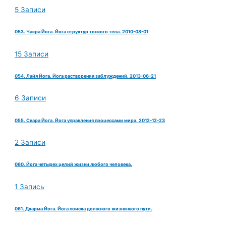
5 Записи
053. Чакра Йога. Йога структур тонкого тела. 2010-08-01
15 Записи
054. Лайя Йога. Йога растворения заблуждений. 2013-06-21
6 Записи
055. Свара Йога. Йога управления процессами мира. 2012-12-23
2 Записи
060. Йога четырех целий жизни любого человека.
1 Запись
061. Дхарма Йога. Йога поиска должного жизненного пути.