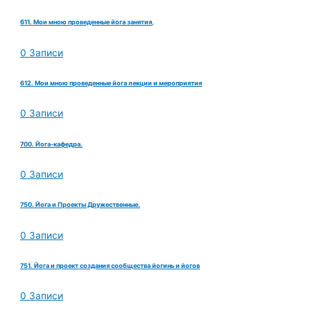
611. Мои мною проведенные йога занятия,
0 Записи
612. Мои мною проведенные йога лекции и мероприятия
0 Записи
700. Йога-кафедра.
0 Записи
750. Йога и Проекты Дружественные.
0 Записи
751. Йога и проект создания сообщества йогинь и йогов
0 Записи