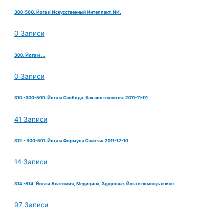
300-560. Йога и Искусственный Интеллект. ИИ.
0 Записи
300. Йога и ...
0 Записи
310.-300-500. Йога и Свобода. Как соотносятся. 2011-11-01
41 Записи
312.- 300-501. Йога и Формула Счастья.2011-12-10
14 Записи
314.-514. Йога и Анатомия, Медицина, Здоровье. Йога в помощь спине.
97 Записи