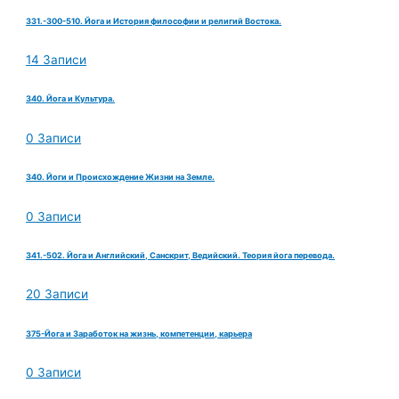
331.-300-510. Йога и История философии и религий Востока.
14 Записи
340. Йога и Культура.
0 Записи
340. Йоги и Происхождение Жизни на Земле.
0 Записи
341.-502. Йога и Английский, Санскрит, Ведийский. Теория йога перевода.
20 Записи
375-Йога и Заработок на жизнь, компетенции, карьера
0 Записи