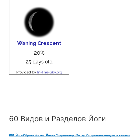
60 Видов и Разделов Йоги
001. Йога Образа Жизни. Йога в Современную Эпоху. Сохранения импульса жизни и