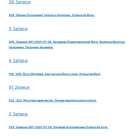
36 Записи
504. Общие Положения. Культы и Культики. Открытой Йоги.
0 Записи
505.-бывшая-851-2025-07-28. Экзамены Преподавателей Йоги. Вопросы Билетов.
Пояснения. Праздник Экзамена.
4 Записи
510.-205. Йога Обучения. Как учиться Йоге с нуля. Открытая Йога
91 Записи
522.-222. Йога Наставничества. Личная передача опыта в йоге.
0 Записи
525.-бывшая-507-2025-07-28. Научный коллоквиумы Открытой йоги.