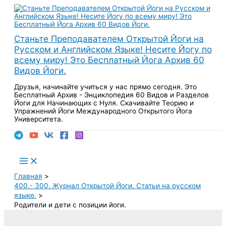
Перейти
к
содержимому
Станьте Преподавателем Открытой Йоги на
Русском и Английском Языке! Несите Йогу по
всему миру! Это Бесплатный Йога Архив 60
Видов Йоги.
Друзья, начинайте учиться у нас прямо сегодня. Это
Бесплатный Архив - Энциклопедия 60 Видов и Разделов
Йоги для Начинающих с Нуля. Скачивайте Теорию и
Упражнений Йоги Международного Открытого Йога
Университета.
Поиск
Main
Menu
Главная
400.- 300. Журнал Открытой Йоги. Статьи на русском
языке.
Родители и дети с позиции йоги.