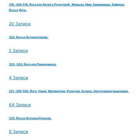
319.-300-519. Йога для Детей и Родителей. Женщин. Мам. Беременных. Кафедра
Йога и Дети.
20 Записи
320. Йога и История Науки.
2 Записи
320.-520. Йога для Пенсионеров.
4 Записи
321.-300-505. Йога, Наука, Математика, Культура. Космос. Критическое мышление.
64 Записи
330. Йога и История Религии.
0 Записи