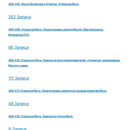
400-202. Йога в Вопросах и Ответах. Открытая Йога.
262 Записи
400-209. Открытая Йога. Практические занятия Йогой. Мастерклассы.
Воркшопы.УПЗ.
86 Записи
400-210. Открытой Йога. Лекции по йоге преподавателей, студентов, выпускников.
Все кто с нами.
111 Записи
400-217. Открытая Йога. Практические занятия по разным аспектам Йоги.
48 Записи
400-218. Открытая Йога. Занятия по Хатха Йоге.
9 Записи