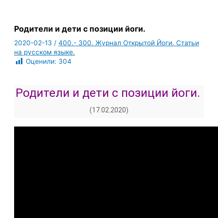
Родители и дети с позиции йоги.
2020-02-13
/
400.- 300. Журнал Открытой Йоги. Статьи
на русском языке.
Оценили:
304
Родители и дети с позиции йоги.
(17.02.2020)