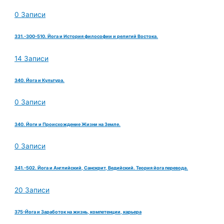
0 Записи
331.-300-510. Йога и История философии и религий Востока.
14 Записи
340. Йога и Культура.
0 Записи
340. Йоги и Происхождение Жизни на Земле.
0 Записи
341.-502. Йога и Английский, Санскрит, Ведийский. Теория йога перевода.
20 Записи
375-Йога и Заработок на жизнь, компетенции, карьера