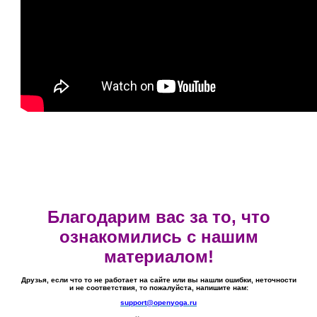
Благодарим вас за то, что
ознакомились с нашим
материалом!
Друзья, если что то не работает на сайте или вы нашли ошибки, неточности
и не соответствия, то пожалуйста, напишите нам:
support@openyoga.ru