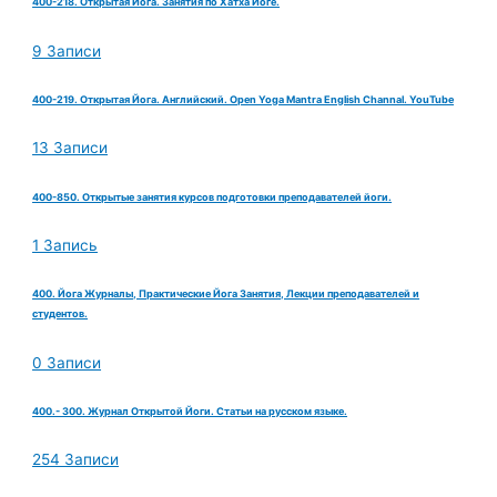
400-218. Открытая Йога. Занятия по Хатха Йоге.
9 Записи
400-219. Открытая Йога. Английский. Open Yoga Mantra English Channal. YouTube
13 Записи
400-850. Открытые занятия курсов подготовки преподавателей йоги.
1 Запись
400. Йога Журналы, Практические Йога Занятия, Лекции преподавателей и
студентов.
0 Записи
400.- 300. Журнал Открытой Йоги. Статьи на русском языке.
254 Записи