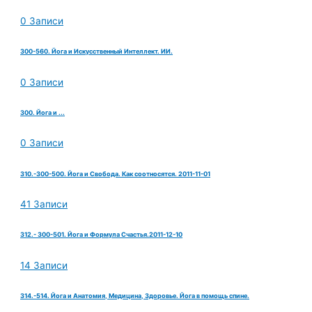
0 Записи
300-560. Йога и Искусственный Интеллект. ИИ.
0 Записи
300. Йога и ...
0 Записи
310.-300-500. Йога и Свобода. Как соотносятся. 2011-11-01
41 Записи
312.- 300-501. Йога и Формула Счастья.2011-12-10
14 Записи
314.-514. Йога и Анатомия, Медицина, Здоровье. Йога в помощь спине.