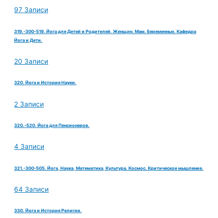
97 Записи
319.-300-519. Йога для Детей и Родителей. Женщин. Мам. Беременных. Кафедра
Йога и Дети.
20 Записи
320. Йога и История Науки.
2 Записи
320.-520. Йога для Пенсионеров.
4 Записи
321.-300-505. Йога, Наука, Математика, Культура. Космос. Критическое мышление.
64 Записи
330. Йога и История Религии.