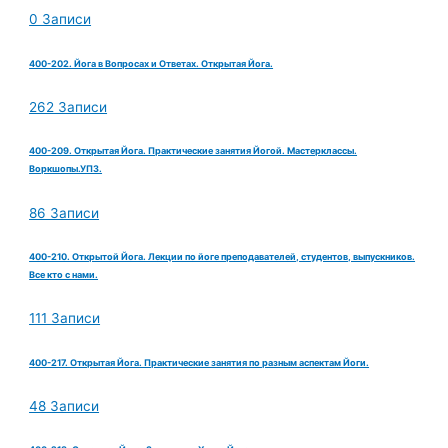
0 Записи
400-202. Йога в Вопросах и Ответах. Открытая Йога.
262 Записи
400-209. Открытая Йога. Практические занятия Йогой. Мастерклассы.
Воркшопы.УПЗ.
86 Записи
400-210. Открытой Йога. Лекции по йоге преподавателей, студентов, выпускников.
Все кто с нами.
111 Записи
400-217. Открытая Йога. Практические занятия по разным аспектам Йоги.
48 Записи