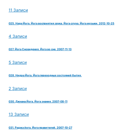
11 Записи
025. Нада Йога. Йога восприятия звука. Йога слуха. Йога музыки. 2012-10-25
4 Записи
027. Йога Сновидения. Йога во сне. 2007-11-13
5 Записи
028. Нидра Йога. Йога переходных состояний бытия.
2 Записи
030. Джнана Йога. Йога знания. 2007-08-11
13 Записи
031. Раджа йога. Йога правителей. 2007-10-27