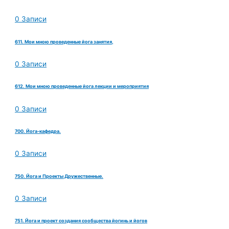
0 Записи
611. Мои мною проведенные йога занятия,
0 Записи
612. Мои мною проведенные йога лекции и мероприятия
0 Записи
700. Йога-кафедра.
0 Записи
750. Йога и Проекты Дружественные.
0 Записи
751. Йога и проект создания сообщества йогинь и йогов