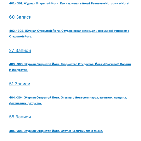
401.- 301. Журнал Открытой Йоги. Как я пришел в йогу? Реальные Истории о Йоге!
60 Записи
402.- 302. Журнал Открытой Йоги. Студенческая жизнь,или как мы всё успеваем в
Открытой йоге.
27 Записи
403.-303. Журнал Открытой Йоги. Творчество Студентов. Йога И Высшее В Поэзии
И Искусстве.
51 Записи
404.-304. Журнал Открытой Йоги. Отзывы о йога семинарах, занятиях, лекциях,
фестивалях, ретритах.
58 Записи
405.-305. Журнал Открытой Йоги. Статьи на английском языке.