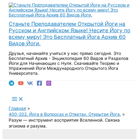
Перейти
к
содержимому
Станьте Преподавателем Открытой Йоги на
Русском и Английском Языке! Несите Йогу по
всему миру! Это Бесплатный Йога Архив 60
Видов Йоги.
Друзья, начинайте учиться у нас прямо сегодня. Это
Бесплатный Архив - Энциклопедия 60 Видов и Разделов
Йоги для Начинающих с Нуля. Скачивайте Теорию и
Упражнений Йоги Международного Открытого Йога
Университета.
Поиск
Main
Menu
Главная
400-202. Йога в Вопросах и Ответах. Открытая Йога.
Разум — инструмент восприятия Вселенной. Связка
эгоизма и разума.