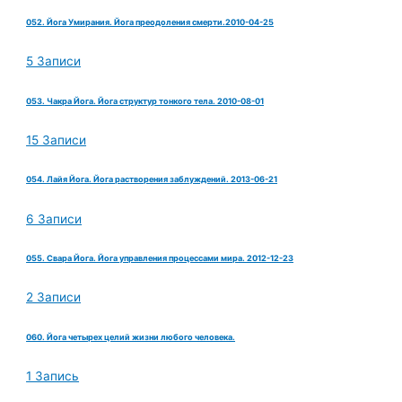
052. Йога Умирания. Йога преодоления смерти.2010-04-25
5 Записи
053. Чакра Йога. Йога структур тонкого тела. 2010-08-01
15 Записи
054. Лайя Йога. Йога растворения заблуждений. 2013-06-21
6 Записи
055. Свара Йога. Йога управления процессами мира. 2012-12-23
2 Записи
060. Йога четырех целий жизни любого человека.
1 Запись