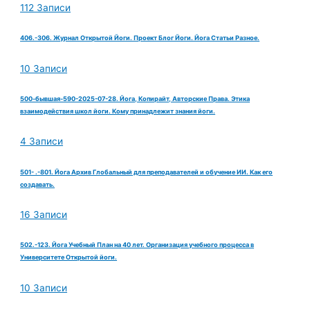
112 Записи
406.-306. Журнал Открытой Йоги. Проект Блог Йоги. Йога Статьи Разное.
10 Записи
500-бывшая-590-2025-07-28. Йога, Копирайт, Авторские Права. Этика
взаимодействия школ йоги. Кому принадлежит знания йоги.
4 Записи
501- .-801. Йога Архив Глобальный для преподавателей и обучение ИИ. Как его
создавать.
16 Записи
502.-123. Йога Учебный План на 40 лет. Организация учебного процесса в
Университете Открытой йоги.
10 Записи