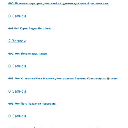
600. Личные номера преподавателей и студентов для личной деятельности.
0 Записи
601.Мой Карма Раджа Йога Отчет.
2 Записи
602. Мои Йога Отзывы на все.
0 Записи
603. Мои Отзывы на Йога Экзамены, Контрольные Занятия, Коллоквиумы, Диспуты
0 Записи
605. Моя Йога Похвала и Извенения.
0 Записи