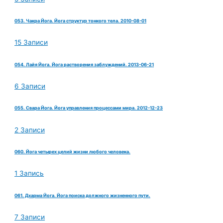
053. Чакра Йога. Йога структур тонкого тела. 2010-08-01
15 Записи
054. Лайя Йога. Йога растворения заблуждений. 2013-06-21
6 Записи
055. Свара Йога. Йога управления процессами мира. 2012-12-23
2 Записи
060. Йога четырех целий жизни любого человека.
1 Запись
061. Дхарма Йога. Йога поиска должного жизненного пути.
7 Записи