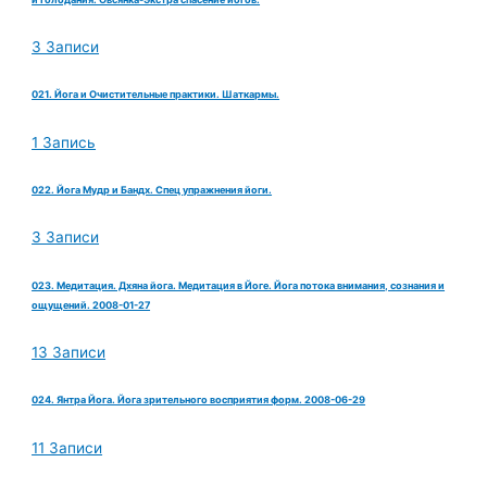
3 Записи
021. Йога и Очистительные практики. Шаткармы.
1 Запись
022. Йога Мудр и Бандх. Спец упражнения йоги.
3 Записи
023. Медитация. Дхяна йога. Медитация в Йоге. Йога потока внимания, сознания и
ощущений. 2008-01-27
13 Записи
024. Янтра Йога. Йога зрительного восприятия форм. 2008-06-29
11 Записи