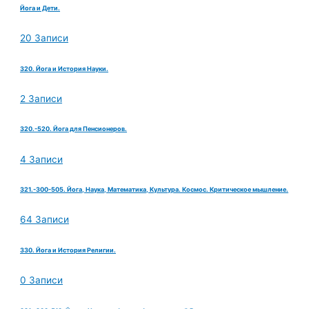
Йога и Дети.
20 Записи
320. Йога и История Науки.
2 Записи
320.-520. Йога для Пенсионеров.
4 Записи
321.-300-505. Йога, Наука, Математика, Культура. Космос. Критическое мышление.
64 Записи
330. Йога и История Религии.
0 Записи