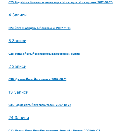
025. Нада Йога. Йога восприятия звука. Йога слуха. Йога музыки. 2012-10-25
4 Записи
027. Йога Сновидения. Йога во сне. 2007-11-13
5 Записи
028. Нидра Йога. Йога переходных состояний бытия.
2 Записи
030. Джнана Йога. Йога знания. 2007-08-11
13 Записи
031. Раджа йога. Йога правителей. 2007-10-27
24 Записи
032. Бхакти Йога. Йога Преданности, Эмоций и Чувств. 2008-04-27