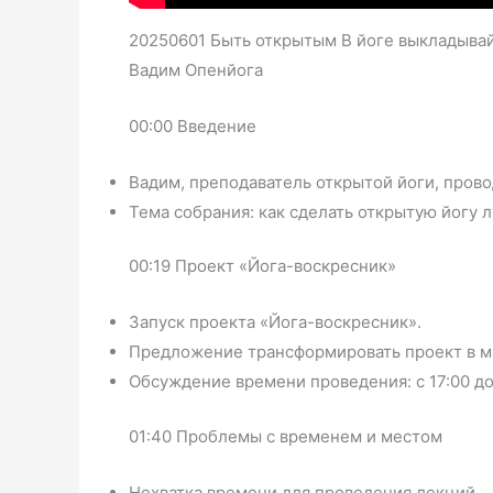
20250601 Быть открытым В йоге выкладыва
Вадим Опенйога
00:00 Введение
Вадим, преподаватель открытой йоги, прово
Тема собрания: как сделать открытую йогу 
00:19 Проект «Йога-воскресник»
Запуск проекта «Йога-воскресник».
Предложение трансформировать проект в ма
Обсуждение времени проведения: с 17:00 до
01:40 Проблемы с временем и местом
Нехватка времени для проведения лекций.