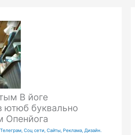
тым В йоге
в ютюб буквально
м Опенйога
Телеграм, Соц сети, Сайты, Реклама, Дизайн.