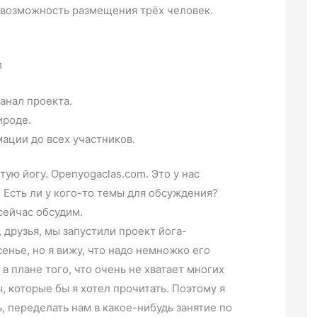
, возможность размещения трёх человек.
л
анал проекта.
ироде.
ации до всех участников.
ую йогу. Openyogaclas.com. Это у нас
. Есть ли у кого-то темы для обсуждения?
 сейчас обсудим.
е, друзья, мы запустили проект йога-
сенье, но я вижу, что надо немножко его
в плане того, что очень не хватает многих
ы, которые бы я хотел прочитать. Поэтому я
, переделать нам в какое-нибудь занятие по