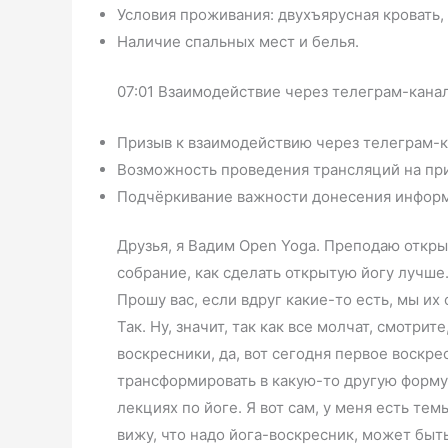
Условия проживания: двухъярусная кровать
Наличие спальных мест и белья.
07:01 Взаимодействие через телеграм-кана
Призыв к взаимодействию через телеграм-к
Возможность проведения трансляций на пр
Подчёркивание важности донесения информ
Друзья, я Вадим Open Yoga. Преподаю открыт
собрание, как сделать открытую йогу лучше
Прошу вас, если вдруг какие-то есть, мы их
Так. Ну, значит, так как все молчат, смотрит
воскресники, да, вот сегодня первое воскре
трансформировать в какую-то другую форму 
лекциях по йоге. Я вот сам, у меня есть тем
вижу, что надо йога-воскресник, может быть