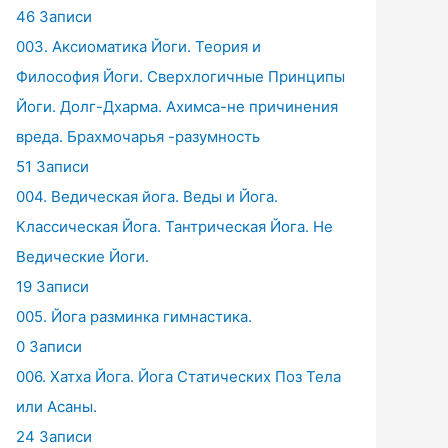
46 Записи
003. Аксиоматика Йоги. Теория и
Философия Йоги. Сверхлогичные Принципы
Йоги. Долг-Дхарма. Ахимса-не причинения
вреда. Брахмочарья -разумность
51 Записи
004. Ведическая йога. Веды и Йога.
Классическая Йога. Тантрическая Йога. Не
Ведические Йоги.
19 Записи
005. Йога разминка гимнастика.
0 Записи
006. Хатха Йога. Йога Статических Поз Тела
или Асаны.
24 Записи