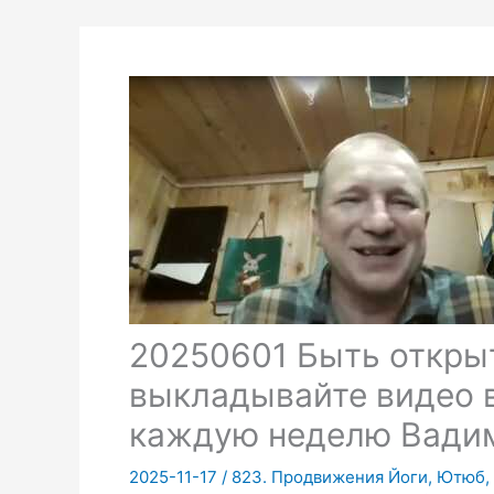
20250601 Быть откры
выкладывайте видео 
каждую неделю Вади
2025-11-17
/
823. Продвижения Йоги, Ютюб, 