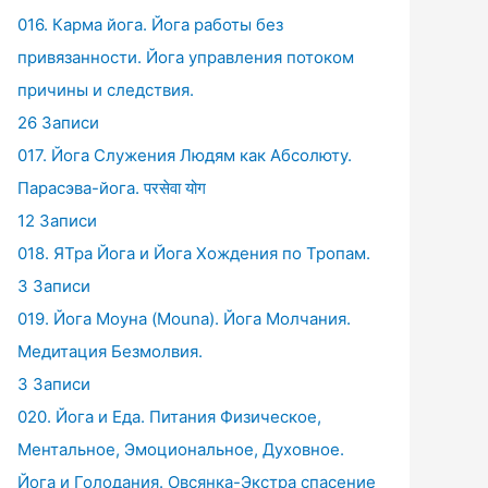
016. Карма йога. Йога работы без
привязанности. Йога управления потоком
причины и следствия.
26 Записи
017. Йога Служения Людям как Абсолюту.
Парасэва-йога. परसेवा योग
12 Записи
018. ЯТра Йога и Йога Хождения по Тропам.
3 Записи
019. Йога Моуна (Mouna). Йога Молчания.
Медитация Безмолвия.
3 Записи
020. Йога и Еда. Питания Физическое,
Ментальное, Эмоциональное, Духовное.
Йога и Голодания. Овсянка-Экстра спасение