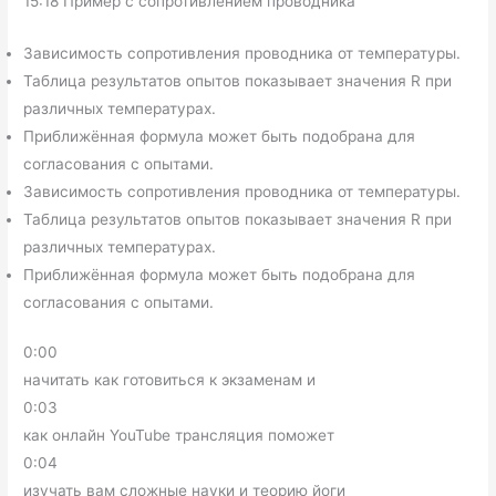
15:18 Пример с сопротивлением проводника
Зависимость сопротивления проводника от температуры.
Таблица результатов опытов показывает значения R при
различных температурах.
Приближённая формула может быть подобрана для
согласования с опытами.
Зависимость сопротивления проводника от температуры.
Таблица результатов опытов показывает значения R при
различных температурах.
Приближённая формула может быть подобрана для
согласования с опытами.
0:00
начитать как готовиться к экзаменам и
0:03
как онлайн YouTube трансляция поможет
0:04
изучать вам сложные науки и теорию йоги