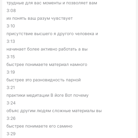
трудные для вас моменты и позволяет вам
3:08
их понять ваш разум чувствует
3:10
присутствие высшего я другого человека и
3:13
начинает более активно работать а вы
3:15
быстрее понимаете материал намного
3:19
быстрее это разновидность парной
3:21
практики медитации В йоге Вот почему
3:24
объяс другим людям сложные материалы вы
3:26
быстрее понимаете его самино
3:29