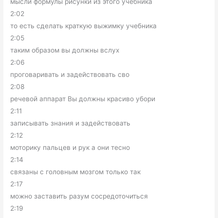
мысли формулы рисунки из этого учебника
2:02
то есть сделать краткую выжимку учебника
2:05
таким образом вы должны вслух
2:06
проговаривать и задействовать сво
2:08
речевой аппарат Вы должны красиво убори
2:11
записывать знания и задействовать
2:12
моторику пальцев и рук а они тесно
2:14
связаны с головным мозгом только так
2:17
можно заставить разум сосредоточиться
2:19