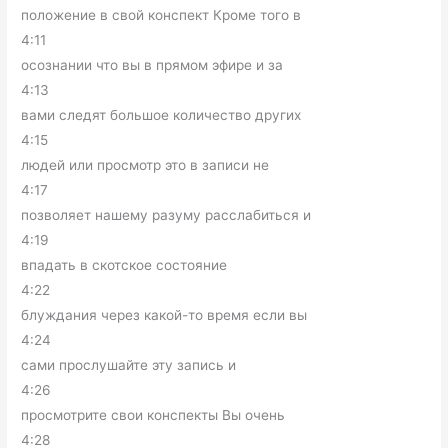
положение в свой конспект Кроме того в
4:11
осознании что вы в прямом эфире и за
4:13
вами следят большое количество других
4:15
людей или просмотр это в записи не
4:17
позволяет нашему разуму расслабиться и
4:19
впадать в скотское состояние
4:22
блуждания через какой-то время если вы
4:24
сами прослушайте эту запись и
4:26
просмотрите свои конспекты Вы очень
4:28