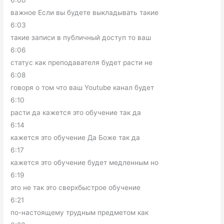
6:00
важное Если вы будете выкладывать такие
6:03
такие записи в публичный доступ то ваш
6:06
статус как преподавателя будет расти не
6:08
говоря о том что ваш Youtube канал будет
6:10
расти да кажется это обучение так да
6:14
кажется это обучение Да Боже так да
6:17
кажется это обучение будет медленным но
6:19
это не так это сверхбыстрое обучение
6:21
по-настоящему трудным предметом как