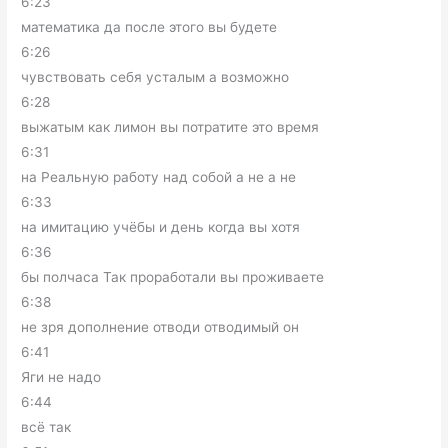
6:23
математика да после этого вы будете
6:26
чувствовать себя усталым а возможно
6:28
выжатым как лимон вы потратите это время
6:31
на Реальную работу над собой а не а не
6:33
на имитацию учёбы и день когда вы хотя
6:36
бы полчаса Так проработали вы проживаете
6:38
не зря дополнение отводи отводимый он
6:41
Яги не надо
6:44
всё так