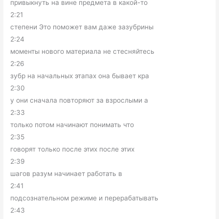
привыкнуть на вине предмета в какой-то
2:21
степени Это поможет вам даже зазубрины
2:24
моменты нового материала не стесняйтесь
2:26
зубр на начальных этапах она бывает кра
2:30
у они сначала повторяют за взрослыми а
2:33
только потом начинают понимать что
2:35
говорят только после этих после этих
2:39
шагов разум начинает работать в
2:41
подсознательном режиме и перерабатывать
2:43