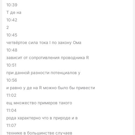
10:39
T де на
10:42
2
10:45
четвёртое сила тока I по закону Ома
10:48
зависит от сопротивления проводника R
10:51
при данной разности потенциалов у
10:56
и равно у де на R можно было бы привести
11:02
ещ множество примеров такого
11:04
рода характерно что в природе и в
11:07
технике в большинстве случаев