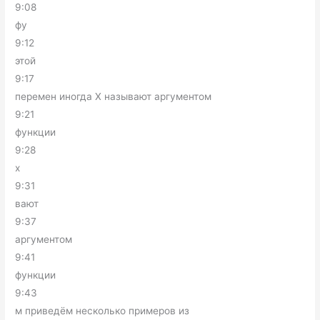
9:08
фу
9:12
этой
9:17
перемен иногда X называют аргументом
9:21
функции
9:28
x
9:31
вают
9:37
аргументом
9:41
функции
9:43
м приведём несколько примеров из