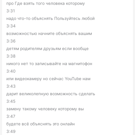
про Где взять того человека которому
3:31
надо что-то объяснять Пользуйтесь любой
3:34
возможностью начните объяснять вашим
3:36
детям родителям друзьям если вообще
3:38
никого нет то записывайте на магнитофон
3:40
или видеокамеру но сейчас YouTube нам
3:43
дарит великолепную возможность сделать
3:45
замену такому человеку которому вы
3:47
будете всё объяснять это онлайн
3:49