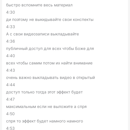
быстро вспомните весь материал
4:30
ди поэтому не выкидывайте свои конспекты
4:33
А с свои видеозаписи выкладывайте
4:36
публичный доступ для всех чтобы Боже для
4:40
всех чтобы самим потом их найти внимание
4:43
очень важно выкладывать видео в открытый
4:44
доступ только тогда этот эффект будет
4:47
максимальным если не выложите а спря
4:50
спря то эффект будет намного намного
4:53