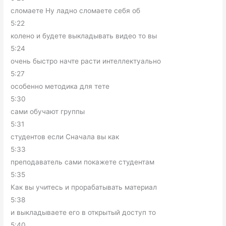
сломаете Ну ладно сломаете себя об
5:22
колено и будете выкладывать видео то вы
5:24
очень быстро начте расти интеллектуально
5:27
особенно методика для тете
5:30
сами обучают группы
5:31
студентов если Сначала вы как
5:33
преподаватель сами покажете студентам
5:35
Как вы учитесь и прорабатывать материал
5:38
и выкладываете его в открытый доступ то
5:40