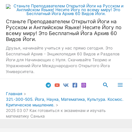
Перейти
к
содержимому
Станьте Преподавателем Открытой Йоги на
Русском и Английском Языке! Несите Йогу по
всему миру! Это Бесплатный Йога Архив 60
Видов Йоги.
Друзья, начинайте учиться у нас прямо сегодня. Это
Бесплатный Архив - Энциклопедия 60 Видов и Разделов
Йоги для Начинающих с Нуля. Скачивайте Теорию и
Упражнений Йоги Международного Открытого Йога
Университета.
Поиск
Main
Главная
321.-300-505. Йога, Наука, Математика, Культура. Космос.
Men
Критическое мышление.
2025 03 07 Как готовиться к экзаменам и изучать
математику Санька