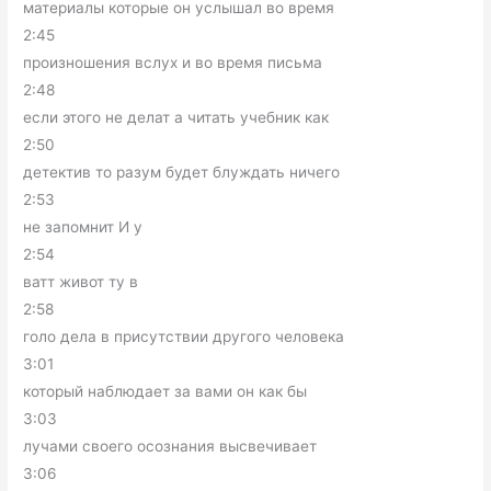
материалы которые он услышал во время
2:45
произношения вслух и во время письма
2:48
если этого не делат а читать учебник как
2:50
детектив то разум будет блуждать ничего
2:53
не запомнит И у
2:54
ватт живот ту в
2:58
голо дела в присутствии другого человека
3:01
который наблюдает за вами он как бы
3:03
лучами своего осознания высвечивает
3:06