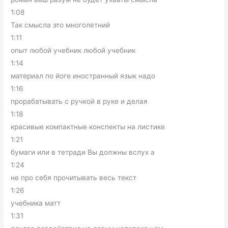
1:08
Так смысла это многолетний
1:11
опыт любой учебник любой учебник
1:14
материал по йоге иностранный язык надо
1:16
прорабатывать с ручкой в руке и делая
1:18
красивые компактные конспекты на листике
1:21
бумаги или в тетради Вы должны вслух а
1:24
не про себя прочитывать весь текст
1:26
учебника матт
1:31