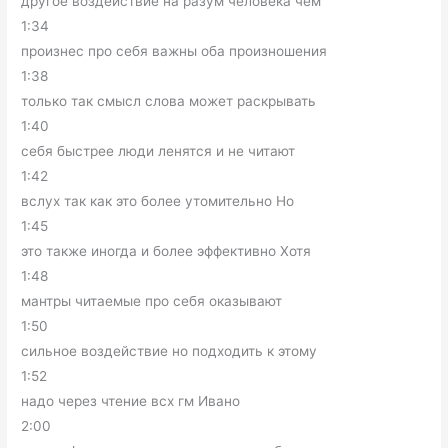
другое воздействие на разум человека чем
1:34
произнес про себя важны оба произношения
1:38
только так смысл слова может раскрывать
1:40
себя быстрее люди ленятся и не читают
1:42
вслух так как это более утомительно Но
1:45
это также иногда и более эффективно Хотя
1:48
мантры читаемые про себя оказывают
1:50
сильное воздействие но подходить к этому
1:52
надо через чтение всх гм Ивано
2:00