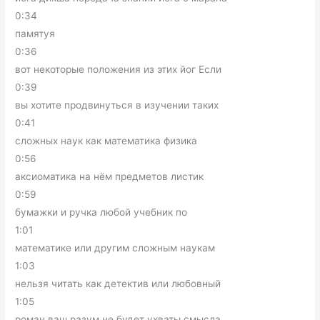
0:34
памятуя
0:36
вот некоторые положения из этих йог Если
0:39
вы хотите продвинуться в изучении таких
0:41
сложных наук как математика физика
0:56
аксиоматика на нём предметов листик
0:59
бумажки и ручка любой учебник по
1:01
математике или другим сложным наукам
1:03
нельзя читать как детектив или любовный
1:05
роман ваш разум не будет ухваты смысла