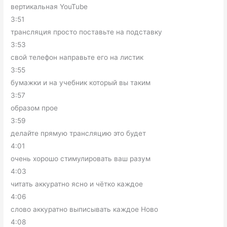
вертикальная YouTube
3:51
трансляция просто поставьте на подставку
3:53
свой телефон направьте его на листик
3:55
бумажки и на учебник который вы таким
3:57
образом прое
3:59
делайте прямую трансляцию это будет
4:01
очень хорошо стимулировать ваш разум
4:03
читать аккуратно ясно и чётко каждое
4:06
слово аккуратно выписывать каждое Ново
4:08