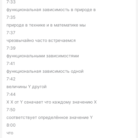
7:33
функциональная зависимость в природе в
7:35
природе в технике и в математике мы
7:37
чрезвычайно часто встречаемся
7:39
функциональными зависимостями
7:41
функциональная зависимость одной
7:42
величины Y другой
7:44
X X от Y означает что каждому значению X
7:50
соответствует определённое значение Y
8:00
что