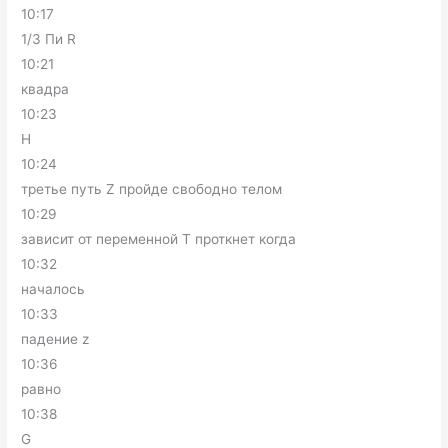
10:17
1/3 Пи R
10:21
квадра
10:23
H
10:24
третье путь Z пройде свободно телом
10:29
зависит от переменной Т проткнет когда
10:32
началось
10:33
падение z
10:36
равно
10:38
G