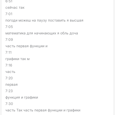
6:51
сейчас так
7:01
погоди можеш на паузу поставить я высшая
7:05
математика для начинающих я обль доча
7:09
часть первая функции и
7:11
графики так м
7:16
часть
7:20
первая
7:23
функция и графики
7:30
часть Так часть первая функции и графики