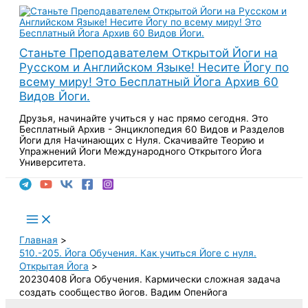
Перейти
к
содержимому
Станьте Преподавателем Открытой Йоги на
Русском и Английском Языке! Несите Йогу по
всему миру! Это Бесплатный Йога Архив 60
Видов Йоги.
Друзья, начинайте учиться у нас прямо сегодня. Это
Бесплатный Архив - Энциклопедия 60 Видов и Разделов
Йоги для Начинающих с Нуля. Скачивайте Теорию и
Упражнений Йоги Международного Открытого Йога
Университета.
Поиск
Main
Menu
Главная
510.-205. Йога Обучения. Как учиться Йоге с нуля.
Открытая Йога
20230408 Йога Обучения. Кармически сложная задача
создать сообщество йогов. Вадим Опенйога