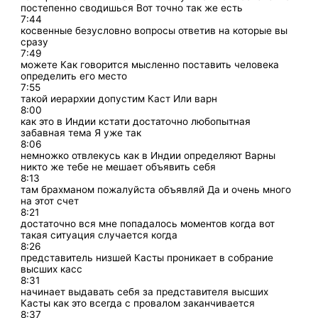
постепенно сводишься Вот точно так же есть
7:44
косвенные безусловно вопросы ответив на которые вы
сразу
7:49
можете Как говорится мысленно поставить человека
определить его место
7:55
такой иерархии допустим Каст Или варн
8:00
как это в Индии кстати достаточно любопытная
забавная тема Я уже так
8:06
немножко отвлекусь как в Индии определяют Варны
никто же тебе не мешает объявить себя
8:13
там брахманом пожалуйста объявляй Да и очень много
на этот счет
8:21
достаточно вся мне попадалось моментов когда вот
такая ситуация случается когда
8:26
представитель низшей Касты проникает в собрание
высших касс
8:31
начинает выдавать себя за представителя высших
Касты как это всегда с провалом заканчивается
8:37