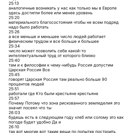
25:13
аналогичные возникать у нас как только мы в Европе
здесь достигли более или менее уровень
25:20
материального благосостояния чтобы не всем подряд
надо было работать
25:26
а все меньше и меньшее число людей работает
физическим трудом и все больше и большее
25:34
число может позволить себе какой-то
интеллектуальный труд от которого близко
25:40
там и к философии к чему-нибудь Россия допустим
Царская Россия Все
25:45
говорят Царская Россия там реально больше 90
процентов людей
25:51
работали где Кто были крестьяне крестьяне
25:57
Почему Потому что зона рискованного земледелия это
значит посеял что ты
26:03
будешь есть в следующем году хлеб или солому это как
погоде будет удобно Да и
26:10
так вот многие вот такие вещи по попытке построить