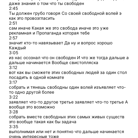
даже знания о том что ты свободен
2:45
Ты должен грубо говоря Со своей свободной волей э
как это провозгласить
2:51
сам иначе Какая же это свобода иначе это уже
рекламная и Пропаганда которая тебе
2:57
значит кто-то навязывает Да ну и вопрос хорошо
Каждый
3:05
из нас осознал что он свободен И что же тогда дальше а
дальше начинается Вообще свистопляска
3:12
вот как вы сможете этих свободных людей за один стол
посадить в одной комнате
3:17
собрать и тянешь свободны один волей изъявляет что-
то одно другой более
3:22
заявляет что-то другое третье заявляет что-то третье А
вообще это возможно
3:28
собрать вместе свободных этих самых живых существ
это вообще такая как бы задача
3:35
выполнимая или нет и понятно что дальше начинается
очень интересные тоже