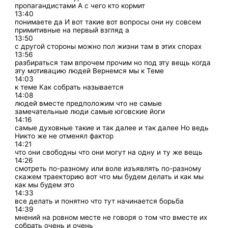
пропагандистами А с чего кто кормит
13:40
понимаете да И вот такие вот вопросы они ну совсем
примитивные на первый взгляд а
13:50
с другой стороны можно пол жизни там в этих спорах
13:56
разбираться там впрочем прочим но под эту вещь когда
эту мотивацию людей Вернемся мы к Теме
14:03
к теме Как собрать называется
14:08
людей вместе предположим что не самые
замечательные люди самые юговские йоги
14:16
самые духовные такие и так далее и так далее Но ведь
Никто же не отменял фактор
14:21
что они свободны что они могут на одну и ту же вещь
14:26
смотреть по-разному или воле изъявлять по-разному
скажем траекторию вот что мы будем делать и как мы
как мы будем это
14:33
все делать и понятно что тут начинается борьба
14:39
мнений на ровном месте не говоря о том что вместе их
собрать очень и очень