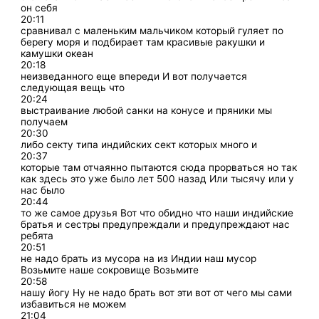
он себя
20:11
сравнивал с маленьким мальчиком который гуляет по
берегу моря и подбирает там красивые ракушки и
камушки океан
20:18
неизведанного еще впереди И вот получается
следующая вещь что
20:24
выстраивание любой санки на конусе и пряники мы
получаем
20:30
либо секту типа индийских сект которых много и
20:37
которые там отчаянно пытаются сюда прорваться но так
как здесь это уже было лет 500 назад Или тысячу или у
нас было
20:44
то же самое друзья Вот что обидно что наши индийские
братья и сестры предупреждали и предупреждают нас
ребята
20:51
не надо брать из мусора на из Индии наш мусор
Возьмите наше сокровище Возьмите
20:58
нашу йогу Ну не надо брать вот эти вот от чего мы сами
избавиться не можем
21:04