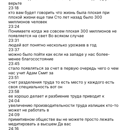
верьте
23:18
кто вам будет говорить что жизнь была плохая при
плохой жизни еще там Сто лет назад было 300
миллионов человек
23:24
Понимаете когда же совсем плохая 300 миллионов не
появляется на свет Во всяком случае
23:31
людей вот понятно несколько урожаев в год
23:37
можно было пойти как если на западе у нас более-
менее благосостояние
23:45
стало появляться за счет в первую очередь чего о чем
нас учит Адам Смит за
23:51
счет разделения труда то есть место у каждого есть
своя специальность вот он
23:58
ее хорошо делает и разбиение труда приводит к
24:04
увеличению производительности труда излишек кто-то
может не работать в
24:09
примитивном обществе вы не можете просто лежать
медитировать а высшем Да вас
24:16