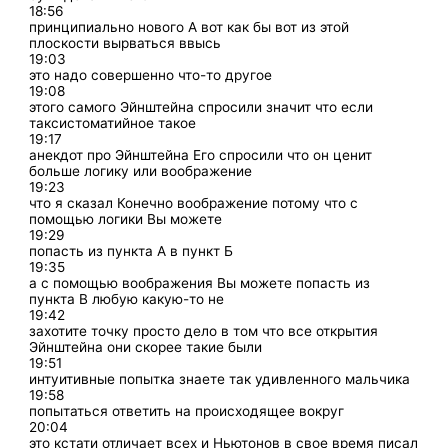
18:56
принципиально нового А вот как бы вот из этой
плоскости вырваться ввысь
19:03
это надо совершенно что-то другое
19:08
этого самого Эйнштейна спросили значит что если
таксистоматийное такое
19:17
анекдот про Эйнштейна Его спросили что он ценит
больше логику или воображение
19:23
что я сказал Конечно воображение потому что с
помощью логики Вы можете
19:29
попасть из пункта А в пункт Б
19:35
а с помощью воображения Вы можете попасть из
пункта В любую какую-то не
19:42
захотите точку просто дело в том что все открытия
Эйнштейна они скорее такие были
19:51
интуитивные попытка знаете так удивленного мальчика
19:58
попытаться ответить на происходящее вокруг
20:04
это кстати отличает всех и Ньютонов в свое время писал