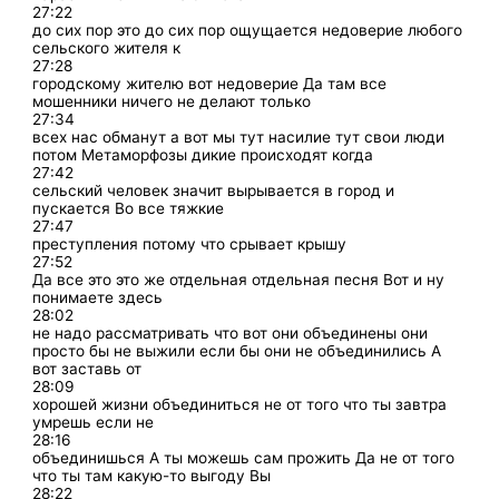
27:22
до сих пор это до сих пор ощущается недоверие любого
сельского жителя к
27:28
городскому жителю вот недоверие Да там все
мошенники ничего не делают только
27:34
всех нас обманут а вот мы тут насилие тут свои люди
потом Метаморфозы дикие происходят когда
27:42
сельский человек значит вырывается в город и
пускается Во все тяжкие
27:47
преступления потому что срывает крышу
27:52
Да все это это же отдельная отдельная песня Вот и ну
понимаете здесь
28:02
не надо рассматривать что вот они объединены они
просто бы не выжили если бы они не объединились А
вот заставь от
28:09
хорошей жизни объединиться не от того что ты завтра
умрешь если не
28:16
объединишься А ты можешь сам прожить Да не от того
что ты там какую-то выгоду Вы
28:22