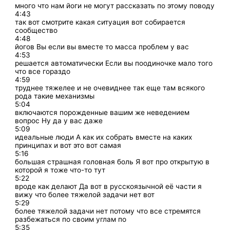
много что нам йоги не могут рассказать по этому поводу
4:43
так вот смотрите какая ситуация вот собирается
сообщество
4:48
йогов Вы если вы вместе то масса проблем у вас
4:53
решается автоматически Если вы поодиночке мало того
что все гораздо
4:59
труднее тяжелее и не очевиднее так еще там всякого
рода такие механизмы
5:04
включаются порожденные вашим же неведением
вопрос Ну да у вас даже
5:09
идеальные люди А как их собрать вместе на каких
принципах и вот это вот самая
5:16
большая страшная головная боль Я вот про открытую в
которой я тоже что-то тут
5:22
вроде как делают Да вот в русскоязычной её части я
вижу что более тяжелой задачи нет вот
5:29
более тяжелой задачи нет потому что все стремятся
разбежаться по своим углам по
5:35