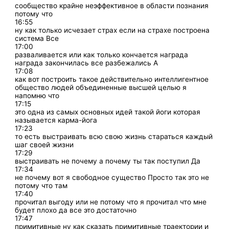
сообщество крайне неэффективное в области познания
потому что
16:55
ну как только исчезает страх если на страхе построена
система Все
17:00
разваливается или как только кончается награда
награда закончилась все разбежались А
17:08
как вот построить такое действительно интеллигентное
общество людей объединенные высшей целью я
напомню что
17:15
это одна из самых основных идей такой йоги которая
называется карма-йога
17:23
то есть выстраивать всю свою жизнь стараться каждый
шаг своей жизни
17:29
выстраивать не почему а почему ты так поступил Да
17:34
не почему вот я свободное существо Просто так это не
потому что там
17:40
прочитал выгоду или не потому что я прочитал что мне
будет плохо да все это достаточно
17:47
примитивные ну как сказать примитивные траектории и