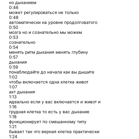
но дыханием
0:46
может регулироваться не только
0:48
автоматически на уровне продолговатого
0:50
мозга но и сознательно мы можем
0:53
сознательно
0:54
менять ритм дыхания менять глубину
0:57
дыхания
0:59
понаблюдайте до начала как вы дышите
1:02
чтобы включается одна клетка живот
1:07
акт дыхания
1:13
идеально если у вас включается и живот и
1:16
грудная клетка то есть у вас дыхание
1:18
функционирует по смешанному типу
1:21
бывает так что верная клетка практически
1:24