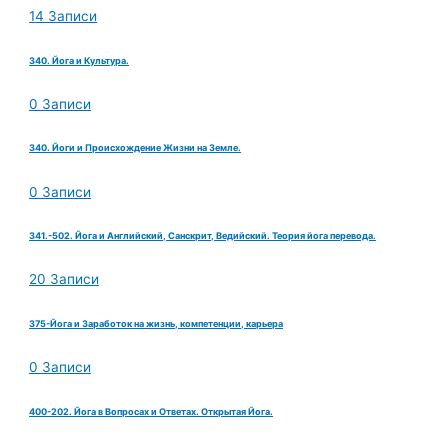
14 Записи
340. Йога и Культура.
0 Записи
340. Йоги и Происхождение Жизни на Земле.
0 Записи
341.-502. Йога и Английский, Санскрит, Ведийский. Теория йога перевода.
20 Записи
375-Йога и Заработок на жизнь, компетенции, карьера
0 Записи
400-202. Йога в Вопросах и Ответах. Открытая Йога.