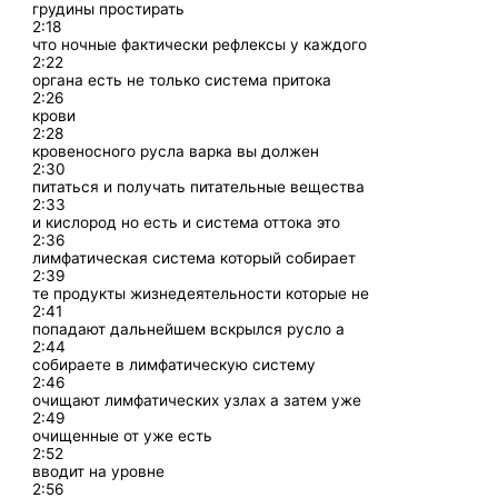
грудины простирать
2:18
что ночные фактически рефлексы у каждого
2:22
органа есть не только система притока
2:26
крови
2:28
кровеносного русла варка вы должен
2:30
питаться и получать питательные вещества
2:33
и кислород но есть и система оттока это
2:36
лимфатическая система который собирает
2:39
те продукты жизнедеятельности которые не
2:41
попадают дальнейшем вскрылся русло а
2:44
собираете в лимфатическую систему
2:46
очищают лимфатических узлах а затем уже
2:49
очищенные от уже есть
2:52
вводит на уровне
2:56