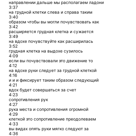
направлении дальше мы располагаем ладони
3:37
на грудной клетки слева и справа таким
3:40
образом чтобы вы могли почувствовать как
3:42
расширяется грудная клетка и сужается
3:49
на вдохе почувствуйте как расширилась
3:52
грудная клетка на выдохе сузилось
4:09
если вы почувствовали это движение то
4:12
на вдохе руки следует за грудной клеткой
4:16
и и и фиксирует таким образом следующий
4:21
вдох будет совершаться за счет
4:23
сопротивления рук
4:27
рука места и сопротивления огромной
4:29
клеткой это сопротивление преодолеваем
4:33
вы видах опять руки мягко следуют за
4:36