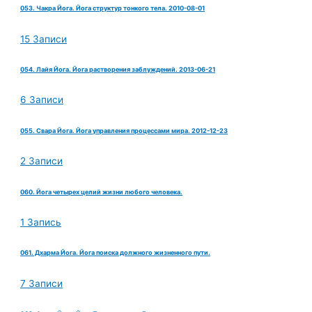
053. Чакра Йога. Йога структур тонкого тела. 2010-08-01
15 Записи
054. Лайя Йога. Йога растворения заблуждений. 2013-06-21
6 Записи
055. Свара Йога. Йога управления процессами мира. 2012-12-23
2 Записи
060. Йога четырех целий жизни любого человека.
1 Запись
061. Дхарма Йога. Йога поиска должного жизненного пути.
7 Записи