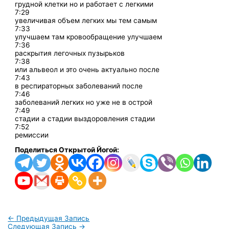
грудной клетки но и работает с легкими
7:29
увеличивая объем легких мы тем самым
7:33
улучшаем там кровообращение улучшаем
7:36
раскрытия легочных пузырьков
7:38
или альвеол и это очень актуально после
7:43
в респираторных заболеваний после
7:46
заболеваний легких но уже не в острой
7:49
стадии а стадии выздоровления стадии
7:52
ремиссии
Поделиться Открытой Йогой:
←
Предыдущая Запись
Следующая Запись
→