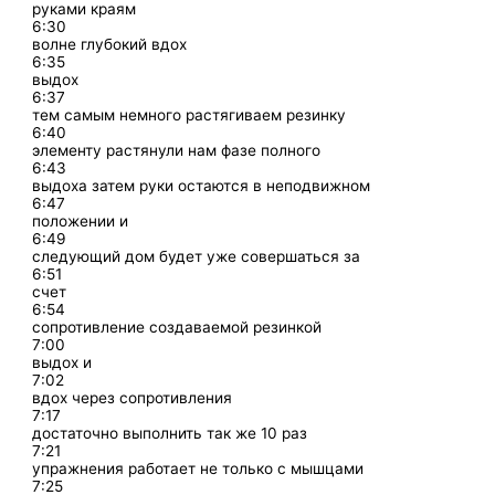
руками краям
6:30
волне глубокий вдох
6:35
выдох
6:37
тем самым немного растягиваем резинку
6:40
элементу растянули нам фазе полного
6:43
выдоха затем руки остаются в неподвижном
6:47
положении и
6:49
следующий дом будет уже совершаться за
6:51
счет
6:54
сопротивление создаваемой резинкой
7:00
выдох и
7:02
вдох через сопротивления
7:17
достаточно выполнить так же 10 раз
7:21
упражнения работает не только с мышцами
7:25