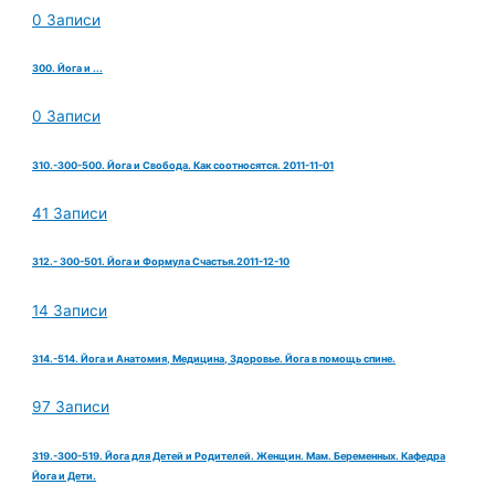
0 Записи
300. Йога и ...
0 Записи
310.-300-500. Йога и Свобода. Как соотносятся. 2011-11-01
41 Записи
312.- 300-501. Йога и Формула Счастья.2011-12-10
14 Записи
314.-514. Йога и Анатомия, Медицина, Здоровье. Йога в помощь спине.
97 Записи
319.-300-519. Йога для Детей и Родителей. Женщин. Мам. Беременных. Кафедра
Йога и Дети.