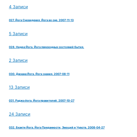
4 Записи
027. Йога Сновидения. Йога во сне. 2007-11-13
5 Записи
028. Нидра Йога. Йога переходных состояний бытия.
2 Записи
030. Джнана Йога. Йога знания. 2007-08-11
13 Записи
031. Раджа йога. Йога правителей. 2007-10-27
24 Записи
032. Бхакти Йога. Йога Преданности, Эмоций и Чувств. 2008-04-27