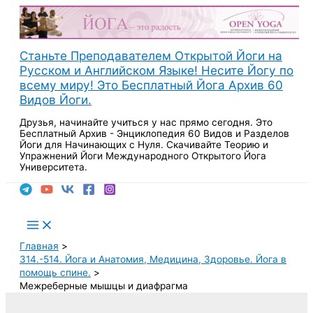
Перейти
к
содержимому
Станьте Преподавателем Открытой Йоги на
Русском и Английском Языке! Несите Йогу по
всему миру! Это Бесплатный Йога Архив 60
Видов Йоги.
Друзья, начинайте учиться у нас прямо сегодня. Это
Бесплатный Архив - Энциклопедия 60 Видов и Разделов
Йоги для Начинающих с Нуля. Скачивайте Теорию и
Упражнений Йоги Международного Открытого Йога
Университета.
Поиск
Main
Menu
Главная
314.-514. Йога и Анатомия, Медицина, Здоровье. Йога в
помощь спине.
Межреберные мышцы и диафрагма