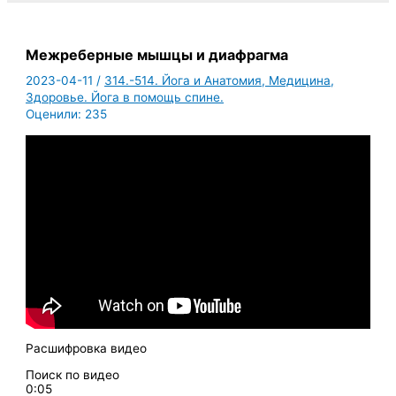
Межреберные мышцы и диафрагма
2023-04-11
/
314.-514. Йога и Анатомия, Медицина,
Здоровье. Йога в помощь спине.
Оценили:
235
Расшифровка видео
Поиск по видео
0:05