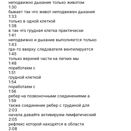
неподвижно дыхание только животом
1:30
бывает так что живот неподвижен дыхания
1:33
только в одной клеткой
1:38
в так что грудная клетка практически
1:41
неподвижно и дыхание выполняется только
1:43
где-то вверху следователя вентилируется
1:45
только верхней части на легких мы
1:48
поработаем с
1:51
грудной клеткой
1:54
поработаем с
1:56
ребер на позвоночными соединениями а
1:59
также соединение ребер с грудиной для
2:03
начала давайте активируем лимфатический
2:05
рефлекс которой находятся в области
2:08