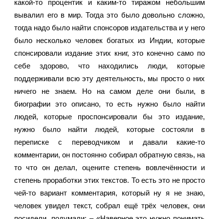
какой-то процентик и каким-то тиражом небольшим 
вывалил его в мир. Тогда это было довольно сложно, 
тогда надо было найти спонсоров издательства и у него 
было несколько человек богатых из Индии, которые 
спонсировали издание этих книг, это конечно само по 
себе здорово, что находились люди, которые 
поддерживали всю эту деятельность, мы просто о них 
ничего не знаем. Но на самом деле они были, в 
биографии это описано, то есть нужно было найти 
людей, которые проспонсировали бы это издание, 
нужно было найти людей, которые состояли в 
переписке с переводчиком и давали какие-то 
комментарии, он постоянно собирал обратную связь, на 
то что он делал, оцените степень вовлечённости и 
степень проработки этих текстов. То есть это не просто 
чей-то вариант комментария, который ну я не знаю, 
человек увидел текст, собрал ещё трёх человек, они 
посидели, подумали: – «Наверное это нужно понимать 