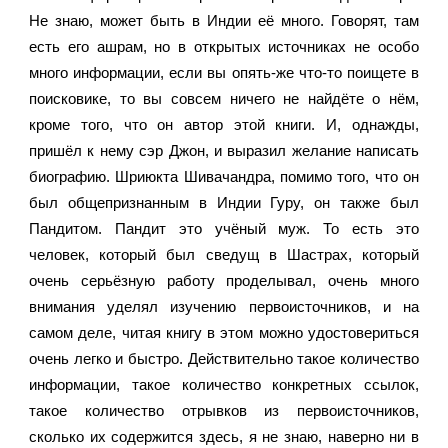
Не знаю, может быть в Индии её много. Говорят, там 
есть его ашрам, но в открытых источниках не особо 
много информации, если вы опять-же что-то поищете в 
поисковике, то вы совсем ничего не найдёте о нём, 
кроме того, что он автор этой книги. И, однажды, 
пришёл к нему сэр Джон, и выразил желание написать 
биографию. Шриюкта Шивачандра, помимо того, что он 
был общепризнанным в Индии Гуру, он также был 
Пандитом. Пандит это учёный муж. То есть это 
человек, который был сведущ в Шастрах, который 
очень серьёзную работу проделывал, очень много 
внимания уделял изучению первоисточников, и на 
самом деле, читая книгу в этом можно удостовериться 
очень легко и быстро. Действительно такое количество 
информации, такое количество конкретных ссылок, 
такое количество отрывков из первоисточников, 
сколько их содержится здесь, я не знаю, наверно ни в 