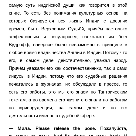
самую суть индийской души, как говорится в этой 
книге. То есть без понимания культурных основ, на 
которых базируется вся жизнь Индии с древних 
времён, быть Верховным Судьёй, причём настолько 
эффективным и популярным, насколько им был 
Вудрофф, наверное было невозможно в принципе в 
любое время владычества Англии в Индии. Потому что 
его, в самом деле, действительно, уважал народ. 
Причём уважали его как соотечественники, так и сами 
индусы в Индии, потому что его судебные решения 
печатались в журналах, их обсуждали в прессе, то 
есть его работы, это мы его знаем по Тантрическим 
текстам, а во времена его жизни его знали по работам 
по юриспруденции, на самом деле и по его 
деятельности именно в судебной сфере.
— 
Мила. Please release the pose.
 Пожалуйста, 