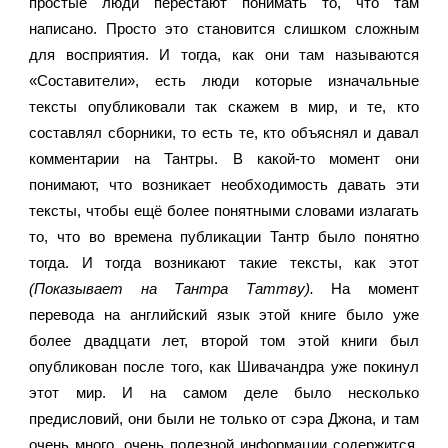
простые люди перестают понимать то, что там 
написано. Просто это становится слишком сложным 
для восприятия. И тогда, как они там называются 
«Составители», есть люди которые изначальные 
тексты опубликовали так скажем в мир, и те, кто 
составлял сборники, то есть те, кто объяснял и давал 
комментарии на Тантры. В какой-то момент они 
понимают, что возникает необходимость давать эти 
тексты, чтобы ещё более понятными словами излагать 
то, что во времена публикации Тантр было понятно 
тогда. И тогда возникают такие тексты, как этот 
(Показывает на Тантра Таттву).
 На момент 
перевода на английский язык этой книге было уже 
более двадцати лет, второй том этой книги был 
опубликован после того, как Шивачандра уже покинул 
этот мир. И на самом деле было несколько 
предисловий, они были не только от сэра Джона, и там 
очень много, очень полезной информации содержится. 