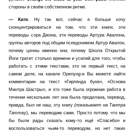
стороны в своём собственном ритме.
— Катя. 
Ну так вот, сейчас я больше хочу 
сконцентрироваться на том, что эти книги, эти 
переводы сэра Джона, эти переводы Артура Авалона, 
группы авторов под общим псевдонимом Артур Авалон, 
почему ценны именно они, почему Школа Открытой 
Йоги тратит столько времени и усилий для того, чтобы 
работать с этими текстами, это не первый текст, на 
самом деле, на канале Openyog-и Вы можете найти 
комментарии на текст «Гирлянда букв», «Основа 
Мантра Шастры», и это тоже была огромная работа в 
течении нескольких лет она была проделана, перевод, 
правда, был не наш, эту книгу 
(показывает на Тантра 
Таттву
), мы переводим сами. Просто потому что мы 
бы были рады сказать кому-то ещё «Спасибо» и 
воспользоваться чьим-то переводом, но нет таких 