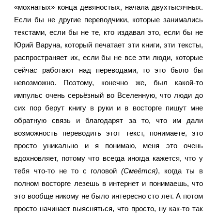
«мохнатых» конца девяностых, начала двухтысячных. 
Если бы не другие переводчики, которые занимались 
текстами, если бы не те, кто издавал это, если бы не 
Юрий Варуна, который печатает эти книги, эти тексты, 
распространяет их, если бы не все эти люди, которые 
сейчас работают над переводами, то это было бы 
невозможно. Поэтому, конечно же, был какой-то 
импульс очень серьёзный во Вселенную, что люди до 
сих пор берут книгу в руки и в восторге пишут мне 
обратную связь и благодарят за то, что им дали 
возможность переводить этот текст, понимаете, это 
просто уникально и я понимаю, меня это очень 
вдохновляет, потому что всегда иногда кажется, что у 
тебя что-то не то с головой 
(Смеётся)
, когда ты в 
полном восторге лезешь в интернет и понимаешь, что 
это вообще никому не было интересно сто лет. А потом 
просто начинает выясняться, что просто, ну как-то так 