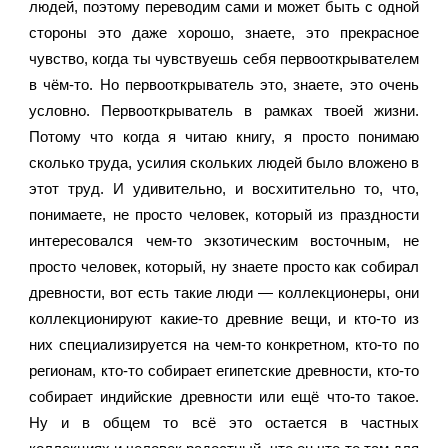
людей, поэтому переводим сами и может быть с одной 
стороны это даже хорошо, знаете, это прекрасное 
чувство, когда ты чувствуешь себя первооткрывателем 
в чём-то. Но первооткрыватель это, знаете, это очень 
условно. Первооткрыватель в рамках твоей жизни. 
Потому что когда я читаю книгу, я просто понимаю 
сколько труда, усилия скольких людей было вложено в 
этот труд. И удивительно, и восхитительно то, что, 
понимаете, не просто человек, который из праздности 
интересовался чем-то экзотическим восточным, не 
просто человек, который, ну знаете просто как собирал 
древности, вот есть такие люди — коллекционеры, они 
коллекционируют какие-то древние вещи, и кто-то из 
них специализируется на чем-то конкретном, кто-то по 
регионам, кто-то собирает египетские древности, кто-то 
собирает индийские древности или ещё что-то такое. 
Ну и в общем то всё это остается в частных 