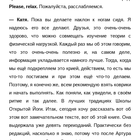
Please, relax.
 Пожалуйста, расслабляемся.
— Катя. 
Пока вы делаете наклон к ногам сидя. Я 
надеюсь его все делают. Друзья, это очень-очень 
здорово, что можно совмещать изучение теории с 
физической нагрузкой. Каждый раз мы об этом говорим, 
что это очень-очень полезно и, на самом деле, 
информация укладывается намного лучше. Тогда, когда 
мы ещё подкрепляем это крией, действием, то есть мы 
что-то постигаем и при этом ещё что-то делаем. 
Поэтому, я конечно же, всем рекомендую взять коврики 
и начать выполнять. Как поняли, как увидели, в своём 
ритме и так далее. В лучших традициях Школы 
Открытой Йоги. Итак, сегодня хочу рассказать вот об 
этом вот замечательном тексте, вот об этой книге. Она 
выдержала уже девять переизданий. Практически без 
редакций, насколько я знаю, потому что после Артура 