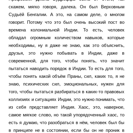
скажем, мягко говоря, далека. Он был Верховным 
Судьёй Бенгалии. А это, на самом деле, о многом 
говорит. Потому что это был очень высокий пост во 
времена колониальной Индии. То есть, человек 
обладал огромным количеством навыков, которые 
необходимы, ну я даже не знаю, как это объяснить, 
друзья, это нужно побывать в Индии, даже в 
современной, для того, чтобы понять, что значит 
пытаться наводить порядок в Индии. То есть для того, 
чтобы понять какой объём Праны, сил, каких то, я не 
знаю, психических сил, эмоциональных, нужен для 
того, чтобы пытаться разбираться в каких-то правовых 
коллизиях и ситуациях Индии, это нужно понимать, что 
из себя представляет Индия. Хаос, это, наверное, 
самое мягкое слово, но такой упорядоченный хаос, то 
есть я думаю, что разобраться в нём, человек был бы 
в принципе не в состоянии, если бы он не проник в 