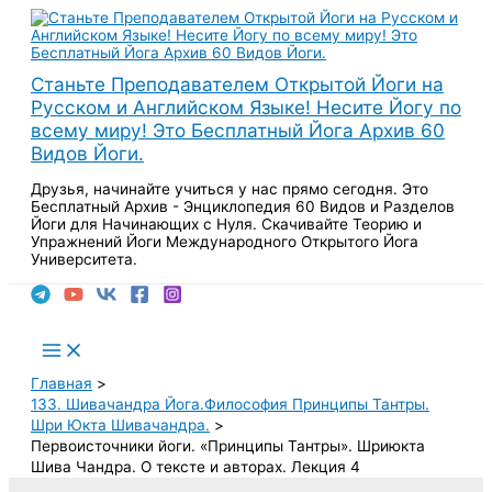
Перейти
к
содержимому
Станьте Преподавателем Открытой Йоги на
Русском и Английском Языке! Несите Йогу по
всему миру! Это Бесплатный Йога Архив 60
Видов Йоги.
Друзья, начинайте учиться у нас прямо сегодня. Это
Бесплатный Архив - Энциклопедия 60 Видов и Разделов
Йоги для Начинающих с Нуля. Скачивайте Теорию и
Упражнений Йоги Международного Открытого Йога
Университета.
Поиск
Main
Menu
Главная
133. Шивачандра Йога.Философия Принципы Тантры.
Шри Юкта Шивачандра.
Первоисточники йоги. «Принципы Тантры». Шриюкта
Шива Чандра. О тексте и авторах. Лекция 4