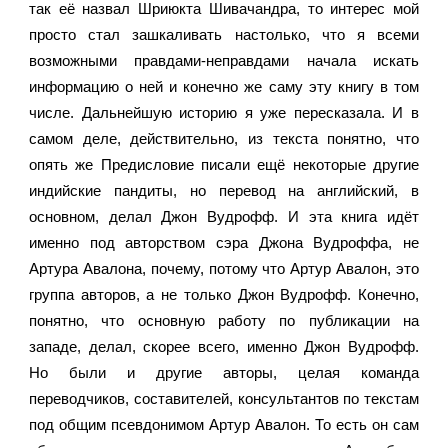
так её назвал Шриюкта Шивачандра, то интерес мой 
просто стал зашкаливать настолько, что я всеми 
возможными правдами-неправдами начала искать 
информацию о ней и конечно же саму эту книгу в том 
числе. Дальнейшую историю я уже пересказала. И в 
самом деле, действительно, из текста понятно, что 
опять же Предисловие писали ещё некоторые другие 
индийские пандиты, но перевод на английский, в 
основном, делал Джон Вудрофф. И эта книга идёт 
именно под авторством сэра Джона Вудроффа, не 
Артура Авалона, почему, потому что Артур Авалон, это 
группа авторов, а не только Джон Вудрофф. Конечно, 
понятно, что основную работу по публикации на 
западе, делал, скорее всего, именно Джон Вудрофф. 
Но были и другие авторы, целая команда 
переводчиков, составителей, консультантов по текстам 
под общим псевдонимом Артур Авалон. То есть он сам 