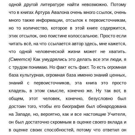
одной другой литературе найти невозможно. Потому 
что в книгах Артура Авалона очень много ссылок, очень 
много также информации, отсылок к первоисточникам, 
но то количество, которое в этой книге содержится, 
этих отсылок, оно поистине колоссальное. Просто если 
читать всё, на что ссылается автор здесь, мне кажется, 
что одной человеческой жизни может не хватить. 
(Смеется)
 Как умудрялись это делать все эти люди, я 
с трудом понимаю. Но факт есть факт. То есть огромная 
база культурная, огромная база именно знаний ценных, 
знаний с первоисточников, эта книга это просто 
кладезь, в этом смысле, конечно же. Ну так вот, в 
общем, этот человек, конечно, безусловно был 
достоин того, чтобы его биография был обнародована 
на Западе, но, вероятно, как и все настоящие Учителя, 
он был достаточно скромным в оценке своего вклада и 
в оценке своих способностей, потому что ответил он 