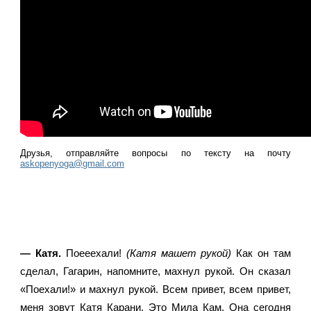
Друзья, отправляйте вопросы по тексту на почту 
askopenyoga@gmail.com
—
Катя.
 Поееехали! 
(Катя машет рукой)
 Как он там 
сделал, Гагарин, напомните, махнул рукой. Он сказал 
«Поехали!» и махнул рукой. Всем привет, всем привет, 
меня зовут Катя Карани. Это Мила Кам. Она сегодня 