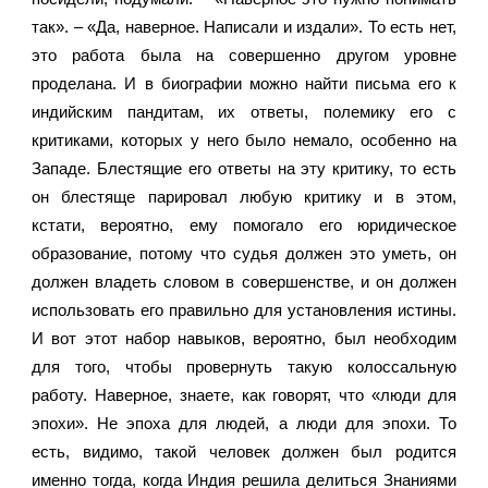
так». – «Да, наверное. Написали и издали». То есть нет, 
это работа была на совершенно другом уровне 
проделана. И в биографии можно найти письма его к 
индийским пандитам, их ответы, полемику его с 
критиками, которых у него было немало, особенно на 
Западе. Блестящие его ответы на эту критику, то есть 
он блестяще парировал любую критику и в этом, 
кстати, вероятно, ему помогало его юридическое 
образование, потому что судья должен это уметь, он 
должен владеть словом в совершенстве, и он должен 
использовать его правильно для установления истины. 
И вот этот набор навыков, вероятно, был необходим 
для того, чтобы провернуть такую колоссальную 
работу. Наверное, знаете, как говорят, что «люди для 
эпохи». Не эпоха для людей, а люди для эпохи. То 
есть, видимо, такой человек должен был родится 
именно тогда, когда Индия решила делиться Знаниями 