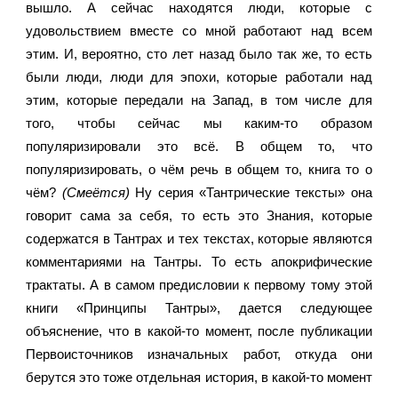
вышло. А сейчас находятся люди, которые с 
удовольствием вместе со мной работают над всем 
этим. И, вероятно, сто лет назад было так же, то есть 
были люди, люди для эпохи, которые работали над 
этим, которые передали на Запад, в том числе для 
того, чтобы сейчас мы каким-то образом 
популяризировали это всё. В общем то, что 
популяризировать, о чём речь в общем то, книга то о 
чём? 
(Смеётся) 
Ну серия «Тантрические тексты» она 
говорит сама за себя, то есть это Знания, которые 
содержатся в Тантрах и тех текстах, которые являются 
комментариями на Тантры. То есть апокрифические 
трактаты. А в самом предисловии к первому тому этой 
книги «Принципы Тантры», дается следующее 
объяснение, что в какой-то момент, после публикации 
Первоисточников изначальных работ, откуда они 
берутся это тоже отдельная история, в какой-то момент 