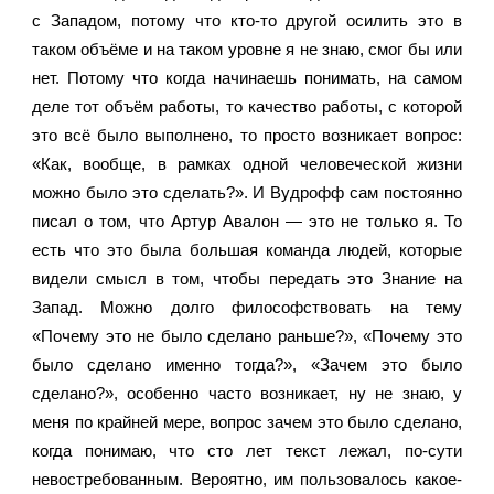
с Западом, потому что кто-то другой осилить это в 
таком объёме и на таком уровне я не знаю, смог бы или 
нет. Потому что когда начинаешь понимать, на самом 
деле тот объём работы, то качество работы, с которой 
это всё было выполнено, то просто возникает вопрос: 
«Как, вообще, в рамках одной человеческой жизни 
можно было это сделать?». И Вудрофф сам постоянно 
писал о том, что Артур Авалон — это не только я. То 
есть что это была большая команда людей, которые 
видели смысл в том, чтобы передать это Знание на 
Запад. Можно долго философствовать на тему 
«Почему это не было сделано раньше?», «Почему это 
было сделано именно тогда?», «Зачем это было 
сделано?», особенно часто возникает, ну не знаю, у 
меня по крайней мере, вопрос зачем это было сделано, 
когда понимаю, что сто лет текст лежал, по-сути 
невостребованным. Вероятно, им пользовалось какое-