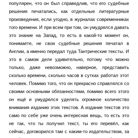
популярен, что он был справедлив, что его судебные 
решения печатались, как отдельные литературные 
произведения, если угодно, в журналах современниках 
того времени. И при всем при том, он умудрялся давать 
это знание на Запад, то есть в какой-то момент он, 
понимаете, не свои судебные решения печатал в 
Англии, а именно передал туда Тантрические тексты. И 
это в самом деле удивительно, потому что можно 
только, даже невозможно, наверное, представить 
сколько времени, сколько часов в сутках работал этот 
человек. Помимо того, что он прекрасно справлялся со 
своими основными обязанностями, помимо всего этого 
он ещё и умудрялся уделять огромное количество 
внимания изданию этих текстов. А издание текстов это 
само по себе уже очень интересная вещь, то есть это 
не так, что ты получил текст, ты его перевёл, как 
сейчас, договорился там с каким-то издательством, за 