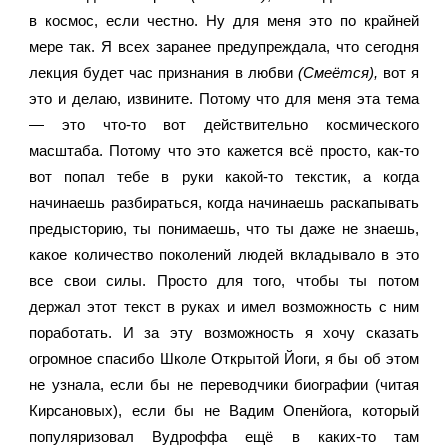
в космос, если честно. Ну для меня это по крайней 
мере так. Я всех заранее предупреждала, что сегодня 
лекция будет час признания в любви 
(Смеётся), 
вот я 
это и делаю, извините. Потому что для меня эта тема 
— это что-то вот действительно космического 
масштаба. Потому что это кажется всё просто, как-то 
вот попал тебе в руки какой-то текстик, а когда 
начинаешь разбираться, когда начинаешь раскапывать 
предысторию, ты понимаешь, что ты даже не знаешь, 
какое количество поколений людей вкладывало в это 
все свои силы. Просто для того, чтобы ты потом 
держал этот текст в руках и имел возможность с ним 
поработать. И за эту возможность я хочу сказать 
огромное спасибо Школе Открытой Йоги, я бы об этом 
не узнала, если бы не переводчики биографии (читая 
Кирсановых), если бы не Вадим Опенйога, который 
популяризовал Вудроффа ещё в каких-то там 