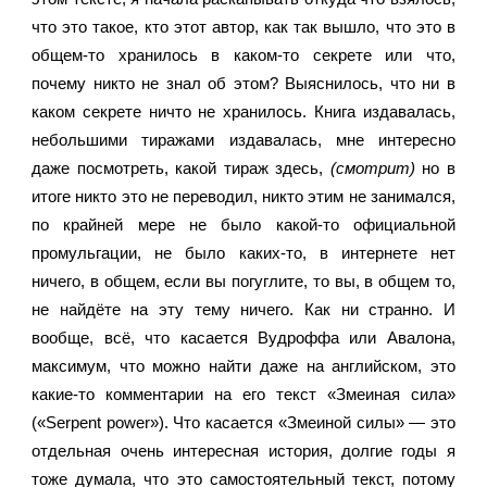
что это такое, кто этот автор, как так вышло, что это в 
общем-то хранилось в каком-то секрете или что, 
почему никто не знал об этом? Выяснилось, что ни в 
каком секрете ничто не хранилось. Книга издавалась, 
небольшими тиражами издавалась, мне интересно 
даже посмотреть, какой тираж здесь, 
(смотрит) 
но в 
итоге никто это не переводил, никто этим не занимался, 
по крайней мере не было какой-то официальной 
промульгации, не было каких-то, в интернете нет 
ничего, в общем, если вы погуглите, то вы, в общем то, 
не найдёте на эту тему ничего. Как ни странно. И 
вообще, всё, что касается Вудроффа или Авалона, 
максимум, что можно найти даже на английском, это 
какие-то комментарии на его текст «Змеиная сила» 
(«Serpent power»). Что касается «Змеиной силы» — это 
отдельная очень интересная история, долгие годы я 
тоже думала, что это самостоятельный текст, потому 