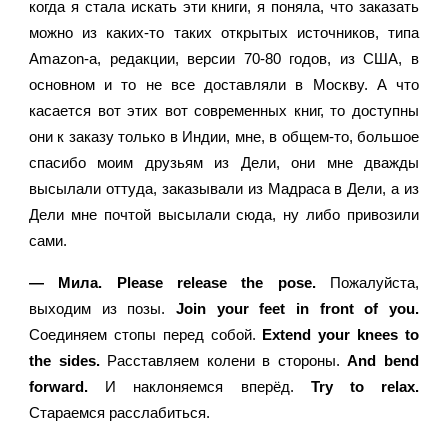
когда я стала искать эти книги, я поняла, что заказать 
можно из каких-то таких открытых источников, типа 
Amazon-а, редакции, версии 70-80 годов, из США, в 
основном и то не все доставляли в Москву. А что 
касается вот этих вот современных книг, то доступны 
они к заказу только в Индии, мне, в общем-то, большое 
спасибо моим друзьям из Дели, они мне дважды 
высылали оттуда, заказывали из Мадраса в Дели, а из 
Дели мне почтой высылали сюда, ну либо привозили 
сами.
— Мила. Please release the pose.
 Пожалуйста, 
выходим из позы. 
Join your feet in front of you. 
Соединяем стопы перед собой. 
Extend your knees to 
the sides.
 Расставляем колени в стороны. 
And bend 
forward.
 И наклоняемся вперёд. 
Try to relax.
Стараемся расслабиться.