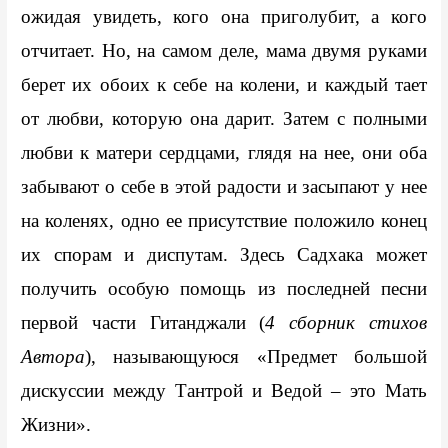
ожидая увидеть, кого она приголубит, а кого 
отчитает. Но, на самом деле, мама двумя руками 
берет их обоих к себе на колени, и каждый тает 
от любви, которую она дарит. Затем с полными 
любви к матери сердцами, глядя на нее, они оба 
забывают о себе в этой радости и засыпают у нее 
на коленях, одно ее присутствие положило конец 
их спорам и диспутам. Здесь Садхака может 
получить особую помощь из последней песни 
первой части Гитанджали (
4 сборник стихов 
Автора
), называющуюся «Предмет большой 
дискуссии между Тантрой и Ведой – это Мать 
Жизни».