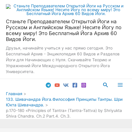
Перейти
к
содержимому
Станьте Преподавателем Открытой Йоги на
Русском и Английском Языке! Несите Йогу по
всему миру! Это Бесплатный Йога Архив 60
Видов Йоги.
Друзья, начинайте учиться у нас прямо сегодня. Это
Бесплатный Архив - Энциклопедия 60 Видов и Разделов
Йоги для Начинающих с Нуля. Скачивайте Теорию и
Упражнений Йоги Международного Открытого Йога
Университета.
Поиск
Main
Главная
133. Шивачандра Йога.Философия Принципы Тантры. Шри
Men
Юкта Шивачандра.
p.170-180 «Principles of Tantra» (Tantra-Tattva) by Shriyukta
Shiva Chandra. Ch.2 Part.4. Ch.3.