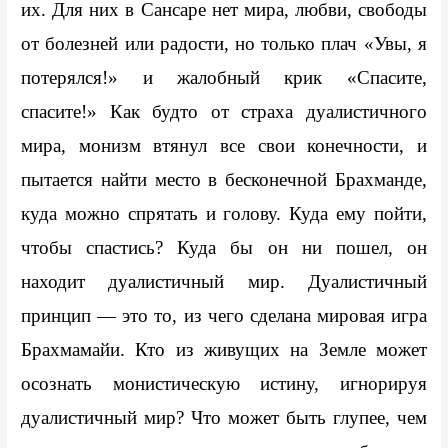
их. Для них в Сансаре нет мира, любви, свободы 
от болезней или радости, но только плач «Увы, я 
потерялся!» и жалобный крик «Спасите, 
спасите!» Как будто от страха дуалистичного 
мира, монизм втянул все свои конечности, и 
пытается найти место в бесконечной Брахманде, 
куда можно спрятать и голову. Куда ему пойти, 
чтобы спастись? Куда бы он ни пошел, он 
находит дуалистичный мир. Дуалистичный 
принцип — это то, из чего сделана мировая игра 
Брахмамайи. Кто из живущих на Земле может 
осознать монистическую истину, игнорируя 
дуалистичный мир? Что может быть глупее, чем 