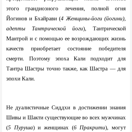
этого грандиозного лечения, полной огня 
Йогинов и Бхайрави (
4 Женщины-йоги (йогини), 
адепты Тантрической йоги
), Тантрической 
Мантрой и с помощью ее возрождающих жизнь 
качеств приобретает состояние победителя 
смерти. Поэтому эпоха Кали подходит для 
Тантра Шастры точно также, как Шастра — для 
эпохи Кали.
Не дуалистичные Сиддхи в достижении знания 
Шивы и Шакти существующие во всех мужчинах 
(
5 Пуруша
) и женщинах (
6 Пракрити
), могут 