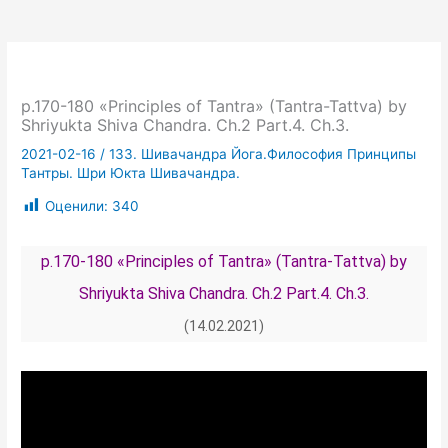
p.170-180 «Principles of Tantra» (Tantra-Tattva) by
Shriyukta Shiva Chandra. Ch.2 Part.4. Ch.3.
2021-02-16
/
133. Шивачандра Йога.Философия Принципы
Тантры. Шри Юкта Шивачандра.
Оценили:
340
p.170-180 «Principles of Tantra» (Tantra-Tattva) by
Shriyukta Shiva Chandra. Ch.2 Part.4. Ch.3.
(14.02.2021)