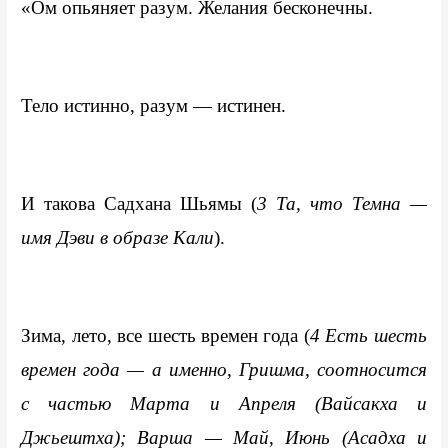
«Ом опьяняет разум. Желания бесконечны.
Тело истинно, разум — истинен.
И такова Садхана Шьямы (
3 Та, что Темна — 
имя Дэви в образе Кали
).
Зима, лето, все шесть времен года (
4 Есть шесть 
времен года — а именно, Гришма, соотносится 
с частью Марта и Апреля (Вайсакха и 
Джьештха); Варша — Май, Июнь (Асадха и 