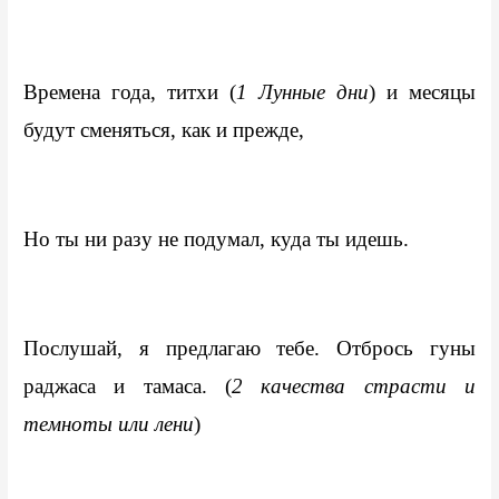
Времена года, титхи (
1 Лунные дни
) и месяцы 
будут сменяться, как и прежде,
Но ты ни разу не подумал, куда ты идешь.
Послушай, я предлагаю тебе. Отбрось гуны 
раджаса и тамаса. (
2 качества страсти и 
темноты или лени
)