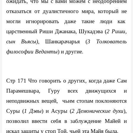
ожидать, что мы с вами можем с неодобрением 
отказаться от дуалистичного мира, который не 
могли игнорировать даже такие люди как  
царственный Риши Джанака, Шукадэва (
2 Риши, 
сын Вьясы)
, Шанкарачарья (
3 Толкователь 
философии Веданты
) и другие.
Стр 171 Что говорить о других, когда даже Сам 
Парамешвара, Гуру всех движущихся и 
неподвижных вещей,  чьим стопам поклоняются 
Суры (
1 Дэвы
) и Асуры (
2 Демонические духи
), 
позволил ввести себя в заблуждение Майей и 
искал защиты у стоп Той, чьей эта Майя была.