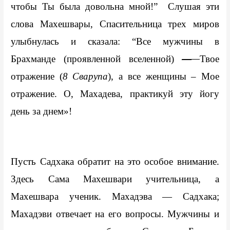
чтобы Ты была довольна мной!”  Слушая эти 
слова Махешвары, Спасительница трех миров 
улыбнулась и сказала: “Все мужчины в 
Брахманде (проявленной вселенной) 
— 
Твое 
отражение (
8 Сварупа
), а все женщины – Мое 
отражение. О, Махадева, практикуй эту йогу 
день за днем»!
Пусть Садхака обратит на это особое внимание. 
Здесь Сама Махешвари учительница, а 
Махешвара ученик. Махадэва — Садхака; 
Махадэви отвечает на его вопросы. Мужчины и 