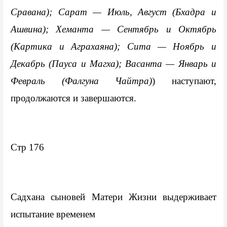
Сравана); Сарат — Июль, Август (Бхадра и 
Ашвина); Хеманта — Сентябрь и Октябрь 
(Картика и Аграхаяна); Сита — Ноябрь и 
Декабрь (Пауса и Магха); Васанта — Январь и 
Февраль (Фалгуна Чайтра)
) наступают, 
продолжаются и завершаются.
Стр 176
Садхана сыновей Матери Жизни выдерживает 
испытание временем