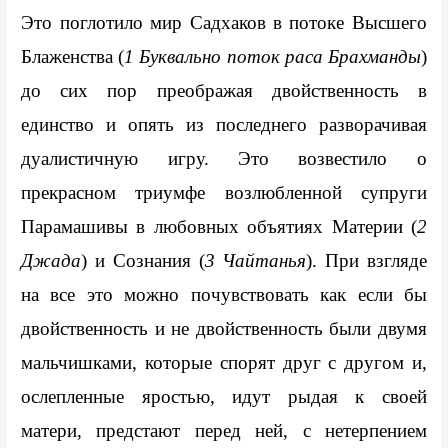
Это поглотило мир Садхаков в потоке Высшего 
Блаженства (
1 Буквально поток раса Брахманды
) 
до сих пор преображая двойственность в 
единство и опять из последнего разворачивая 
дуалистичную игру. Это возвестило о 
прекрасном триумфе возлюбленной супруги 
Парамашивы в любовных объятиях Материи (
2 
Джада
) и Сознания (
3 Чайтанья
). При взгляде 
на все это можно почувствовать как если бы 
двойственность и не двойственность были двумя 
мальчишками, которые спорят друг с другом и, 
ослепленные яростью, идут рыдая к своей 
матери, предстают перед ней, с нетерпением 