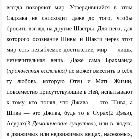
всегда покоряют мир. Утвердившийся в этом 
Садхака не снисходит даже до того, чтобы 
бросить взгляд на другие Шастры. Для него, для 
которого осознание Шивы и Шакти через этот 
мир есть незыблемое достижение, мир — лишь, 
незначительная вещь. Даже сама Брахманда 
(
проявленная вселенная
)
 не может вместить в себя 
ту любовь, которую Отец и Мать Жизни, 
повсеместно присутствующие в Ней, испытывают 
к тому, кто понял, что Джива — это Шива, а 
Шива — это Джива, будь то в Сурах(
2 Дэвы
), 
Асурах(
3 Демонические существа
), или в людях, 
в движимых или недвижимых вещах, насекомых, 