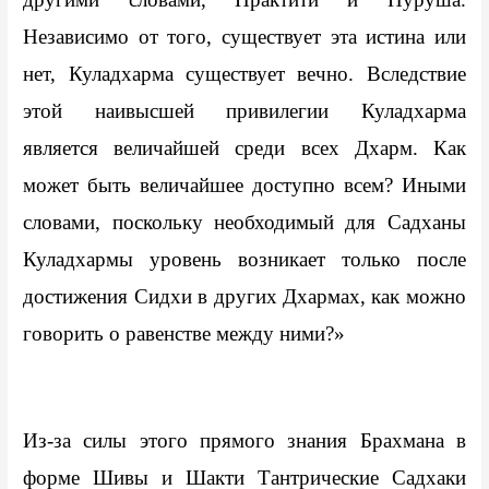
Независимо от того, существует эта истина или 
нет, Куладхарма существует вечно. Вследствие 
этой наивысшей привилегии Куладхарма 
является величайшей среди всех Дхарм. Как 
может быть величайшее доступно всем? Иными 
словами, поскольку необходимый для Садханы 
Куладхармы уровень возникает только после 
достижения Сидхи в других Дхармах, как можно 
говорить о равенстве между ними?»
Из-за силы этого прямого знания Брахмана в 
форме Шивы и Шакти Тантрические Садхаки 