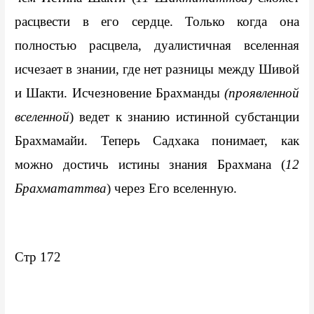
расцвести в его сердце. Только когда она 
полностью расцвела, дуалистичная вселенная 
исчезает в знании, где нет разницы между Шивой 
и Шакти. Исчезновение Брахманды 
(проявленной 
вселенной
) ведет к знанию истинной субстанции 
Брахмамайи. Теперь Садхака понимает, как 
можно достичь истины знания Брахмана (
12 
Брахмататтва
) через Его вселенную.
Стр 172