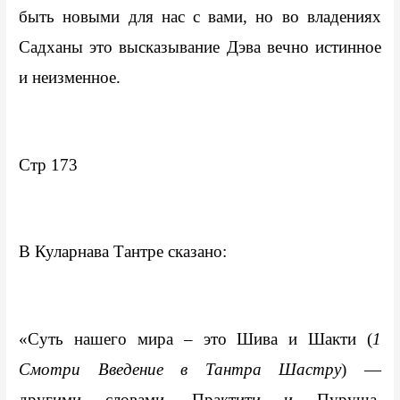
быть новыми для нас с вами, но во владениях 
Садханы это высказывание Дэва вечно истинное 
и неизменное.
Стр 173
В Куларнава Тантре сказано:
«Суть нашего мира – это Шива и Шакти (
1 
Смотри Введение в Тантра Шастру
) — 
другими словами, Практити и Пуруша. 