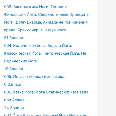
003. Аксиоматика Йоги. Теория и
Философия Йоги. Сверхлогичные Принципы
Йоги. Долг-Дхарма. Ахимса-не причинения
вреда. Брахмочарья -разумность
51 Записи
004. Ведическая йога. Веды и Йога.
Классическая Йога. Тантрическая Йога. Не
Ведические Йоги.
19 Записи
005. Йога разминка гимнастика.
0 Записи
006. Хатха Йога. Йога Статических Поз Тела
или Асаны.
24 Записи
007. Йога Шавасана. Высшая Йога Небытия.