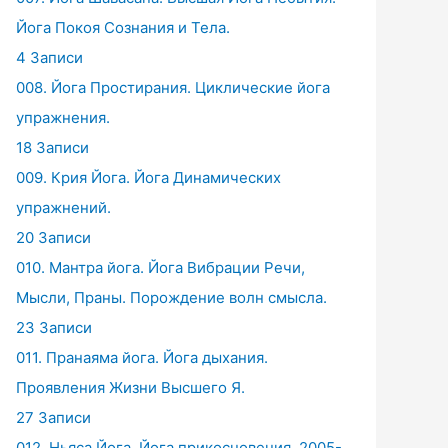
Йога Покоя Сознания и Тела.
4 Записи
008. Йога Простирания. Циклические йога
упражнения.
18 Записи
009. Крия Йога. Йога Динамических
упражнений.
20 Записи
010. Мантра йога. Йога Вибрации Речи,
Мысли, Праны. Порождение волн смысла.
23 Записи
011. Пранаяма йога. Йога дыхания.
Проявления Жизни Высшего Я.
27 Записи
012. Ньяса Йога. Йога прикосновения. 2005-