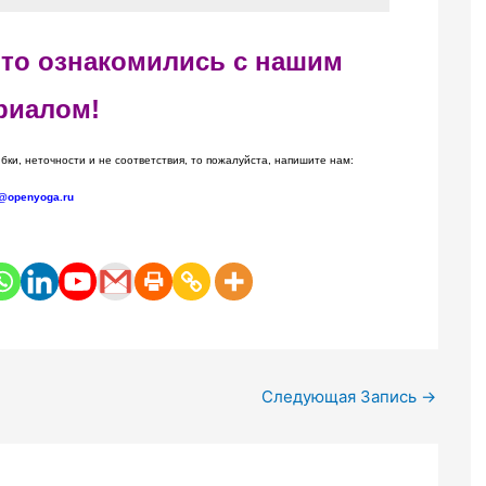
 что ознакомились с нашим
риалом!
бки, неточности и не соответствия, то пожалуйста, напишите нам:
@openyoga.ru
Следующая Запись
→