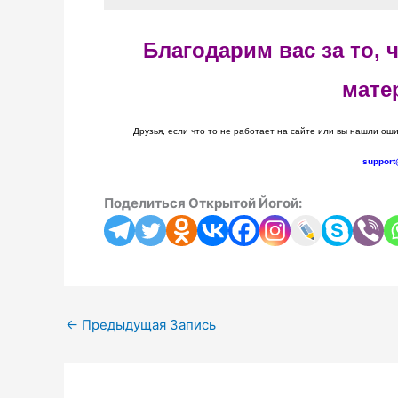
Благодарим вас за то,
мате
Друзья, если что то не работает на сайте или вы нашли оши
support
Поделиться Открытой Йогой:
←
Предыдущая Запись