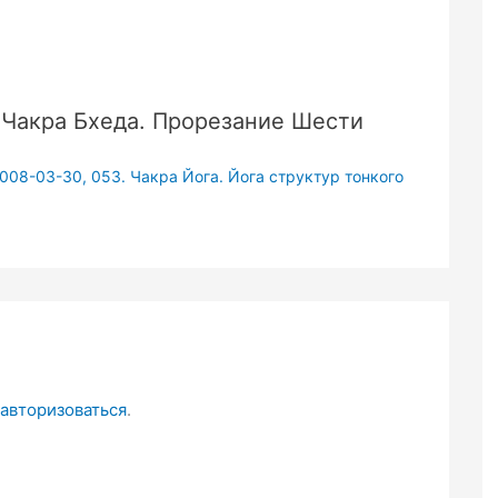
 Чакра Бхеда. Прорезание Шести
2008-03-30
,
053. Чакра Йога. Йога структур тонкого
авторизоваться
.