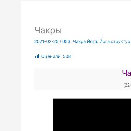
Чакры
2021-02-25
/
053. Чакра Йога. Йога структур
Оценили:
508
Ча
(22