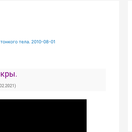
 тонкого тела. 2010-08-01
кры.
.02.2021)